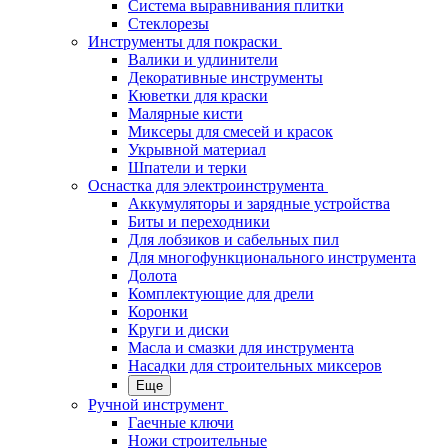
Система выравнивания плитки
Стеклорезы
Инструменты для покраски
Валики и удлинители
Декоративные инструменты
Кюветки для краски
Малярные кисти
Миксеры для смесей и красок
Укрывной материал
Шпатели и терки
Оснастка для электроинструмента
Аккумуляторы и зарядные устройства
Биты и переходники
Для лобзиков и сабельных пил
Для многофункционального инструмента
Долота
Комплектующие для дрели
Коронки
Круги и диски
Масла и смазки для инструмента
Насадки для строительных миксеров
Еще
Ручной инструмент
Гаечные ключи
Ножи строительные