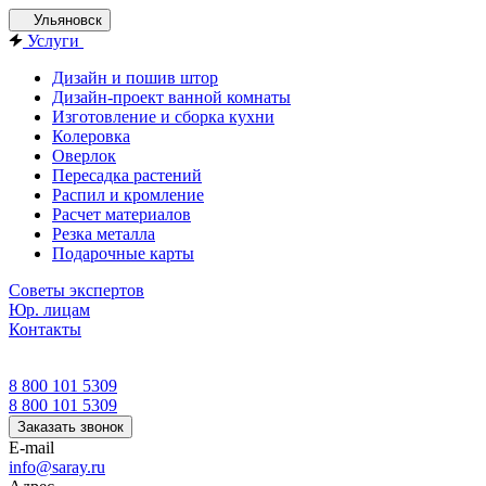
Ульяновск
Услуги
Дизайн и пошив штор
Дизайн-проект ванной комнаты
Изготовление и сборка кухни
Колеровка
Оверлок
Пересадка растений
Распил и кромление
Расчет материалов
Резка металла
Подарочные карты
Советы экспертов
Юр. лицам
Контакты
8 800 101 5309
8 800 101 5309
Заказать звонок
E-mail
info@saray.ru