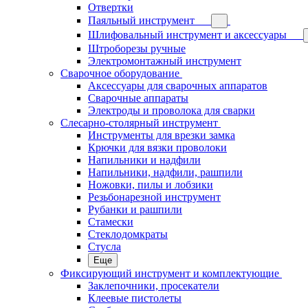
Отвертки
Паяльный инструмент
Шлифовальный инструмент и аксессуары
Штроборезы ручные
Электромонтажный инструмент
Сварочное оборудование
Аксессуары для сварочных аппаратов
Сварочные аппараты
Электроды и проволока для сварки
Слесарно-столярный инструмент
Инструменты для врезки замка
Крючки для вязки проволоки
Напильники и надфили
Напильники, надфили, рашпили
Ножовки, пилы и лобзики
Резьбонарезной инструмент
Рубанки и рашпили
Стамески
Стеклодомкраты
Стусла
Еще
Фиксирующий инструмент и комплектующие
Заклепочники, просекатели
Клеевые пистолеты