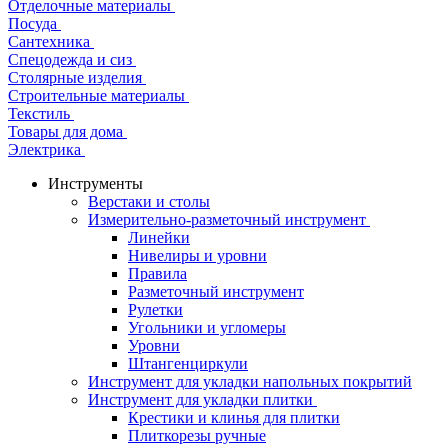
Отделочные материалы
Посуда
Сантехника
Спецодежда и сиз
Столярные изделия
Строительные материалы
Текстиль
Товары для дома
Электрика
Инструменты
Верстаки и столы
Измерительно-разметочный инструмент
Линейки
Нивелиры и уровни
Правила
Разметочный инструмент
Рулетки
Угольники и угломеры
Уровни
Штангенциркули
Инструмент для укладки напольных покрытий
Инструмент для укладки плитки
Крестики и клинья для плитки
Плиткорезы ручные