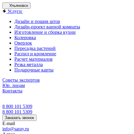
Ульяновск
Услуги
Дизайн и пошив штор
Дизайн-проект ванной комнаты
Изготовление и сборка кухни
Колеровка
Оверлок
Пересадка растений
Распил и кромление
Расчет материалов
Резка металла
Подарочные карты
Советы экспертов
Юр. лицам
Контакты
8 800 101 5309
8 800 101 5309
Заказать звонок
E-mail
info@saray.ru