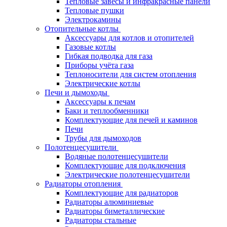
Тепловые завесы и инфракрасные панели
Тепловые пушки
Электрокамины
Отопительные котлы
Аксессуары для котлов и отопителей
Газовые котлы
Гибкая подводка для газа
Приборы учёта газа
Теплоносители для систем отопления
Электрические котлы
Печи и дымоходы
Аксессуары к печам
Баки и теплообменники
Комплектующие для печей и каминов
Печи
Трубы для дымоходов
Полотенцесушители
Водяные полотенцесушители
Комплектующие для подключения
Электрические полотенцесушители
Радиаторы отопления
Комплектующие для радиаторов
Радиаторы алюминиевые
Радиаторы биметаллические
Радиаторы стальные