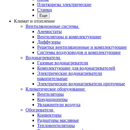
Плиткорезы электрические
Станки
Еще
Климат и отопление
Вентиляционные системы
Анемостаты
Вентиляторы и комплектующие
Диффузоры
Решетки вентиляционные и комплектующие
Системы воздуховодов и комплектующие
Водонагреватели
Газовые водонагреватели
Комплектующие для водонагревателей
Электрические водонагреватели
накопительные
Электрические водонагреватели проточные
Климатическое оборудование
Вентиляторы
Кондиционеры
Увлажнители воздуха
Обогреватели
Конвекторы
Радиаторы масляные
Тепловентиляторы