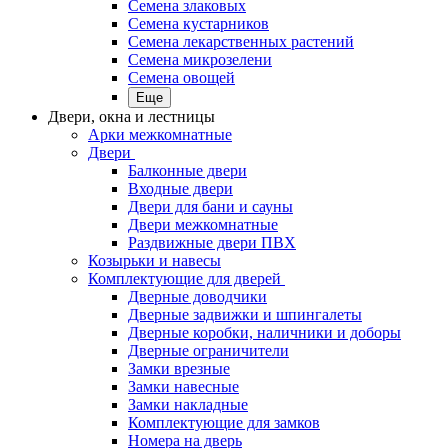
Семена злаковых
Семена кустарников
Семена лекарственных растений
Семена микрозелени
Семена овощей
Еще
Двери, окна и лестницы
Арки межкомнатные
Двери
Балконные двери
Входные двери
Двери для бани и сауны
Двери межкомнатные
Раздвижные двери ПВХ
Козырьки и навесы
Комплектующие для дверей
Дверные доводчики
Дверные задвижки и шпингалеты
Дверные коробки, наличники и доборы
Дверные ограничители
Замки врезные
Замки навесные
Замки накладные
Комплектующие для замков
Номера на дверь