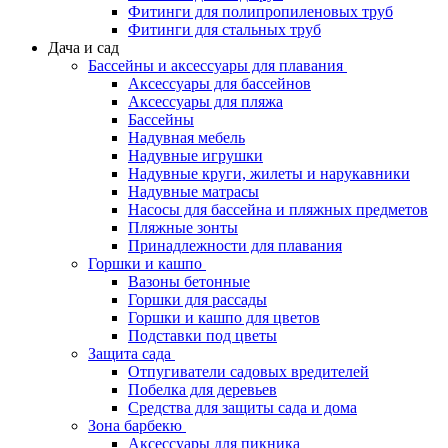
Фитинги для полипропиленовых труб
Фитинги для стальных труб
Дача и сад
Бассейны и аксессуары для плавания
Аксессуары для бассейнов
Аксессуары для пляжа
Бассейны
Надувная мебель
Надувные игрушки
Надувные круги, жилеты и нарукавники
Надувные матрасы
Насосы для бассейна и пляжных предметов
Пляжные зонты
Принадлежности для плавания
Горшки и кашпо
Вазоны бетонные
Горшки для рассады
Горшки и кашпо для цветов
Подставки под цветы
Защита сада
Отпугиватели садовых вредителей
Побелка для деревьев
Средства для защиты сада и дома
Зона барбекю
Аксессуары для пикника