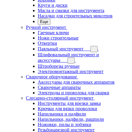
Круги и диски
Масла и смазки для инструмента
Насадки для строительных миксеров
Еще
Ручной инструмент
Гаечные ключи
Ножи строительные
Отвертки
Паяльный инструмент
Шлифовальный инструмент и
аксессуары
Штроборезы ручные
Электромонтажный инструмент
Сварочное оборудование
Аксессуары для сварочных аппаратов
Сварочные аппараты
Электроды и проволока для сварки
Слесарно-столярный инструмент
Инструменты для врезки замка
Крючки для вязки проволоки
Напильники и надфили
Напильники, надфили, рашпили
Ножовки, пилы и лобзики
Резьбонарезной инструмент