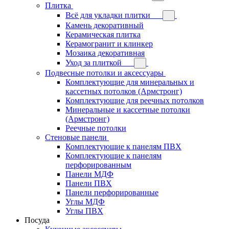
Плитка
Всё для укладки плитки
Камень декоративный
Керамическая плитка
Керамогранит и клинкер
Мозаика декоративная
Уход за плиткой
Подвесные потолки и аксессуары
Комплектующие для минеральных и
кассетных потолков (Армстронг)
Комплектующие для реечных потолков
Минеральные и кассетные потолки
(Армстронг)
Реечные потолки
Стеновые панели
Комплектующие к панелям ПВХ
Комплектующие к панелям
перфорированным
Панели МДФ
Панели ПВХ
Панели перфорированные
Углы МДФ
Углы ПВХ
Посуда