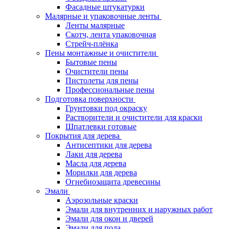
Фасадные штукатурки
Малярные и упаковочные ленты
Ленты малярные
Скотч, лента упаковочная
Стрейч-плёнка
Пены монтажные и очистители
Бытовые пены
Очистители пены
Пистолеты для пены
Профессиональные пены
Подготовка поверхности
Грунтовки под окраску
Растворители и очистители для краски
Шпатлевки готовые
Покрытия для дерева
Антисептики для дерева
Лаки для дерева
Масла для дерева
Морилки для дерева
Огнебиозащита древесины
Эмали
Аэрозольные краски
Эмали для внутренних и наружных работ
Эмали для окон и дверей
Эмали для пола