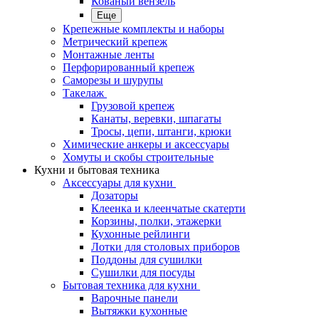
Кованый вензель
Еще
Крепежные комплекты и наборы
Метрический крепеж
Монтажные ленты
Перфорированный крепеж
Саморезы и шурупы
Такелаж
Грузовой крепеж
Канаты, веревки, шпагаты
Тросы, цепи, штанги, крюки
Химические анкеры и аксессуары
Хомуты и скобы строительные
Кухни и бытовая техника
Аксессуары для кухни
Дозаторы
Клеенка и клеенчатые скатерти
Корзины, полки, этажерки
Кухонные рейлинги
Лотки для столовых приборов
Поддоны для сушилки
Сушилки для посуды
Бытовая техника для кухни
Варочные панели
Вытяжки кухонные