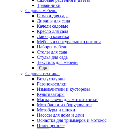
Садовые растения и цветы
Травянчики
Садовая мебель
Гамаки для сада
Диваны для сада
Качели садовые
Кресло для сада
Лавка, скамейка
Мебель из натурального ротанга
Наборы мебели
Столы для сада
Стулья для сада
Текстиль для мебели
Еще
Садовая техника
Воздуходувки
Газонокосилки
Измельчители и кусторезы
Культиваторы
Масла, свечи для мототехники
Мотоблоки и оборудование
Мотобуры и шнеки
Насосы для дома и дачи
Оснастка для триммеров и мотокос
Пилы цепные