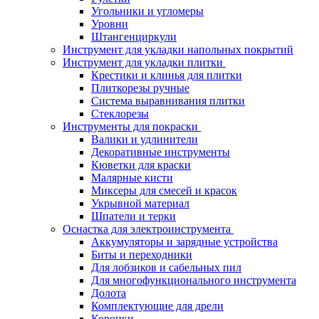
Угольники и угломеры
Уровни
Штангенциркули
Инструмент для укладки напольных покрытий
Инструмент для укладки плитки
Крестики и клинья для плитки
Плиткорезы ручные
Система выравнивания плитки
Стеклорезы
Инструменты для покраски
Валики и удлинители
Декоративные инструменты
Кюветки для краски
Малярные кисти
Миксеры для смесей и красок
Укрывной материал
Шпатели и терки
Оснастка для электроинструмента
Аккумуляторы и зарядные устройства
Биты и переходники
Для лобзиков и сабельных пил
Для многофункционального инструмента
Долота
Комплектующие для дрели
Коронки