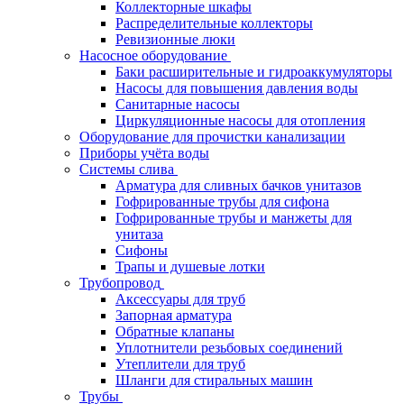
Коллекторные шкафы
Распределительные коллекторы
Ревизионные люки
Насосное оборудование
Баки расширительные и гидроаккумуляторы
Насосы для повышения давления воды
Санитарные насосы
Циркуляционные насосы для отопления
Оборудование для прочистки канализации
Приборы учёта воды
Системы слива
Арматура для сливных бачков унитазов
Гофрированные трубы для сифона
Гофрированные трубы и манжеты для
унитаза
Сифоны
Трапы и душевые лотки
Трубопровод
Аксессуары для труб
Запорная арматура
Обратные клапаны
Уплотнители резьбовых соединений
Утеплители для труб
Шланги для стиральных машин
Трубы