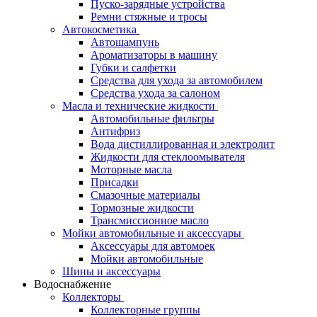
Пуско-зарядные устройства
Ремни стяжные и тросы
Автокосметика
Автошампунь
Ароматизаторы в машину
Губки и салфетки
Средства для ухода за автомобилем
Средства ухода за салоном
Масла и технические жидкости
Автомобильные фильтры
Антифриз
Вода дистиллированная и электролит
Жидкости для стеклоомывателя
Моторные масла
Присадки
Смазочные материалы
Тормозные жидкости
Трансмиссионное масло
Мойки автомобильные и аксессуары
Аксессуары для автомоек
Мойки автомобильные
Шины и аксессуары
Водоснабжение
Коллекторы
Коллекторные группы