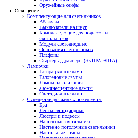
Оружейные сейфы
Освещение
Комплектующие для светильников
Абажуры
Выключатели на шнур
Комплектующие для подвесов и
светильников
Модули светодиодные
Основания светильников
Плафоны
Стартеры, драйверы (ЭмПРА,ЭПРА)
Лампочки
Газоразрядные лампы
Галогеновые лампы
Лампы накаливания
Люминесцентные лампы
Светодиодные лампы
Освещение для жилых помещений
Бра
Ленты светодиодные
Люстры и подвесы
Напольные светильники
Настенно-потолочные светильники
Настольные лампы