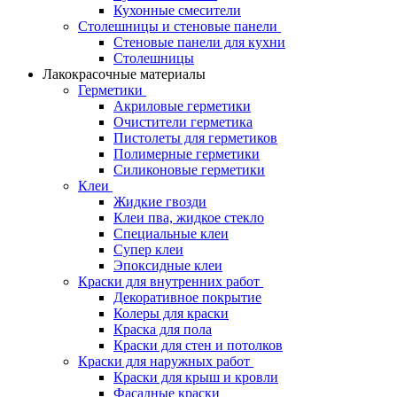
Кухонные смесители
Столешницы и стеновые панели
Стеновые панели для кухни
Столешницы
Лакокрасочные материалы
Герметики
Акриловые герметики
Очистители герметика
Пистолеты для герметиков
Полимерные герметики
Силиконовые герметики
Клеи
Жидкие гвозди
Клеи пва, жидкое стекло
Специальные клеи
Супер клеи
Эпоксидные клеи
Краски для внутренних работ
Декоративное покрытие
Колеры для краски
Краска для пола
Краски для стен и потолков
Краски для наружных работ
Краски для крыш и кровли
Фасадные краски