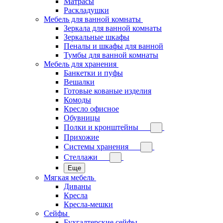
Матрасы
Раскладушки
Мебель для ванной комнаты
Зеркала для ванной комнаты
Зеркальные шкафы
Пеналы и шкафы для ванной
Тумбы для ванной комнаты
Мебель для хранения
Банкетки и пуфы
Вешалки
Готовые кованые изделия
Комоды
Кресло офисное
Обувницы
Полки и кронштейны
Прихожие
Системы хранения
Стеллажи
Еще
Мягкая мебель
Диваны
Кресла
Кресла-мешки
Сейфы
Бухгалтерские сейфы