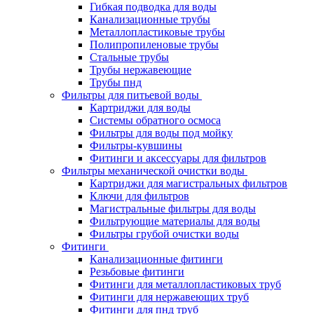
Гибкая подводка для воды
Канализационные трубы
Металлопластиковые трубы
Полипропиленовые трубы
Стальные трубы
Трубы нержавеющие
Трубы пнд
Фильтры для питьевой воды
Картриджи для воды
Системы обратного осмоса
Фильтры для воды под мойку
Фильтры-кувшины
Фитинги и аксессуары для фильтров
Фильтры механической очистки воды
Картриджи для магистральных фильтров
Ключи для фильтров
Магистральные фильтры для воды
Фильтрующие материалы для воды
Фильтры грубой очистки воды
Фитинги
Канализационные фитинги
Резьбовые фитинги
Фитинги для металлопластиковых труб
Фитинги для нержавеющих труб
Фитинги для пнд труб