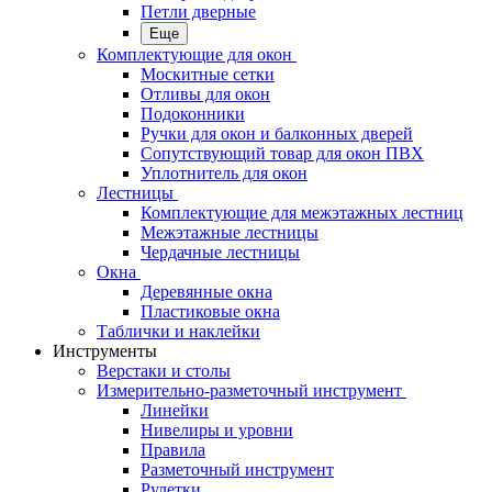
Петли дверные
Еще
Комплектующие для окон
Москитные сетки
Отливы для окон
Подоконники
Ручки для окон и балконных дверей
Сопутствующий товар для окон ПВХ
Уплотнитель для окон
Лестницы
Комплектующие для межэтажных лестниц
Межэтажные лестницы
Чердачные лестницы
Окна
Деревянные окна
Пластиковые окна
Таблички и наклейки
Инструменты
Верстаки и столы
Измерительно-разметочный инструмент
Линейки
Нивелиры и уровни
Правила
Разметочный инструмент
Рулетки