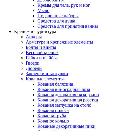
Кремы для тела, рук и ног
Мыло
Подарочные наборы
Средства для душа
Средства для принятия ванны
Крепеж и фурнитура
Анкеры
Арматура и крепежные элементы
Болты и винты
Весовой крепеж
Гайки и шайбы
Гвозди
Дюбели
Заклепки и заглушки
Кованые элементы
Кованая балясина
Кованая виноградная лоза
Кованая декоративная корзина
Кованая декоративная розетка
Кованая заглушка на столб
Кованая полоса
Кованая труба
Кованое кольцо
Кованые декоративные пики