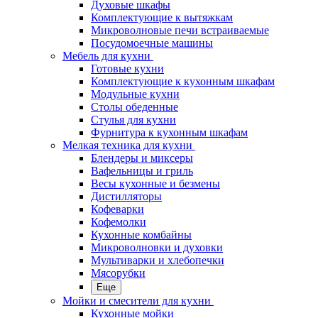
Духовые шкафы
Комплектующие к вытяжкам
Микроволновые печи встраиваемые
Посудомоечные машины
Мебель для кухни
Готовые кухни
Комплектующие к кухонным шкафам
Модульные кухни
Столы обеденные
Стулья для кухни
Фурнитура к кухонным шкафам
Мелкая техника для кухни
Блендеры и миксеры
Вафельницы и гриль
Весы кухонные и безмены
Дистилляторы
Кофеварки
Кофемолки
Кухонные комбайны
Микроволновки и духовки
Мультиварки и хлебопечки
Мясорубки
Еще
Мойки и смесители для кухни
Кухонные мойки