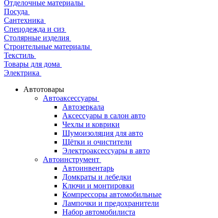
Отделочные материалы
Посуда
Сантехника
Спецодежда и сиз
Столярные изделия
Строительные материалы
Текстиль
Товары для дома
Электрика
Автотовары
Автоаксессуары
Автозеркала
Аксессуары в салон авто
Чехлы и коврики
Шумоизоляция для авто
Щётки и очистители
Электроаксессуары в авто
Автоинструмент
Автоинвентарь
Домкраты и лебедки
Ключи и монтировки
Компрессоры автомобильные
Лампочки и предохранители
Набор автомобилиста