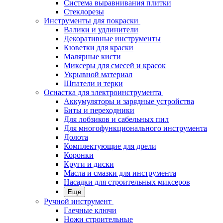
Система выравнивания плитки
Стеклорезы
Инструменты для покраски
Валики и удлинители
Декоративные инструменты
Кюветки для краски
Малярные кисти
Миксеры для смесей и красок
Укрывной материал
Шпатели и терки
Оснастка для электроинструмента
Аккумуляторы и зарядные устройства
Биты и переходники
Для лобзиков и сабельных пил
Для многофункционального инструмента
Долота
Комплектующие для дрели
Коронки
Круги и диски
Масла и смазки для инструмента
Насадки для строительных миксеров
Еще
Ручной инструмент
Гаечные ключи
Ножи строительные