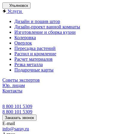
Ульяновск
Услуги
Дизайн и пошив штор
Дизайн-проект ванной комнаты
Изготовление и сборка кухни
Колеровка
Оверлок
Пересадка растений
Распил и кромление
Расчет материалов
Резка металла
Подарочные карты
Советы экспертов
Юр. лицам
Контакты
8 800 101 5309
8 800 101 5309
Заказать звонок
E-mail
info@saray.ru