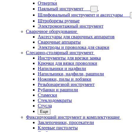
Отвертки
Паяльный инструмент
Шлифовальный инструмент и аксессуары
Штроборезы ручные
Электромонтажный инструмент
Сварочное оборудование
Аксессуары для сварочных аппаратов
Сварочные аппараты
Электроды и проволока для сварки
Слесарно-столярный инструмент
Инструменты для врезки замка
Крючки для вязки проволоки
Напильники и надфили
Напильники, надфили, рашпили
Ножовки, пилы и лобзики
Резьбонарезной инструмент
Рубанки и рашпили
Стамески
Стеклодомкраты
Стусла
Еще
Фиксирующий инструмент и комплектующие
Заклепочники, просекатели
Клеевые пистолеты