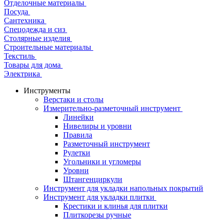
Отделочные материалы
Посуда
Сантехника
Спецодежда и сиз
Столярные изделия
Строительные материалы
Текстиль
Товары для дома
Электрика
Инструменты
Верстаки и столы
Измерительно-разметочный инструмент
Линейки
Нивелиры и уровни
Правила
Разметочный инструмент
Рулетки
Угольники и угломеры
Уровни
Штангенциркули
Инструмент для укладки напольных покрытий
Инструмент для укладки плитки
Крестики и клинья для плитки
Плиткорезы ручные