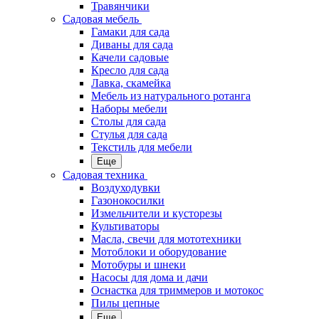
Травянчики
Садовая мебель
Гамаки для сада
Диваны для сада
Качели садовые
Кресло для сада
Лавка, скамейка
Мебель из натурального ротанга
Наборы мебели
Столы для сада
Стулья для сада
Текстиль для мебели
Еще
Садовая техника
Воздуходувки
Газонокосилки
Измельчители и кусторезы
Культиваторы
Масла, свечи для мототехники
Мотоблоки и оборудование
Мотобуры и шнеки
Насосы для дома и дачи
Оснастка для триммеров и мотокос
Пилы цепные
Еще