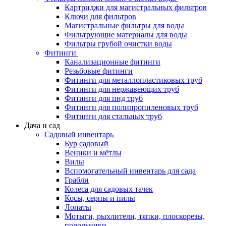
Картриджи для магистральных фильтров
Ключи для фильтров
Магистральные фильтры для воды
Фильтрующие материалы для воды
Фильтры грубой очистки воды
Фитинги
Канализационные фитинги
Резьбовые фитинги
Фитинги для металлопластиковых труб
Фитинги для нержавеющих труб
Фитинги для пнд труб
Фитинги для полипропиленовых труб
Фитинги для стальных труб
Дача и сад
Садовый инвентарь
Бур садовый
Веники и мётлы
Вилы
Вспомогательный инвентарь для сада
Грабли
Колеса для садовых тачек
Косы, серпы и пилы
Лопаты
Мотыги, рыхлители, тяпки, плоскорезы,
полольники