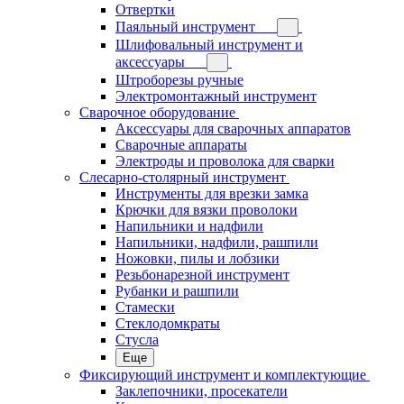
Отвертки
Паяльный инструмент
Шлифовальный инструмент и
аксессуары
Штроборезы ручные
Электромонтажный инструмент
Сварочное оборудование
Аксессуары для сварочных аппаратов
Сварочные аппараты
Электроды и проволока для сварки
Слесарно-столярный инструмент
Инструменты для врезки замка
Крючки для вязки проволоки
Напильники и надфили
Напильники, надфили, рашпили
Ножовки, пилы и лобзики
Резьбонарезной инструмент
Рубанки и рашпили
Стамески
Стеклодомкраты
Стусла
Еще
Фиксирующий инструмент и комплектующие
Заклепочники, просекатели