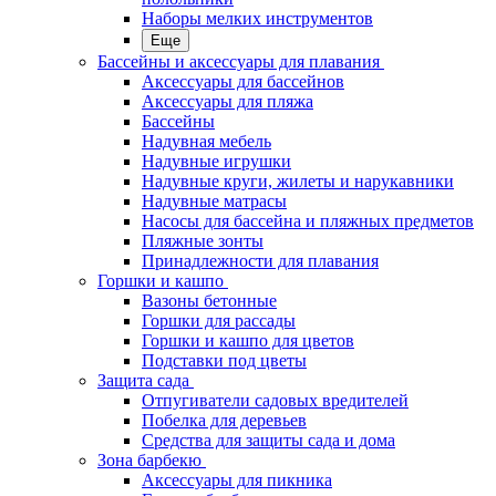
Наборы мелких инструментов
Еще
Бассейны и аксессуары для плавания
Аксессуары для бассейнов
Аксессуары для пляжа
Бассейны
Надувная мебель
Надувные игрушки
Надувные круги, жилеты и нарукавники
Надувные матрасы
Насосы для бассейна и пляжных предметов
Пляжные зонты
Принадлежности для плавания
Горшки и кашпо
Вазоны бетонные
Горшки для рассады
Горшки и кашпо для цветов
Подставки под цветы
Защита сада
Отпугиватели садовых вредителей
Побелка для деревьев
Средства для защиты сада и дома
Зона барбекю
Аксессуары для пикника