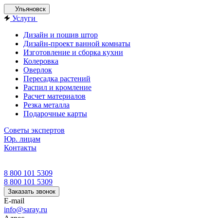
Ульяновск
Услуги
Дизайн и пошив штор
Дизайн-проект ванной комнаты
Изготовление и сборка кухни
Колеровка
Оверлок
Пересадка растений
Распил и кромление
Расчет материалов
Резка металла
Подарочные карты
Советы экспертов
Юр. лицам
Контакты
8 800 101 5309
8 800 101 5309
Заказать звонок
E-mail
info@saray.ru