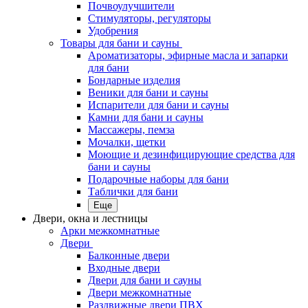
Почвоулучшители
Стимуляторы, регуляторы
Удобрения
Товары для бани и сауны
Ароматизаторы, эфирные масла и запарки
для бани
Бондарные изделия
Веники для бани и сауны
Испарители для бани и сауны
Камни для бани и сауны
Массажеры, пемза
Мочалки, щетки
Моющие и дезинфицирующие средства для
бани и сауны
Подарочные наборы для бани
Таблички для бани
Еще
Двери, окна и лестницы
Арки межкомнатные
Двери
Балконные двери
Входные двери
Двери для бани и сауны
Двери межкомнатные
Раздвижные двери ПВХ