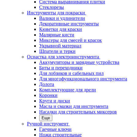
Система выравнивания плитки
Стеклорезы
Инструменты для покраски
Валики и удлинители
Декоративные инструменты
Кюветки для краски
Малярные кисти
Миксеры для смесей и красок
Укрывной материал
Шпатели и терки
Оснастка для электроинструмента
Аккумуляторы и зарядные устройства
Биты и переходники
Для лобзиков и сабельных пил
Для многофункционального инструмента
Долота
Комплектующие для дрели
Коронки
Круги и диски
Масла и смазки для инструмента
Насадки для строительных миксеров
Еще
Ручной инструмент
Гаечные ключи
Ножи строительные