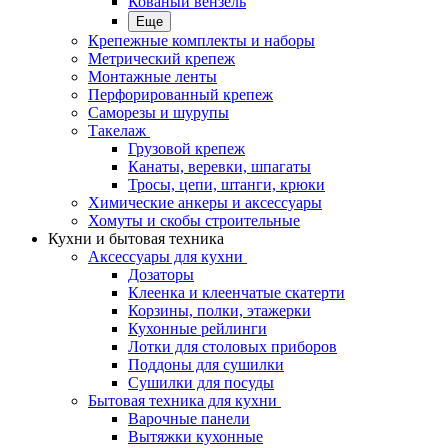
Кованый вензель
Еще
Крепежные комплекты и наборы
Метрический крепеж
Монтажные ленты
Перфорированный крепеж
Саморезы и шурупы
Такелаж
Грузовой крепеж
Канаты, веревки, шпагаты
Тросы, цепи, штанги, крюки
Химические анкеры и аксессуары
Хомуты и скобы строительные
Кухни и бытовая техника
Аксессуары для кухни
Дозаторы
Клеенка и клеенчатые скатерти
Корзины, полки, этажерки
Кухонные рейлинги
Лотки для столовых приборов
Поддоны для сушилки
Сушилки для посуды
Бытовая техника для кухни
Варочные панели
Вытяжки кухонные