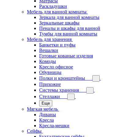
Матрасы
Раскладушки
Мебель для ванной комнаты
Зеркала для ванной комнаты
Зеркальные шкафы
Пеналы и шкафы для ванной
Тумбы для ванной комнаты
Мебель для хранения
Банкетки и пуфы
Вешалки
Готовые кованые изделия
Комоды
Кресло офисное
Обувницы
Полки и кронштейны
Прихожие
Системы хранения
Стеллажи
Еще
Мягкая мебель
Диваны
Кресла
Кресла-мешки
Сейфы
Бухгалтерские сейфы