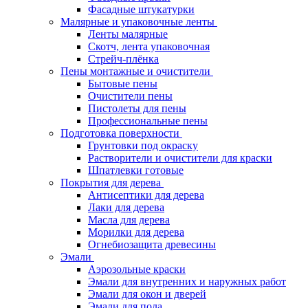
Фасадные штукатурки
Малярные и упаковочные ленты
Ленты малярные
Скотч, лента упаковочная
Стрейч-плёнка
Пены монтажные и очистители
Бытовые пены
Очистители пены
Пистолеты для пены
Профессиональные пены
Подготовка поверхности
Грунтовки под окраску
Растворители и очистители для краски
Шпатлевки готовые
Покрытия для дерева
Антисептики для дерева
Лаки для дерева
Масла для дерева
Морилки для дерева
Огнебиозащита древесины
Эмали
Аэрозольные краски
Эмали для внутренних и наружных работ
Эмали для окон и дверей
Эмали для пола