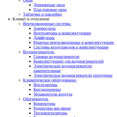
Окна
Деревянные окна
Пластиковые окна
Таблички и наклейки
Климат и отопление
Вентиляционные системы
Анемостаты
Вентиляторы и комплектующие
Диффузоры
Решетки вентиляционные и комплектующие
Системы воздуховодов и комплектующие
Водонагреватели
Газовые водонагреватели
Комплектующие для водонагревателей
Электрические водонагреватели
накопительные
Электрические водонагреватели проточные
Климатическое оборудование
Вентиляторы
Кондиционеры
Увлажнители воздуха
Обогреватели
Конвекторы
Радиаторы масляные
Тепловентиляторы