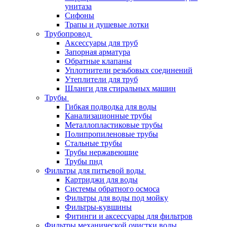
унитаза
Сифоны
Трапы и душевые лотки
Трубопровод
Аксессуары для труб
Запорная арматура
Обратные клапаны
Уплотнители резьбовых соединений
Утеплители для труб
Шланги для стиральных машин
Трубы
Гибкая подводка для воды
Канализационные трубы
Металлопластиковые трубы
Полипропиленовые трубы
Стальные трубы
Трубы нержавеющие
Трубы пнд
Фильтры для питьевой воды
Картриджи для воды
Системы обратного осмоса
Фильтры для воды под мойку
Фильтры-кувшины
Фитинги и аксессуары для фильтров
Фильтры механической очистки воды