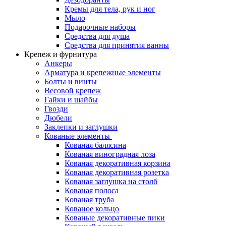
Кремы для тела, рук и ног
Мыло
Подарочные наборы
Средства для душа
Средства для принятия ванны
Крепеж и фурнитура
Анкеры
Арматура и крепежные элементы
Болты и винты
Весовой крепеж
Гайки и шайбы
Гвозди
Дюбели
Заклепки и заглушки
Кованые элементы
Кованая балясина
Кованая виноградная лоза
Кованая декоративная корзина
Кованая декоративная розетка
Кованая заглушка на столб
Кованая полоса
Кованая труба
Кованое кольцо
Кованые декоративные пики