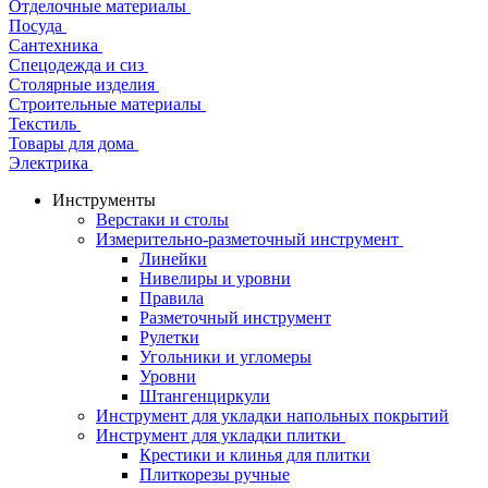
Отделочные материалы
Посуда
Сантехника
Спецодежда и сиз
Столярные изделия
Строительные материалы
Текстиль
Товары для дома
Электрика
Инструменты
Верстаки и столы
Измерительно-разметочный инструмент
Линейки
Нивелиры и уровни
Правила
Разметочный инструмент
Рулетки
Угольники и угломеры
Уровни
Штангенциркули
Инструмент для укладки напольных покрытий
Инструмент для укладки плитки
Крестики и клинья для плитки
Плиткорезы ручные