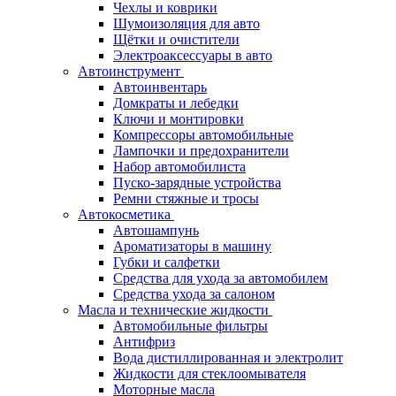
Чехлы и коврики
Шумоизоляция для авто
Щётки и очистители
Электроаксессуары в авто
Автоинструмент
Автоинвентарь
Домкраты и лебедки
Ключи и монтировки
Компрессоры автомобильные
Лампочки и предохранители
Набор автомобилиста
Пуско-зарядные устройства
Ремни стяжные и тросы
Автокосметика
Автошампунь
Ароматизаторы в машину
Губки и салфетки
Средства для ухода за автомобилем
Средства ухода за салоном
Масла и технические жидкости
Автомобильные фильтры
Антифриз
Вода дистиллированная и электролит
Жидкости для стеклоомывателя
Моторные масла