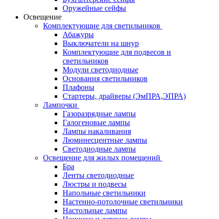
Оружейные сейфы
Освещение
Комплектующие для светильников
Абажуры
Выключатели на шнур
Комплектующие для подвесов и
светильников
Модули светодиодные
Основания светильников
Плафоны
Стартеры, драйверы (ЭмПРА,ЭПРА)
Лампочки
Газоразрядные лампы
Галогеновые лампы
Лампы накаливания
Люминесцентные лампы
Светодиодные лампы
Освещение для жилых помещений
Бра
Ленты светодиодные
Люстры и подвесы
Напольные светильники
Настенно-потолочные светильники
Настольные лампы