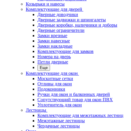
Козырьки и навесы
Комплектующие для дверей
Дверные доводчики
Дверные задвижки и шпингалеты
Дверные коробки, наличники и доборы
Дверные ограничители
Замки врезные
Замки навесные
Замки накладные
Комплектующие для замков
Номера на дверь
Петли дверные
Еще
Комплектующие для окон
Москитные сетки
Отливы для окон
Подоконники
Ручки для окон и балконных дверей
Сопутствующий товар для окон ПВХ
Уплотнитель для окон
Лестницы
Комплектующие для межэтажных лестниц
Межэтажные лестницы
Чердачные лестницы