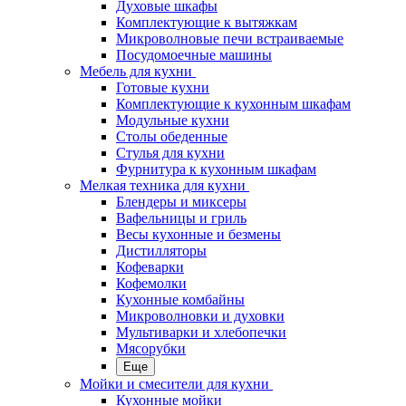
Духовые шкафы
Комплектующие к вытяжкам
Микроволновые печи встраиваемые
Посудомоечные машины
Мебель для кухни
Готовые кухни
Комплектующие к кухонным шкафам
Модульные кухни
Столы обеденные
Стулья для кухни
Фурнитура к кухонным шкафам
Мелкая техника для кухни
Блендеры и миксеры
Вафельницы и гриль
Весы кухонные и безмены
Дистилляторы
Кофеварки
Кофемолки
Кухонные комбайны
Микроволновки и духовки
Мультиварки и хлебопечки
Мясорубки
Еще
Мойки и смесители для кухни
Кухонные мойки