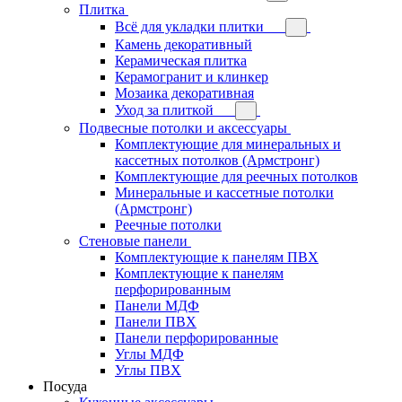
Плитка
Всё для укладки плитки
Камень декоративный
Керамическая плитка
Керамогранит и клинкер
Мозаика декоративная
Уход за плиткой
Подвесные потолки и аксессуары
Комплектующие для минеральных и
кассетных потолков (Армстронг)
Комплектующие для реечных потолков
Минеральные и кассетные потолки
(Армстронг)
Реечные потолки
Стеновые панели
Комплектующие к панелям ПВХ
Комплектующие к панелям
перфорированным
Панели МДФ
Панели ПВХ
Панели перфорированные
Углы МДФ
Углы ПВХ
Посуда