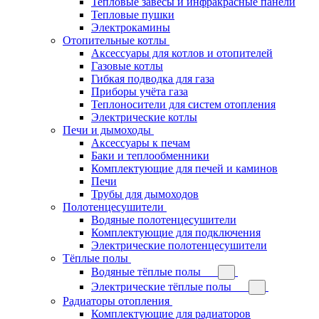
Тепловые завесы и инфракрасные панели
Тепловые пушки
Электрокамины
Отопительные котлы
Аксессуары для котлов и отопителей
Газовые котлы
Гибкая подводка для газа
Приборы учёта газа
Теплоносители для систем отопления
Электрические котлы
Печи и дымоходы
Аксессуары к печам
Баки и теплообменники
Комплектующие для печей и каминов
Печи
Трубы для дымоходов
Полотенцесушители
Водяные полотенцесушители
Комплектующие для подключения
Электрические полотенцесушители
Тёплые полы
Водяные тёплые полы
Электрические тёплые полы
Радиаторы отопления
Комплектующие для радиаторов