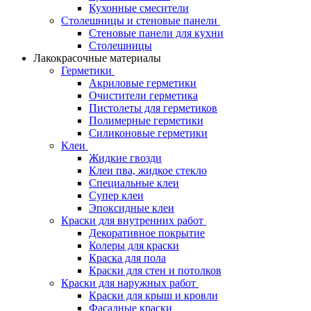
Кухонные смесители
Столешницы и стеновые панели
Стеновые панели для кухни
Столешницы
Лакокрасочные материалы
Герметики
Акриловые герметики
Очистители герметика
Пистолеты для герметиков
Полимерные герметики
Силиконовые герметики
Клеи
Жидкие гвозди
Клеи пва, жидкое стекло
Специальные клеи
Супер клеи
Эпоксидные клеи
Краски для внутренних работ
Декоративное покрытие
Колеры для краски
Краска для пола
Краски для стен и потолков
Краски для наружных работ
Краски для крыш и кровли
Фасадные краски