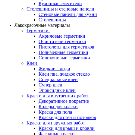
Кухонные смесители
Столешницы и стеновые панели
Стеновые панели для кухни
Столешницы
Лакокрасочные материалы
Герметики
Акриловые герметики
Очистители герметика
Пистолеты для герметиков
Полимерные герметики
Силиконовые герметики
Клеи
Жидкие гвозди
Клеи пва, жидкое стекло
Специальные клеи
Супер клеи
Эпоксидные клеи
Краски для внутренних работ
Декоративное покрытие
Колеры для краски
Краска для пола
Краски для стен и потолков
Краски для наружных работ
Краски для крыш и кровли
Фасадные краски