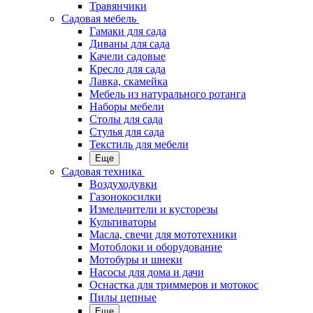
Травянчики
Садовая мебель
Гамаки для сада
Диваны для сада
Качели садовые
Кресло для сада
Лавка, скамейка
Мебель из натурального ротанга
Наборы мебели
Столы для сада
Стулья для сада
Текстиль для мебели
Еще
Садовая техника
Воздуходувки
Газонокосилки
Измельчители и кусторезы
Культиваторы
Масла, свечи для мототехники
Мотоблоки и оборудование
Мотобуры и шнеки
Насосы для дома и дачи
Оснастка для триммеров и мотокос
Пилы цепные
Еще