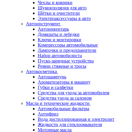
Чехлы и коврики
Шумоизоляция для авто
Щётки и очистители
Электроаксессуары в авто
Автоинструмент
Автоинвентарь
Домкраты и лебедки
Ключи и монтировки
Компрессоры автомобильные
Лампочки и предохранители
Набор автомобилиста
Пуско-зарядные устройства
Ремни стяжные и тросы
Автокосметика
Автошампунь
Ароматизаторы в машину
Губки и салфетки
Средства для ухода за автомобилем
Средства ухода за салоном
Масла и технические жидкости
Автомобильные фильтры
Антифриз
Вода дистиллированная и электролит
Жидкости для стеклоомывателя
Моторные масла