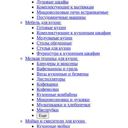
Духовые шкафы
Комплектующие к вытяжкам
Микроволновые печи встраиваемые
Посудомоечные машины
Мебель для кухни
Готовые кухни
Комплектующие к кухонным шкафам
Модульные кухни
Столы обеденные
Стулья для кухни
Фурнитура к кухонным шкафам
Мелкая техника для кухни
Блендеры и миксеры
Вафельницы и гриль
Весы кухонные и безмены
Дистилляторы
Кофеварки
Кофемолки
Кухонные комбайны
Микроволновки и духовки
Мультиварки и хлебопечки
Мясорубки
Еще
Мойки и смесители для кухни
Кухонные мойки