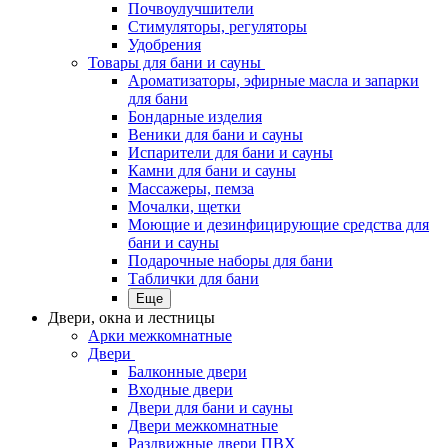
Почвоулучшители
Стимуляторы, регуляторы
Удобрения
Товары для бани и сауны
Ароматизаторы, эфирные масла и запарки
для бани
Бондарные изделия
Веники для бани и сауны
Испарители для бани и сауны
Камни для бани и сауны
Массажеры, пемза
Мочалки, щетки
Моющие и дезинфицирующие средства для
бани и сауны
Подарочные наборы для бани
Таблички для бани
Еще
Двери, окна и лестницы
Арки межкомнатные
Двери
Балконные двери
Входные двери
Двери для бани и сауны
Двери межкомнатные
Раздвижные двери ПВХ