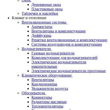
Окна
Деревянные окна
Пластиковые окна
Таблички и наклейки
Климат и отопление
Вентиляционные системы
Анемостаты
Вентиляторы и комплектующие
Диффузоры
Решетки вентиляционные и комплектующие
Системы воздуховодов и комплектующие
Водонагреватели
Газовые водонагреватели
Комплектующие для водонагревателей
Электрические водонагреватели
накопительные
Электрические водонагреватели проточные
Климатическое оборудование
Вентиляторы
Кондиционеры
Увлажнители воздуха
Обогреватели
Конвекторы
Радиаторы масляные
Тепловентиляторы