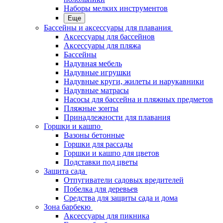
Наборы мелких инструментов
Еще
Бассейны и аксессуары для плавания
Аксессуары для бассейнов
Аксессуары для пляжа
Бассейны
Надувная мебель
Надувные игрушки
Надувные круги, жилеты и нарукавники
Надувные матрасы
Насосы для бассейна и пляжных предметов
Пляжные зонты
Принадлежности для плавания
Горшки и кашпо
Вазоны бетонные
Горшки для рассады
Горшки и кашпо для цветов
Подставки под цветы
Защита сада
Отпугиватели садовых вредителей
Побелка для деревьев
Средства для защиты сада и дома
Зона барбекю
Аксессуары для пикника