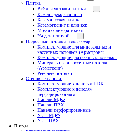
Плитка
Всё для укладки плитки
Камень декоративный
Керамическая плитка
Керамогранит и клинкер
Мозаика декоративная
Уход за плиткой
Подвесные потолки и аксессуары
Комплектующие для минеральных и
кассетных потолков (Армстронг)
Комплектующие для реечных потолков
Минеральные и кассетные потолки
(Армстронг)
Реечные потолки
Стеновые панели
Комплектующие к панелям ПВХ
Комплектующие к панелям
перфорированным
Панели МДФ
Панели ПВХ
Панели перфорированные
Углы МДФ
Углы ПВХ
Посуда