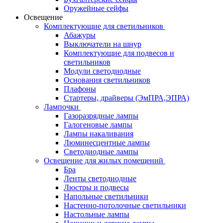
Оружейные сейфы
Освещение
Комплектующие для светильников
Абажуры
Выключатели на шнур
Комплектующие для подвесов и
светильников
Модули светодиодные
Основания светильников
Плафоны
Стартеры, драйверы (ЭмПРА,ЭПРА)
Лампочки
Газоразрядные лампы
Галогеновые лампы
Лампы накаливания
Люминесцентные лампы
Светодиодные лампы
Освещение для жилых помещений
Бра
Ленты светодиодные
Люстры и подвесы
Напольные светильники
Настенно-потолочные светильники
Настольные лампы