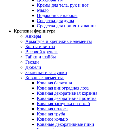
Кремы для тела, рук и ног
Мыло
Подарочные наборы
Средства для душа
Средства для принятия ванны
Крепеж и фурнитура
Анкеры
Арматура и крепежные элементы
Болты и винты
Весовой крепеж
Гайки и шайбы
Гвозди
Дюбели
Заклепки и заглушки
Кованые элементы
Кованая балясина
Кованая виноградная лоза
Кованая декоративная корзина
Кованая декоративная розетка
Кованая заглушка на столб
Кованая полоса
Кованая труба
Кованое кольцо
Кованые декоративные пики