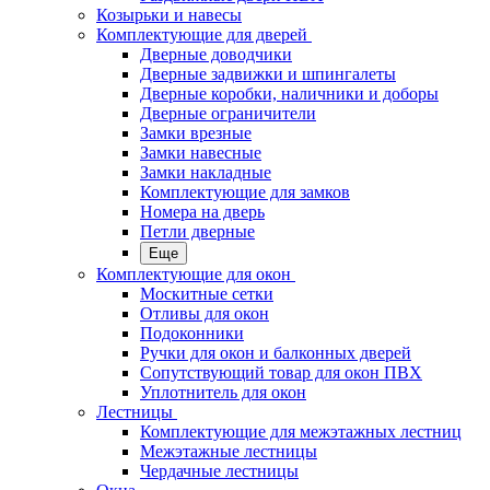
Козырьки и навесы
Комплектующие для дверей
Дверные доводчики
Дверные задвижки и шпингалеты
Дверные коробки, наличники и доборы
Дверные ограничители
Замки врезные
Замки навесные
Замки накладные
Комплектующие для замков
Номера на дверь
Петли дверные
Еще
Комплектующие для окон
Москитные сетки
Отливы для окон
Подоконники
Ручки для окон и балконных дверей
Сопутствующий товар для окон ПВХ
Уплотнитель для окон
Лестницы
Комплектующие для межэтажных лестниц
Межэтажные лестницы
Чердачные лестницы