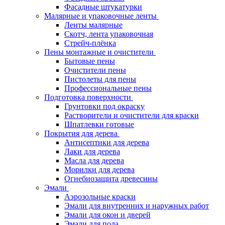
Фасадные штукатурки
Малярные и упаковочные ленты
Ленты малярные
Скотч, лента упаковочная
Стрейч-плёнка
Пены монтажные и очистители
Бытовые пены
Очистители пены
Пистолеты для пены
Профессиональные пены
Подготовка поверхности
Грунтовки под окраску
Растворители и очистители для краски
Шпатлевки готовые
Покрытия для дерева
Антисептики для дерева
Лаки для дерева
Масла для дерева
Морилки для дерева
Огнебиозащита древесины
Эмали
Аэрозольные краски
Эмали для внутренних и наружных работ
Эмали для окон и дверей
Эмали для пола