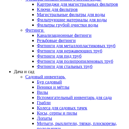
Картриджи для магистральных фильтров
Ключи для фильтров
Магистральные фильтры для воды
Фильтрующие материалы для воды
Фильтры грубой очистки воды
Фитинги
Канализационные фитинги
Резьбовые фитинги
Фитинги для металлопластиковых труб
Фитинги для нержавеющих труб
Фитинги для пнд труб
Фитинги для полипропиленовых труб
Фитинги для стальных труб
Дача и сад
Садовый инвентарь
Бур садовый
Веники и мётлы
Вилы
Вспомогательный инвентарь для сада
Грабли
Колеса для садовых тачек
Косы, серпы и пилы
Лопаты
Мотыги, рыхлители, тяпки, плоскорезы,
полольники