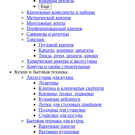
Кованый вензель
Еще
Крепежные комплекты и наборы
Метрический крепеж
Монтажные ленты
Перфорированный крепеж
Саморезы и шурупы
Такелаж
Грузовой крепеж
Канаты, веревки, шпагаты
Тросы, цепи, штанги, крюки
Химические анкеры и аксессуары
Хомуты и скобы строительные
Кухни и бытовая техника
Аксессуары для кухни
Дозаторы
Клеенка и клеенчатые скатерти
Корзины, полки, этажерки
Кухонные рейлинги
Лотки для столовых приборов
Поддоны для сушилки
Сушилки для посуды
Бытовая техника для кухни
Варочные панели
Вытяжки кухонные