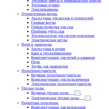
Тепловые завесы и инфракрасные панели
Тепловые пушки
Электрокамины
Отопительные котлы
Аксессуары для котлов и отопителей
Газовые котлы
Гибкая подводка для газа
Приборы учёта газа
Теплоносители для систем отопления
Электрические котлы
Печи и дымоходы
Аксессуары к печам
Баки и теплообменники
Комплектующие для печей и каминов
Печи
Трубы для дымоходов
Полотенцесушители
Водяные полотенцесушители
Комплектующие для подключения
Электрические полотенцесушители
Тёплые полы
Водяные тёплые полы
Электрические тёплые полы
Радиаторы отопления
Комплектующие для радиаторов