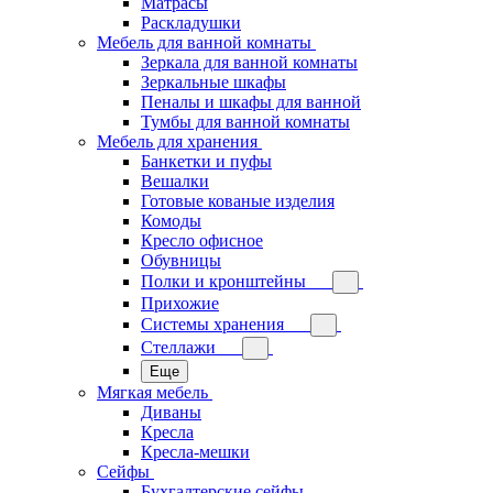
Матрасы
Раскладушки
Мебель для ванной комнаты
Зеркала для ванной комнаты
Зеркальные шкафы
Пеналы и шкафы для ванной
Тумбы для ванной комнаты
Мебель для хранения
Банкетки и пуфы
Вешалки
Готовые кованые изделия
Комоды
Кресло офисное
Обувницы
Полки и кронштейны
Прихожие
Системы хранения
Стеллажи
Еще
Мягкая мебель
Диваны
Кресла
Кресла-мешки
Сейфы
Бухгалтерские сейфы