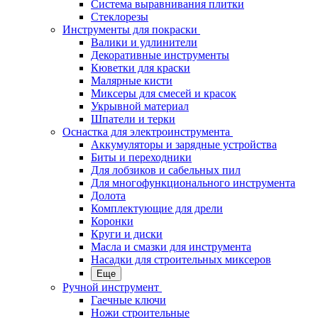
Система выравнивания плитки
Стеклорезы
Инструменты для покраски
Валики и удлинители
Декоративные инструменты
Кюветки для краски
Малярные кисти
Миксеры для смесей и красок
Укрывной материал
Шпатели и терки
Оснастка для электроинструмента
Аккумуляторы и зарядные устройства
Биты и переходники
Для лобзиков и сабельных пил
Для многофункционального инструмента
Долота
Комплектующие для дрели
Коронки
Круги и диски
Масла и смазки для инструмента
Насадки для строительных миксеров
Еще
Ручной инструмент
Гаечные ключи
Ножи строительные