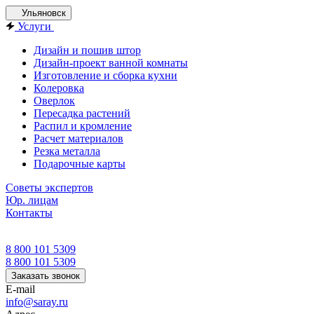
Ульяновск
Услуги
Дизайн и пошив штор
Дизайн-проект ванной комнаты
Изготовление и сборка кухни
Колеровка
Оверлок
Пересадка растений
Распил и кромление
Расчет материалов
Резка металла
Подарочные карты
Советы экспертов
Юр. лицам
Контакты
8 800 101 5309
8 800 101 5309
Заказать звонок
E-mail
info@saray.ru