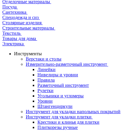
Отделочные материалы
Посуда
Сантехника
Спецодежда и сиз
Столярные изделия
Строительные материалы
Текстиль
Товары для дома
Электрика
Инструменты
Верстаки и столы
Измерительно-разметочный инструмент
Линейки
Нивелиры и уровни
Правила
Разметочный инструмент
Рулетки
Угольники и угломеры
Уровни
Штангенциркули
Инструмент для укладки напольных покрытий
Инструмент для укладки плитки
Крестики и клинья для плитки
Плиткорезы ручные