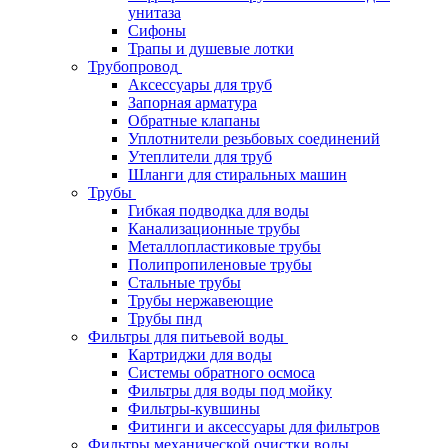
унитаза
Сифоны
Трапы и душевые лотки
Трубопровод
Аксессуары для труб
Запорная арматура
Обратные клапаны
Уплотнители резьбовых соединений
Утеплители для труб
Шланги для стиральных машин
Трубы
Гибкая подводка для воды
Канализационные трубы
Металлопластиковые трубы
Полипропиленовые трубы
Стальные трубы
Трубы нержавеющие
Трубы пнд
Фильтры для питьевой воды
Картриджи для воды
Системы обратного осмоса
Фильтры для воды под мойку
Фильтры-кувшины
Фитинги и аксессуары для фильтров
Фильтры механической очистки воды