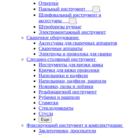
Отвертки
Паяльный инструмент
Шлифовальный инструмент и
аксессуары
Штроборезы ручные
Электромонтажный инструмент
Сварочное оборудование
Аксессуары для сварочных аппаратов
Сварочные аппараты
Электроды и проволока для сварки
Слесарно-столярный инструмент
Инструменты для врезки замка
Крючки для вязки проволоки
Напильники и надфили
Напильники, надфили, рашпили
Ножовки, пилы и лобзики
Резьбонарезной инструмент
Рубанки и рашпили
Стамески
Стеклодомкраты
Стусла
Еще
Фиксирующий инструмент и комплектующие
Заклепочники, просекатели