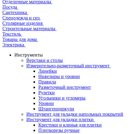
Отделочные материалы
Посуда
Сантехника
Спецодежда и сиз
Столярные изделия
Строительные материалы
Текстиль
Товары для дома
Электрика
Инструменты
Верстаки и столы
Измерительно-разметочный инструмент
Линейки
Нивелиры и уровни
Правила
Разметочный инструмент
Рулетки
Угольники и угломеры
Уровни
Штангенциркули
Инструмент для укладки напольных покрытий
Инструмент для укладки плитки
Крестики и клинья для плитки
Плиткорезы ручные