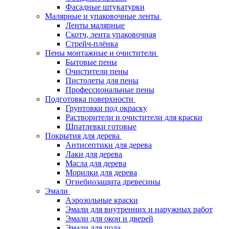
Фасадные штукатурки
Малярные и упаковочные ленты
Ленты малярные
Скотч, лента упаковочная
Стрейч-плёнка
Пены монтажные и очистители
Бытовые пены
Очистители пены
Пистолеты для пены
Профессиональные пены
Подготовка поверхности
Грунтовки под окраску
Растворители и очистители для краски
Шпатлевки готовые
Покрытия для дерева
Антисептики для дерева
Лаки для дерева
Масла для дерева
Морилки для дерева
Огнебиозащита древесины
Эмали
Аэрозольные краски
Эмали для внутренних и наружных работ
Эмали для окон и дверей
Эмали для пола