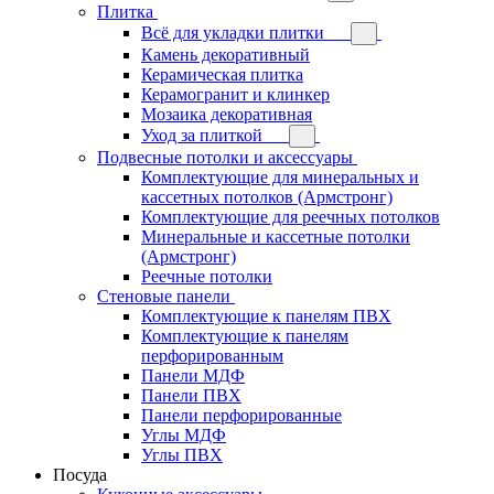
Плитка
Всё для укладки плитки
Камень декоративный
Керамическая плитка
Керамогранит и клинкер
Мозаика декоративная
Уход за плиткой
Подвесные потолки и аксессуары
Комплектующие для минеральных и
кассетных потолков (Армстронг)
Комплектующие для реечных потолков
Минеральные и кассетные потолки
(Армстронг)
Реечные потолки
Стеновые панели
Комплектующие к панелям ПВХ
Комплектующие к панелям
перфорированным
Панели МДФ
Панели ПВХ
Панели перфорированные
Углы МДФ
Углы ПВХ
Посуда