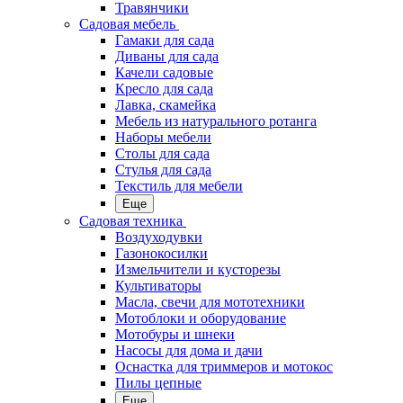
Травянчики
Садовая мебель
Гамаки для сада
Диваны для сада
Качели садовые
Кресло для сада
Лавка, скамейка
Мебель из натурального ротанга
Наборы мебели
Столы для сада
Стулья для сада
Текстиль для мебели
Еще
Садовая техника
Воздуходувки
Газонокосилки
Измельчители и кусторезы
Культиваторы
Масла, свечи для мототехники
Мотоблоки и оборудование
Мотобуры и шнеки
Насосы для дома и дачи
Оснастка для триммеров и мотокос
Пилы цепные
Еще