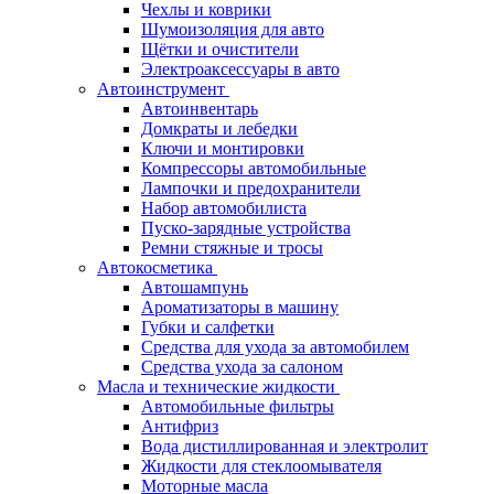
Чехлы и коврики
Шумоизоляция для авто
Щётки и очистители
Электроаксессуары в авто
Автоинструмент
Автоинвентарь
Домкраты и лебедки
Ключи и монтировки
Компрессоры автомобильные
Лампочки и предохранители
Набор автомобилиста
Пуско-зарядные устройства
Ремни стяжные и тросы
Автокосметика
Автошампунь
Ароматизаторы в машину
Губки и салфетки
Средства для ухода за автомобилем
Средства ухода за салоном
Масла и технические жидкости
Автомобильные фильтры
Антифриз
Вода дистиллированная и электролит
Жидкости для стеклоомывателя
Моторные масла