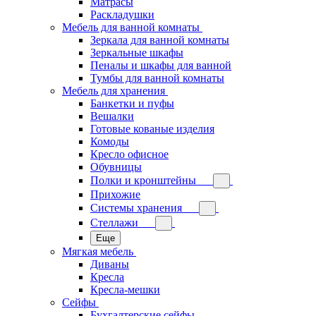
Матрасы
Раскладушки
Мебель для ванной комнаты
Зеркала для ванной комнаты
Зеркальные шкафы
Пеналы и шкафы для ванной
Тумбы для ванной комнаты
Мебель для хранения
Банкетки и пуфы
Вешалки
Готовые кованые изделия
Комоды
Кресло офисное
Обувницы
Полки и кронштейны
Прихожие
Системы хранения
Стеллажи
Еще
Мягкая мебель
Диваны
Кресла
Кресла-мешки
Сейфы
Бухгалтерские сейфы