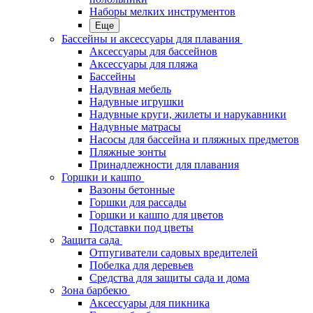
Наборы мелких инструментов
Еще
Бассейны и аксессуары для плавания
Аксессуары для бассейнов
Аксессуары для пляжа
Бассейны
Надувная мебель
Надувные игрушки
Надувные круги, жилеты и нарукавники
Надувные матрасы
Насосы для бассейна и пляжных предметов
Пляжные зонты
Принадлежности для плавания
Горшки и кашпо
Вазоны бетонные
Горшки для рассады
Горшки и кашпо для цветов
Подставки под цветы
Защита сада
Отпугиватели садовых вредителей
Побелка для деревьев
Средства для защиты сада и дома
Зона барбекю
Аксессуары для пикника