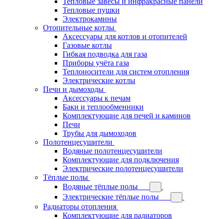
Тепловые завесы и инфракрасные панели
Тепловые пушки
Электрокамины
Отопительные котлы
Аксессуары для котлов и отопителей
Газовые котлы
Гибкая подводка для газа
Приборы учёта газа
Теплоносители для систем отопления
Электрические котлы
Печи и дымоходы
Аксессуары к печам
Баки и теплообменники
Комплектующие для печей и каминов
Печи
Трубы для дымоходов
Полотенцесушители
Водяные полотенцесушители
Комплектующие для подключения
Электрические полотенцесушители
Тёплые полы
Водяные тёплые полы
Электрические тёплые полы
Радиаторы отопления
Комплектующие для радиаторов