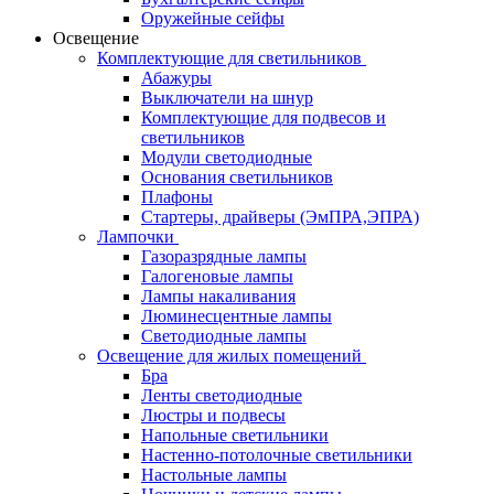
Оружейные сейфы
Освещение
Комплектующие для светильников
Абажуры
Выключатели на шнур
Комплектующие для подвесов и
светильников
Модули светодиодные
Основания светильников
Плафоны
Стартеры, драйверы (ЭмПРА,ЭПРА)
Лампочки
Газоразрядные лампы
Галогеновые лампы
Лампы накаливания
Люминесцентные лампы
Светодиодные лампы
Освещение для жилых помещений
Бра
Ленты светодиодные
Люстры и подвесы
Напольные светильники
Настенно-потолочные светильники
Настольные лампы