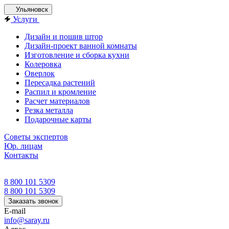
Ульяновск
Услуги
Дизайн и пошив штор
Дизайн-проект ванной комнаты
Изготовление и сборка кухни
Колеровка
Оверлок
Пересадка растений
Распил и кромление
Расчет материалов
Резка металла
Подарочные карты
Советы экспертов
Юр. лицам
Контакты
8 800 101 5309
8 800 101 5309
Заказать звонок
E-mail
info@saray.ru