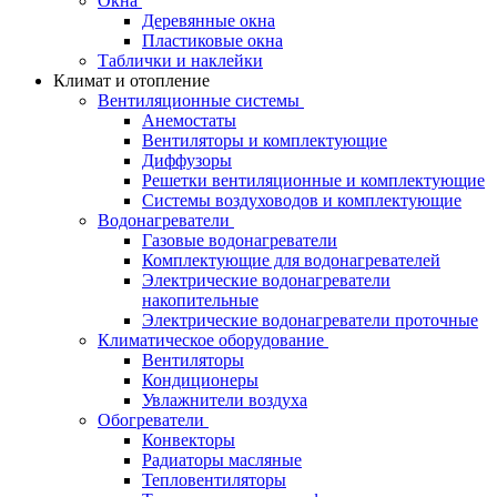
Окна
Деревянные окна
Пластиковые окна
Таблички и наклейки
Климат и отопление
Вентиляционные системы
Анемостаты
Вентиляторы и комплектующие
Диффузоры
Решетки вентиляционные и комплектующие
Системы воздуховодов и комплектующие
Водонагреватели
Газовые водонагреватели
Комплектующие для водонагревателей
Электрические водонагреватели
накопительные
Электрические водонагреватели проточные
Климатическое оборудование
Вентиляторы
Кондиционеры
Увлажнители воздуха
Обогреватели
Конвекторы
Радиаторы масляные
Тепловентиляторы