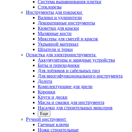
Система выравнивания плитки
Стеклорезы
Инструменты для покраски
Валики и удлинители
Декоративные инструменты
Кюветки для краски
Малярные кисти
Миксеры для смесей и красок
Укрывной материал
Шпатели и терки
Оснастка для электроинструмента
Аккумуляторы и зарядные устройства
Биты и переходники
Для лобзиков и сабельных пил
Для многофункционального инструмента
Долота
Комплектующие для дрели
Коронки
Круги и диски
Масла и смазки для инструмента
Насадки для строительных миксеров
Еще
Ручной инструмент
Гаечные ключи
Ножи строительные