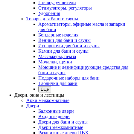
Почвоулучшители
Стимуляторы, регуляторы
Удобрения
Товары для бани и сауны
Ароматизаторы, эфирные масла и запарки
для бани
Бондарные изделия
Веники для бани и сауны
Испарители для бани и сауны
Камни для бани и сауны
Массажеры, пемза
Мочалки, щетки
Моющие и дезинфицирующие средства для
бани и сауны
Подарочные наборы для бани
Таблички для бани
Еще
Двери, окна и лестницы
Арки межкомнатные
Двери
Балконные двери
Входные двери
Двери для бани и сауны
Двери межкомнатные
Раздвижные двери ПВХ