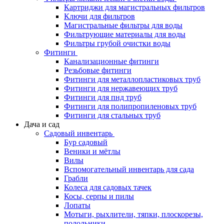
Картриджи для магистральных фильтров
Ключи для фильтров
Магистральные фильтры для воды
Фильтрующие материалы для воды
Фильтры грубой очистки воды
Фитинги
Канализационные фитинги
Резьбовые фитинги
Фитинги для металлопластиковых труб
Фитинги для нержавеющих труб
Фитинги для пнд труб
Фитинги для полипропиленовых труб
Фитинги для стальных труб
Дача и сад
Садовый инвентарь
Бур садовый
Веники и мётлы
Вилы
Вспомогательный инвентарь для сада
Грабли
Колеса для садовых тачек
Косы, серпы и пилы
Лопаты
Мотыги, рыхлители, тяпки, плоскорезы,
полольники