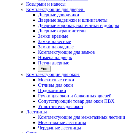
Козырьки и навесы
Комплектующие для дверей
Дверные доводчики
Дверные задвижки и шпингалеты
Дверные коробки, наличники и доборы
Дверные ограничители
Замки врезные
Замки навесные
Замки накладные
Комплектующие для замков
Номера на дверь
Петли дверные
Еще
Комплектующие для окон
Москитные сетки
Отливы для окон
Подоконники
Ручки для окон и балконных дверей
Сопутствующий товар для окон ПВХ
Уплотнитель для окон
Лестницы
Комплектующие для межэтажных лестниц
Межэтажные лестницы
Чердачные лестницы