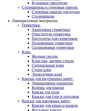
Кухонные смесители
Столешницы и стеновые панели
Стеновые панели для кухни
Столешницы
Лакокрасочные материалы
Герметики
Акриловые герметики
Очистители герметика
Пистолеты для герметиков
Полимерные герметики
Силиконовые герметики
Клеи
Жидкие гвозди
Клеи пва, жидкое стекло
Специальные клеи
Супер клеи
Эпоксидные клеи
Краски для внутренних работ
Декоративное покрытие
Колеры для краски
Краска для пола
Краски для стен и потолков
Краски для наружных работ
Краски для крыш и кровли
Фасадные краски