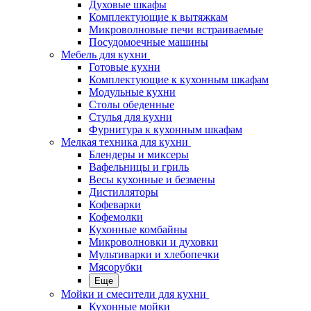
Духовые шкафы
Комплектующие к вытяжкам
Микроволновые печи встраиваемые
Посудомоечные машины
Мебель для кухни
Готовые кухни
Комплектующие к кухонным шкафам
Модульные кухни
Столы обеденные
Стулья для кухни
Фурнитура к кухонным шкафам
Мелкая техника для кухни
Блендеры и миксеры
Вафельницы и гриль
Весы кухонные и безмены
Дистилляторы
Кофеварки
Кофемолки
Кухонные комбайны
Микроволновки и духовки
Мультиварки и хлебопечки
Мясорубки
Еще
Мойки и смесители для кухни
Кухонные мойки