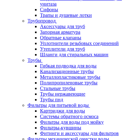
унитаза
Сифоны
Трапы и душевые лотки
Трубопровод
Аксессуары для труб
Запорная арматура
Обратные клапаны
Уплотнители резьбовых соединений
Утеплители для труб
Шланги для стиральных машин
Трубы
Гибкая подводка для воды
Канализационные трубы
Металлопластиковые трубы
Полипропиленовые трубы
Стальные трубы
Трубы нержавеющие
Трубы пнд
Фильтры для питьевой воды
Картриджи для воды
Системы обратного осмоса
Фильтры для воды под мойку
Фильтры-кувшины
Фитинги и аксессуары для фильтров
Фильтры механической очистки воды