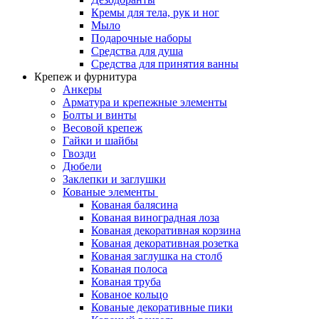
Кремы для тела, рук и ног
Мыло
Подарочные наборы
Средства для душа
Средства для принятия ванны
Крепеж и фурнитура
Анкеры
Арматура и крепежные элементы
Болты и винты
Весовой крепеж
Гайки и шайбы
Гвозди
Дюбели
Заклепки и заглушки
Кованые элементы
Кованая балясина
Кованая виноградная лоза
Кованая декоративная корзина
Кованая декоративная розетка
Кованая заглушка на столб
Кованая полоса
Кованая труба
Кованое кольцо
Кованые декоративные пики