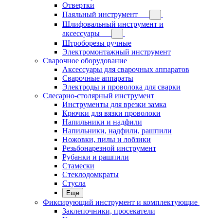
Отвертки
Паяльный инструмент
Шлифовальный инструмент и
аксессуары
Штроборезы ручные
Электромонтажный инструмент
Сварочное оборудование
Аксессуары для сварочных аппаратов
Сварочные аппараты
Электроды и проволока для сварки
Слесарно-столярный инструмент
Инструменты для врезки замка
Крючки для вязки проволоки
Напильники и надфили
Напильники, надфили, рашпили
Ножовки, пилы и лобзики
Резьбонарезной инструмент
Рубанки и рашпили
Стамески
Стеклодомкраты
Стусла
Еще
Фиксирующий инструмент и комплектующие
Заклепочники, просекатели