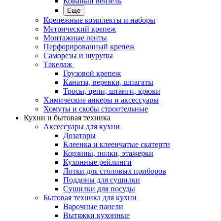
Кованый вензель
Еще
Крепежные комплекты и наборы
Метрический крепеж
Монтажные ленты
Перфорированный крепеж
Саморезы и шурупы
Такелаж
Грузовой крепеж
Канаты, веревки, шпагаты
Тросы, цепи, штанги, крюки
Химические анкеры и аксессуары
Хомуты и скобы строительные
Кухни и бытовая техника
Аксессуары для кухни
Дозаторы
Клеенка и клеенчатые скатерти
Корзины, полки, этажерки
Кухонные рейлинги
Лотки для столовых приборов
Поддоны для сушилки
Сушилки для посуды
Бытовая техника для кухни
Варочные панели
Вытяжки кухонные