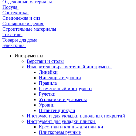
Отделочные материалы
Посуда
Сантехника
Спецодежда и сиз
Столярные изделия
Строительные материалы
Текстиль
Товары для дома
Электрика
Инструменты
Верстаки и столы
Измерительно-разметочный инструмент
Линейки
Нивелиры и уровни
Правила
Разметочный инструмент
Рулетки
Угольники и угломеры
Уровни
Штангенциркули
Инструмент для укладки напольных покрытий
Инструмент для укладки плитки
Крестики и клинья для плитки
Плиткорезы ручные