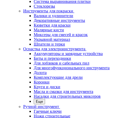
Система выравнивания плитки
Стеклорезы
Инструменты для покраски
Валики и удлинители
Декоративные инструменты
Кюветки для краски
Малярные кисти
Миксеры для смесей и красок
Укрывной материал
Шпатели и терки
Оснастка для электроинструмента
Аккумуляторы и зарядные устройства
Биты и переходники
Для лобзиков и сабельных пил
Для многофункционального инструмента
Долота
Комплектующие для дрели
Коронки
Круги и диски
Масла и смазки для инструмента
Насадки для строительных миксеров
Еще
Ручной инструмент
Гаечные ключи
Ножи строительные