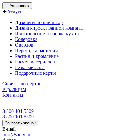
Ульяновск
Услуги
Дизайн и пошив штор
Дизайн-проект ванной комнаты
Изготовление и сборка кухни
Колеровка
Оверлок
Пересадка растений
Распил и кромление
Расчет материалов
Резка металла
Подарочные карты
Советы экспертов
Юр. лицам
Контакты
8 800 101 5309
8 800 101 5309
Заказать звонок
E-mail
info@saray.ru