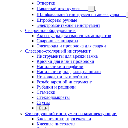
Отвертки
Паяльный инструмент
Шлифовальный инструмент и аксессуары
Штроборезы ручные
Электромонтажный инструмент
Сварочное оборудование
Аксессуары для сварочных аппаратов
Сварочные аппараты
Электроды и проволока для сварки
Слесарно-столярный инструмент
Инструменты для врезки замка
Крючки для вязки проволоки
Напильники и надфили
Напильники, надфили, рашпили
Ножовки, пилы и лобзики
Резьбонарезной инструмент
Рубанки и рашпили
Стамески
Стеклодомкраты
Стусла
Еще
Фиксирующий инструмент и комплектующие
Заклепочники, просекатели
Клеевые пистолеты