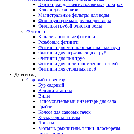
Картриджи для магистральных фильтров
Ключи для фильтров
Магистральные фильтры для воды
Фильтрующие материалы для воды
Фильтры грубой очистки воды
Фитинги
Канализационные фитинги
Резьбовые фитинги
Фитинги для металлопластиковых труб
Фитинги для нержавеющих труб
Фитинги для пнд труб
Фитинги для полипропиленовых труб
Фитинги для стальных труб
Дача и сад
Садовый инвентарь
Бур садовый
Веники и мётлы
Вилы
Вспомогательный инвентарь для сада
Грабли
Колеса для садовых тачек
Косы, серпы и пилы
Лопаты
Мотыги, рыхлители, тяпки, плоскорезы,
полольники