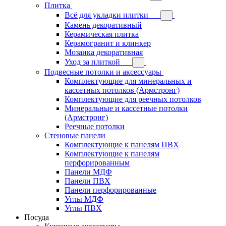
Плитка
Всё для укладки плитки
Камень декоративный
Керамическая плитка
Керамогранит и клинкер
Мозаика декоративная
Уход за плиткой
Подвесные потолки и аксессуары
Комплектующие для минеральных и
кассетных потолков (Армстронг)
Комплектующие для реечных потолков
Минеральные и кассетные потолки
(Армстронг)
Реечные потолки
Стеновые панели
Комплектующие к панелям ПВХ
Комплектующие к панелям
перфорированным
Панели МДФ
Панели ПВХ
Панели перфорированные
Углы МДФ
Углы ПВХ
Посуда