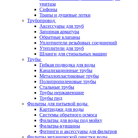
унитаза
Сифоны
Трапы и душевые лотки
Трубопровод
Аксессуары для труб
Запорная арматура
Обратные клапаны
Уплотнители резьбовых соединений
Утеплители для труб
Шланги для стиральных машин
Трубы
Гибкая подводка для воды
Канализационные трубы
Металлопластиковые трубы
Полипропиленовые трубы
Стальные трубы
Трубы нержавеющие
Трубы пнд
Фильтры для питьевой воды
Картриджи для воды
Системы обратного осмоса
Фильтры для воды под мойку
Фильтры-кувшины
Фитинги и аксессуары для фильтров
Фильтры механической очистки воды