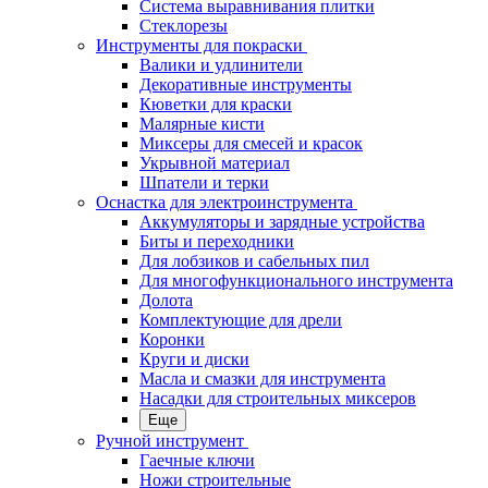
Система выравнивания плитки
Стеклорезы
Инструменты для покраски
Валики и удлинители
Декоративные инструменты
Кюветки для краски
Малярные кисти
Миксеры для смесей и красок
Укрывной материал
Шпатели и терки
Оснастка для электроинструмента
Аккумуляторы и зарядные устройства
Биты и переходники
Для лобзиков и сабельных пил
Для многофункционального инструмента
Долота
Комплектующие для дрели
Коронки
Круги и диски
Масла и смазки для инструмента
Насадки для строительных миксеров
Еще
Ручной инструмент
Гаечные ключи
Ножи строительные