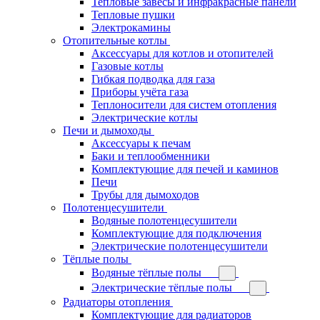
Тепловые завесы и инфракрасные панели
Тепловые пушки
Электрокамины
Отопительные котлы
Аксессуары для котлов и отопителей
Газовые котлы
Гибкая подводка для газа
Приборы учёта газа
Теплоносители для систем отопления
Электрические котлы
Печи и дымоходы
Аксессуары к печам
Баки и теплообменники
Комплектующие для печей и каминов
Печи
Трубы для дымоходов
Полотенцесушители
Водяные полотенцесушители
Комплектующие для подключения
Электрические полотенцесушители
Тёплые полы
Водяные тёплые полы
Электрические тёплые полы
Радиаторы отопления
Комплектующие для радиаторов