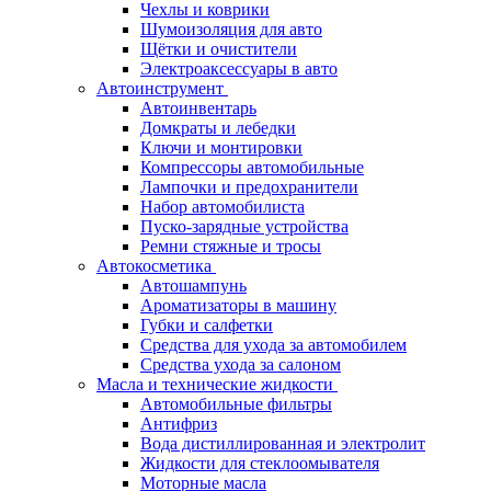
Чехлы и коврики
Шумоизоляция для авто
Щётки и очистители
Электроаксессуары в авто
Автоинструмент
Автоинвентарь
Домкраты и лебедки
Ключи и монтировки
Компрессоры автомобильные
Лампочки и предохранители
Набор автомобилиста
Пуско-зарядные устройства
Ремни стяжные и тросы
Автокосметика
Автошампунь
Ароматизаторы в машину
Губки и салфетки
Средства для ухода за автомобилем
Средства ухода за салоном
Масла и технические жидкости
Автомобильные фильтры
Антифриз
Вода дистиллированная и электролит
Жидкости для стеклоомывателя
Моторные масла