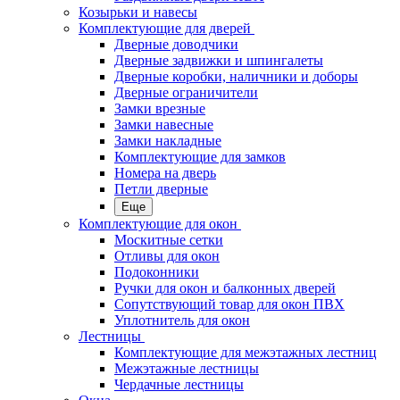
Козырьки и навесы
Комплектующие для дверей
Дверные доводчики
Дверные задвижки и шпингалеты
Дверные коробки, наличники и доборы
Дверные ограничители
Замки врезные
Замки навесные
Замки накладные
Комплектующие для замков
Номера на дверь
Петли дверные
Еще
Комплектующие для окон
Москитные сетки
Отливы для окон
Подоконники
Ручки для окон и балконных дверей
Сопутствующий товар для окон ПВХ
Уплотнитель для окон
Лестницы
Комплектующие для межэтажных лестниц
Межэтажные лестницы
Чердачные лестницы