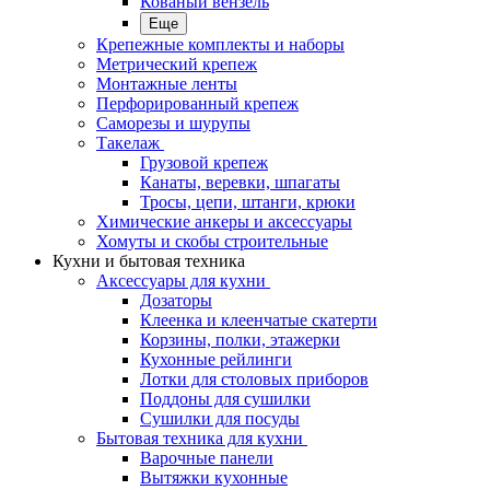
Кованый вензель
Еще
Крепежные комплекты и наборы
Метрический крепеж
Монтажные ленты
Перфорированный крепеж
Саморезы и шурупы
Такелаж
Грузовой крепеж
Канаты, веревки, шпагаты
Тросы, цепи, штанги, крюки
Химические анкеры и аксессуары
Хомуты и скобы строительные
Кухни и бытовая техника
Аксессуары для кухни
Дозаторы
Клеенка и клеенчатые скатерти
Корзины, полки, этажерки
Кухонные рейлинги
Лотки для столовых приборов
Поддоны для сушилки
Сушилки для посуды
Бытовая техника для кухни
Варочные панели
Вытяжки кухонные