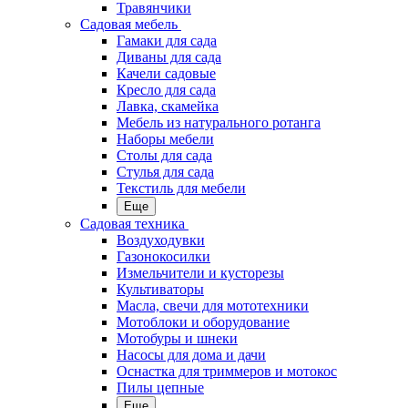
Травянчики
Садовая мебель
Гамаки для сада
Диваны для сада
Качели садовые
Кресло для сада
Лавка, скамейка
Мебель из натурального ротанга
Наборы мебели
Столы для сада
Стулья для сада
Текстиль для мебели
Еще
Садовая техника
Воздуходувки
Газонокосилки
Измельчители и кусторезы
Культиваторы
Масла, свечи для мототехники
Мотоблоки и оборудование
Мотобуры и шнеки
Насосы для дома и дачи
Оснастка для триммеров и мотокос
Пилы цепные
Еще