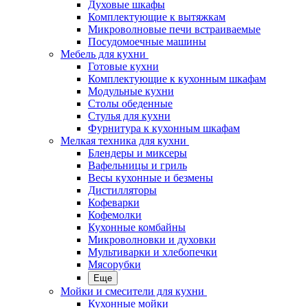
Духовые шкафы
Комплектующие к вытяжкам
Микроволновые печи встраиваемые
Посудомоечные машины
Мебель для кухни
Готовые кухни
Комплектующие к кухонным шкафам
Модульные кухни
Столы обеденные
Стулья для кухни
Фурнитура к кухонным шкафам
Мелкая техника для кухни
Блендеры и миксеры
Вафельницы и гриль
Весы кухонные и безмены
Дистилляторы
Кофеварки
Кофемолки
Кухонные комбайны
Микроволновки и духовки
Мультиварки и хлебопечки
Мясорубки
Еще
Мойки и смесители для кухни
Кухонные мойки