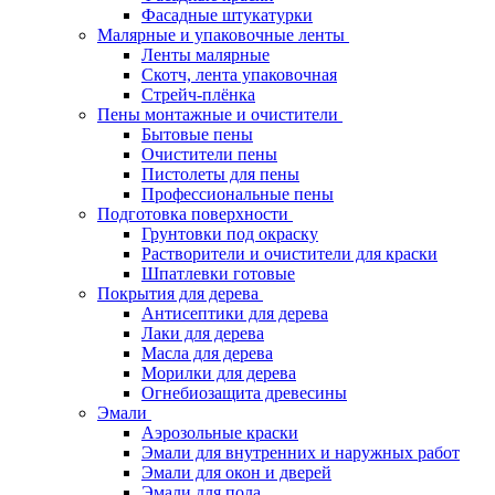
Фасадные штукатурки
Малярные и упаковочные ленты
Ленты малярные
Скотч, лента упаковочная
Стрейч-плёнка
Пены монтажные и очистители
Бытовые пены
Очистители пены
Пистолеты для пены
Профессиональные пены
Подготовка поверхности
Грунтовки под окраску
Растворители и очистители для краски
Шпатлевки готовые
Покрытия для дерева
Антисептики для дерева
Лаки для дерева
Масла для дерева
Морилки для дерева
Огнебиозащита древесины
Эмали
Аэрозольные краски
Эмали для внутренних и наружных работ
Эмали для окон и дверей
Эмали для пола