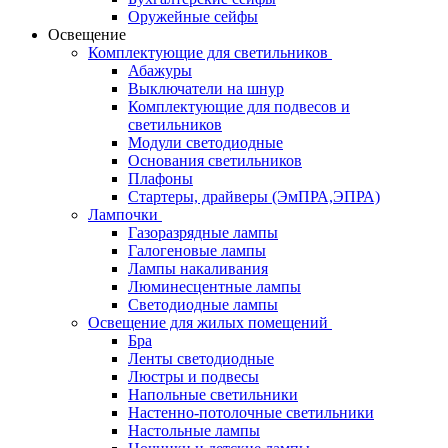
Оружейные сейфы
Освещение
Комплектующие для светильников
Абажуры
Выключатели на шнур
Комплектующие для подвесов и
светильников
Модули светодиодные
Основания светильников
Плафоны
Стартеры, драйверы (ЭмПРА,ЭПРА)
Лампочки
Газоразрядные лампы
Галогеновые лампы
Лампы накаливания
Люминесцентные лампы
Светодиодные лампы
Освещение для жилых помещений
Бра
Ленты светодиодные
Люстры и подвесы
Напольные светильники
Настенно-потолочные светильники
Настольные лампы