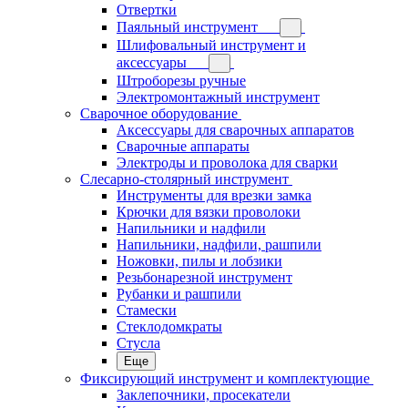
Отвертки
Паяльный инструмент
Шлифовальный инструмент и
аксессуары
Штроборезы ручные
Электромонтажный инструмент
Сварочное оборудование
Аксессуары для сварочных аппаратов
Сварочные аппараты
Электроды и проволока для сварки
Слесарно-столярный инструмент
Инструменты для врезки замка
Крючки для вязки проволоки
Напильники и надфили
Напильники, надфили, рашпили
Ножовки, пилы и лобзики
Резьбонарезной инструмент
Рубанки и рашпили
Стамески
Стеклодомкраты
Стусла
Еще
Фиксирующий инструмент и комплектующие
Заклепочники, просекатели