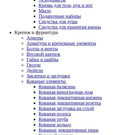
Кремы для тела, рук и ног
Мыло
Подарочные наборы
Средства для душа
Средства для принятия ванны
Крепеж и фурнитура
Анкеры
Арматура и крепежные элементы
Болты и винты
Весовой крепеж
Гайки и шайбы
Гвозди
Дюбели
Заклепки и заглушки
Кованые элементы
Кованая балясина
Кованая виноградная лоза
Кованая декоративная корзина
Кованая декоративная розетка
Кованая заглушка на столб
Кованая полоса
Кованая труба
Кованое кольцо
Кованые декоративные пики