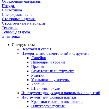
Отделочные материалы
Посуда
Сантехника
Спецодежда и сиз
Столярные изделия
Строительные материалы
Текстиль
Товары для дома
Электрика
Инструменты
Верстаки и столы
Измерительно-разметочный инструмент
Линейки
Нивелиры и уровни
Правила
Разметочный инструмент
Рулетки
Угольники и угломеры
Уровни
Штангенциркули
Инструмент для укладки напольных покрытий
Инструмент для укладки плитки
Крестики и клинья для плитки
Плиткорезы ручные