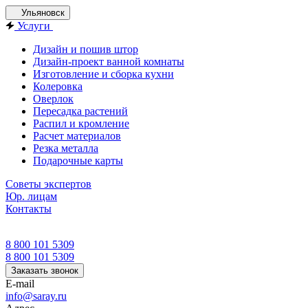
Ульяновск
Услуги
Дизайн и пошив штор
Дизайн-проект ванной комнаты
Изготовление и сборка кухни
Колеровка
Оверлок
Пересадка растений
Распил и кромление
Расчет материалов
Резка металла
Подарочные карты
Советы экспертов
Юр. лицам
Контакты
8 800 101 5309
8 800 101 5309
Заказать звонок
E-mail
info@saray.ru