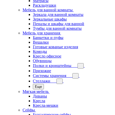
Матрасы
Раскладушки
Мебель для ванной комнаты
Зеркала для ванной комнаты
Зеркальные шкафы
Пеналы и шкафы для ванной
Тумбы для ванной комнаты
Мебель для хранения
Банкетки и пуфы
Вешалки
Готовые кованые изделия
Комоды
Кресло офисное
Обувницы
Полки и кронштейны
Прихожие
Системы хранения
Стеллажи
Еще
Мягкая мебель
Диваны
Кресла
Кресла-мешки
Сейфы
Бухгалтерские сейфы