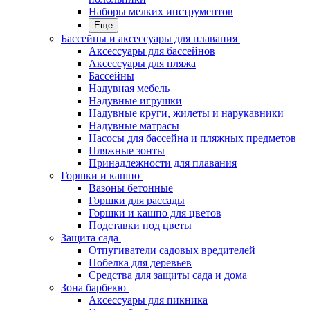
Наборы мелких инструментов
Еще
Бассейны и аксессуары для плавания
Аксессуары для бассейнов
Аксессуары для пляжа
Бассейны
Надувная мебель
Надувные игрушки
Надувные круги, жилеты и нарукавники
Надувные матрасы
Насосы для бассейна и пляжных предметов
Пляжные зонты
Принадлежности для плавания
Горшки и кашпо
Вазоны бетонные
Горшки для рассады
Горшки и кашпо для цветов
Подставки под цветы
Защита сада
Отпугиватели садовых вредителей
Побелка для деревьев
Средства для защиты сада и дома
Зона барбекю
Аксессуары для пикника