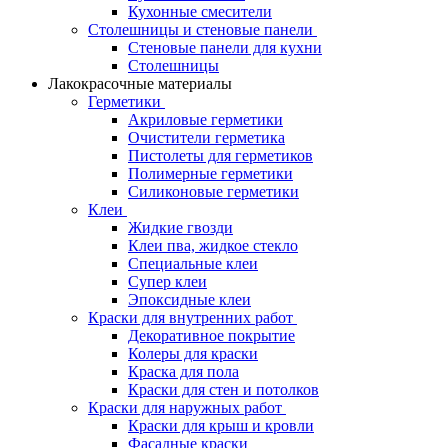
Кухонные смесители
Столешницы и стеновые панели
Стеновые панели для кухни
Столешницы
Лакокрасочные материалы
Герметики
Акриловые герметики
Очистители герметика
Пистолеты для герметиков
Полимерные герметики
Силиконовые герметики
Клеи
Жидкие гвозди
Клеи пва, жидкое стекло
Специальные клеи
Супер клеи
Эпоксидные клеи
Краски для внутренних работ
Декоративное покрытие
Колеры для краски
Краска для пола
Краски для стен и потолков
Краски для наружных работ
Краски для крыш и кровли
Фасадные краски