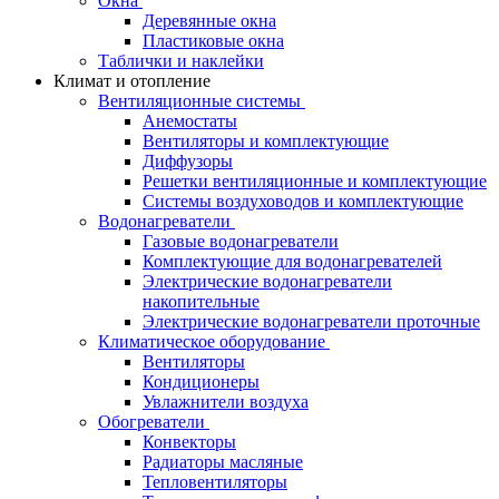
Окна
Деревянные окна
Пластиковые окна
Таблички и наклейки
Климат и отопление
Вентиляционные системы
Анемостаты
Вентиляторы и комплектующие
Диффузоры
Решетки вентиляционные и комплектующие
Системы воздуховодов и комплектующие
Водонагреватели
Газовые водонагреватели
Комплектующие для водонагревателей
Электрические водонагреватели
накопительные
Электрические водонагреватели проточные
Климатическое оборудование
Вентиляторы
Кондиционеры
Увлажнители воздуха
Обогреватели
Конвекторы
Радиаторы масляные
Тепловентиляторы