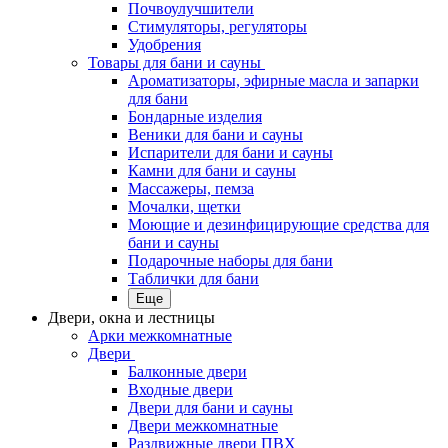
Почвоулучшители
Стимуляторы, регуляторы
Удобрения
Товары для бани и сауны
Ароматизаторы, эфирные масла и запарки
для бани
Бондарные изделия
Веники для бани и сауны
Испарители для бани и сауны
Камни для бани и сауны
Массажеры, пемза
Мочалки, щетки
Моющие и дезинфицирующие средства для
бани и сауны
Подарочные наборы для бани
Таблички для бани
Еще
Двери, окна и лестницы
Арки межкомнатные
Двери
Балконные двери
Входные двери
Двери для бани и сауны
Двери межкомнатные
Раздвижные двери ПВХ