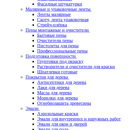
Фасадные штукатурки
Малярные и упаковочные ленты
Ленты малярные
Скотч, лента упаковочная
Стрейч-плёнка
Пены монтажные и очистители
Бытовые пены
Очистители пены
Пистолеты для пены
Профессиональные пены
Подготовка поверхности
Грунтовки под окраску
Растворители и очистители для краски
Шпатлевки готовые
Покрытия для дерева
Антисептики для дерева
Лаки для дерева
Масла для дерева
Морилки для дерева
Огнебиозащита древесины
Эмали
Аэрозольные краски
Эмали для внутренних и наружных работ
Эмали для окон и дверей
Эмали для пола