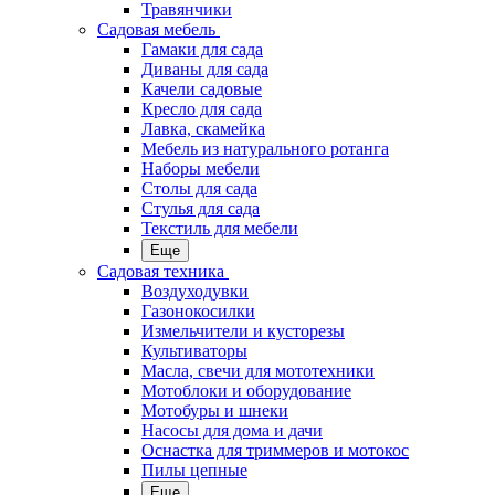
Травянчики
Садовая мебель
Гамаки для сада
Диваны для сада
Качели садовые
Кресло для сада
Лавка, скамейка
Мебель из натурального ротанга
Наборы мебели
Столы для сада
Стулья для сада
Текстиль для мебели
Еще
Садовая техника
Воздуходувки
Газонокосилки
Измельчители и кусторезы
Культиваторы
Масла, свечи для мототехники
Мотоблоки и оборудование
Мотобуры и шнеки
Насосы для дома и дачи
Оснастка для триммеров и мотокос
Пилы цепные
Еще