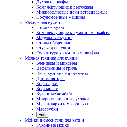
Духовые шкафы
Комплектующие к вытяжкам
Микроволновые печи встраиваемые
Посудомоечные машины
Мебель для кухни
Готовые кухни
Комплектующие к кухонным шкафам
Модульные кухни
Столы обеденные
Стулья для кухни
Фурнитура к кухонным шкафам
Мелкая техника для кухни
Блендеры и миксеры
Вафельницы и гриль
Весы кухонные и безмены
Дистилляторы
Кофеварки
Кофемолки
Кухонные комбайны
Микроволновки и духовки
Мультиварки и хлебопечки
Мясорубки
Еще
Мойки и смесители для кухни
Кухонные мойки