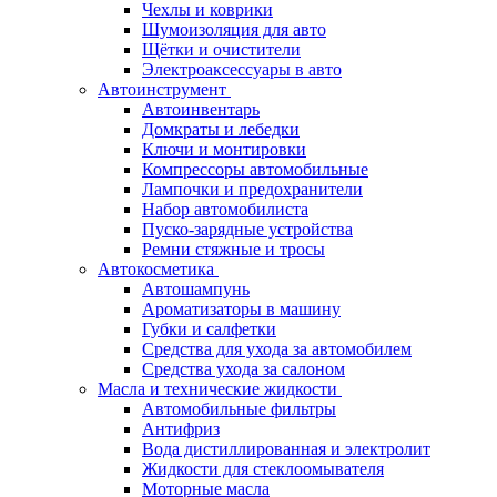
Чехлы и коврики
Шумоизоляция для авто
Щётки и очистители
Электроаксессуары в авто
Автоинструмент
Автоинвентарь
Домкраты и лебедки
Ключи и монтировки
Компрессоры автомобильные
Лампочки и предохранители
Набор автомобилиста
Пуско-зарядные устройства
Ремни стяжные и тросы
Автокосметика
Автошампунь
Ароматизаторы в машину
Губки и салфетки
Средства для ухода за автомобилем
Средства ухода за салоном
Масла и технические жидкости
Автомобильные фильтры
Антифриз
Вода дистиллированная и электролит
Жидкости для стеклоомывателя
Моторные масла