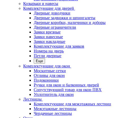
Козырьки и навесы
Комплектующие для дверей
Дверные доводчики
Дверные задвижки и шпингалеты
Дверные коробки, наличники и доборы
Дверные ограничители
Замки врезные
Замки навесные
Замки накладные
Комплектующие для замков
Номера на дверь
Петли дверные
Еще
Комплектующие для окон
Москитные сетки
Отливы для окон
Подоконники
Ручки для окон и балконных дверей
Сопутствующий товар для окон ПВХ
Уплотнитель для окон
Лестницы
Комплектующие для межэтажных лестниц
Межэтажные лестницы
Чердачные лестницы