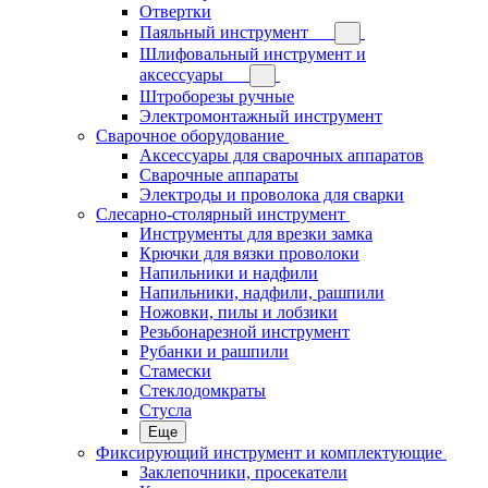
Отвертки
Паяльный инструмент
Шлифовальный инструмент и
аксессуары
Штроборезы ручные
Электромонтажный инструмент
Сварочное оборудование
Аксессуары для сварочных аппаратов
Сварочные аппараты
Электроды и проволока для сварки
Слесарно-столярный инструмент
Инструменты для врезки замка
Крючки для вязки проволоки
Напильники и надфили
Напильники, надфили, рашпили
Ножовки, пилы и лобзики
Резьбонарезной инструмент
Рубанки и рашпили
Стамески
Стеклодомкраты
Стусла
Еще
Фиксирующий инструмент и комплектующие
Заклепочники, просекатели