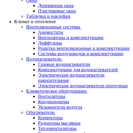
Окна
Деревянные окна
Пластиковые окна
Таблички и наклейки
Климат и отопление
Вентиляционные системы
Анемостаты
Вентиляторы и комплектующие
Диффузоры
Решетки вентиляционные и комплектующие
Системы воздуховодов и комплектующие
Водонагреватели
Газовые водонагреватели
Комплектующие для водонагревателей
Электрические водонагреватели
накопительные
Электрические водонагреватели проточные
Климатическое оборудование
Вентиляторы
Кондиционеры
Увлажнители воздуха
Обогреватели
Конвекторы
Радиаторы масляные
Тепловентиляторы