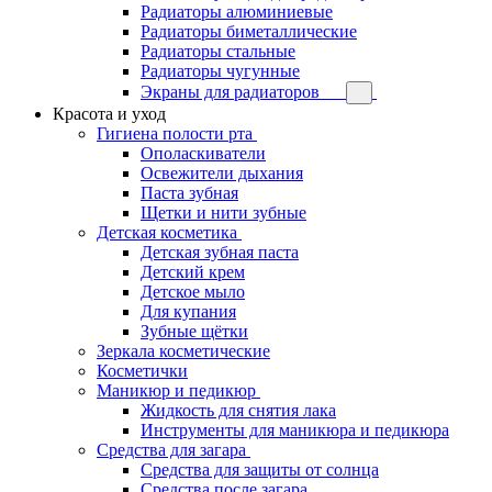
Радиаторы алюминиевые
Радиаторы биметаллические
Радиаторы стальные
Радиаторы чугунные
Экраны для радиаторов
Красота и уход
Гигиена полости рта
Ополаскиватели
Освежители дыхания
Паста зубная
Щетки и нити зубные
Детская косметика
Детская зубная паста
Детский крем
Детское мыло
Для купания
Зубные щётки
Зеркала косметические
Косметички
Маникюр и педикюр
Жидкость для снятия лака
Инструменты для маникюра и педикюра
Средства для загара
Средства для защиты от солнца
Средства после загара