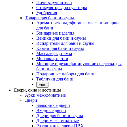
Почвоулучшители
Стимуляторы, регуляторы
Удобрения
Товары для бани и сауны
Ароматизаторы, эфирные масла и запарки
для бани
Бондарные изделия
Веники для бани и сауны
Испарители для бани и сауны
Камни для бани и сауны
Массажеры, пемза
Мочалки, щетки
Моющие и дезинфицирующие средства для
бани и сауны
Подарочные наборы для бани
Таблички для бани
Еще
Двери, окна и лестницы
Арки межкомнатные
Двери
Балконные двери
Входные двери
Двери для бани и сауны
Двери межкомнатные
Раздвижные двери ПВХ