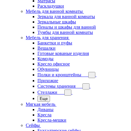
Матрасы
Раскладушки
Мебель для ванной комнаты
Зеркала для ванной комнаты
Зеркальные шкафы
Пеналы и шкафы для ванной
Тумбы для ванной комнаты
Мебель для хранения
Банкетки и пуфы
Вешалки
Готовые кованые изделия
Комоды
Кресло офисное
Обувницы
Полки и кронштейны
Прихожие
Системы хранения
Стеллажи
Еще
Мягкая мебель
Диваны
Кресла
Кресла-мешки
Сейфы
Бухгалтерские сейфы