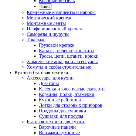
Кованый вензель
Еще
Крепежные комплекты и наборы
Метрический крепеж
Монтажные ленты
Перфорированный крепеж
Саморезы и шурупы
Такелаж
Грузовой крепеж
Канаты, веревки, шпагаты
Тросы, цепи, штанги, крюки
Химические анкеры и аксессуары
Хомуты и скобы строительные
Кухни и бытовая техника
Аксессуары для кухни
Дозаторы
Клеенка и клеенчатые скатерти
Корзины, полки, этажерки
Кухонные рейлинги
Лотки для столовых приборов
Поддоны для сушилки
Сушилки для посуды
Бытовая техника для кухни
Варочные панели
Вытяжки кухонные