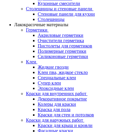
Кухонные смесители
Столешницы и стеновые панели
Стеновые панели для кухни
Столешницы
Лакокрасочные материалы
Герметики
Акриловые герметики
Очистители герметика
Пистолеты для герметиков
Полимерные герметики
Силиконовые герметики
Клеи
Жидкие гвозди
Клеи пва, жидкое стекло
Специальные клеи
Супер клеи
Эпоксидные клеи
Краски для внутренних работ
Декоративное покрытие
Колеры для краски
Краска для пола
Краски для стен и потолков
Краски для наружных работ
Краски для крыш и кровли
Фасадные краски