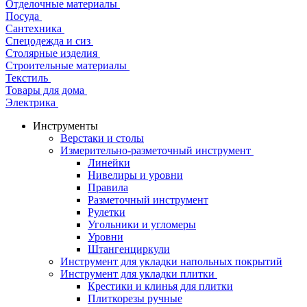
Отделочные материалы
Посуда
Сантехника
Спецодежда и сиз
Столярные изделия
Строительные материалы
Текстиль
Товары для дома
Электрика
Инструменты
Верстаки и столы
Измерительно-разметочный инструмент
Линейки
Нивелиры и уровни
Правила
Разметочный инструмент
Рулетки
Угольники и угломеры
Уровни
Штангенциркули
Инструмент для укладки напольных покрытий
Инструмент для укладки плитки
Крестики и клинья для плитки
Плиткорезы ручные