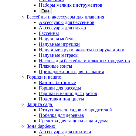
Наборы мелких инструментов
Еще
Бассейны и аксессуары для плавания
Аксессуары для бассейнов
Аксессуары для пляжа
Бассейны
Надувная мебель
Надувные игрушки
Надувные круги, жилеты и нарукавники
Надувные матрасы
Насосы для бассейна и пляжных предметов
Пляжные зонты
Принадлежности для плавания
Горшки и кашпо
Вазоны бетонные
Горшки для рассады
Горшки и кашпо для цветов
Подставки под цветы
Защита сада
Отпугиватели садовых вредителей
Побелка для деревьев
Средства для защиты сада и дома
Зона барбекю
Аксессуары для пикника