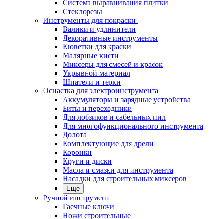
Система выравнивания плитки
Стеклорезы
Инструменты для покраски
Валики и удлинители
Декоративные инструменты
Кюветки для краски
Малярные кисти
Миксеры для смесей и красок
Укрывной материал
Шпатели и терки
Оснастка для электроинструмента
Аккумуляторы и зарядные устройства
Биты и переходники
Для лобзиков и сабельных пил
Для многофункционального инструмента
Долота
Комплектующие для дрели
Коронки
Круги и диски
Масла и смазки для инструмента
Насадки для строительных миксеров
Еще
Ручной инструмент
Гаечные ключи
Ножи строительные