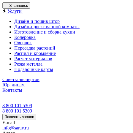
Ульяновск
Услуги
Дизайн и пошив штор
Дизайн-проект ванной комнаты
Изготовление и сборка кухни
Колеровка
Оверлок
Пересадка растений
Распил и кромление
Расчет материалов
Резка металла
Подарочные карты
Советы экспертов
Юр. лицам
Контакты
8 800 101 5309
8 800 101 5309
Заказать звонок
E-mail
info@saray.ru