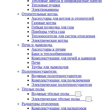
Тепловые завесы и инфракрасные панели
Тепловые пушки
Электрокамины
Отопительные котлы
Аксессуары для котлов и отопителей
Газовые котлы
Гибкая подводка для газа
Приборы учёта газа
Теплоносители для систем отопления
Электрические котлы
Печи и дымоходы
Аксессуары к печам
Баки и теплообменники
Комплектующие для печей и каминов
Печи
Трубы для дымоходов
Полотенцесушители
Водяные полотенцесушители
Комплектующие для подключения
Электрические полотенцесушители
Тёплые полы
Водяные тёплые полы
Электрические тёплые полы
Радиаторы отопления
Комплектующие для радиаторов