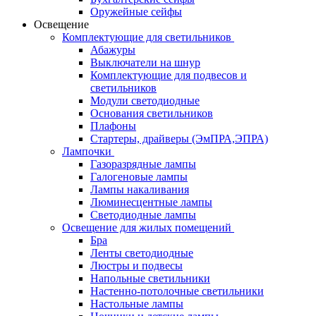
Оружейные сейфы
Освещение
Комплектующие для светильников
Абажуры
Выключатели на шнур
Комплектующие для подвесов и
светильников
Модули светодиодные
Основания светильников
Плафоны
Стартеры, драйверы (ЭмПРА,ЭПРА)
Лампочки
Газоразрядные лампы
Галогеновые лампы
Лампы накаливания
Люминесцентные лампы
Светодиодные лампы
Освещение для жилых помещений
Бра
Ленты светодиодные
Люстры и подвесы
Напольные светильники
Настенно-потолочные светильники
Настольные лампы