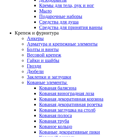
Кремы для тела, рук и ног
Мыло
Подарочные наборы
Средства для душа
Средства для принятия ванны
Крепеж и фурнитура
Анкеры
Арматура и крепежные элементы
Болты и винты
Весовой крепеж
Гайки и шайбы
Гвозди
Дюбели
Заклепки и заглушки
Кованые элементы
Кованая балясина
Кованая виноградная лоза
Кованая декоративная корзина
Кованая декоративная розетка
Кованая заглушка на столб
Кованая полоса
Кованая труба
Кованое кольцо
Кованые декоративные пики