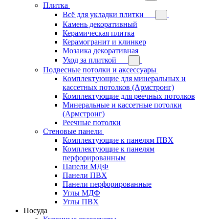
Плитка
Всё для укладки плитки
Камень декоративный
Керамическая плитка
Керамогранит и клинкер
Мозаика декоративная
Уход за плиткой
Подвесные потолки и аксессуары
Комплектующие для минеральных и
кассетных потолков (Армстронг)
Комплектующие для реечных потолков
Минеральные и кассетные потолки
(Армстронг)
Реечные потолки
Стеновые панели
Комплектующие к панелям ПВХ
Комплектующие к панелям
перфорированным
Панели МДФ
Панели ПВХ
Панели перфорированные
Углы МДФ
Углы ПВХ
Посуда