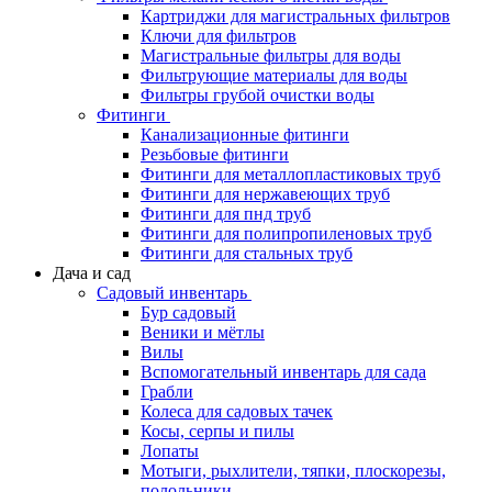
Картриджи для магистральных фильтров
Ключи для фильтров
Магистральные фильтры для воды
Фильтрующие материалы для воды
Фильтры грубой очистки воды
Фитинги
Канализационные фитинги
Резьбовые фитинги
Фитинги для металлопластиковых труб
Фитинги для нержавеющих труб
Фитинги для пнд труб
Фитинги для полипропиленовых труб
Фитинги для стальных труб
Дача и сад
Садовый инвентарь
Бур садовый
Веники и мётлы
Вилы
Вспомогательный инвентарь для сада
Грабли
Колеса для садовых тачек
Косы, серпы и пилы
Лопаты
Мотыги, рыхлители, тяпки, плоскорезы,
полольники