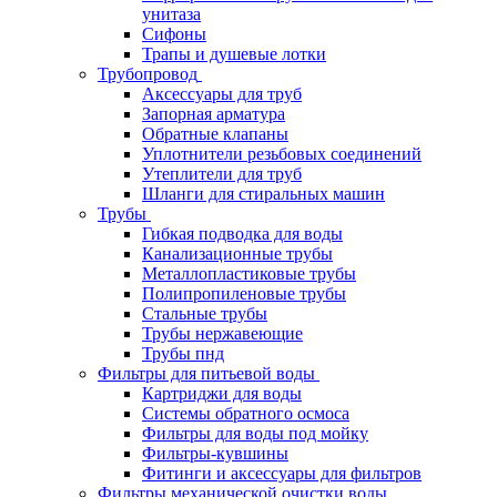
унитаза
Сифоны
Трапы и душевые лотки
Трубопровод
Аксессуары для труб
Запорная арматура
Обратные клапаны
Уплотнители резьбовых соединений
Утеплители для труб
Шланги для стиральных машин
Трубы
Гибкая подводка для воды
Канализационные трубы
Металлопластиковые трубы
Полипропиленовые трубы
Стальные трубы
Трубы нержавеющие
Трубы пнд
Фильтры для питьевой воды
Картриджи для воды
Системы обратного осмоса
Фильтры для воды под мойку
Фильтры-кувшины
Фитинги и аксессуары для фильтров
Фильтры механической очистки воды