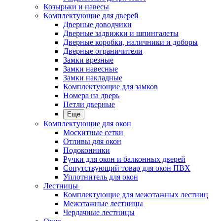
Козырьки и навесы
Комплектующие для дверей
Дверные доводчики
Дверные задвижки и шпингалеты
Дверные коробки, наличники и доборы
Дверные ограничители
Замки врезные
Замки навесные
Замки накладные
Комплектующие для замков
Номера на дверь
Петли дверные
Еще
Комплектующие для окон
Москитные сетки
Отливы для окон
Подоконники
Ручки для окон и балконных дверей
Сопутствующий товар для окон ПВХ
Уплотнитель для окон
Лестницы
Комплектующие для межэтажных лестниц
Межэтажные лестницы
Чердачные лестницы