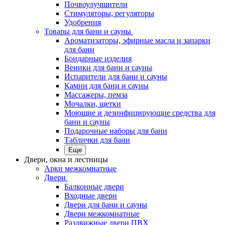
Почвоулучшители
Стимуляторы, регуляторы
Удобрения
Товары для бани и сауны
Ароматизаторы, эфирные масла и запарки
для бани
Бондарные изделия
Веники для бани и сауны
Испарители для бани и сауны
Камни для бани и сауны
Массажеры, пемза
Мочалки, щетки
Моющие и дезинфицирующие средства для
бани и сауны
Подарочные наборы для бани
Таблички для бани
Еще
Двери, окна и лестницы
Арки межкомнатные
Двери
Балконные двери
Входные двери
Двери для бани и сауны
Двери межкомнатные
Раздвижные двери ПВХ