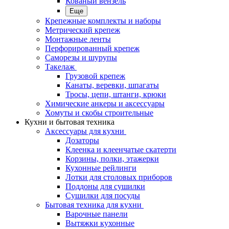
Кованый вензель
Еще
Крепежные комплекты и наборы
Метрический крепеж
Монтажные ленты
Перфорированный крепеж
Саморезы и шурупы
Такелаж
Грузовой крепеж
Канаты, веревки, шпагаты
Тросы, цепи, штанги, крюки
Химические анкеры и аксессуары
Хомуты и скобы строительные
Кухни и бытовая техника
Аксессуары для кухни
Дозаторы
Клеенка и клеенчатые скатерти
Корзины, полки, этажерки
Кухонные рейлинги
Лотки для столовых приборов
Поддоны для сушилки
Сушилки для посуды
Бытовая техника для кухни
Варочные панели
Вытяжки кухонные