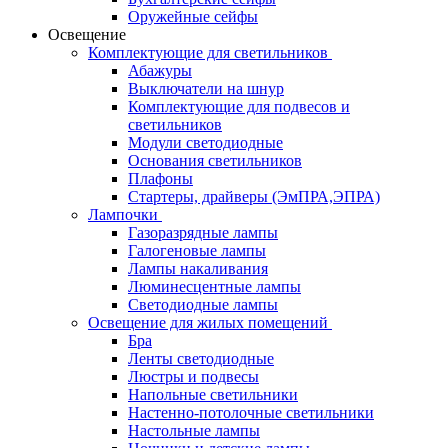
Оружейные сейфы
Освещение
Комплектующие для светильников
Абажуры
Выключатели на шнур
Комплектующие для подвесов и
светильников
Модули светодиодные
Основания светильников
Плафоны
Стартеры, драйверы (ЭмПРА,ЭПРА)
Лампочки
Газоразрядные лампы
Галогеновые лампы
Лампы накаливания
Люминесцентные лампы
Светодиодные лампы
Освещение для жилых помещений
Бра
Ленты светодиодные
Люстры и подвесы
Напольные светильники
Настенно-потолочные светильники
Настольные лампы