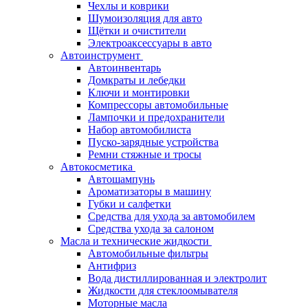
Чехлы и коврики
Шумоизоляция для авто
Щётки и очистители
Электроаксессуары в авто
Автоинструмент
Автоинвентарь
Домкраты и лебедки
Ключи и монтировки
Компрессоры автомобильные
Лампочки и предохранители
Набор автомобилиста
Пуско-зарядные устройства
Ремни стяжные и тросы
Автокосметика
Автошампунь
Ароматизаторы в машину
Губки и салфетки
Средства для ухода за автомобилем
Средства ухода за салоном
Масла и технические жидкости
Автомобильные фильтры
Антифриз
Вода дистиллированная и электролит
Жидкости для стеклоомывателя
Моторные масла