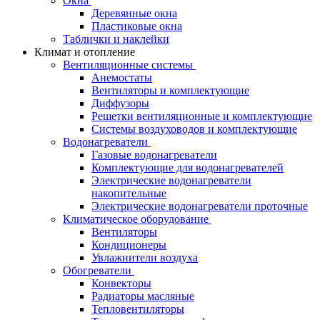
Окна
Деревянные окна
Пластиковые окна
Таблички и наклейки
Климат и отопление
Вентиляционные системы
Анемостаты
Вентиляторы и комплектующие
Диффузоры
Решетки вентиляционные и комплектующие
Системы воздуховодов и комплектующие
Водонагреватели
Газовые водонагреватели
Комплектующие для водонагревателей
Электрические водонагреватели
накопительные
Электрические водонагреватели проточные
Климатическое оборудование
Вентиляторы
Кондиционеры
Увлажнители воздуха
Обогреватели
Конвекторы
Радиаторы масляные
Тепловентиляторы