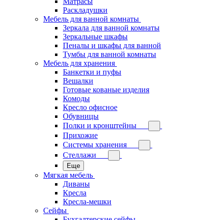
Матрасы
Раскладушки
Мебель для ванной комнаты
Зеркала для ванной комнаты
Зеркальные шкафы
Пеналы и шкафы для ванной
Тумбы для ванной комнаты
Мебель для хранения
Банкетки и пуфы
Вешалки
Готовые кованые изделия
Комоды
Кресло офисное
Обувницы
Полки и кронштейны
Прихожие
Системы хранения
Стеллажи
Еще
Мягкая мебель
Диваны
Кресла
Кресла-мешки
Сейфы
Бухгалтерские сейфы