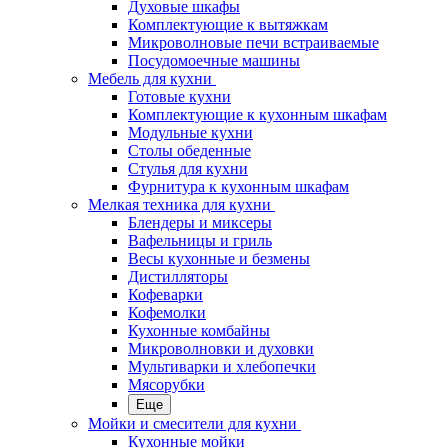
Духовые шкафы
Комплектующие к вытяжкам
Микроволновые печи встраиваемые
Посудомоечные машины
Мебель для кухни
Готовые кухни
Комплектующие к кухонным шкафам
Модульные кухни
Столы обеденные
Стулья для кухни
Фурнитура к кухонным шкафам
Мелкая техника для кухни
Блендеры и миксеры
Вафельницы и гриль
Весы кухонные и безмены
Дистилляторы
Кофеварки
Кофемолки
Кухонные комбайны
Микроволновки и духовки
Мультиварки и хлебопечки
Мясорубки
Еще
Мойки и смесители для кухни
Кухонные мойки