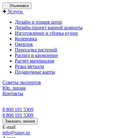
Ульяновск
Услуги
Дизайн и пошив штор
Дизайн-проект ванной комнаты
Изготовление и сборка кухни
Колеровка
Оверлок
Пересадка растений
Распил и кромление
Расчет материалов
Резка металла
Подарочные карты
Советы экспертов
Юр. лицам
Контакты
8 800 101 5309
8 800 101 5309
Заказать звонок
E-mail
info@saray.ru