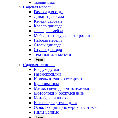
Травянчики
Садовая мебель
Гамаки для сада
Диваны для сада
Качели садовые
Кресло для сада
Лавка, скамейка
Мебель из натурального ротанга
Наборы мебели
Столы для сада
Стулья для сада
Текстиль для мебели
Еще
Садовая техника
Воздуходувки
Газонокосилки
Измельчители и кусторезы
Культиваторы
Масла, свечи для мототехники
Мотоблоки и оборудование
Мотобуры и шнеки
Насосы для дома и дачи
Оснастка для триммеров и мотокос
Пилы цепные
Еще