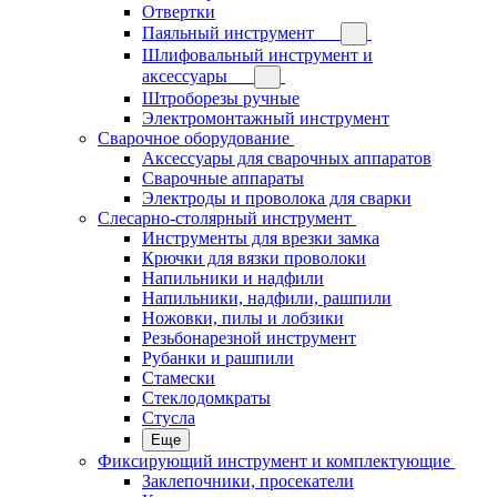
Отвертки
Паяльный инструмент
Шлифовальный инструмент и
аксессуары
Штроборезы ручные
Электромонтажный инструмент
Сварочное оборудование
Аксессуары для сварочных аппаратов
Сварочные аппараты
Электроды и проволока для сварки
Слесарно-столярный инструмент
Инструменты для врезки замка
Крючки для вязки проволоки
Напильники и надфили
Напильники, надфили, рашпили
Ножовки, пилы и лобзики
Резьбонарезной инструмент
Рубанки и рашпили
Стамески
Стеклодомкраты
Стусла
Еще
Фиксирующий инструмент и комплектующие
Заклепочники, просекатели