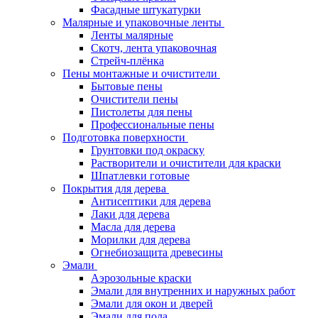
Фасадные штукатурки
Малярные и упаковочные ленты
Ленты малярные
Скотч, лента упаковочная
Стрейч-плёнка
Пены монтажные и очистители
Бытовые пены
Очистители пены
Пистолеты для пены
Профессиональные пены
Подготовка поверхности
Грунтовки под окраску
Растворители и очистители для краски
Шпатлевки готовые
Покрытия для дерева
Антисептики для дерева
Лаки для дерева
Масла для дерева
Морилки для дерева
Огнебиозащита древесины
Эмали
Аэрозольные краски
Эмали для внутренних и наружных работ
Эмали для окон и дверей
Эмали для пола