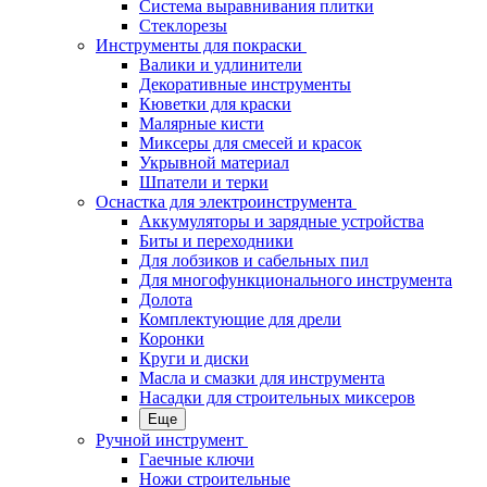
Система выравнивания плитки
Стеклорезы
Инструменты для покраски
Валики и удлинители
Декоративные инструменты
Кюветки для краски
Малярные кисти
Миксеры для смесей и красок
Укрывной материал
Шпатели и терки
Оснастка для электроинструмента
Аккумуляторы и зарядные устройства
Биты и переходники
Для лобзиков и сабельных пил
Для многофункционального инструмента
Долота
Комплектующие для дрели
Коронки
Круги и диски
Масла и смазки для инструмента
Насадки для строительных миксеров
Еще
Ручной инструмент
Гаечные ключи
Ножи строительные