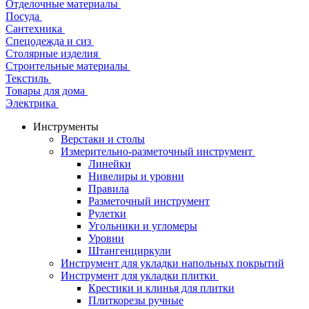
Отделочные материалы
Посуда
Сантехника
Спецодежда и сиз
Столярные изделия
Строительные материалы
Текстиль
Товары для дома
Электрика
Инструменты
Верстаки и столы
Измерительно-разметочный инструмент
Линейки
Нивелиры и уровни
Правила
Разметочный инструмент
Рулетки
Угольники и угломеры
Уровни
Штангенциркули
Инструмент для укладки напольных покрытий
Инструмент для укладки плитки
Крестики и клинья для плитки
Плиткорезы ручные