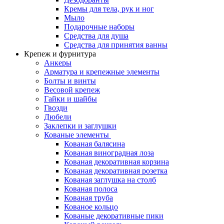
Кремы для тела, рук и ног
Мыло
Подарочные наборы
Средства для душа
Средства для принятия ванны
Крепеж и фурнитура
Анкеры
Арматура и крепежные элементы
Болты и винты
Весовой крепеж
Гайки и шайбы
Гвозди
Дюбели
Заклепки и заглушки
Кованые элементы
Кованая балясина
Кованая виноградная лоза
Кованая декоративная корзина
Кованая декоративная розетка
Кованая заглушка на столб
Кованая полоса
Кованая труба
Кованое кольцо
Кованые декоративные пики