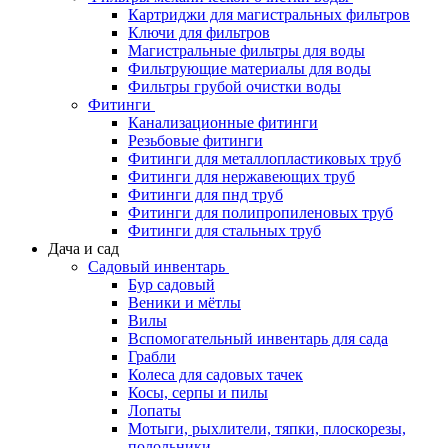
Картриджи для магистральных фильтров
Ключи для фильтров
Магистральные фильтры для воды
Фильтрующие материалы для воды
Фильтры грубой очистки воды
Фитинги
Канализационные фитинги
Резьбовые фитинги
Фитинги для металлопластиковых труб
Фитинги для нержавеющих труб
Фитинги для пнд труб
Фитинги для полипропиленовых труб
Фитинги для стальных труб
Дача и сад
Садовый инвентарь
Бур садовый
Веники и мётлы
Вилы
Вспомогательный инвентарь для сада
Грабли
Колеса для садовых тачек
Косы, серпы и пилы
Лопаты
Мотыги, рыхлители, тяпки, плоскорезы,
полольники