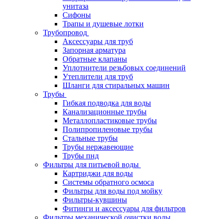
унитаза
Сифоны
Трапы и душевые лотки
Трубопровод
Аксессуары для труб
Запорная арматура
Обратные клапаны
Уплотнители резьбовых соединений
Утеплители для труб
Шланги для стиральных машин
Трубы
Гибкая подводка для воды
Канализационные трубы
Металлопластиковые трубы
Полипропиленовые трубы
Стальные трубы
Трубы нержавеющие
Трубы пнд
Фильтры для питьевой воды
Картриджи для воды
Системы обратного осмоса
Фильтры для воды под мойку
Фильтры-кувшины
Фитинги и аксессуары для фильтров
Фильтры механической очистки воды