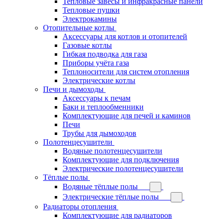
Тепловые завесы и инфракрасные панели
Тепловые пушки
Электрокамины
Отопительные котлы
Аксессуары для котлов и отопителей
Газовые котлы
Гибкая подводка для газа
Приборы учёта газа
Теплоносители для систем отопления
Электрические котлы
Печи и дымоходы
Аксессуары к печам
Баки и теплообменники
Комплектующие для печей и каминов
Печи
Трубы для дымоходов
Полотенцесушители
Водяные полотенцесушители
Комплектующие для подключения
Электрические полотенцесушители
Тёплые полы
Водяные тёплые полы
Электрические тёплые полы
Радиаторы отопления
Комплектующие для радиаторов