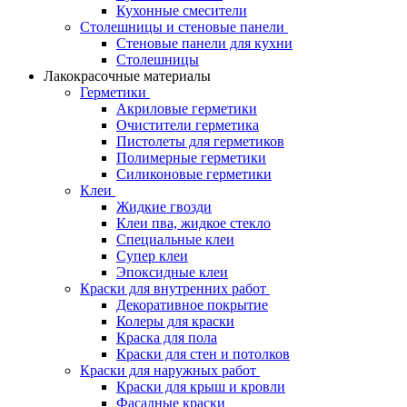
Кухонные смесители
Столешницы и стеновые панели
Стеновые панели для кухни
Столешницы
Лакокрасочные материалы
Герметики
Акриловые герметики
Очистители герметика
Пистолеты для герметиков
Полимерные герметики
Силиконовые герметики
Клеи
Жидкие гвозди
Клеи пва, жидкое стекло
Специальные клеи
Супер клеи
Эпоксидные клеи
Краски для внутренних работ
Декоративное покрытие
Колеры для краски
Краска для пола
Краски для стен и потолков
Краски для наружных работ
Краски для крыш и кровли
Фасадные краски