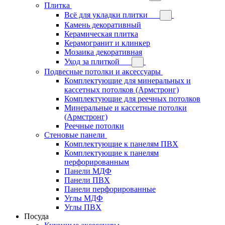
Плитка
Всё для укладки плитки
Камень декоративный
Керамическая плитка
Керамогранит и клинкер
Мозаика декоративная
Уход за плиткой
Подвесные потолки и аксессуары
Комплектующие для минеральных и
кассетных потолков (Армстронг)
Комплектующие для реечных потолков
Минеральные и кассетные потолки
(Армстронг)
Реечные потолки
Стеновые панели
Комплектующие к панелям ПВХ
Комплектующие к панелям
перфорированным
Панели МДФ
Панели ПВХ
Панели перфорированные
Углы МДФ
Углы ПВХ
Посуда