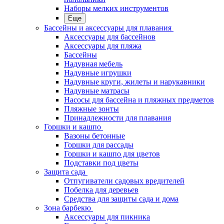
Наборы мелких инструментов
Еще
Бассейны и аксессуары для плавания
Аксессуары для бассейнов
Аксессуары для пляжа
Бассейны
Надувная мебель
Надувные игрушки
Надувные круги, жилеты и нарукавники
Надувные матрасы
Насосы для бассейна и пляжных предметов
Пляжные зонты
Принадлежности для плавания
Горшки и кашпо
Вазоны бетонные
Горшки для рассады
Горшки и кашпо для цветов
Подставки под цветы
Защита сада
Отпугиватели садовых вредителей
Побелка для деревьев
Средства для защиты сада и дома
Зона барбекю
Аксессуары для пикника