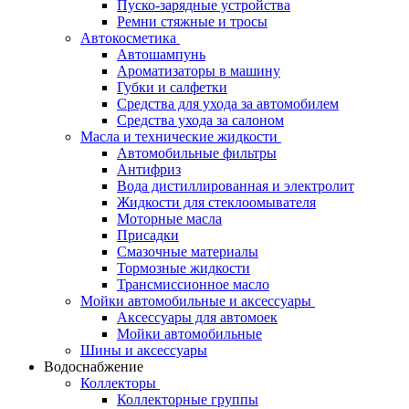
Пуско-зарядные устройства
Ремни стяжные и тросы
Автокосметика
Автошампунь
Ароматизаторы в машину
Губки и салфетки
Средства для ухода за автомобилем
Средства ухода за салоном
Масла и технические жидкости
Автомобильные фильтры
Антифриз
Вода дистиллированная и электролит
Жидкости для стеклоомывателя
Моторные масла
Присадки
Смазочные материалы
Тормозные жидкости
Трансмиссионное масло
Мойки автомобильные и аксессуары
Аксессуары для автомоек
Мойки автомобильные
Шины и аксессуары
Водоснабжение
Коллекторы
Коллекторные группы