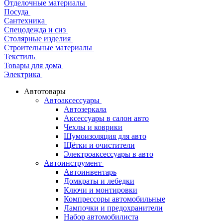
Отделочные материалы
Посуда
Сантехника
Спецодежда и сиз
Столярные изделия
Строительные материалы
Текстиль
Товары для дома
Электрика
Автотовары
Автоаксессуары
Автозеркала
Аксессуары в салон авто
Чехлы и коврики
Шумоизоляция для авто
Щётки и очистители
Электроаксессуары в авто
Автоинструмент
Автоинвентарь
Домкраты и лебедки
Ключи и монтировки
Компрессоры автомобильные
Лампочки и предохранители
Набор автомобилиста