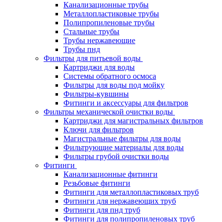
Канализационные трубы
Металлопластиковые трубы
Полипропиленовые трубы
Стальные трубы
Трубы нержавеющие
Трубы пнд
Фильтры для питьевой воды
Картриджи для воды
Системы обратного осмоса
Фильтры для воды под мойку
Фильтры-кувшины
Фитинги и аксессуары для фильтров
Фильтры механической очистки воды
Картриджи для магистральных фильтров
Ключи для фильтров
Магистральные фильтры для воды
Фильтрующие материалы для воды
Фильтры грубой очистки воды
Фитинги
Канализационные фитинги
Резьбовые фитинги
Фитинги для металлопластиковых труб
Фитинги для нержавеющих труб
Фитинги для пнд труб
Фитинги для полипропиленовых труб