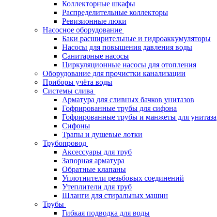
Коллекторные шкафы
Распределительные коллекторы
Ревизионные люки
Насосное оборудование
Баки расширительные и гидроаккумуляторы
Насосы для повышения давления воды
Санитарные насосы
Циркуляционные насосы для отопления
Оборудование для прочистки канализации
Приборы учёта воды
Системы слива
Арматура для сливных бачков унитазов
Гофрированные трубы для сифона
Гофрированные трубы и манжеты для унитаза
Сифоны
Трапы и душевые лотки
Трубопровод
Аксессуары для труб
Запорная арматура
Обратные клапаны
Уплотнители резьбовых соединений
Утеплители для труб
Шланги для стиральных машин
Трубы
Гибкая подводка для воды