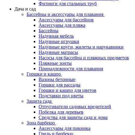
Фитинги для стальных труб
Дача и сад
Бассейны и аксессуары для плавания
Аксессуары для бассейнов
Аксессуары для пляжа
Бассейны
Надувная мебель
Надувные игрушки
Надувные круги, жилеты и нарукавники
Надувные матрасы
Насосы для бассейна и пляжных предметов
Пляжные зонты
Принадлежности для плавания
Горшки и кашпо
Вазоны бетонные
Горшки для рассады
Горшки и кашпо для цветов
Подставки под цветы
Защита сада
Отпугиватели садовых вредителей
Побелка для деревьев
Средства для защиты сада и дома
Зона барбекю
Аксессуары для пикника
Гриль и барбекю