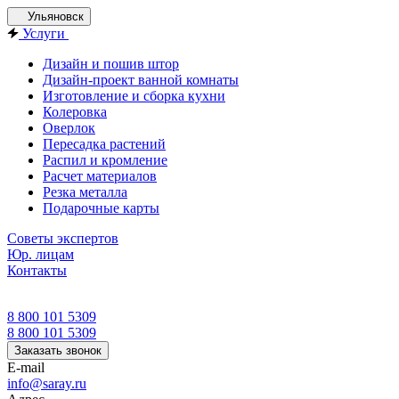
Ульяновск
Услуги
Дизайн и пошив штор
Дизайн-проект ванной комнаты
Изготовление и сборка кухни
Колеровка
Оверлок
Пересадка растений
Распил и кромление
Расчет материалов
Резка металла
Подарочные карты
Советы экспертов
Юр. лицам
Контакты
8 800 101 5309
8 800 101 5309
Заказать звонок
E-mail
info@saray.ru