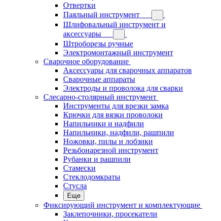
Отвертки
Паяльный инструмент
Шлифовальный инструмент и
аксессуары
Штроборезы ручные
Электромонтажный инструмент
Сварочное оборудование
Аксессуары для сварочных аппаратов
Сварочные аппараты
Электроды и проволока для сварки
Слесарно-столярный инструмент
Инструменты для врезки замка
Крючки для вязки проволоки
Напильники и надфили
Напильники, надфили, рашпили
Ножовки, пилы и лобзики
Резьбонарезной инструмент
Рубанки и рашпили
Стамески
Стеклодомкраты
Стусла
Еще
Фиксирующий инструмент и комплектующие
Заклепочники, просекатели