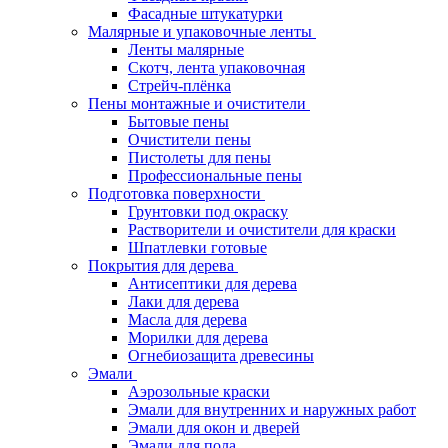
Фасадные штукатурки
Малярные и упаковочные ленты
Ленты малярные
Скотч, лента упаковочная
Стрейч-плёнка
Пены монтажные и очистители
Бытовые пены
Очистители пены
Пистолеты для пены
Профессиональные пены
Подготовка поверхности
Грунтовки под окраску
Растворители и очистители для краски
Шпатлевки готовые
Покрытия для дерева
Антисептики для дерева
Лаки для дерева
Масла для дерева
Морилки для дерева
Огнебиозащита древесины
Эмали
Аэрозольные краски
Эмали для внутренних и наружных работ
Эмали для окон и дверей
Эмали для пола