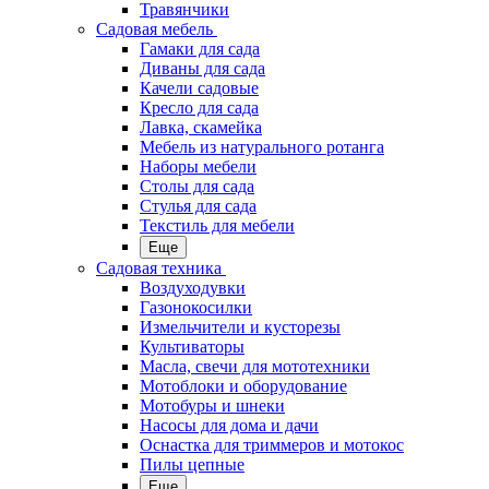
Травянчики
Садовая мебель
Гамаки для сада
Диваны для сада
Качели садовые
Кресло для сада
Лавка, скамейка
Мебель из натурального ротанга
Наборы мебели
Столы для сада
Стулья для сада
Текстиль для мебели
Еще
Садовая техника
Воздуходувки
Газонокосилки
Измельчители и кусторезы
Культиваторы
Масла, свечи для мототехники
Мотоблоки и оборудование
Мотобуры и шнеки
Насосы для дома и дачи
Оснастка для триммеров и мотокос
Пилы цепные
Еще