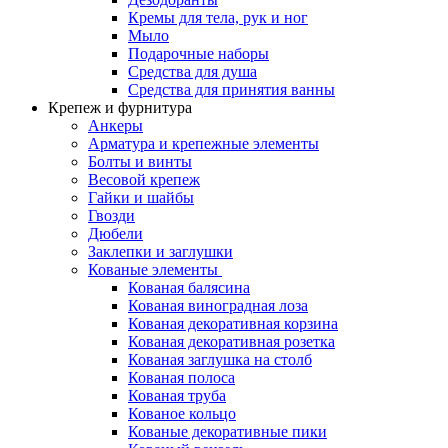
Кремы для тела, рук и ног
Мыло
Подарочные наборы
Средства для душа
Средства для принятия ванны
Крепеж и фурнитура
Анкеры
Арматура и крепежные элементы
Болты и винты
Весовой крепеж
Гайки и шайбы
Гвозди
Дюбели
Заклепки и заглушки
Кованые элементы
Кованая балясина
Кованая виноградная лоза
Кованая декоративная корзина
Кованая декоративная розетка
Кованая заглушка на столб
Кованая полоса
Кованая труба
Кованое кольцо
Кованые декоративные пики