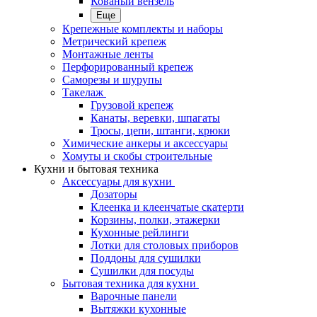
Кованый вензель
Еще
Крепежные комплекты и наборы
Метрический крепеж
Монтажные ленты
Перфорированный крепеж
Саморезы и шурупы
Такелаж
Грузовой крепеж
Канаты, веревки, шпагаты
Тросы, цепи, штанги, крюки
Химические анкеры и аксессуары
Хомуты и скобы строительные
Кухни и бытовая техника
Аксессуары для кухни
Дозаторы
Клеенка и клеенчатые скатерти
Корзины, полки, этажерки
Кухонные рейлинги
Лотки для столовых приборов
Поддоны для сушилки
Сушилки для посуды
Бытовая техника для кухни
Варочные панели
Вытяжки кухонные