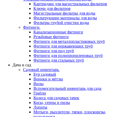
Картриджи для магистральных фильтров
Ключи для фильтров
Магистральные фильтры для воды
Фильтрующие материалы для воды
Фильтры грубой очистки воды
Фитинги
Канализационные фитинги
Резьбовые фитинги
Фитинги для металлопластиковых труб
Фитинги для нержавеющих труб
Фитинги для пнд труб
Фитинги для полипропиленовых труб
Фитинги для стальных труб
Дача и сад
Садовый инвентарь
Бур садовый
Веники и мётлы
Вилы
Вспомогательный инвентарь для сада
Грабли
Колеса для садовых тачек
Косы, серпы и пилы
Лопаты
Мотыги, рыхлители, тяпки, плоскорезы,
полольники