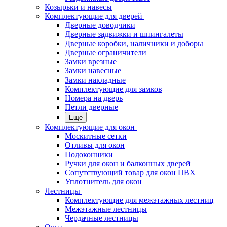
Козырьки и навесы
Комплектующие для дверей
Дверные доводчики
Дверные задвижки и шпингалеты
Дверные коробки, наличники и доборы
Дверные ограничители
Замки врезные
Замки навесные
Замки накладные
Комплектующие для замков
Номера на дверь
Петли дверные
Еще
Комплектующие для окон
Москитные сетки
Отливы для окон
Подоконники
Ручки для окон и балконных дверей
Сопутствующий товар для окон ПВХ
Уплотнитель для окон
Лестницы
Комплектующие для межэтажных лестниц
Межэтажные лестницы
Чердачные лестницы