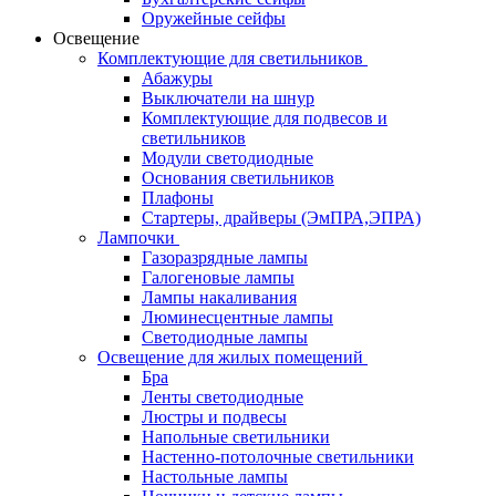
Оружейные сейфы
Освещение
Комплектующие для светильников
Абажуры
Выключатели на шнур
Комплектующие для подвесов и
светильников
Модули светодиодные
Основания светильников
Плафоны
Стартеры, драйверы (ЭмПРА,ЭПРА)
Лампочки
Газоразрядные лампы
Галогеновые лампы
Лампы накаливания
Люминесцентные лампы
Светодиодные лампы
Освещение для жилых помещений
Бра
Ленты светодиодные
Люстры и подвесы
Напольные светильники
Настенно-потолочные светильники
Настольные лампы