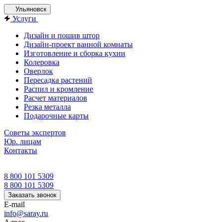
Ульяновск
Услуги
Дизайн и пошив штор
Дизайн-проект ванной комнаты
Изготовление и сборка кухни
Колеровка
Оверлок
Пересадка растений
Распил и кромление
Расчет материалов
Резка металла
Подарочные карты
Советы экспертов
Юр. лицам
Контакты
8 800 101 5309
8 800 101 5309
Заказать звонок
E-mail
info@saray.ru