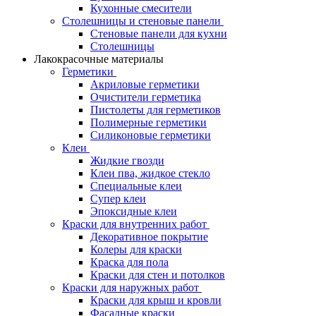
Кухонные смесители
Столешницы и стеновые панели
Стеновые панели для кухни
Столешницы
Лакокрасочные материалы
Герметики
Акриловые герметики
Очистители герметика
Пистолеты для герметиков
Полимерные герметики
Силиконовые герметики
Клеи
Жидкие гвозди
Клеи пва, жидкое стекло
Специальные клеи
Супер клеи
Эпоксидные клеи
Краски для внутренних работ
Декоративное покрытие
Колеры для краски
Краска для пола
Краски для стен и потолков
Краски для наружных работ
Краски для крыш и кровли
Фасадные краски