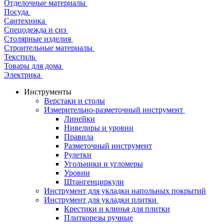
Отделочные материалы
Посуда
Сантехника
Спецодежда и сиз
Столярные изделия
Строительные материалы
Текстиль
Товары для дома
Электрика
Инструменты
Верстаки и столы
Измерительно-разметочный инструмент
Линейки
Нивелиры и уровни
Правила
Разметочный инструмент
Рулетки
Угольники и угломеры
Уровни
Штангенциркули
Инструмент для укладки напольных покрытий
Инструмент для укладки плитки
Крестики и клинья для плитки
Плиткорезы ручные