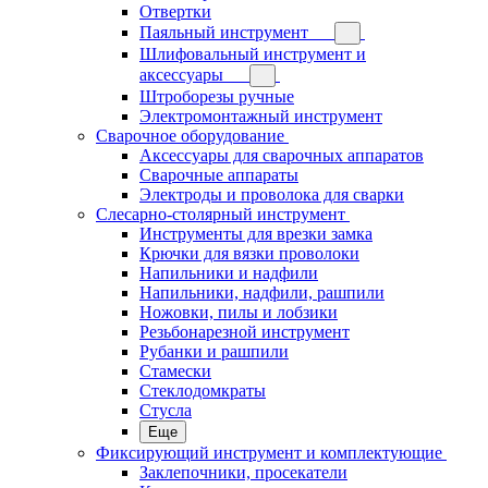
Отвертки
Паяльный инструмент
Шлифовальный инструмент и
аксессуары
Штроборезы ручные
Электромонтажный инструмент
Сварочное оборудование
Аксессуары для сварочных аппаратов
Сварочные аппараты
Электроды и проволока для сварки
Слесарно-столярный инструмент
Инструменты для врезки замка
Крючки для вязки проволоки
Напильники и надфили
Напильники, надфили, рашпили
Ножовки, пилы и лобзики
Резьбонарезной инструмент
Рубанки и рашпили
Стамески
Стеклодомкраты
Стусла
Еще
Фиксирующий инструмент и комплектующие
Заклепочники, просекатели