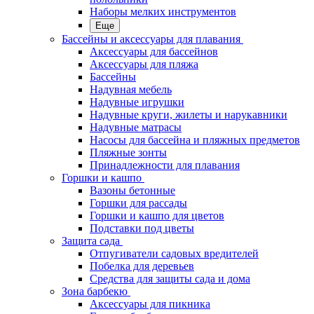
Наборы мелких инструментов
Еще
Бассейны и аксессуары для плавания
Аксессуары для бассейнов
Аксессуары для пляжа
Бассейны
Надувная мебель
Надувные игрушки
Надувные круги, жилеты и нарукавники
Надувные матрасы
Насосы для бассейна и пляжных предметов
Пляжные зонты
Принадлежности для плавания
Горшки и кашпо
Вазоны бетонные
Горшки для рассады
Горшки и кашпо для цветов
Подставки под цветы
Защита сада
Отпугиватели садовых вредителей
Побелка для деревьев
Средства для защиты сада и дома
Зона барбекю
Аксессуары для пикника