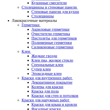
Кухонные смесители
Столешницы и стеновые панели
Стеновые панели для кухни
Столешницы
Лакокрасочные материалы
Герметики
Акриловые герметики
Очистители герметика
Пистолеты для герметиков
Полимерные герметики
Силиконовые герметики
Клеи
Жидкие гвозди
Клеи пва, жидкое стекло
Специальные клеи
Супер клеи
Эпоксидные клеи
Краски для внутренних работ
Декоративное покрытие
Колеры для краски
Краска для пола
Краски для стен и потолков
Краски для наружных работ
Краски для крыш и кровли
Фасадные краски