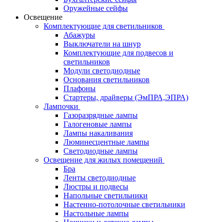
Оружейные сейфы
Освещение
Комплектующие для светильников
Абажуры
Выключатели на шнур
Комплектующие для подвесов и
светильников
Модули светодиодные
Основания светильников
Плафоны
Стартеры, драйверы (ЭмПРА,ЭПРА)
Лампочки
Газоразрядные лампы
Галогеновые лампы
Лампы накаливания
Люминесцентные лампы
Светодиодные лампы
Освещение для жилых помещений
Бра
Ленты светодиодные
Люстры и подвесы
Напольные светильники
Настенно-потолочные светильники
Настольные лампы