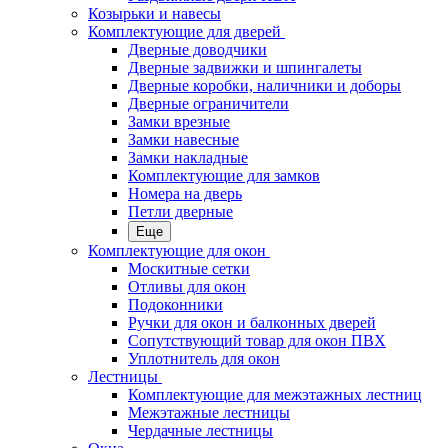
Козырьки и навесы
Комплектующие для дверей
Дверные доводчики
Дверные задвижки и шпингалеты
Дверные коробки, наличники и доборы
Дверные ограничители
Замки врезные
Замки навесные
Замки накладные
Комплектующие для замков
Номера на дверь
Петли дверные
Еще
Комплектующие для окон
Москитные сетки
Отливы для окон
Подоконники
Ручки для окон и балконных дверей
Сопутствующий товар для окон ПВХ
Уплотнитель для окон
Лестницы
Комплектующие для межэтажных лестниц
Межэтажные лестницы
Чердачные лестницы