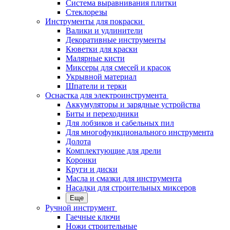
Система выравнивания плитки
Стеклорезы
Инструменты для покраски
Валики и удлинители
Декоративные инструменты
Кюветки для краски
Малярные кисти
Миксеры для смесей и красок
Укрывной материал
Шпатели и терки
Оснастка для электроинструмента
Аккумуляторы и зарядные устройства
Биты и переходники
Для лобзиков и сабельных пил
Для многофункционального инструмента
Долота
Комплектующие для дрели
Коронки
Круги и диски
Масла и смазки для инструмента
Насадки для строительных миксеров
Еще
Ручной инструмент
Гаечные ключи
Ножи строительные