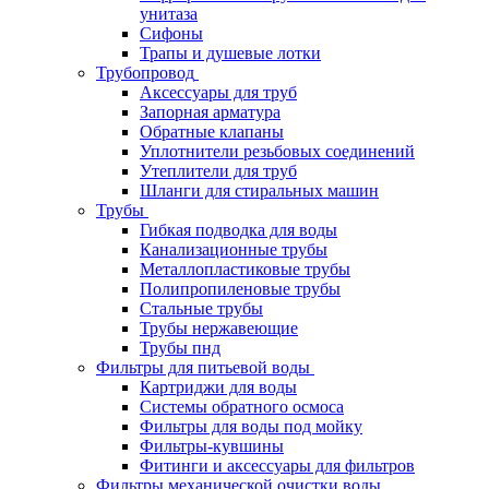
унитаза
Сифоны
Трапы и душевые лотки
Трубопровод
Аксессуары для труб
Запорная арматура
Обратные клапаны
Уплотнители резьбовых соединений
Утеплители для труб
Шланги для стиральных машин
Трубы
Гибкая подводка для воды
Канализационные трубы
Металлопластиковые трубы
Полипропиленовые трубы
Стальные трубы
Трубы нержавеющие
Трубы пнд
Фильтры для питьевой воды
Картриджи для воды
Системы обратного осмоса
Фильтры для воды под мойку
Фильтры-кувшины
Фитинги и аксессуары для фильтров
Фильтры механической очистки воды