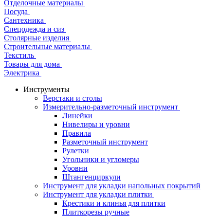
Отделочные материалы
Посуда
Сантехника
Спецодежда и сиз
Столярные изделия
Строительные материалы
Текстиль
Товары для дома
Электрика
Инструменты
Верстаки и столы
Измерительно-разметочный инструмент
Линейки
Нивелиры и уровни
Правила
Разметочный инструмент
Рулетки
Угольники и угломеры
Уровни
Штангенциркули
Инструмент для укладки напольных покрытий
Инструмент для укладки плитки
Крестики и клинья для плитки
Плиткорезы ручные