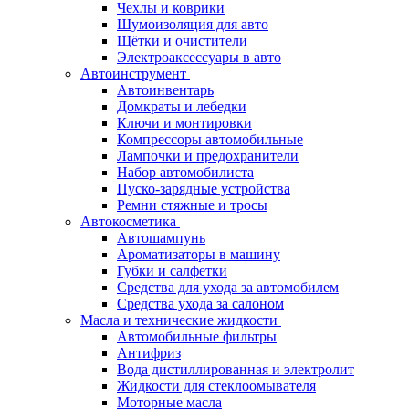
Чехлы и коврики
Шумоизоляция для авто
Щётки и очистители
Электроаксессуары в авто
Автоинструмент
Автоинвентарь
Домкраты и лебедки
Ключи и монтировки
Компрессоры автомобильные
Лампочки и предохранители
Набор автомобилиста
Пуско-зарядные устройства
Ремни стяжные и тросы
Автокосметика
Автошампунь
Ароматизаторы в машину
Губки и салфетки
Средства для ухода за автомобилем
Средства ухода за салоном
Масла и технические жидкости
Автомобильные фильтры
Антифриз
Вода дистиллированная и электролит
Жидкости для стеклоомывателя
Моторные масла