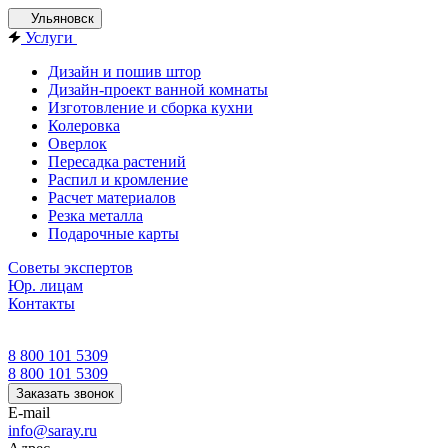
Ульяновск
Услуги
Дизайн и пошив штор
Дизайн-проект ванной комнаты
Изготовление и сборка кухни
Колеровка
Оверлок
Пересадка растений
Распил и кромление
Расчет материалов
Резка металла
Подарочные карты
Советы экспертов
Юр. лицам
Контакты
8 800 101 5309
8 800 101 5309
Заказать звонок
E-mail
info@saray.ru