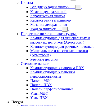
Плитка
Всё для укладки плитки
Камень декоративный
Керамическая плитка
Керамогранит и клинкер
Мозаика декоративная
Уход за плиткой
Подвесные потолки и аксессуары
Комплектующие для минеральных и
кассетных потолков (Армстронг)
Комплектующие для реечных потолков
Минеральные и кассетные потолки
(Армстронг)
Реечные потолки
Стеновые панели
Комплектующие к панелям ПВХ
Комплектующие к панелям
перфорированным
Панели МДФ
Панели ПВХ
Панели перфорированные
Углы МДФ
Углы ПВХ
Посуда