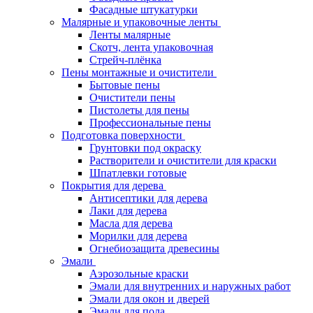
Фасадные штукатурки
Малярные и упаковочные ленты
Ленты малярные
Скотч, лента упаковочная
Стрейч-плёнка
Пены монтажные и очистители
Бытовые пены
Очистители пены
Пистолеты для пены
Профессиональные пены
Подготовка поверхности
Грунтовки под окраску
Растворители и очистители для краски
Шпатлевки готовые
Покрытия для дерева
Антисептики для дерева
Лаки для дерева
Масла для дерева
Морилки для дерева
Огнебиозащита древесины
Эмали
Аэрозольные краски
Эмали для внутренних и наружных работ
Эмали для окон и дверей
Эмали для пола