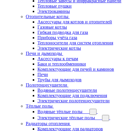
Тепловые завесы и инфракрасные панели
Тепловые пушки
Электрокамины
Отопительные котлы
Аксессуары для котлов и отопителей
Газовые котлы
Гибкая подводка для газа
Приборы учёта газа
Теплоносители для систем отопления
Электрические котлы
Печи и дымоходы
Аксессуары к печам
Баки и теплообменники
Комплектующие для печей и каминов
Печи
Трубы для дымоходов
Полотенцесушители
Водяные полотенцесушители
Комплектующие для подключения
Электрические полотенцесушители
Тёплые полы
Водяные тёплые полы
Электрические тёплые полы
Радиаторы отопления
Комплектующие для радиаторов