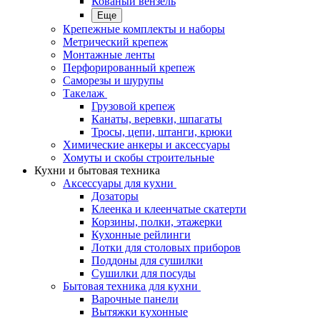
Кованый вензель
Еще
Крепежные комплекты и наборы
Метрический крепеж
Монтажные ленты
Перфорированный крепеж
Саморезы и шурупы
Такелаж
Грузовой крепеж
Канаты, веревки, шпагаты
Тросы, цепи, штанги, крюки
Химические анкеры и аксессуары
Хомуты и скобы строительные
Кухни и бытовая техника
Аксессуары для кухни
Дозаторы
Клеенка и клеенчатые скатерти
Корзины, полки, этажерки
Кухонные рейлинги
Лотки для столовых приборов
Поддоны для сушилки
Сушилки для посуды
Бытовая техника для кухни
Варочные панели
Вытяжки кухонные