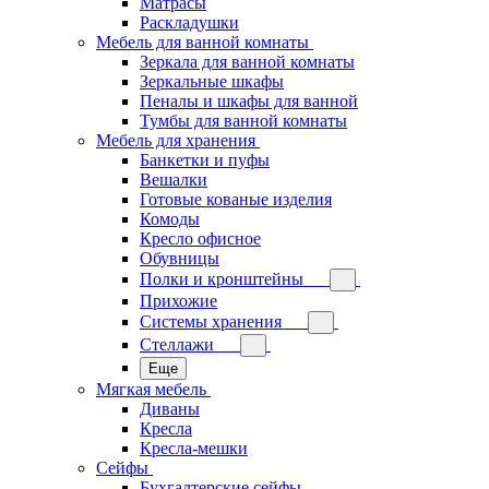
Матрасы
Раскладушки
Мебель для ванной комнаты
Зеркала для ванной комнаты
Зеркальные шкафы
Пеналы и шкафы для ванной
Тумбы для ванной комнаты
Мебель для хранения
Банкетки и пуфы
Вешалки
Готовые кованые изделия
Комоды
Кресло офисное
Обувницы
Полки и кронштейны
Прихожие
Системы хранения
Стеллажи
Еще
Мягкая мебель
Диваны
Кресла
Кресла-мешки
Сейфы
Бухгалтерские сейфы