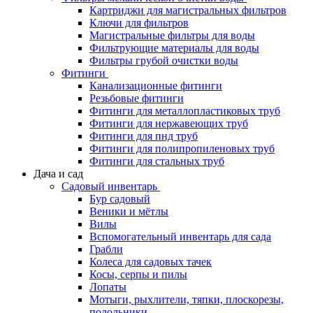
Картриджи для магистральных фильтров
Ключи для фильтров
Магистральные фильтры для воды
Фильтрующие материалы для воды
Фильтры грубой очистки воды
Фитинги
Канализационные фитинги
Резьбовые фитинги
Фитинги для металлопластиковых труб
Фитинги для нержавеющих труб
Фитинги для пнд труб
Фитинги для полипропиленовых труб
Фитинги для стальных труб
Дача и сад
Садовый инвентарь
Бур садовый
Веники и мётлы
Вилы
Вспомогательный инвентарь для сада
Грабли
Колеса для садовых тачек
Косы, серпы и пилы
Лопаты
Мотыги, рыхлители, тяпки, плоскорезы,
полольники