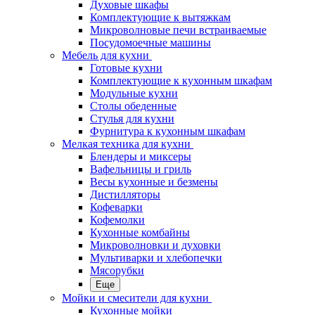
Духовые шкафы
Комплектующие к вытяжкам
Микроволновые печи встраиваемые
Посудомоечные машины
Мебель для кухни
Готовые кухни
Комплектующие к кухонным шкафам
Модульные кухни
Столы обеденные
Стулья для кухни
Фурнитура к кухонным шкафам
Мелкая техника для кухни
Блендеры и миксеры
Вафельницы и гриль
Весы кухонные и безмены
Дистилляторы
Кофеварки
Кофемолки
Кухонные комбайны
Микроволновки и духовки
Мультиварки и хлебопечки
Мясорубки
Еще
Мойки и смесители для кухни
Кухонные мойки