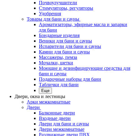
Почвоулучшители
Стимуляторы, регуляторы
Удобрения
Товары для бани и сауны
Ароматизаторы, эфирные масла и запарки
для бани
Бондарные изделия
Веники для бани и сауны
Испарители для бани и сауны
Камни для бани и сауны
Массажеры, пемза
Мочалки, щетки
Моющие и дезинфицирующие средства для
бани и сауны
Подарочные наборы для бани
Таблички для бани
Еще
Двери, окна и лестницы
Арки межкомнатные
Двери
Балконные двери
Входные двери
Двери для бани и сауны
Двери межкомнатные
Раздвижные двери ПВХ