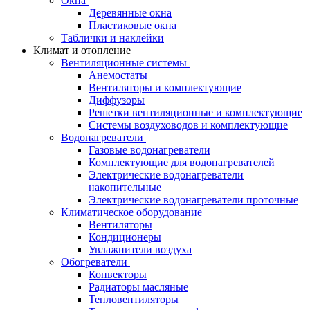
Окна
Деревянные окна
Пластиковые окна
Таблички и наклейки
Климат и отопление
Вентиляционные системы
Анемостаты
Вентиляторы и комплектующие
Диффузоры
Решетки вентиляционные и комплектующие
Системы воздуховодов и комплектующие
Водонагреватели
Газовые водонагреватели
Комплектующие для водонагревателей
Электрические водонагреватели
накопительные
Электрические водонагреватели проточные
Климатическое оборудование
Вентиляторы
Кондиционеры
Увлажнители воздуха
Обогреватели
Конвекторы
Радиаторы масляные
Тепловентиляторы