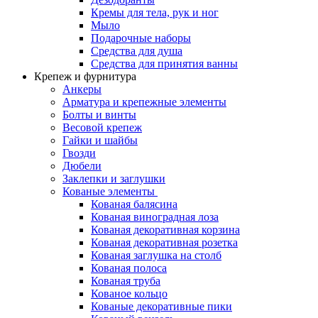
Кремы для тела, рук и ног
Мыло
Подарочные наборы
Средства для душа
Средства для принятия ванны
Крепеж и фурнитура
Анкеры
Арматура и крепежные элементы
Болты и винты
Весовой крепеж
Гайки и шайбы
Гвозди
Дюбели
Заклепки и заглушки
Кованые элементы
Кованая балясина
Кованая виноградная лоза
Кованая декоративная корзина
Кованая декоративная розетка
Кованая заглушка на столб
Кованая полоса
Кованая труба
Кованое кольцо
Кованые декоративные пики