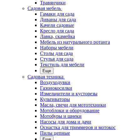
Травянчики
Садовая мебель
Гамаки для сада
Диваны для сада
Качели садовые
Кресло для сада
Лавка, скамейка
Мебель из натурального ротанга
Наборы мебели
Столы для сада
Стулья для сада
Текстиль для мебели
Еще
Садовая техника
Воздуходувки
Газонокосилки
Измельчители и кусторезы
Культиваторы
Масла, свечи для мототехники
Мотоблоки и оборудование
Мотобуры и шнеки
Насосы для дома и дачи
Оснастка для триммеров и мотокос
Пилы цепные
Еще