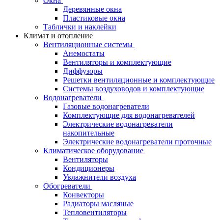
Окна
Деревянные окна
Пластиковые окна
Таблички и наклейки
Климат и отопление
Вентиляционные системы
Анемостаты
Вентиляторы и комплектующие
Диффузоры
Решетки вентиляционные и комплектующие
Системы воздуховодов и комплектующие
Водонагреватели
Газовые водонагреватели
Комплектующие для водонагревателей
Электрические водонагреватели
накопительные
Электрические водонагреватели проточные
Климатическое оборудование
Вентиляторы
Кондиционеры
Увлажнители воздуха
Обогреватели
Конвекторы
Радиаторы масляные
Тепловентиляторы