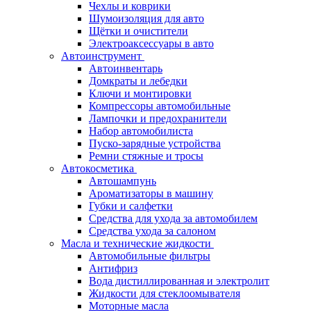
Чехлы и коврики
Шумоизоляция для авто
Щётки и очистители
Электроаксессуары в авто
Автоинструмент
Автоинвентарь
Домкраты и лебедки
Ключи и монтировки
Компрессоры автомобильные
Лампочки и предохранители
Набор автомобилиста
Пуско-зарядные устройства
Ремни стяжные и тросы
Автокосметика
Автошампунь
Ароматизаторы в машину
Губки и салфетки
Средства для ухода за автомобилем
Средства ухода за салоном
Масла и технические жидкости
Автомобильные фильтры
Антифриз
Вода дистиллированная и электролит
Жидкости для стеклоомывателя
Моторные масла