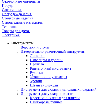
Отделочные материалы
Посуда
Сантехника
Спецодежда и сиз
Столярные изделия
Строительные материалы
Текстиль
Товары для дома
Электрика
Инструменты
Верстаки и столы
Измерительно-разметочный инструмент
Линейки
Нивелиры и уровни
Правила
Разметочный инструмент
Рулетки
Угольники и угломеры
Уровни
Штангенциркули
Инструмент для укладки напольных покрытий
Инструмент для укладки плитки
Крестики и клинья для плитки
Плиткорезы ручные