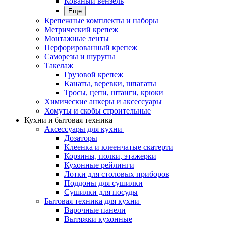
Кованый вензель
Еще
Крепежные комплекты и наборы
Метрический крепеж
Монтажные ленты
Перфорированный крепеж
Саморезы и шурупы
Такелаж
Грузовой крепеж
Канаты, веревки, шпагаты
Тросы, цепи, штанги, крюки
Химические анкеры и аксессуары
Хомуты и скобы строительные
Кухни и бытовая техника
Аксессуары для кухни
Дозаторы
Клеенка и клеенчатые скатерти
Корзины, полки, этажерки
Кухонные рейлинги
Лотки для столовых приборов
Поддоны для сушилки
Сушилки для посуды
Бытовая техника для кухни
Варочные панели
Вытяжки кухонные