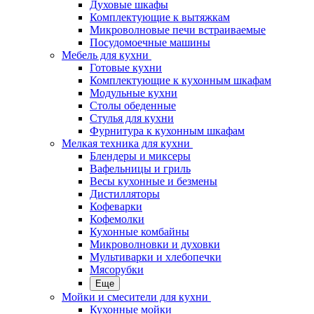
Духовые шкафы
Комплектующие к вытяжкам
Микроволновые печи встраиваемые
Посудомоечные машины
Мебель для кухни
Готовые кухни
Комплектующие к кухонным шкафам
Модульные кухни
Столы обеденные
Стулья для кухни
Фурнитура к кухонным шкафам
Мелкая техника для кухни
Блендеры и миксеры
Вафельницы и гриль
Весы кухонные и безмены
Дистилляторы
Кофеварки
Кофемолки
Кухонные комбайны
Микроволновки и духовки
Мультиварки и хлебопечки
Мясорубки
Еще
Мойки и смесители для кухни
Кухонные мойки