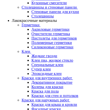
Кухонные смесители
Столешницы и стеновые панели
Стеновые панели для кухни
Столешницы
Лакокрасочные материалы
Герметики
Акриловые герметики
Очистители герметика
Пистолеты для герметиков
Полимерные герметики
Силиконовые герметики
Клеи
Жидкие гвозди
Клеи пва, жидкое стекло
Специальные клеи
Супер клеи
Эпоксидные клеи
Краски для внутренних работ
Декоративное покрытие
Колеры для краски
Краска для пола
Краски для стен и потолков
Краски для наружных работ
Краски для крыш и кровли
Фасадные краски