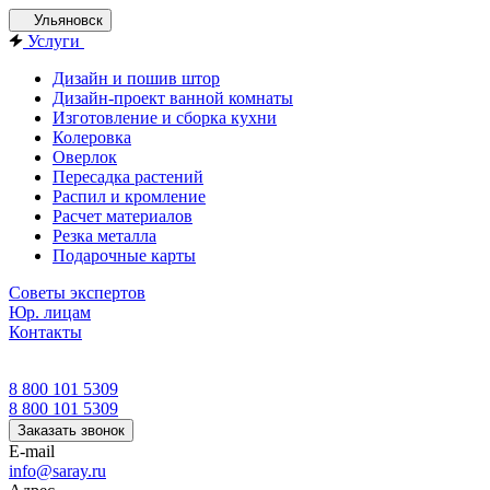
Ульяновск
Услуги
Дизайн и пошив штор
Дизайн-проект ванной комнаты
Изготовление и сборка кухни
Колеровка
Оверлок
Пересадка растений
Распил и кромление
Расчет материалов
Резка металла
Подарочные карты
Советы экспертов
Юр. лицам
Контакты
8 800 101 5309
8 800 101 5309
Заказать звонок
E-mail
info@saray.ru