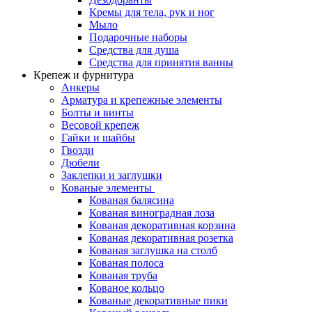
Кремы для тела, рук и ног
Мыло
Подарочные наборы
Средства для душа
Средства для принятия ванны
Крепеж и фурнитура
Анкеры
Арматура и крепежные элементы
Болты и винты
Весовой крепеж
Гайки и шайбы
Гвозди
Дюбели
Заклепки и заглушки
Кованые элементы
Кованая балясина
Кованая виноградная лоза
Кованая декоративная корзина
Кованая декоративная розетка
Кованая заглушка на столб
Кованая полоса
Кованая труба
Кованое кольцо
Кованые декоративные пики