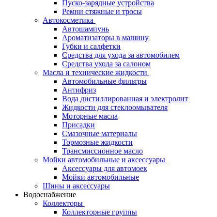
Пуско-зарядные устройства
Ремни стяжные и тросы
Автокосметика
Автошампунь
Ароматизаторы в машину
Губки и салфетки
Средства для ухода за автомобилем
Средства ухода за салоном
Масла и технические жидкости
Автомобильные фильтры
Антифриз
Вода дистиллированная и электролит
Жидкости для стеклоомывателя
Моторные масла
Присадки
Смазочные материалы
Тормозные жидкости
Трансмиссионное масло
Мойки автомобильные и аксессуары
Аксессуары для автомоек
Мойки автомобильные
Шины и аксессуары
Водоснабжение
Коллекторы
Коллекторные группы