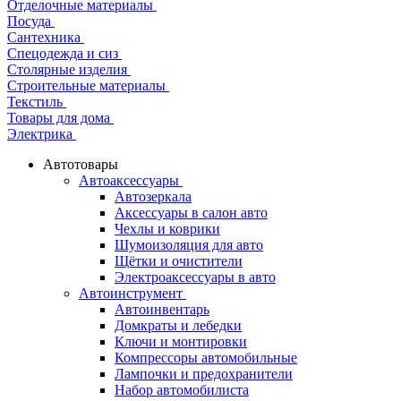
Отделочные материалы
Посуда
Сантехника
Спецодежда и сиз
Столярные изделия
Строительные материалы
Текстиль
Товары для дома
Электрика
Автотовары
Автоаксессуары
Автозеркала
Аксессуары в салон авто
Чехлы и коврики
Шумоизоляция для авто
Щётки и очистители
Электроаксессуары в авто
Автоинструмент
Автоинвентарь
Домкраты и лебедки
Ключи и монтировки
Компрессоры автомобильные
Лампочки и предохранители
Набор автомобилиста