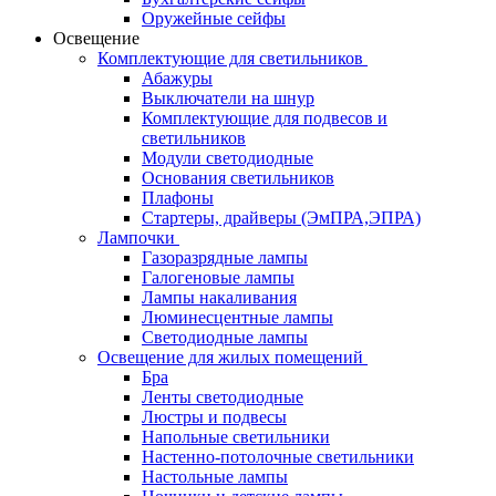
Оружейные сейфы
Освещение
Комплектующие для светильников
Абажуры
Выключатели на шнур
Комплектующие для подвесов и
светильников
Модули светодиодные
Основания светильников
Плафоны
Стартеры, драйверы (ЭмПРА,ЭПРА)
Лампочки
Газоразрядные лампы
Галогеновые лампы
Лампы накаливания
Люминесцентные лампы
Светодиодные лампы
Освещение для жилых помещений
Бра
Ленты светодиодные
Люстры и подвесы
Напольные светильники
Настенно-потолочные светильники
Настольные лампы