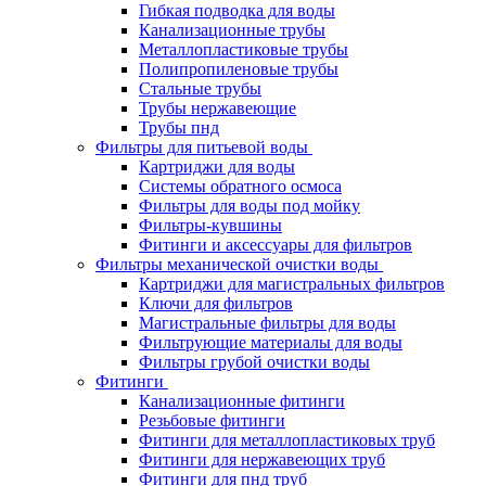
Гибкая подводка для воды
Канализационные трубы
Металлопластиковые трубы
Полипропиленовые трубы
Стальные трубы
Трубы нержавеющие
Трубы пнд
Фильтры для питьевой воды
Картриджи для воды
Системы обратного осмоса
Фильтры для воды под мойку
Фильтры-кувшины
Фитинги и аксессуары для фильтров
Фильтры механической очистки воды
Картриджи для магистральных фильтров
Ключи для фильтров
Магистральные фильтры для воды
Фильтрующие материалы для воды
Фильтры грубой очистки воды
Фитинги
Канализационные фитинги
Резьбовые фитинги
Фитинги для металлопластиковых труб
Фитинги для нержавеющих труб
Фитинги для пнд труб