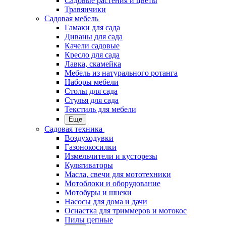
Садовые растения и цветы
Травянчики
Садовая мебель
Гамаки для сада
Диваны для сада
Качели садовые
Кресло для сада
Лавка, скамейка
Мебель из натурального ротанга
Наборы мебели
Столы для сада
Стулья для сада
Текстиль для мебели
Еще
Садовая техника
Воздуходувки
Газонокосилки
Измельчители и кусторезы
Культиваторы
Масла, свечи для мототехники
Мотоблоки и оборудование
Мотобуры и шнеки
Насосы для дома и дачи
Оснастка для триммеров и мотокос
Пилы цепные