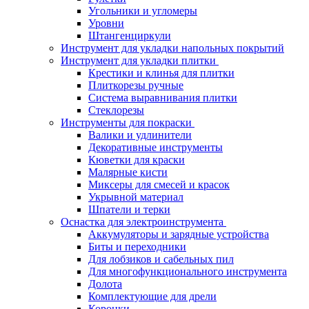
Угольники и угломеры
Уровни
Штангенциркули
Инструмент для укладки напольных покрытий
Инструмент для укладки плитки
Крестики и клинья для плитки
Плиткорезы ручные
Система выравнивания плитки
Стеклорезы
Инструменты для покраски
Валики и удлинители
Декоративные инструменты
Кюветки для краски
Малярные кисти
Миксеры для смесей и красок
Укрывной материал
Шпатели и терки
Оснастка для электроинструмента
Аккумуляторы и зарядные устройства
Биты и переходники
Для лобзиков и сабельных пил
Для многофункционального инструмента
Долота
Комплектующие для дрели
Коронки