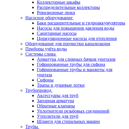
Коллекторные шкафы
Распределительные коллекторы
Ревизионные люки
Насосное оборудование
Баки расширительные и гидроаккумуляторы
Насосы для повышения давления воды
Санитарные насосы
Циркуляционные насосы для отопления
Оборудование для прочистки канализации
Приборы учёта воды
Системы слива
Арматура для сливных бачков унитазов
Гофрированные трубы для сифона
Гофрированные трубы и манжеты для
унитаза
Сифоны
Трапы и душевые лотки
Трубопровод
Аксессуары для труб
Запорная арматура
Обратные клапаны
Уплотнители резьбовых соединений
Утеплители для труб
Шланги для стиральных машин
Трубы