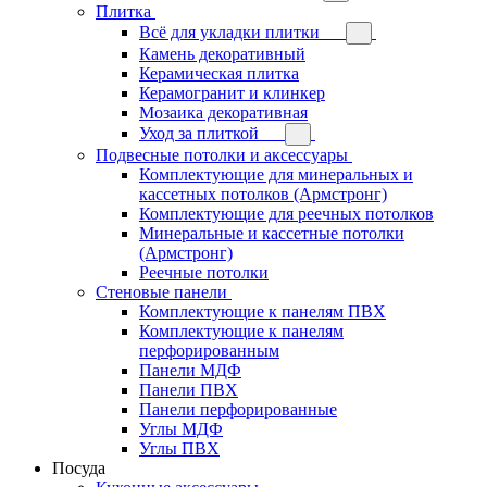
Плитка
Всё для укладки плитки
Камень декоративный
Керамическая плитка
Керамогранит и клинкер
Мозаика декоративная
Уход за плиткой
Подвесные потолки и аксессуары
Комплектующие для минеральных и
кассетных потолков (Армстронг)
Комплектующие для реечных потолков
Минеральные и кассетные потолки
(Армстронг)
Реечные потолки
Стеновые панели
Комплектующие к панелям ПВХ
Комплектующие к панелям
перфорированным
Панели МДФ
Панели ПВХ
Панели перфорированные
Углы МДФ
Углы ПВХ
Посуда