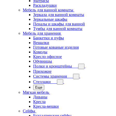
Матрасы
Раскладушки
Мебель для ванной комнаты
Зеркала для ванной комнаты
Зеркальные шкафы
Пеналы и шкафы для ванной
Тумбы для ванной комнаты
Мебель для хранения
Банкетки и пуфы
Вешалки
Готовые кованые изделия
Комоды
Кресло офисное
Обувницы
Полки и кронштейны
Прихожие
Системы хранения
Стеллажи
Еще
Мягкая мебель
Диваны
Кресла
Кресла-мешки
Сейфы
Бухгалтерские сейфы