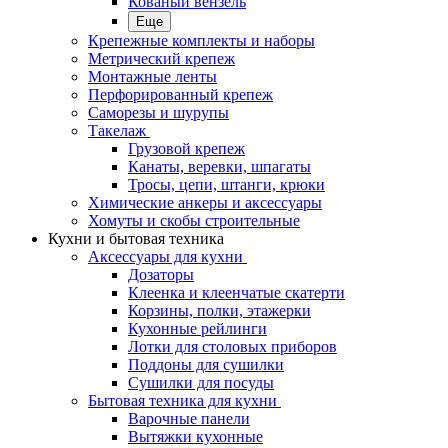
Кованый вензель
Еще
Крепежные комплекты и наборы
Метрический крепеж
Монтажные ленты
Перфорированный крепеж
Саморезы и шурупы
Такелаж
Грузовой крепеж
Канаты, веревки, шпагаты
Тросы, цепи, штанги, крюки
Химические анкеры и аксессуары
Хомуты и скобы строительные
Кухни и бытовая техника
Аксессуары для кухни
Дозаторы
Клеенка и клеенчатые скатерти
Корзины, полки, этажерки
Кухонные рейлинги
Лотки для столовых приборов
Поддоны для сушилки
Сушилки для посуды
Бытовая техника для кухни
Варочные панели
Вытяжки кухонные