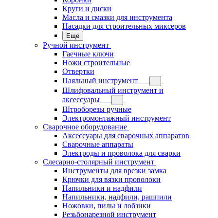
Круги и диски
Масла и смазки для инструмента
Насадки для строительных миксеров
Еще
Ручной инструмент
Гаечные ключи
Ножи строительные
Отвертки
Паяльный инструмент
Шлифовальный инструмент и
аксессуары
Штроборезы ручные
Электромонтажный инструмент
Сварочное оборудование
Аксессуары для сварочных аппаратов
Сварочные аппараты
Электроды и проволока для сварки
Слесарно-столярный инструмент
Инструменты для врезки замка
Крючки для вязки проволоки
Напильники и надфили
Напильники, надфили, рашпили
Ножовки, пилы и лобзики
Резьбонарезной инструмент