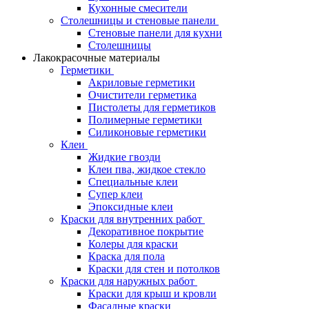
Кухонные смесители
Столешницы и стеновые панели
Стеновые панели для кухни
Столешницы
Лакокрасочные материалы
Герметики
Акриловые герметики
Очистители герметика
Пистолеты для герметиков
Полимерные герметики
Силиконовые герметики
Клеи
Жидкие гвозди
Клеи пва, жидкое стекло
Специальные клеи
Супер клеи
Эпоксидные клеи
Краски для внутренних работ
Декоративное покрытие
Колеры для краски
Краска для пола
Краски для стен и потолков
Краски для наружных работ
Краски для крыш и кровли
Фасадные краски