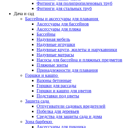
Фитинги для полипропиленовых труб
Фитинги для стальных труб
Дача и сад
Бассейны и аксессуары для плавания
Аксессуары для бассейнов
Аксессуары для пляжа
Бассейны
Надувная мебель
Надувные игрушки
Надувные круги, жилеты и нарукавники
Надувные матрасы
Насосы для бассейна и пляжных предметов
Пляжные зонты
Принадлежности для плавания
Горшки и кашпо
Вазоны бетонные
Горшки для рассады
Горшки и кашпо для цветов
Подставки под цветы
Защита сада
Отпугиватели садовых вредителей
Побелка для деревьев
Средства для защиты сада и дома
Зона барбекю
Аксессуары для пикника