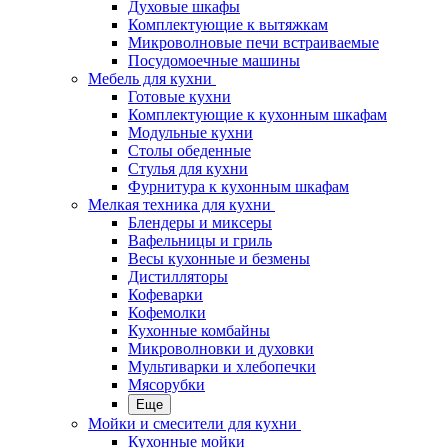
Духовые шкафы
Комплектующие к вытяжкам
Микроволновые печи встраиваемые
Посудомоечные машины
Мебель для кухни
Готовые кухни
Комплектующие к кухонным шкафам
Модульные кухни
Столы обеденные
Стулья для кухни
Фурнитура к кухонным шкафам
Мелкая техника для кухни
Блендеры и миксеры
Вафельницы и гриль
Весы кухонные и безмены
Дистилляторы
Кофеварки
Кофемолки
Кухонные комбайны
Микроволновки и духовки
Мультиварки и хлебопечки
Мясорубки
Еще
Мойки и смесители для кухни
Кухонные мойки