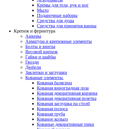
Кремы для тела, рук и ног
Мыло
Подарочные наборы
Средства для душа
Средства для принятия ванны
Крепеж и фурнитура
Анкеры
Арматура и крепежные элементы
Болты и винты
Весовой крепеж
Гайки и шайбы
Гвозди
Дюбели
Заклепки и заглушки
Кованые элементы
Кованая балясина
Кованая виноградная лоза
Кованая декоративная корзина
Кованая декоративная розетка
Кованая заглушка на столб
Кованая полоса
Кованая труба
Кованое кольцо
Кованые декоративные пики