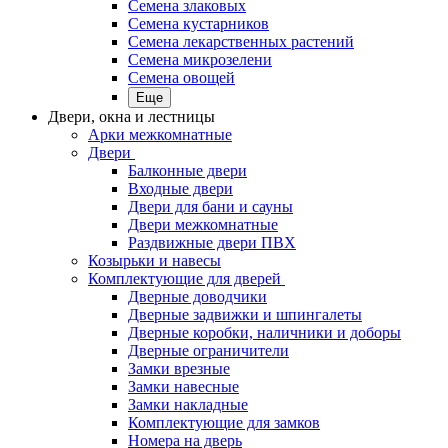
Семена злаковых
Семена кустарников
Семена лекарственных растений
Семена микрозелени
Семена овощей
Еще
Двери, окна и лестницы
Арки межкомнатные
Двери
Балконные двери
Входные двери
Двери для бани и сауны
Двери межкомнатные
Раздвижные двери ПВХ
Козырьки и навесы
Комплектующие для дверей
Дверные доводчики
Дверные задвижки и шпингалеты
Дверные коробки, наличники и доборы
Дверные ограничители
Замки врезные
Замки навесные
Замки накладные
Комплектующие для замков
Номера на дверь