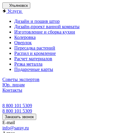
Ульяновск
Услуги
Дизайн и пошив штор
Дизайн-проект ванной комнаты
Изготовление и сборка кухни
Колеровка
Оверлок
Пересадка растений
Распил и кромление
Расчет материалов
Резка металла
Подарочные карты
Советы экспертов
Юр. лицам
Контакты
8 800 101 5309
8 800 101 5309
Заказать звонок
E-mail
info@saray.ru