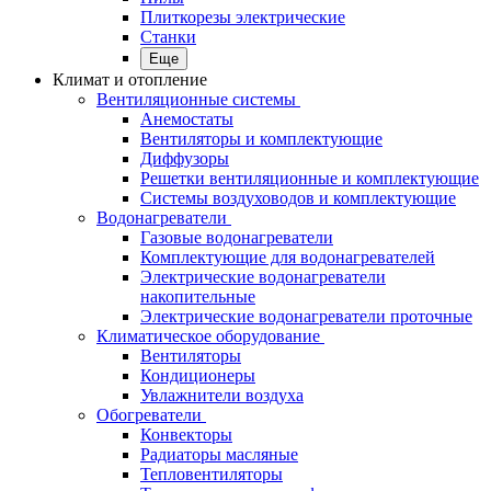
Плиткорезы электрические
Станки
Еще
Климат и отопление
Вентиляционные системы
Анемостаты
Вентиляторы и комплектующие
Диффузоры
Решетки вентиляционные и комплектующие
Системы воздуховодов и комплектующие
Водонагреватели
Газовые водонагреватели
Комплектующие для водонагревателей
Электрические водонагреватели
накопительные
Электрические водонагреватели проточные
Климатическое оборудование
Вентиляторы
Кондиционеры
Увлажнители воздуха
Обогреватели
Конвекторы
Радиаторы масляные
Тепловентиляторы