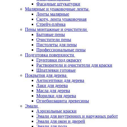
Фасадные штукатурки
Малярные и упаковочные ленты
Ленты малярные
Скотч, лента упаковочная
Стрейч-плёнка
Пены монтажные и очистители
Бытовые пены
Очистители пены
Пистолеты для пены
Профессиональные пены
Подготовка поверхности
Грунтовки под окраску
Растворители и очистители для краски
Шпатлевки готовые
Покрытия для дерева
Антисептики для дерева
Лаки для дерева
Масла для дерева
Морилки для дерева
Огнебиозащита древесины
Эмали
Аэрозольные краски
Эмали для внутренних и наружных работ
Эмали для окон и дверей
Эмали для пола