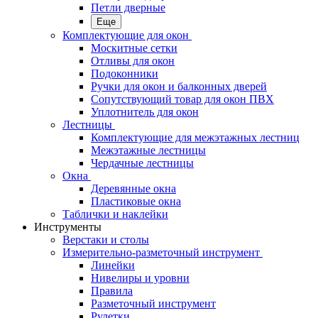
Петли дверные
Еще
Комплектующие для окон
Москитные сетки
Отливы для окон
Подоконники
Ручки для окон и балконных дверей
Сопутствующий товар для окон ПВХ
Уплотнитель для окон
Лестницы
Комплектующие для межэтажных лестниц
Межэтажные лестницы
Чердачные лестницы
Окна
Деревянные окна
Пластиковые окна
Таблички и наклейки
Инструменты
Верстаки и столы
Измерительно-разметочный инструмент
Линейки
Нивелиры и уровни
Правила
Разметочный инструмент
Рулетки