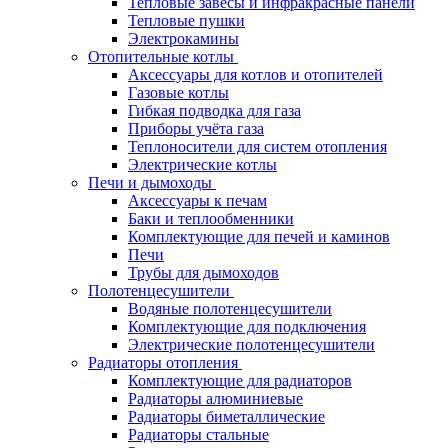
Тепловые завесы и инфракрасные панели
Тепловые пушки
Электрокамины
Отопительные котлы
Аксессуары для котлов и отопителей
Газовые котлы
Гибкая подводка для газа
Приборы учёта газа
Теплоносители для систем отопления
Электрические котлы
Печи и дымоходы
Аксессуары к печам
Баки и теплообменники
Комплектующие для печей и каминов
Печи
Трубы для дымоходов
Полотенцесушители
Водяные полотенцесушители
Комплектующие для подключения
Электрические полотенцесушители
Радиаторы отопления
Комплектующие для радиаторов
Радиаторы алюминиевые
Радиаторы биметаллические
Радиаторы стальные