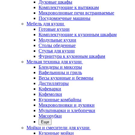
Духовые шкафы
Комплектующие к вытяжкам
Микроволновые печи встраиваемые
Посудомоечные машины
Мебель для кухни
Готовые кухни
Комплектующие к кухонным шкафам
Модульные кухни
Столы обеденные
Стулья для кухни
Фурнитура к кухонным шкафам
Мелкая техника для кухни
Блендеры и миксеры
Вафельницы и гриль
Весы кухонные и безмены
Дистилляторы
Кофеварки
Кофемолки
Кухонные комбайны
Микроволновки и духовки
Мультиварки и хлебопечки
Мясорубки
Еще
Мойки и смесители для кухни
Кухонные мойки