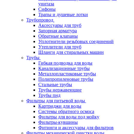
унитаза
Сифоны
Трапы и душевые лотки
Трубопровод
Аксессуары для труб
Запорная арматура
Обратные клапаны
Уплотнители резьбовых соединений
Утеплители для труб
Шланги для стиральных машин
Трубы
Гибкая подводка для воды
Канализационные трубы
Металлопластиковые трубы
Полипропиленовые трубы
Стальные трубы
Трубы нержавеющие
Трубы пнд
Фильтры для питьевой воды
Картриджи для воды
Системы обратного осмоса
Фильтры для воды под мойку
Фильтры-кувшины
Фитинги и аксессуары для фильтров
Фильтры механической очистки воды