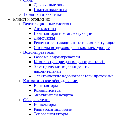
Окна
Деревянные окна
Пластиковые окна
Таблички и наклейки
Климат и отопление
Вентиляционные системы
Анемостаты
Вентиляторы и комплектующие
Диффузоры
Решетки вентиляционные и комплектующие
Системы воздуховодов и комплектующие
Водонагреватели
Газовые водонагреватели
Комплектующие для водонагревателей
Электрические водонагреватели
накопительные
Электрические водонагреватели проточные
Климатическое оборудование
Вентиляторы
Кондиционеры
Увлажнители воздуха
Обогреватели
Конвекторы
Радиаторы масляные
Тепловентиляторы