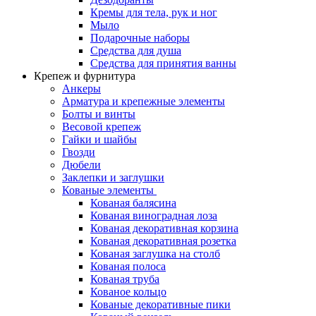
Кремы для тела, рук и ног
Мыло
Подарочные наборы
Средства для душа
Средства для принятия ванны
Крепеж и фурнитура
Анкеры
Арматура и крепежные элементы
Болты и винты
Весовой крепеж
Гайки и шайбы
Гвозди
Дюбели
Заклепки и заглушки
Кованые элементы
Кованая балясина
Кованая виноградная лоза
Кованая декоративная корзина
Кованая декоративная розетка
Кованая заглушка на столб
Кованая полоса
Кованая труба
Кованое кольцо
Кованые декоративные пики