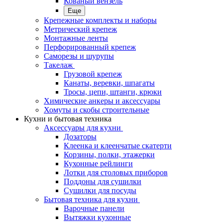
Кованый вензель
Еще
Крепежные комплекты и наборы
Метрический крепеж
Монтажные ленты
Перфорированный крепеж
Саморезы и шурупы
Такелаж
Грузовой крепеж
Канаты, веревки, шпагаты
Тросы, цепи, штанги, крюки
Химические анкеры и аксессуары
Хомуты и скобы строительные
Кухни и бытовая техника
Аксессуары для кухни
Дозаторы
Клеенка и клеенчатые скатерти
Корзины, полки, этажерки
Кухонные рейлинги
Лотки для столовых приборов
Поддоны для сушилки
Сушилки для посуды
Бытовая техника для кухни
Варочные панели
Вытяжки кухонные