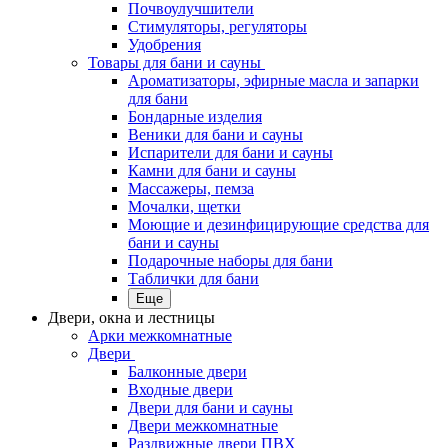
Почвоулучшители
Стимуляторы, регуляторы
Удобрения
Товары для бани и сауны
Ароматизаторы, эфирные масла и запарки
для бани
Бондарные изделия
Веники для бани и сауны
Испарители для бани и сауны
Камни для бани и сауны
Массажеры, пемза
Мочалки, щетки
Моющие и дезинфицирующие средства для
бани и сауны
Подарочные наборы для бани
Таблички для бани
Еще
Двери, окна и лестницы
Арки межкомнатные
Двери
Балконные двери
Входные двери
Двери для бани и сауны
Двери межкомнатные
Раздвижные двери ПВХ