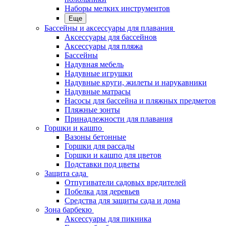
Наборы мелких инструментов
Еще
Бассейны и аксессуары для плавания
Аксессуары для бассейнов
Аксессуары для пляжа
Бассейны
Надувная мебель
Надувные игрушки
Надувные круги, жилеты и нарукавники
Надувные матрасы
Насосы для бассейна и пляжных предметов
Пляжные зонты
Принадлежности для плавания
Горшки и кашпо
Вазоны бетонные
Горшки для рассады
Горшки и кашпо для цветов
Подставки под цветы
Защита сада
Отпугиватели садовых вредителей
Побелка для деревьев
Средства для защиты сада и дома
Зона барбекю
Аксессуары для пикника