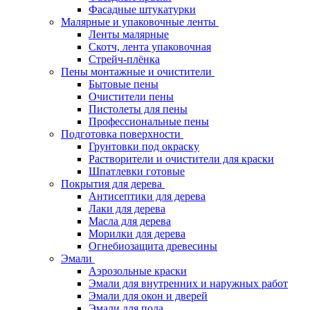
Фасадные штукатурки
Малярные и упаковочные ленты
Ленты малярные
Скотч, лента упаковочная
Стрейч-плёнка
Пены монтажные и очистители
Бытовые пены
Очистители пены
Пистолеты для пены
Профессиональные пены
Подготовка поверхности
Грунтовки под окраску
Растворители и очистители для краски
Шпатлевки готовые
Покрытия для дерева
Антисептики для дерева
Лаки для дерева
Масла для дерева
Морилки для дерева
Огнебиозащита древесины
Эмали
Аэрозольные краски
Эмали для внутренних и наружных работ
Эмали для окон и дверей
Эмали для пола