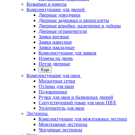
Козырьки и навесы
Комплектующие для дверей
Дверные доводчики
Дверные задвижки и шпингалеты
Дверные коробки, наличники и доборы
Дверные ограничители
Замки врезные
Замки навесные
Замки накладные
Комплектующие для замков
Номера на дверь
Петли дверные
Еще
Комплектующие для окон
Москитные сетки
Отливы для окон
Подоконники
Ручки для окон и балконных дверей
Сопутствующий товар для окон ПВХ
Уплотнитель для окон
Лестницы
Комплектующие для межэтажных лестниц
Межэтажные лестницы
Чердачные лестницы