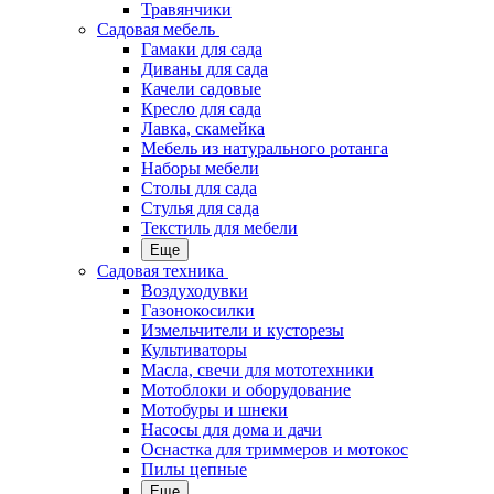
Травянчики
Садовая мебель
Гамаки для сада
Диваны для сада
Качели садовые
Кресло для сада
Лавка, скамейка
Мебель из натурального ротанга
Наборы мебели
Столы для сада
Стулья для сада
Текстиль для мебели
Еще
Садовая техника
Воздуходувки
Газонокосилки
Измельчители и кусторезы
Культиваторы
Масла, свечи для мототехники
Мотоблоки и оборудование
Мотобуры и шнеки
Насосы для дома и дачи
Оснастка для триммеров и мотокос
Пилы цепные
Еще