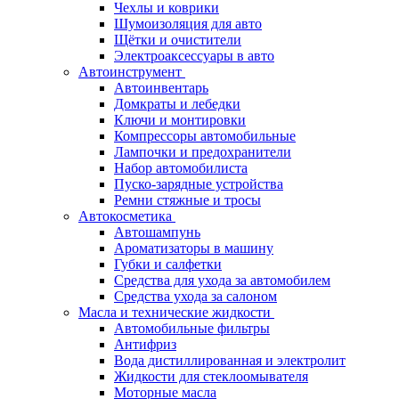
Чехлы и коврики
Шумоизоляция для авто
Щётки и очистители
Электроаксессуары в авто
Автоинструмент
Автоинвентарь
Домкраты и лебедки
Ключи и монтировки
Компрессоры автомобильные
Лампочки и предохранители
Набор автомобилиста
Пуско-зарядные устройства
Ремни стяжные и тросы
Автокосметика
Автошампунь
Ароматизаторы в машину
Губки и салфетки
Средства для ухода за автомобилем
Средства ухода за салоном
Масла и технические жидкости
Автомобильные фильтры
Антифриз
Вода дистиллированная и электролит
Жидкости для стеклоомывателя
Моторные масла