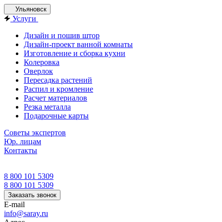
Ульяновск
Услуги
Дизайн и пошив штор
Дизайн-проект ванной комнаты
Изготовление и сборка кухни
Колеровка
Оверлок
Пересадка растений
Распил и кромление
Расчет материалов
Резка металла
Подарочные карты
Советы экспертов
Юр. лицам
Контакты
8 800 101 5309
8 800 101 5309
Заказать звонок
E-mail
info@saray.ru