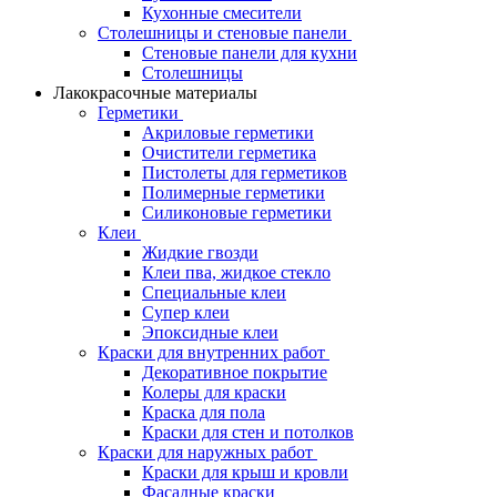
Кухонные смесители
Столешницы и стеновые панели
Стеновые панели для кухни
Столешницы
Лакокрасочные материалы
Герметики
Акриловые герметики
Очистители герметика
Пистолеты для герметиков
Полимерные герметики
Силиконовые герметики
Клеи
Жидкие гвозди
Клеи пва, жидкое стекло
Специальные клеи
Супер клеи
Эпоксидные клеи
Краски для внутренних работ
Декоративное покрытие
Колеры для краски
Краска для пола
Краски для стен и потолков
Краски для наружных работ
Краски для крыш и кровли
Фасадные краски