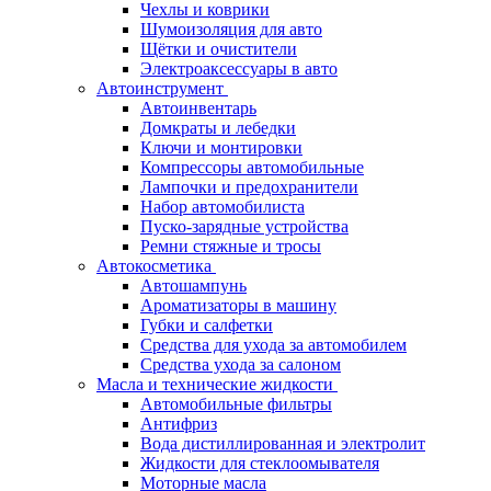
Чехлы и коврики
Шумоизоляция для авто
Щётки и очистители
Электроаксессуары в авто
Автоинструмент
Автоинвентарь
Домкраты и лебедки
Ключи и монтировки
Компрессоры автомобильные
Лампочки и предохранители
Набор автомобилиста
Пуско-зарядные устройства
Ремни стяжные и тросы
Автокосметика
Автошампунь
Ароматизаторы в машину
Губки и салфетки
Средства для ухода за автомобилем
Средства ухода за салоном
Масла и технические жидкости
Автомобильные фильтры
Антифриз
Вода дистиллированная и электролит
Жидкости для стеклоомывателя
Моторные масла