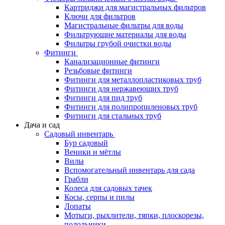
Картриджи для магистральных фильтров
Ключи для фильтров
Магистральные фильтры для воды
Фильтрующие материалы для воды
Фильтры грубой очистки воды
Фитинги
Канализационные фитинги
Резьбовые фитинги
Фитинги для металлопластиковых труб
Фитинги для нержавеющих труб
Фитинги для пнд труб
Фитинги для полипропиленовых труб
Фитинги для стальных труб
Дача и сад
Садовый инвентарь
Бур садовый
Веники и мётлы
Вилы
Вспомогательный инвентарь для сада
Грабли
Колеса для садовых тачек
Косы, серпы и пилы
Лопаты
Мотыги, рыхлители, тяпки, плоскорезы,
полольники