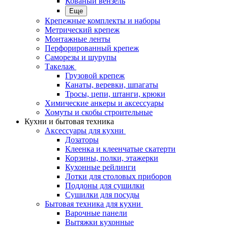
Кованый вензель
Еще
Крепежные комплекты и наборы
Метрический крепеж
Монтажные ленты
Перфорированный крепеж
Саморезы и шурупы
Такелаж
Грузовой крепеж
Канаты, веревки, шпагаты
Тросы, цепи, штанги, крюки
Химические анкеры и аксессуары
Хомуты и скобы строительные
Кухни и бытовая техника
Аксессуары для кухни
Дозаторы
Клеенка и клеенчатые скатерти
Корзины, полки, этажерки
Кухонные рейлинги
Лотки для столовых приборов
Поддоны для сушилки
Сушилки для посуды
Бытовая техника для кухни
Варочные панели
Вытяжки кухонные