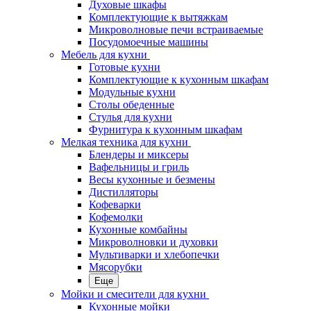
Духовые шкафы
Комплектующие к вытяжкам
Микроволновые печи встраиваемые
Посудомоечные машины
Мебель для кухни
Готовые кухни
Комплектующие к кухонным шкафам
Модульные кухни
Столы обеденные
Стулья для кухни
Фурнитура к кухонным шкафам
Мелкая техника для кухни
Блендеры и миксеры
Вафельницы и гриль
Весы кухонные и безмены
Дистилляторы
Кофеварки
Кофемолки
Кухонные комбайны
Микроволновки и духовки
Мультиварки и хлебопечки
Мясорубки
Еще
Мойки и смесители для кухни
Кухонные мойки