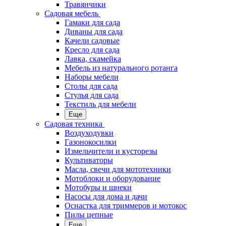
Травянчики
Садовая мебель
Гамаки для сада
Диваны для сада
Качели садовые
Кресло для сада
Лавка, скамейка
Мебель из натурального ротанга
Наборы мебели
Столы для сада
Стулья для сада
Текстиль для мебели
Еще
Садовая техника
Воздуходувки
Газонокосилки
Измельчители и кусторезы
Культиваторы
Масла, свечи для мототехники
Мотоблоки и оборудование
Мотобуры и шнеки
Насосы для дома и дачи
Оснастка для триммеров и мотокос
Пилы цепные
Еще