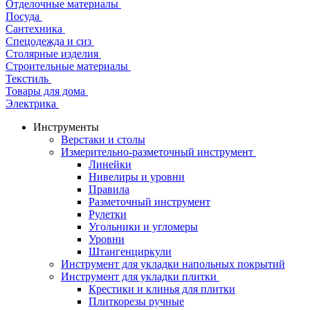
Отделочные материалы
Посуда
Сантехника
Спецодежда и сиз
Столярные изделия
Строительные материалы
Текстиль
Товары для дома
Электрика
Инструменты
Верстаки и столы
Измерительно-разметочный инструмент
Линейки
Нивелиры и уровни
Правила
Разметочный инструмент
Рулетки
Угольники и угломеры
Уровни
Штангенциркули
Инструмент для укладки напольных покрытий
Инструмент для укладки плитки
Крестики и клинья для плитки
Плиткорезы ручные