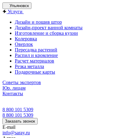
Ульяновск
Услуги
Дизайн и пошив штор
Дизайн-проект ванной комнаты
Изготовление и сборка кухни
Колеровка
Оверлок
Пересадка растений
Распил и кромление
Расчет материалов
Резка металла
Подарочные карты
Советы экспертов
Юр. лицам
Контакты
8 800 101 5309
8 800 101 5309
Заказать звонок
E-mail
info@saray.ru