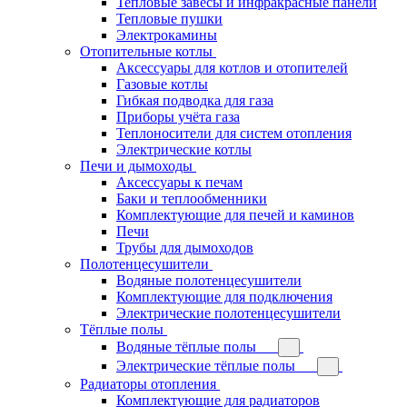
Тепловые завесы и инфракрасные панели
Тепловые пушки
Электрокамины
Отопительные котлы
Аксессуары для котлов и отопителей
Газовые котлы
Гибкая подводка для газа
Приборы учёта газа
Теплоносители для систем отопления
Электрические котлы
Печи и дымоходы
Аксессуары к печам
Баки и теплообменники
Комплектующие для печей и каминов
Печи
Трубы для дымоходов
Полотенцесушители
Водяные полотенцесушители
Комплектующие для подключения
Электрические полотенцесушители
Тёплые полы
Водяные тёплые полы
Электрические тёплые полы
Радиаторы отопления
Комплектующие для радиаторов