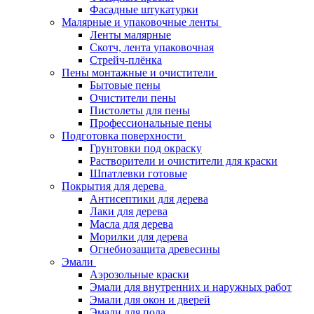
Фасадные штукатурки
Малярные и упаковочные ленты
Ленты малярные
Скотч, лента упаковочная
Стрейч-плёнка
Пены монтажные и очистители
Бытовые пены
Очистители пены
Пистолеты для пены
Профессиональные пены
Подготовка поверхности
Грунтовки под окраску
Растворители и очистители для краски
Шпатлевки готовые
Покрытия для дерева
Антисептики для дерева
Лаки для дерева
Масла для дерева
Морилки для дерева
Огнебиозащита древесины
Эмали
Аэрозольные краски
Эмали для внутренних и наружных работ
Эмали для окон и дверей
Эмали для пола