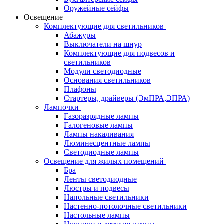
Оружейные сейфы
Освещение
Комплектующие для светильников
Абажуры
Выключатели на шнур
Комплектующие для подвесов и
светильников
Модули светодиодные
Основания светильников
Плафоны
Стартеры, драйверы (ЭмПРА,ЭПРА)
Лампочки
Газоразрядные лампы
Галогеновые лампы
Лампы накаливания
Люминесцентные лампы
Светодиодные лампы
Освещение для жилых помещений
Бра
Ленты светодиодные
Люстры и подвесы
Напольные светильники
Настенно-потолочные светильники
Настольные лампы