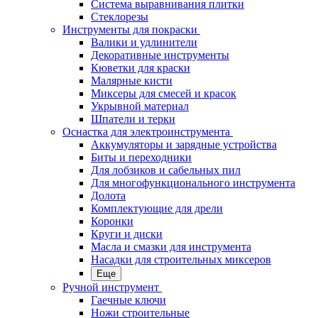
Система выравнивания плитки
Стеклорезы
Инструменты для покраски
Валики и удлинители
Декоративные инструменты
Кюветки для краски
Малярные кисти
Миксеры для смесей и красок
Укрывной материал
Шпатели и терки
Оснастка для электроинструмента
Аккумуляторы и зарядные устройства
Биты и переходники
Для лобзиков и сабельных пил
Для многофункционального инструмента
Долота
Комплектующие для дрели
Коронки
Круги и диски
Масла и смазки для инструмента
Насадки для строительных миксеров
Еще
Ручной инструмент
Гаечные ключи
Ножи строительные