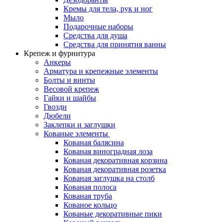
Кремы для тела, рук и ног
Мыло
Подарочные наборы
Средства для душа
Средства для принятия ванны
Крепеж и фурнитура
Анкеры
Арматура и крепежные элементы
Болты и винты
Весовой крепеж
Гайки и шайбы
Гвозди
Дюбели
Заклепки и заглушки
Кованые элементы
Кованая балясина
Кованая виноградная лоза
Кованая декоративная корзина
Кованая декоративная розетка
Кованая заглушка на столб
Кованая полоса
Кованая труба
Кованое кольцо
Кованые декоративные пики