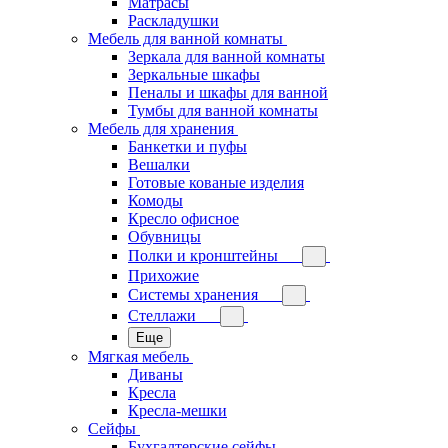
Матрасы
Раскладушки
Мебель для ванной комнаты
Зеркала для ванной комнаты
Зеркальные шкафы
Пеналы и шкафы для ванной
Тумбы для ванной комнаты
Мебель для хранения
Банкетки и пуфы
Вешалки
Готовые кованые изделия
Комоды
Кресло офисное
Обувницы
Полки и кронштейны
Прихожие
Системы хранения
Стеллажи
Еще
Мягкая мебель
Диваны
Кресла
Кресла-мешки
Сейфы
Бухгалтерские сейфы