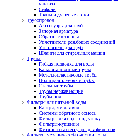
унитаза
Сифоны
Трапы и душевые лотки
Трубопровод
Аксессуары для труб
Запорная арматура
Обратные клапаны
Уплотнители резьбовых соединений
Утеплители для труб
Шланги для стиральных машин
Трубы
Гибкая подводка для воды
Канализационные трубы
Металлопластиковые трубы
Полипропиленовые трубы
Стальные трубы
Трубы нержавеющие
Трубы пнд
Фильтры для питьевой воды
Картриджи для воды
Системы обратного осмоса
Фильтры для воды под мойку
Фильтры-кувшины
Фитинги и аксессуары для фильтров
Фильтры механической очистки воды