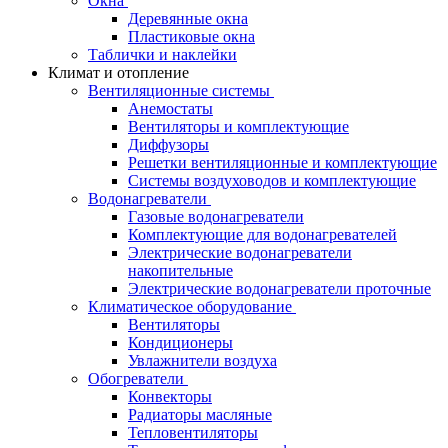
Окна
Деревянные окна
Пластиковые окна
Таблички и наклейки
Климат и отопление
Вентиляционные системы
Анемостаты
Вентиляторы и комплектующие
Диффузоры
Решетки вентиляционные и комплектующие
Системы воздуховодов и комплектующие
Водонагреватели
Газовые водонагреватели
Комплектующие для водонагревателей
Электрические водонагреватели
накопительные
Электрические водонагреватели проточные
Климатическое оборудование
Вентиляторы
Кондиционеры
Увлажнители воздуха
Обогреватели
Конвекторы
Радиаторы масляные
Тепловентиляторы