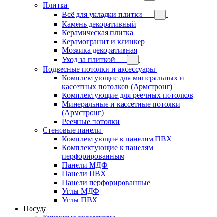
Плитка
Всё для укладки плитки
Камень декоративный
Керамическая плитка
Керамогранит и клинкер
Мозаика декоративная
Уход за плиткой
Подвесные потолки и аксессуары
Комплектующие для минеральных и
кассетных потолков (Армстронг)
Комплектующие для реечных потолков
Минеральные и кассетные потолки
(Армстронг)
Реечные потолки
Стеновые панели
Комплектующие к панелям ПВХ
Комплектующие к панелям
перфорированным
Панели МДФ
Панели ПВХ
Панели перфорированные
Углы МДФ
Углы ПВХ
Посуда