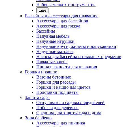
Наборы мелких инструментов
Еще
Бассейны и аксессуары для плавания
Аксессуары для бассейнов
Аксессуары для пляжа
Бассейны
Надувная мебель
Надувные игрушки
Надувные круги, жилеты и нарукавники
Надувные матрасы
Насосы для бассейна и пляжных предметов
Пляжные зонты
Принадлежности для плавания
Горшки и кашпо
Вазоны бетонные
Горшки для рассады
Горшки и кашпо для цветов
Подставки под цветы
Защита сада
Отпугиватели садовых вредителей
Побелка для деревьев
Средства для защиты сада и дома
Зона барбекю
Аксессуары для пикника