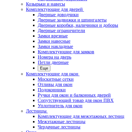
Козырьки и навесы
Комплектующие для дверей
Дверные доводчики
Дверные задвижки и шпингалеты
Дверные коробки, наличники и доборы
Дверные ограничители
Замки врезные
Замки навесные
Замки накладные
Комплектующие для замков
Номера на дверь
Петли дверные
Еще
Комплектующие для окон
Москитные сетки
Отливы для окон
Подоконники
Ручки для окон и балконных дверей
Сопутствующий товар для окон ПВХ
Уплотнитель для окон
Лестницы
Комплектующие для межэтажных лестниц
Межэтажные лестницы
Чердачные лестницы