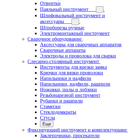
Отвертки
Паяльный инструмент
Шлифовальный инструмент и
аксессуары
Штроборезы ручные
Электромонтажный инструмент
Сварочное оборудование
Аксессуары для сварочных аппаратов
Сварочные аппараты
Электроды и проволока для сварки
Слесарно-столярный инструмент
Инструменты для врезки замка
Крючки для вязки проволоки
Напильники и надфили
Напильники, надфили, рашпили
Ножовки, пилы и лобзики
Резьбонарезной инструмент
Рубанки и рашпили
Стамески
Стеклодомкраты
Стусла
Еще
Фиксирующий инструмент и комплектующие
Заклепочники, просекатели