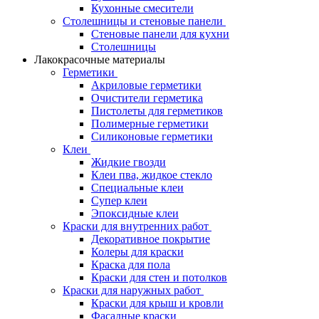
Кухонные смесители
Столешницы и стеновые панели
Стеновые панели для кухни
Столешницы
Лакокрасочные материалы
Герметики
Акриловые герметики
Очистители герметика
Пистолеты для герметиков
Полимерные герметики
Силиконовые герметики
Клеи
Жидкие гвозди
Клеи пва, жидкое стекло
Специальные клеи
Супер клеи
Эпоксидные клеи
Краски для внутренних работ
Декоративное покрытие
Колеры для краски
Краска для пола
Краски для стен и потолков
Краски для наружных работ
Краски для крыш и кровли
Фасадные краски