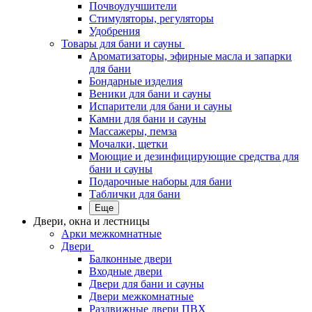
Почвоулучшители
Стимуляторы, регуляторы
Удобрения
Товары для бани и сауны
Ароматизаторы, эфирные масла и запарки
для бани
Бондарные изделия
Веники для бани и сауны
Испарители для бани и сауны
Камни для бани и сауны
Массажеры, пемза
Мочалки, щетки
Моющие и дезинфицирующие средства для
бани и сауны
Подарочные наборы для бани
Таблички для бани
Еще
Двери, окна и лестницы
Арки межкомнатные
Двери
Балконные двери
Входные двери
Двери для бани и сауны
Двери межкомнатные
Раздвижные двери ПВХ