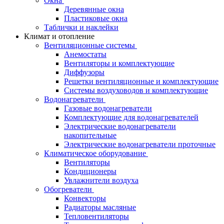
Окна
Деревянные окна
Пластиковые окна
Таблички и наклейки
Климат и отопление
Вентиляционные системы
Анемостаты
Вентиляторы и комплектующие
Диффузоры
Решетки вентиляционные и комплектующие
Системы воздуховодов и комплектующие
Водонагреватели
Газовые водонагреватели
Комплектующие для водонагревателей
Электрические водонагреватели
накопительные
Электрические водонагреватели проточные
Климатическое оборудование
Вентиляторы
Кондиционеры
Увлажнители воздуха
Обогреватели
Конвекторы
Радиаторы масляные
Тепловентиляторы