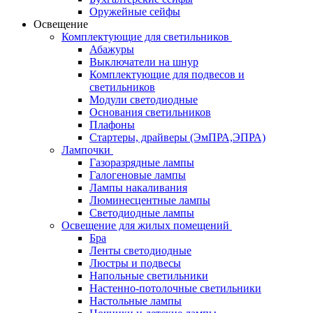
Оружейные сейфы
Освещение
Комплектующие для светильников
Абажуры
Выключатели на шнур
Комплектующие для подвесов и
светильников
Модули светодиодные
Основания светильников
Плафоны
Стартеры, драйверы (ЭмПРА,ЭПРА)
Лампочки
Газоразрядные лампы
Галогеновые лампы
Лампы накаливания
Люминесцентные лампы
Светодиодные лампы
Освещение для жилых помещений
Бра
Ленты светодиодные
Люстры и подвесы
Напольные светильники
Настенно-потолочные светильники
Настольные лампы