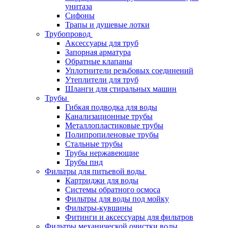
унитаза
Сифоны
Трапы и душевые лотки
Трубопровод
Аксессуары для труб
Запорная арматура
Обратные клапаны
Уплотнители резьбовых соединений
Утеплители для труб
Шланги для стиральных машин
Трубы
Гибкая подводка для воды
Канализационные трубы
Металлопластиковые трубы
Полипропиленовые трубы
Стальные трубы
Трубы нержавеющие
Трубы пнд
Фильтры для питьевой воды
Картриджи для воды
Системы обратного осмоса
Фильтры для воды под мойку
Фильтры-кувшины
Фитинги и аксессуары для фильтров
Фильтры механической очистки воды