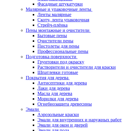
Фасадные штукатурки
Малярные и упаковочные ленты
Ленты малярные
Скотч, лента упаковочная
Стрейч-плёнка
Пены монтажные и очистители
Бытовые пены
Очистители пены
Пистолеты для пены
Профессиональные пены
Подготовка поверхности
Грунтовки под окраску
Растворители и очистители для краски
Шпатлевки готовые
Покрытия для дерева
Антисептики для дерева
Лаки для дерева
Масла для дерева
Морилки для дерева
Огнебиозащита древесины
Эмали
Аэрозольные краски
Эмали для внутренних и наружных работ
Эмали для окон и дверей
Эмали для пола