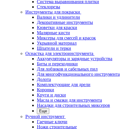
Система выравнивания плитки
Стеклорезы
Инструменты для покраски
Валики и удлинители
Декоративные инструменты
Кюветки для краски
Малярные кисти
Миксеры для смесей и красок
Укрывной материал
Шпатели и терки
Оснастка для электроинструмента
Аккумуляторы и зарядные устройства
Биты и переходники
Для лобзиков и сабельных пил
Для многофункционального инструмента
Долота
Комплектующие для дрели
Коронки
Круги и диски
Масла и смазки для инструмента
Насадки для строительных миксеров
Еще
Ручной инструмент
Гаечные ключи
Ножи строительные