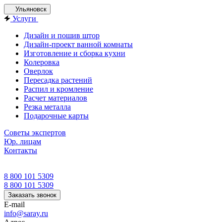
Ульяновск
Услуги
Дизайн и пошив штор
Дизайн-проект ванной комнаты
Изготовление и сборка кухни
Колеровка
Оверлок
Пересадка растений
Распил и кромление
Расчет материалов
Резка металла
Подарочные карты
Советы экспертов
Юр. лицам
Контакты
8 800 101 5309
8 800 101 5309
Заказать звонок
E-mail
info@saray.ru