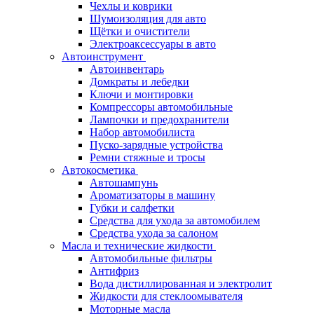
Чехлы и коврики
Шумоизоляция для авто
Щётки и очистители
Электроаксессуары в авто
Автоинструмент
Автоинвентарь
Домкраты и лебедки
Ключи и монтировки
Компрессоры автомобильные
Лампочки и предохранители
Набор автомобилиста
Пуско-зарядные устройства
Ремни стяжные и тросы
Автокосметика
Автошампунь
Ароматизаторы в машину
Губки и салфетки
Средства для ухода за автомобилем
Средства ухода за салоном
Масла и технические жидкости
Автомобильные фильтры
Антифриз
Вода дистиллированная и электролит
Жидкости для стеклоомывателя
Моторные масла