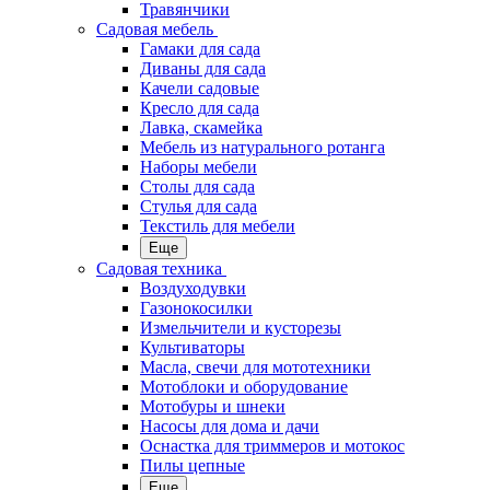
Травянчики
Садовая мебель
Гамаки для сада
Диваны для сада
Качели садовые
Кресло для сада
Лавка, скамейка
Мебель из натурального ротанга
Наборы мебели
Столы для сада
Стулья для сада
Текстиль для мебели
Еще
Садовая техника
Воздуходувки
Газонокосилки
Измельчители и кусторезы
Культиваторы
Масла, свечи для мототехники
Мотоблоки и оборудование
Мотобуры и шнеки
Насосы для дома и дачи
Оснастка для триммеров и мотокос
Пилы цепные
Еще