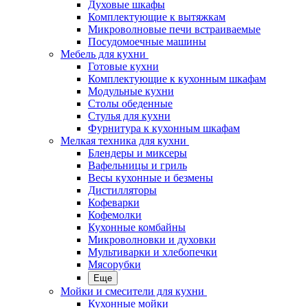
Духовые шкафы
Комплектующие к вытяжкам
Микроволновые печи встраиваемые
Посудомоечные машины
Мебель для кухни
Готовые кухни
Комплектующие к кухонным шкафам
Модульные кухни
Столы обеденные
Стулья для кухни
Фурнитура к кухонным шкафам
Мелкая техника для кухни
Блендеры и миксеры
Вафельницы и гриль
Весы кухонные и безмены
Дистилляторы
Кофеварки
Кофемолки
Кухонные комбайны
Микроволновки и духовки
Мультиварки и хлебопечки
Мясорубки
Еще
Мойки и смесители для кухни
Кухонные мойки