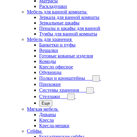
Матрасы
Раскладушки
Мебель для ванной комнаты
Зеркала для ванной комнаты
Зеркальные шкафы
Пеналы и шкафы для ванной
Тумбы для ванной комнаты
Мебель для хранения
Банкетки и пуфы
Вешалки
Готовые кованые изделия
Комоды
Кресло офисное
Обувницы
Полки и кронштейны
Прихожие
Системы хранения
Стеллажи
Еще
Мягкая мебель
Диваны
Кресла
Кресла-мешки
Сейфы
Бухгалтерские сейфы