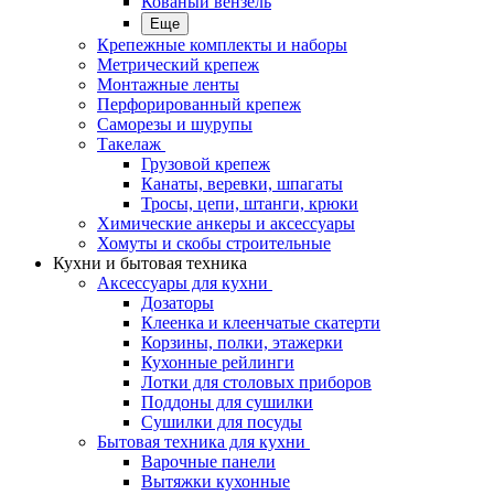
Кованый вензель
Еще
Крепежные комплекты и наборы
Метрический крепеж
Монтажные ленты
Перфорированный крепеж
Саморезы и шурупы
Такелаж
Грузовой крепеж
Канаты, веревки, шпагаты
Тросы, цепи, штанги, крюки
Химические анкеры и аксессуары
Хомуты и скобы строительные
Кухни и бытовая техника
Аксессуары для кухни
Дозаторы
Клеенка и клеенчатые скатерти
Корзины, полки, этажерки
Кухонные рейлинги
Лотки для столовых приборов
Поддоны для сушилки
Сушилки для посуды
Бытовая техника для кухни
Варочные панели
Вытяжки кухонные