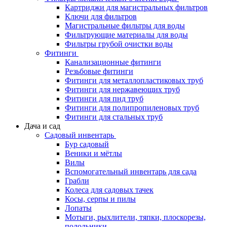
Картриджи для магистральных фильтров
Ключи для фильтров
Магистральные фильтры для воды
Фильтрующие материалы для воды
Фильтры грубой очистки воды
Фитинги
Канализационные фитинги
Резьбовые фитинги
Фитинги для металлопластиковых труб
Фитинги для нержавеющих труб
Фитинги для пнд труб
Фитинги для полипропиленовых труб
Фитинги для стальных труб
Дача и сад
Садовый инвентарь
Бур садовый
Веники и мётлы
Вилы
Вспомогательный инвентарь для сада
Грабли
Колеса для садовых тачек
Косы, серпы и пилы
Лопаты
Мотыги, рыхлители, тяпки, плоскорезы,
полольники