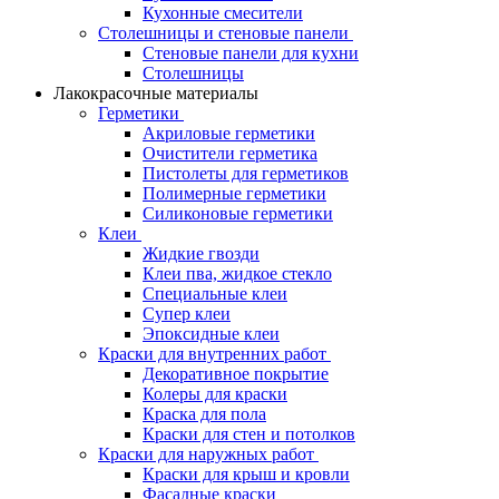
Кухонные смесители
Столешницы и стеновые панели
Стеновые панели для кухни
Столешницы
Лакокрасочные материалы
Герметики
Акриловые герметики
Очистители герметика
Пистолеты для герметиков
Полимерные герметики
Силиконовые герметики
Клеи
Жидкие гвозди
Клеи пва, жидкое стекло
Специальные клеи
Супер клеи
Эпоксидные клеи
Краски для внутренних работ
Декоративное покрытие
Колеры для краски
Краска для пола
Краски для стен и потолков
Краски для наружных работ
Краски для крыш и кровли
Фасадные краски