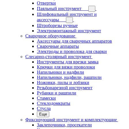
Отвертки
Паяльный инструмент
Шлифовальный инструмент и
аксессуары
Штроборезы ручные
Электромонтажный инструмент
Сварочное оборудование
Аксессуары для сварочных аппаратов
Сварочные аппараты
Электроды и проволока для сварки
Слесарно-столярный инструмент
Инструменты для врезки замка
Крючки для вязки проволоки
Напильники и надфили
Напильники, надфили, рашпили
Ножовки, пилы и лобзики
Резьбонарезной инструмент
Рубанки и рашпили
Стамески
Стеклодомкраты
Стусла
Еще
Фиксирующий инструмент и комплектующие
Заклепочники, просекатели