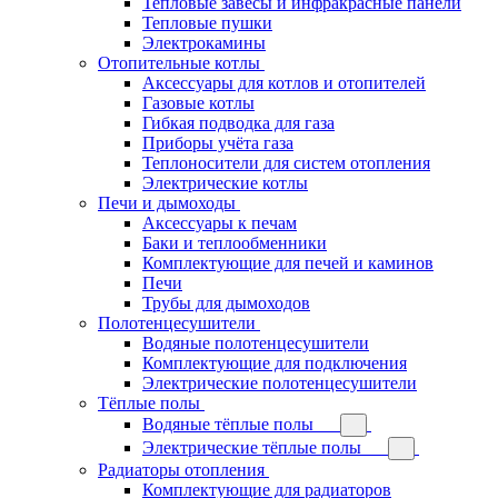
Тепловые завесы и инфракрасные панели
Тепловые пушки
Электрокамины
Отопительные котлы
Аксессуары для котлов и отопителей
Газовые котлы
Гибкая подводка для газа
Приборы учёта газа
Теплоносители для систем отопления
Электрические котлы
Печи и дымоходы
Аксессуары к печам
Баки и теплообменники
Комплектующие для печей и каминов
Печи
Трубы для дымоходов
Полотенцесушители
Водяные полотенцесушители
Комплектующие для подключения
Электрические полотенцесушители
Тёплые полы
Водяные тёплые полы
Электрические тёплые полы
Радиаторы отопления
Комплектующие для радиаторов