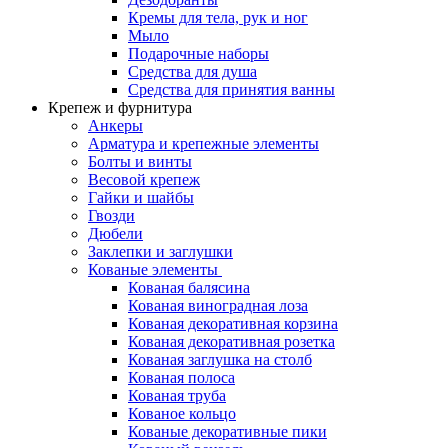
Кремы для тела, рук и ног
Мыло
Подарочные наборы
Средства для душа
Средства для принятия ванны
Крепеж и фурнитура
Анкеры
Арматура и крепежные элементы
Болты и винты
Весовой крепеж
Гайки и шайбы
Гвозди
Дюбели
Заклепки и заглушки
Кованые элементы
Кованая балясина
Кованая виноградная лоза
Кованая декоративная корзина
Кованая декоративная розетка
Кованая заглушка на столб
Кованая полоса
Кованая труба
Кованое кольцо
Кованые декоративные пики