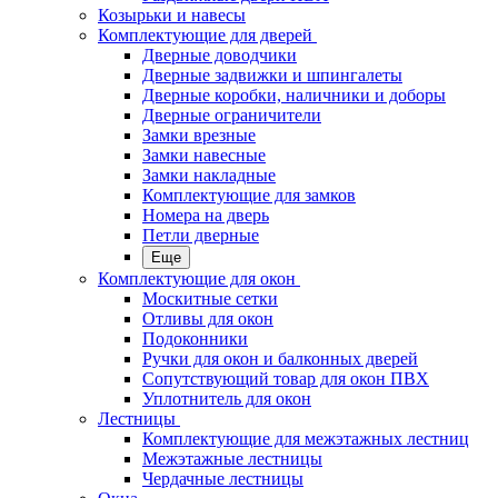
Козырьки и навесы
Комплектующие для дверей
Дверные доводчики
Дверные задвижки и шпингалеты
Дверные коробки, наличники и доборы
Дверные ограничители
Замки врезные
Замки навесные
Замки накладные
Комплектующие для замков
Номера на дверь
Петли дверные
Еще
Комплектующие для окон
Москитные сетки
Отливы для окон
Подоконники
Ручки для окон и балконных дверей
Сопутствующий товар для окон ПВХ
Уплотнитель для окон
Лестницы
Комплектующие для межэтажных лестниц
Межэтажные лестницы
Чердачные лестницы