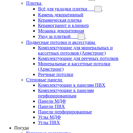
Плитка
Всё для укладки плитки
Камень декоративный
Керамическая плитка
Керамогранит и клинкер
Мозаика декоративная
Уход за плиткой
Подвесные потолки и аксессуары
Комплектующие для минеральных и
кассетных потолков (Армстронг)
Комплектующие для реечных потолков
Минеральные и кассетные потолки
(Армстронг)
Реечные потолки
Стеновые панели
Комплектующие к панелям ПВХ
Комплектующие к панелям
перфорированным
Панели МДФ
Панели ПВХ
Панели перфорированные
Углы МДФ
Углы ПВХ
Посуда