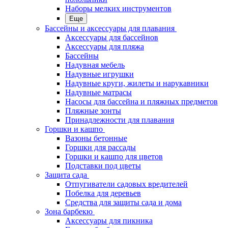
Наборы мелких инструментов
Еще
Бассейны и аксессуары для плавания
Аксессуары для бассейнов
Аксессуары для пляжа
Бассейны
Надувная мебель
Надувные игрушки
Надувные круги, жилеты и нарукавники
Надувные матрасы
Насосы для бассейна и пляжных предметов
Пляжные зонты
Принадлежности для плавания
Горшки и кашпо
Вазоны бетонные
Горшки для рассады
Горшки и кашпо для цветов
Подставки под цветы
Защита сада
Отпугиватели садовых вредителей
Побелка для деревьев
Средства для защиты сада и дома
Зона барбекю
Аксессуары для пикника