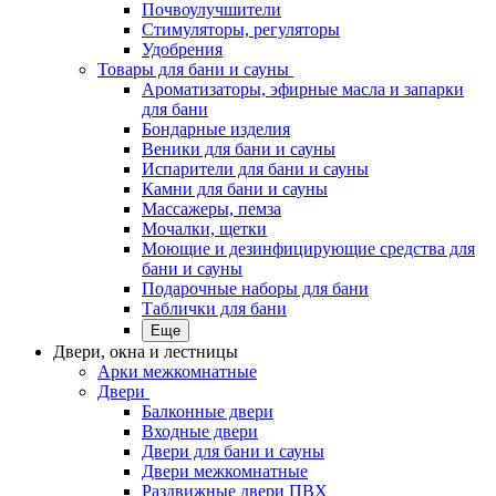
Почвоулучшители
Стимуляторы, регуляторы
Удобрения
Товары для бани и сауны
Ароматизаторы, эфирные масла и запарки
для бани
Бондарные изделия
Веники для бани и сауны
Испарители для бани и сауны
Камни для бани и сауны
Массажеры, пемза
Мочалки, щетки
Моющие и дезинфицирующие средства для
бани и сауны
Подарочные наборы для бани
Таблички для бани
Еще
Двери, окна и лестницы
Арки межкомнатные
Двери
Балконные двери
Входные двери
Двери для бани и сауны
Двери межкомнатные
Раздвижные двери ПВХ