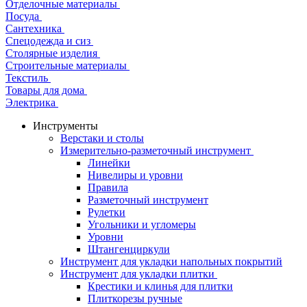
Отделочные материалы
Посуда
Сантехника
Спецодежда и сиз
Столярные изделия
Строительные материалы
Текстиль
Товары для дома
Электрика
Инструменты
Верстаки и столы
Измерительно-разметочный инструмент
Линейки
Нивелиры и уровни
Правила
Разметочный инструмент
Рулетки
Угольники и угломеры
Уровни
Штангенциркули
Инструмент для укладки напольных покрытий
Инструмент для укладки плитки
Крестики и клинья для плитки
Плиткорезы ручные