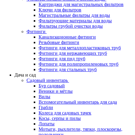
Картриджи для магистральных фильтров
Ключи для фильтров
Магистральные фильтры для воды
Фильтрующие материалы для воды
Фильтры грубой очистки воды
Фитинги
Канализационные фитинги
Резьбовые фитинги
Фитинги для металлопластиковых труб
Фитинги для нержавеющих труб
Фитинги для пнд труб
Фитинги для полипропиленовых труб
Фитинги для стальных труб
Дача и сад
Садовый инвентарь
Бур садовый
Веники и мётлы
Вилы
Вспомогательный инвентарь для сада
Грабли
Колеса для садовых тачек
Косы, серпы и пилы
Лопаты
Мотыги, рыхлители, тяпки, плоскорезы,
полольники