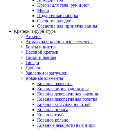
Кремы для тела, рук и ног
Мыло
Подарочные наборы
Средства для душа
Средства для принятия ванны
Крепеж и фурнитура
Анкеры
Арматура и крепежные элементы
Болты и винты
Весовой крепеж
Гайки и шайбы
Гвозди
Дюбели
Заклепки и заглушки
Кованые элементы
Кованая балясина
Кованая виноградная лоза
Кованая декоративная корзина
Кованая декоративная розетка
Кованая заглушка на столб
Кованая полоса
Кованая труба
Кованое кольцо
Кованые декоративные пики