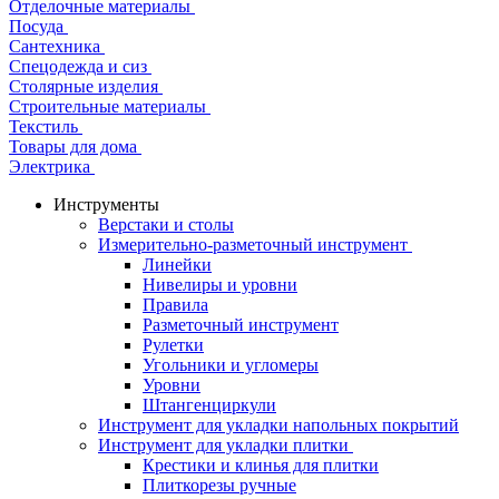
Отделочные материалы
Посуда
Сантехника
Спецодежда и сиз
Столярные изделия
Строительные материалы
Текстиль
Товары для дома
Электрика
Инструменты
Верстаки и столы
Измерительно-разметочный инструмент
Линейки
Нивелиры и уровни
Правила
Разметочный инструмент
Рулетки
Угольники и угломеры
Уровни
Штангенциркули
Инструмент для укладки напольных покрытий
Инструмент для укладки плитки
Крестики и клинья для плитки
Плиткорезы ручные