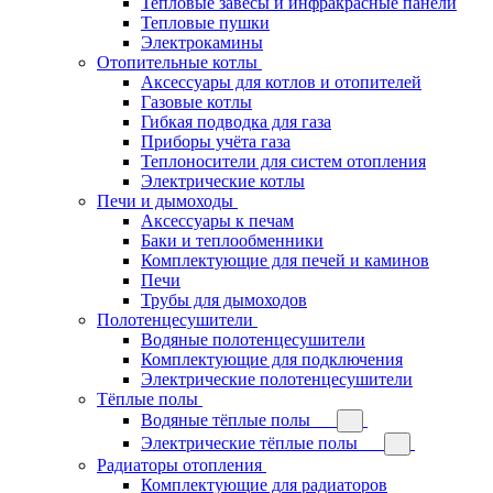
Тепловые завесы и инфракрасные панели
Тепловые пушки
Электрокамины
Отопительные котлы
Аксессуары для котлов и отопителей
Газовые котлы
Гибкая подводка для газа
Приборы учёта газа
Теплоносители для систем отопления
Электрические котлы
Печи и дымоходы
Аксессуары к печам
Баки и теплообменники
Комплектующие для печей и каминов
Печи
Трубы для дымоходов
Полотенцесушители
Водяные полотенцесушители
Комплектующие для подключения
Электрические полотенцесушители
Тёплые полы
Водяные тёплые полы
Электрические тёплые полы
Радиаторы отопления
Комплектующие для радиаторов