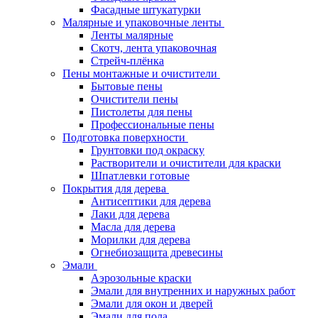
Фасадные штукатурки
Малярные и упаковочные ленты
Ленты малярные
Скотч, лента упаковочная
Стрейч-плёнка
Пены монтажные и очистители
Бытовые пены
Очистители пены
Пистолеты для пены
Профессиональные пены
Подготовка поверхности
Грунтовки под окраску
Растворители и очистители для краски
Шпатлевки готовые
Покрытия для дерева
Антисептики для дерева
Лаки для дерева
Масла для дерева
Морилки для дерева
Огнебиозащита древесины
Эмали
Аэрозольные краски
Эмали для внутренних и наружных работ
Эмали для окон и дверей
Эмали для пола