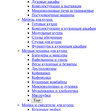
Духовые шкафы
Комплектующие к вытяжкам
Микроволновые печи встраиваемые
Посудомоечные машины
Мебель для кухни
Готовые кухни
Комплектующие к кухонным шкафам
Модульные кухни
Столы обеденные
Стулья для кухни
Фурнитура к кухонным шкафам
Мелкая техника для кухни
Блендеры и миксеры
Вафельницы и гриль
Весы кухонные и безмены
Дистилляторы
Кофеварки
Кофемолки
Кухонные комбайны
Микроволновки и духовки
Мультиварки и хлебопечки
Мясорубки
Еще
Мойки и смесители для кухни
Кухонные мойки