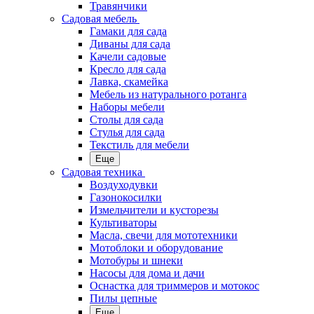
Травянчики
Садовая мебель
Гамаки для сада
Диваны для сада
Качели садовые
Кресло для сада
Лавка, скамейка
Мебель из натурального ротанга
Наборы мебели
Столы для сада
Стулья для сада
Текстиль для мебели
Еще
Садовая техника
Воздуходувки
Газонокосилки
Измельчители и кусторезы
Культиваторы
Масла, свечи для мототехники
Мотоблоки и оборудование
Мотобуры и шнеки
Насосы для дома и дачи
Оснастка для триммеров и мотокос
Пилы цепные
Еще