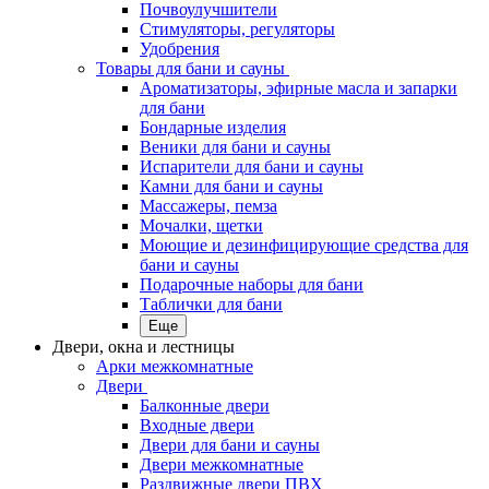
Почвоулучшители
Стимуляторы, регуляторы
Удобрения
Товары для бани и сауны
Ароматизаторы, эфирные масла и запарки
для бани
Бондарные изделия
Веники для бани и сауны
Испарители для бани и сауны
Камни для бани и сауны
Массажеры, пемза
Мочалки, щетки
Моющие и дезинфицирующие средства для
бани и сауны
Подарочные наборы для бани
Таблички для бани
Еще
Двери, окна и лестницы
Арки межкомнатные
Двери
Балконные двери
Входные двери
Двери для бани и сауны
Двери межкомнатные
Раздвижные двери ПВХ