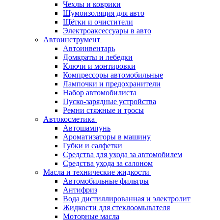
Чехлы и коврики
Шумоизоляция для авто
Щётки и очистители
Электроаксессуары в авто
Автоинструмент
Автоинвентарь
Домкраты и лебедки
Ключи и монтировки
Компрессоры автомобильные
Лампочки и предохранители
Набор автомобилиста
Пуско-зарядные устройства
Ремни стяжные и тросы
Автокосметика
Автошампунь
Ароматизаторы в машину
Губки и салфетки
Средства для ухода за автомобилем
Средства ухода за салоном
Масла и технические жидкости
Автомобильные фильтры
Антифриз
Вода дистиллированная и электролит
Жидкости для стеклоомывателя
Моторные масла