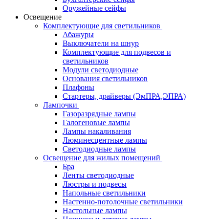
Оружейные сейфы
Освещение
Комплектующие для светильников
Абажуры
Выключатели на шнур
Комплектующие для подвесов и
светильников
Модули светодиодные
Основания светильников
Плафоны
Стартеры, драйверы (ЭмПРА,ЭПРА)
Лампочки
Газоразрядные лампы
Галогеновые лампы
Лампы накаливания
Люминесцентные лампы
Светодиодные лампы
Освещение для жилых помещений
Бра
Ленты светодиодные
Люстры и подвесы
Напольные светильники
Настенно-потолочные светильники
Настольные лампы