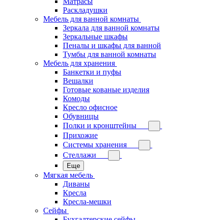
Матрасы
Раскладушки
Мебель для ванной комнаты
Зеркала для ванной комнаты
Зеркальные шкафы
Пеналы и шкафы для ванной
Тумбы для ванной комнаты
Мебель для хранения
Банкетки и пуфы
Вешалки
Готовые кованые изделия
Комоды
Кресло офисное
Обувницы
Полки и кронштейны
Прихожие
Системы хранения
Стеллажи
Еще
Мягкая мебель
Диваны
Кресла
Кресла-мешки
Сейфы
Бухгалтерские сейфы