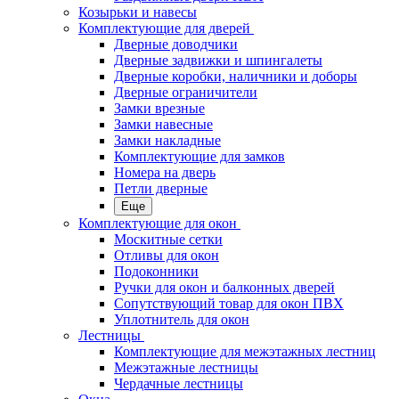
Козырьки и навесы
Комплектующие для дверей
Дверные доводчики
Дверные задвижки и шпингалеты
Дверные коробки, наличники и доборы
Дверные ограничители
Замки врезные
Замки навесные
Замки накладные
Комплектующие для замков
Номера на дверь
Петли дверные
Еще
Комплектующие для окон
Москитные сетки
Отливы для окон
Подоконники
Ручки для окон и балконных дверей
Сопутствующий товар для окон ПВХ
Уплотнитель для окон
Лестницы
Комплектующие для межэтажных лестниц
Межэтажные лестницы
Чердачные лестницы