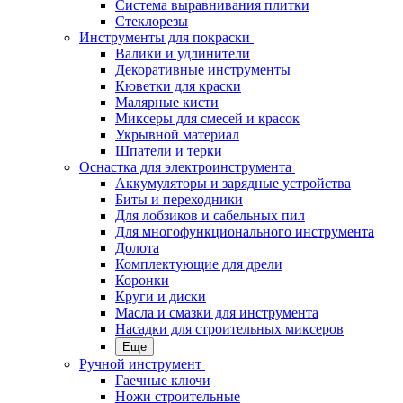
Система выравнивания плитки
Стеклорезы
Инструменты для покраски
Валики и удлинители
Декоративные инструменты
Кюветки для краски
Малярные кисти
Миксеры для смесей и красок
Укрывной материал
Шпатели и терки
Оснастка для электроинструмента
Аккумуляторы и зарядные устройства
Биты и переходники
Для лобзиков и сабельных пил
Для многофункционального инструмента
Долота
Комплектующие для дрели
Коронки
Круги и диски
Масла и смазки для инструмента
Насадки для строительных миксеров
Еще
Ручной инструмент
Гаечные ключи
Ножи строительные