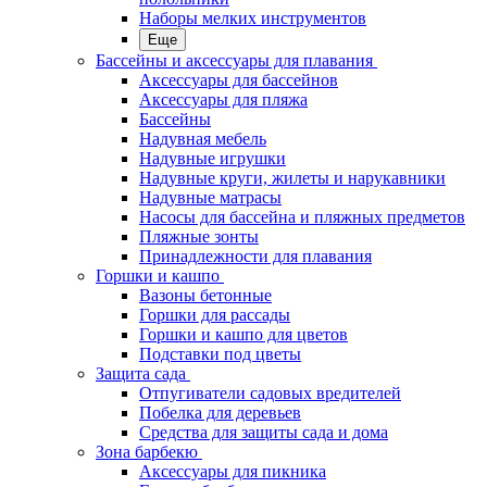
Наборы мелких инструментов
Еще
Бассейны и аксессуары для плавания
Аксессуары для бассейнов
Аксессуары для пляжа
Бассейны
Надувная мебель
Надувные игрушки
Надувные круги, жилеты и нарукавники
Надувные матрасы
Насосы для бассейна и пляжных предметов
Пляжные зонты
Принадлежности для плавания
Горшки и кашпо
Вазоны бетонные
Горшки для рассады
Горшки и кашпо для цветов
Подставки под цветы
Защита сада
Отпугиватели садовых вредителей
Побелка для деревьев
Средства для защиты сада и дома
Зона барбекю
Аксессуары для пикника