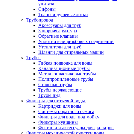
унитаза
Сифоны
Трапы и душевые лотки
Трубопровод
Аксессуары для труб
Запорная арматура
Обратные клапаны
Уплотнители резьбовых соединений
Утеплители для труб
Шланги для стиральных машин
Трубы
Гибкая подводка для воды
Канализационные трубы
Металлопластиковые трубы
Полипропиленовые трубы
Стальные трубы
Трубы нержавеющие
Трубы пнд
Фильтры для питьевой воды
Картриджи для воды
Системы обратного осмоса
Фильтры для воды под мойку
Фильтры-кувшины
Фитинги и аксессуары для фильтров
Фильтры механической очистки воды