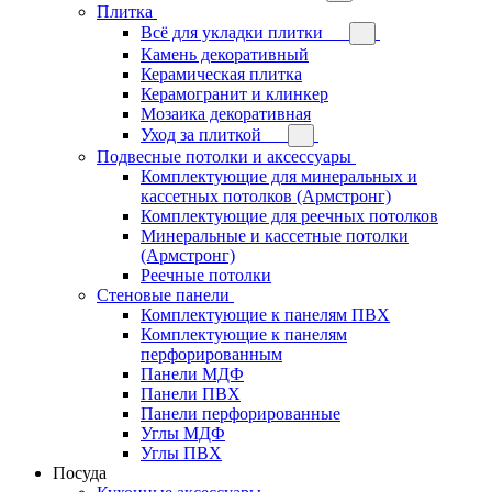
Плитка
Всё для укладки плитки
Камень декоративный
Керамическая плитка
Керамогранит и клинкер
Мозаика декоративная
Уход за плиткой
Подвесные потолки и аксессуары
Комплектующие для минеральных и
кассетных потолков (Армстронг)
Комплектующие для реечных потолков
Минеральные и кассетные потолки
(Армстронг)
Реечные потолки
Стеновые панели
Комплектующие к панелям ПВХ
Комплектующие к панелям
перфорированным
Панели МДФ
Панели ПВХ
Панели перфорированные
Углы МДФ
Углы ПВХ
Посуда