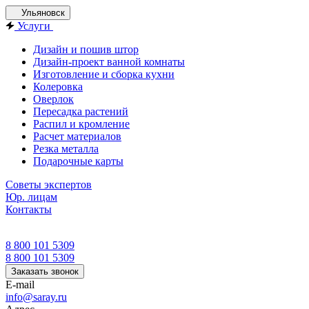
Ульяновск
Услуги
Дизайн и пошив штор
Дизайн-проект ванной комнаты
Изготовление и сборка кухни
Колеровка
Оверлок
Пересадка растений
Распил и кромление
Расчет материалов
Резка металла
Подарочные карты
Советы экспертов
Юр. лицам
Контакты
8 800 101 5309
8 800 101 5309
Заказать звонок
E-mail
info@saray.ru