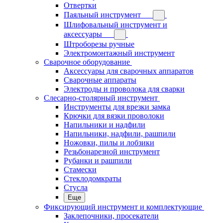
Отвертки
Паяльный инструмент
Шлифовальный инструмент и
аксессуары
Штроборезы ручные
Электромонтажный инструмент
Сварочное оборудование
Аксессуары для сварочных аппаратов
Сварочные аппараты
Электроды и проволока для сварки
Слесарно-столярный инструмент
Инструменты для врезки замка
Крючки для вязки проволоки
Напильники и надфили
Напильники, надфили, рашпили
Ножовки, пилы и лобзики
Резьбонарезной инструмент
Рубанки и рашпили
Стамески
Стеклодомкраты
Стусла
Еще
Фиксирующий инструмент и комплектующие
Заклепочники, просекатели