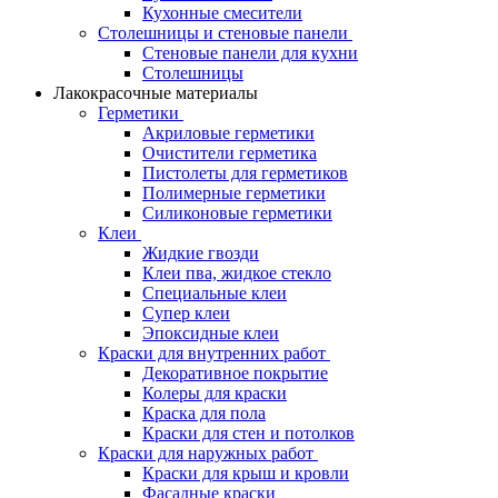
Кухонные смесители
Столешницы и стеновые панели
Стеновые панели для кухни
Столешницы
Лакокрасочные материалы
Герметики
Акриловые герметики
Очистители герметика
Пистолеты для герметиков
Полимерные герметики
Силиконовые герметики
Клеи
Жидкие гвозди
Клеи пва, жидкое стекло
Специальные клеи
Супер клеи
Эпоксидные клеи
Краски для внутренних работ
Декоративное покрытие
Колеры для краски
Краска для пола
Краски для стен и потолков
Краски для наружных работ
Краски для крыш и кровли
Фасадные краски