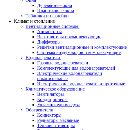
Окна
Деревянные окна
Пластиковые окна
Таблички и наклейки
Климат и отопление
Вентиляционные системы
Анемостаты
Вентиляторы и комплектующие
Диффузоры
Решетки вентиляционные и комплектующие
Системы воздуховодов и комплектующие
Водонагреватели
Газовые водонагреватели
Комплектующие для водонагревателей
Электрические водонагреватели
накопительные
Электрические водонагреватели проточные
Климатическое оборудование
Вентиляторы
Кондиционеры
Увлажнители воздуха
Обогреватели
Конвекторы
Радиаторы масляные
Тепловентиляторы