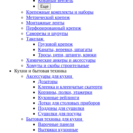
Кованый вензель
Еще
Крепежные комплекты и наборы
Метрический крепеж
Монтажные ленты
Перфорированный крепеж
Саморезы и шурупы
Такелаж
Грузовой крепеж
Канаты, веревки, шпагаты
Тросы, цепи, штанги, крюки
Химические анкеры и аксессуары
Хомуты и скобы строительные
Кухни и бытовая техника
Аксессуары для кухни
Дозаторы
Клеенка и клеенчатые скатерти
Корзины, полки, этажерки
Кухонные рейлинги
Лотки для столовых приборов
Поддоны для сушилки
Сушилки для посуды
Бытовая техника для кухни
Варочные панели
Вытяжки кухонные