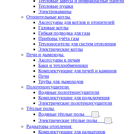
Тепловые завесы и инфракрасные панели
Тепловые пушки
Электрокамины
Отопительные котлы
Аксессуары для котлов и отопителей
Газовые котлы
Гибкая подводка для газа
Приборы учёта газа
Теплоносители для систем отопления
Электрические котлы
Печи и дымоходы
Аксессуары к печам
Баки и теплообменники
Комплектующие для печей и каминов
Печи
Трубы для дымоходов
Полотенцесушители
Водяные полотенцесушители
Комплектующие для подключения
Электрические полотенцесушители
Тёплые полы
Водяные тёплые полы
Электрические тёплые полы
Радиаторы отопления
Комплектующие для радиаторов