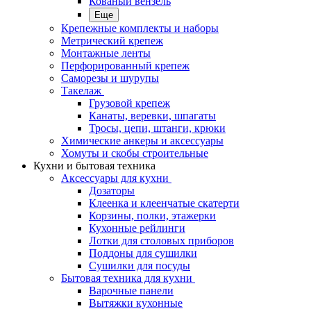
Кованый вензель
Еще
Крепежные комплекты и наборы
Метрический крепеж
Монтажные ленты
Перфорированный крепеж
Саморезы и шурупы
Такелаж
Грузовой крепеж
Канаты, веревки, шпагаты
Тросы, цепи, штанги, крюки
Химические анкеры и аксессуары
Хомуты и скобы строительные
Кухни и бытовая техника
Аксессуары для кухни
Дозаторы
Клеенка и клеенчатые скатерти
Корзины, полки, этажерки
Кухонные рейлинги
Лотки для столовых приборов
Поддоны для сушилки
Сушилки для посуды
Бытовая техника для кухни
Варочные панели
Вытяжки кухонные