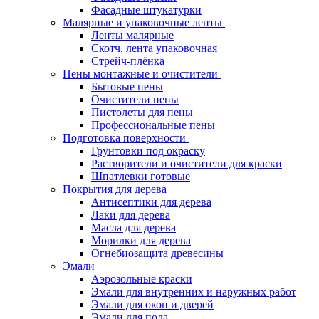
Фасадные штукатурки
Малярные и упаковочные ленты
Ленты малярные
Скотч, лента упаковочная
Стрейч-плёнка
Пены монтажные и очистители
Бытовые пены
Очистители пены
Пистолеты для пены
Профессиональные пены
Подготовка поверхности
Грунтовки под окраску
Растворители и очистители для краски
Шпатлевки готовые
Покрытия для дерева
Антисептики для дерева
Лаки для дерева
Масла для дерева
Морилки для дерева
Огнебиозащита древесины
Эмали
Аэрозольные краски
Эмали для внутренних и наружных работ
Эмали для окон и дверей
Эмали для пола