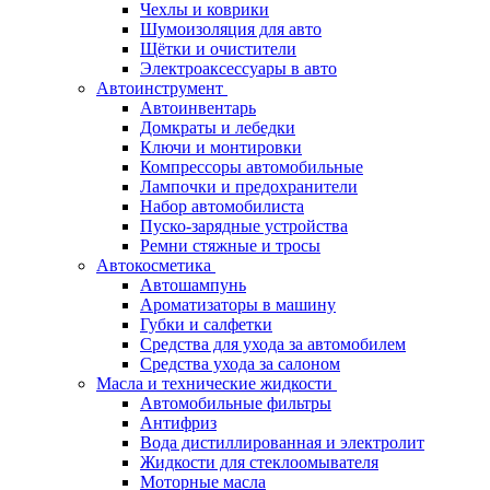
Чехлы и коврики
Шумоизоляция для авто
Щётки и очистители
Электроаксессуары в авто
Автоинструмент
Автоинвентарь
Домкраты и лебедки
Ключи и монтировки
Компрессоры автомобильные
Лампочки и предохранители
Набор автомобилиста
Пуско-зарядные устройства
Ремни стяжные и тросы
Автокосметика
Автошампунь
Ароматизаторы в машину
Губки и салфетки
Средства для ухода за автомобилем
Средства ухода за салоном
Масла и технические жидкости
Автомобильные фильтры
Антифриз
Вода дистиллированная и электролит
Жидкости для стеклоомывателя
Моторные масла