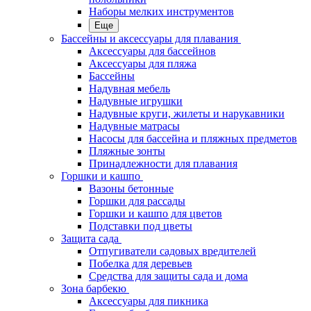
Наборы мелких инструментов
Еще
Бассейны и аксессуары для плавания
Аксессуары для бассейнов
Аксессуары для пляжа
Бассейны
Надувная мебель
Надувные игрушки
Надувные круги, жилеты и нарукавники
Надувные матрасы
Насосы для бассейна и пляжных предметов
Пляжные зонты
Принадлежности для плавания
Горшки и кашпо
Вазоны бетонные
Горшки для рассады
Горшки и кашпо для цветов
Подставки под цветы
Защита сада
Отпугиватели садовых вредителей
Побелка для деревьев
Средства для защиты сада и дома
Зона барбекю
Аксессуары для пикника