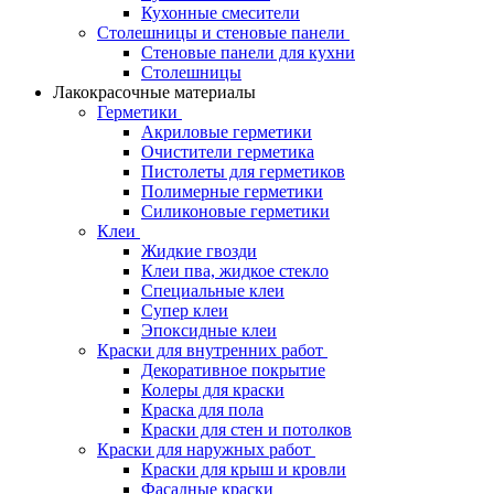
Кухонные смесители
Столешницы и стеновые панели
Стеновые панели для кухни
Столешницы
Лакокрасочные материалы
Герметики
Акриловые герметики
Очистители герметика
Пистолеты для герметиков
Полимерные герметики
Силиконовые герметики
Клеи
Жидкие гвозди
Клеи пва, жидкое стекло
Специальные клеи
Супер клеи
Эпоксидные клеи
Краски для внутренних работ
Декоративное покрытие
Колеры для краски
Краска для пола
Краски для стен и потолков
Краски для наружных работ
Краски для крыш и кровли
Фасадные краски