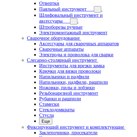
Отвертки
Паяльный инструмент
Шлифовальный инструмент и
аксессуары
Штроборезы ручные
Электромонтажный инструмент
Сварочное оборудование
Аксессуары для сварочных аппаратов
Сварочные аппараты
Электроды и проволока для сварки
Слесарно-столярный инструмент
Инструменты для врезки замка
Крючки для вязки проволоки
Напильники и надфили
Напильники, надфили, рашпили
Ножовки, пилы и лобзики
Резьбонарезной инструмент
Рубанки и рашпили
Стамески
Стеклодомкраты
Стусла
Еще
Фиксирующий инструмент и комплектующие
Заклепочники, просекатели