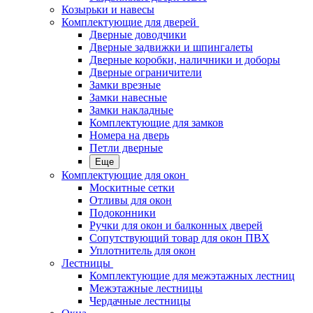
Козырьки и навесы
Комплектующие для дверей
Дверные доводчики
Дверные задвижки и шпингалеты
Дверные коробки, наличники и доборы
Дверные ограничители
Замки врезные
Замки навесные
Замки накладные
Комплектующие для замков
Номера на дверь
Петли дверные
Еще
Комплектующие для окон
Москитные сетки
Отливы для окон
Подоконники
Ручки для окон и балконных дверей
Сопутствующий товар для окон ПВХ
Уплотнитель для окон
Лестницы
Комплектующие для межэтажных лестниц
Межэтажные лестницы
Чердачные лестницы