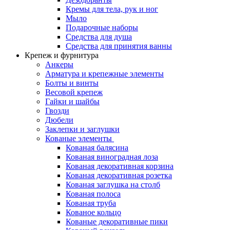
Кремы для тела, рук и ног
Мыло
Подарочные наборы
Средства для душа
Средства для принятия ванны
Крепеж и фурнитура
Анкеры
Арматура и крепежные элементы
Болты и винты
Весовой крепеж
Гайки и шайбы
Гвозди
Дюбели
Заклепки и заглушки
Кованые элементы
Кованая балясина
Кованая виноградная лоза
Кованая декоративная корзина
Кованая декоративная розетка
Кованая заглушка на столб
Кованая полоса
Кованая труба
Кованое кольцо
Кованые декоративные пики