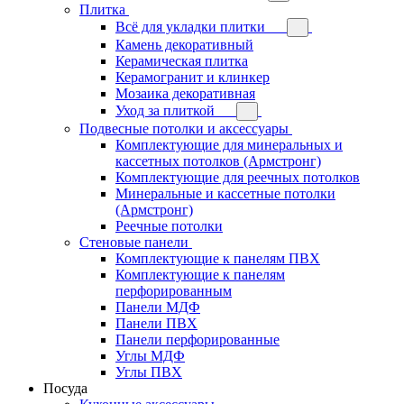
Плитка
Всё для укладки плитки
Камень декоративный
Керамическая плитка
Керамогранит и клинкер
Мозаика декоративная
Уход за плиткой
Подвесные потолки и аксессуары
Комплектующие для минеральных и
кассетных потолков (Армстронг)
Комплектующие для реечных потолков
Минеральные и кассетные потолки
(Армстронг)
Реечные потолки
Стеновые панели
Комплектующие к панелям ПВХ
Комплектующие к панелям
перфорированным
Панели МДФ
Панели ПВХ
Панели перфорированные
Углы МДФ
Углы ПВХ
Посуда