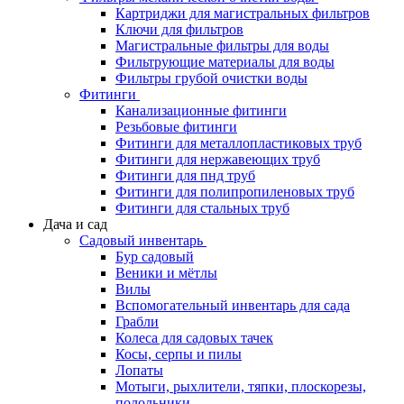
Картриджи для магистральных фильтров
Ключи для фильтров
Магистральные фильтры для воды
Фильтрующие материалы для воды
Фильтры грубой очистки воды
Фитинги
Канализационные фитинги
Резьбовые фитинги
Фитинги для металлопластиковых труб
Фитинги для нержавеющих труб
Фитинги для пнд труб
Фитинги для полипропиленовых труб
Фитинги для стальных труб
Дача и сад
Садовый инвентарь
Бур садовый
Веники и мётлы
Вилы
Вспомогательный инвентарь для сада
Грабли
Колеса для садовых тачек
Косы, серпы и пилы
Лопаты
Мотыги, рыхлители, тяпки, плоскорезы,
полольники