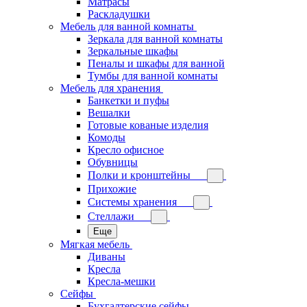
Матрасы
Раскладушки
Мебель для ванной комнаты
Зеркала для ванной комнаты
Зеркальные шкафы
Пеналы и шкафы для ванной
Тумбы для ванной комнаты
Мебель для хранения
Банкетки и пуфы
Вешалки
Готовые кованые изделия
Комоды
Кресло офисное
Обувницы
Полки и кронштейны
Прихожие
Системы хранения
Стеллажи
Еще
Мягкая мебель
Диваны
Кресла
Кресла-мешки
Сейфы
Бухгалтерские сейфы