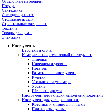
Отделочные материалы
Посуда
Сантехника
Спецодежда и сиз
Столярные изделия
Строительные материалы
Текстиль
Товары для дома
Электрика
Инструменты
Верстаки и столы
Измерительно-разметочный инструмент
Линейки
Нивелиры и уровни
Правила
Разметочный инструмент
Рулетки
Угольники и угломеры
Уровни
Штангенциркули
Инструмент для укладки напольных покрытий
Инструмент для укладки плитки
Крестики и клинья для плитки
Плиткорезы ручные