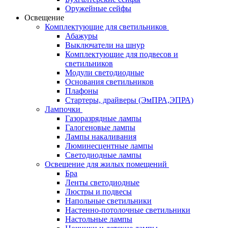
Оружейные сейфы
Освещение
Комплектующие для светильников
Абажуры
Выключатели на шнур
Комплектующие для подвесов и
светильников
Модули светодиодные
Основания светильников
Плафоны
Стартеры, драйверы (ЭмПРА,ЭПРА)
Лампочки
Газоразрядные лампы
Галогеновые лампы
Лампы накаливания
Люминесцентные лампы
Светодиодные лампы
Освещение для жилых помещений
Бра
Ленты светодиодные
Люстры и подвесы
Напольные светильники
Настенно-потолочные светильники
Настольные лампы