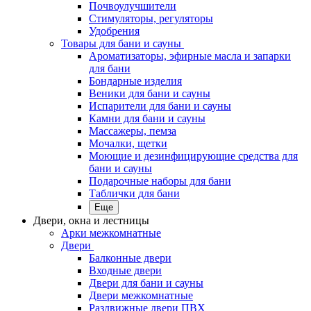
Почвоулучшители
Стимуляторы, регуляторы
Удобрения
Товары для бани и сауны
Ароматизаторы, эфирные масла и запарки
для бани
Бондарные изделия
Веники для бани и сауны
Испарители для бани и сауны
Камни для бани и сауны
Массажеры, пемза
Мочалки, щетки
Моющие и дезинфицирующие средства для
бани и сауны
Подарочные наборы для бани
Таблички для бани
Еще
Двери, окна и лестницы
Арки межкомнатные
Двери
Балконные двери
Входные двери
Двери для бани и сауны
Двери межкомнатные
Раздвижные двери ПВХ