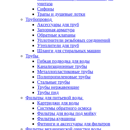
унитаза
Сифоны
Трапы и душевые лотки
Трубопровод
Аксессуары для труб
Запорная арматура
Обратные клапаны
Уплотнители резьбовых соединений
Утеплители для труб
Шланги для стиральных машин
Трубы
Гибкая подводка для воды
Канализационные трубы
Металлопластиковые трубы
Полипропиленовые трубы
Стальные трубы
Трубы нержавеющие
Трубы пнд
Фильтры для питьевой воды
Картриджи для воды
Системы обратного осмоса
Фильтры для воды под мойку
Фильтры-кувшины
Фитинги и аксессуары для фильтров
Фильтры механической очистки воды