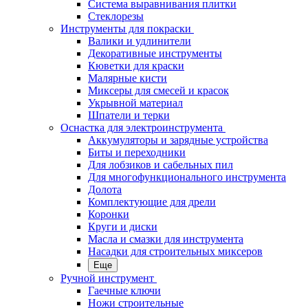
Система выравнивания плитки
Стеклорезы
Инструменты для покраски
Валики и удлинители
Декоративные инструменты
Кюветки для краски
Малярные кисти
Миксеры для смесей и красок
Укрывной материал
Шпатели и терки
Оснастка для электроинструмента
Аккумуляторы и зарядные устройства
Биты и переходники
Для лобзиков и сабельных пил
Для многофункционального инструмента
Долота
Комплектующие для дрели
Коронки
Круги и диски
Масла и смазки для инструмента
Насадки для строительных миксеров
Еще
Ручной инструмент
Гаечные ключи
Ножи строительные