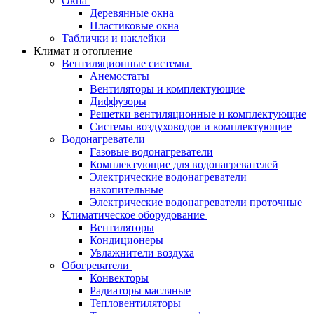
Окна
Деревянные окна
Пластиковые окна
Таблички и наклейки
Климат и отопление
Вентиляционные системы
Анемостаты
Вентиляторы и комплектующие
Диффузоры
Решетки вентиляционные и комплектующие
Системы воздуховодов и комплектующие
Водонагреватели
Газовые водонагреватели
Комплектующие для водонагревателей
Электрические водонагреватели
накопительные
Электрические водонагреватели проточные
Климатическое оборудование
Вентиляторы
Кондиционеры
Увлажнители воздуха
Обогреватели
Конвекторы
Радиаторы масляные
Тепловентиляторы