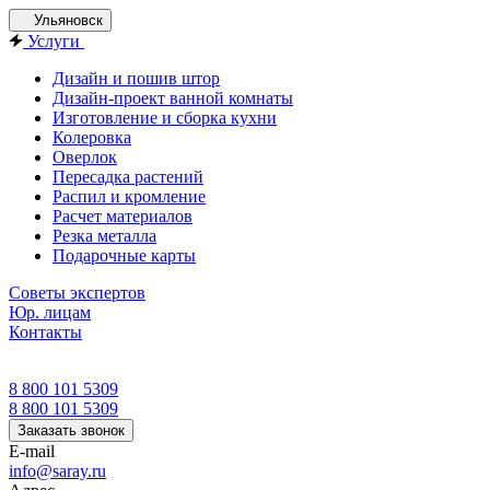
Ульяновск
Услуги
Дизайн и пошив штор
Дизайн-проект ванной комнаты
Изготовление и сборка кухни
Колеровка
Оверлок
Пересадка растений
Распил и кромление
Расчет материалов
Резка металла
Подарочные карты
Советы экспертов
Юр. лицам
Контакты
8 800 101 5309
8 800 101 5309
Заказать звонок
E-mail
info@saray.ru