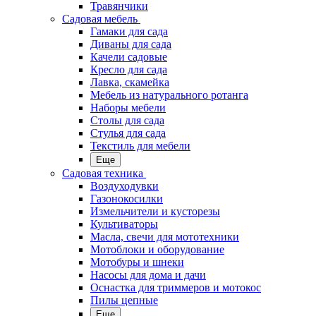
Травянчики
Садовая мебель
Гамаки для сада
Диваны для сада
Качели садовые
Кресло для сада
Лавка, скамейка
Мебель из натурального ротанга
Наборы мебели
Столы для сада
Стулья для сада
Текстиль для мебели
Еще
Садовая техника
Воздуходувки
Газонокосилки
Измельчители и кусторезы
Культиваторы
Масла, свечи для мототехники
Мотоблоки и оборудование
Мотобуры и шнеки
Насосы для дома и дачи
Оснастка для триммеров и мотокос
Пилы цепные
Еще