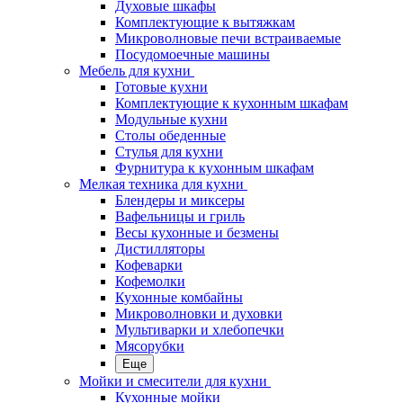
Духовые шкафы
Комплектующие к вытяжкам
Микроволновые печи встраиваемые
Посудомоечные машины
Мебель для кухни
Готовые кухни
Комплектующие к кухонным шкафам
Модульные кухни
Столы обеденные
Стулья для кухни
Фурнитура к кухонным шкафам
Мелкая техника для кухни
Блендеры и миксеры
Вафельницы и гриль
Весы кухонные и безмены
Дистилляторы
Кофеварки
Кофемолки
Кухонные комбайны
Микроволновки и духовки
Мультиварки и хлебопечки
Мясорубки
Еще
Мойки и смесители для кухни
Кухонные мойки