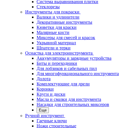
Система выравнивания плитки
Стеклорезы
Инструменты для покраски
Валики и удлинители
Декоративные инструменты
Кюветки для краски
Малярные кисти
Миксеры для смесей и красок
Укрывной материал
Шпатели и терки
Оснастка для электроинструмента
Аккумуляторы и зарядные устройства
Биты и переходники
Для лобзиков и сабельных пил
Для многофункционального инструмента
Долота
Комплектующие для дрели
Коронки
Круги и диски
Масла и смазки для инструмента
Насадки для строительных миксеров
Еще
Ручной инструмент
Гаечные ключи
Ножи строительные