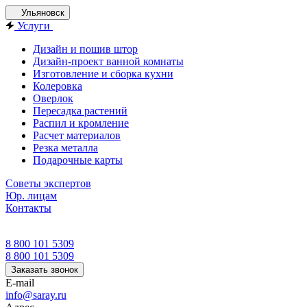
Ульяновск
Услуги
Дизайн и пошив штор
Дизайн-проект ванной комнаты
Изготовление и сборка кухни
Колеровка
Оверлок
Пересадка растений
Распил и кромление
Расчет материалов
Резка металла
Подарочные карты
Советы экспертов
Юр. лицам
Контакты
8 800 101 5309
8 800 101 5309
Заказать звонок
E-mail
info@saray.ru