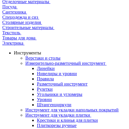
Отделочные материалы
Посуда
Сантехника
Спецодежда и сиз
Столярные изделия
Строительные материалы
Текстиль
Товары для дома
Электрика
Инструменты
Верстаки и столы
Измерительно-разметочный инструмент
Линейки
Нивелиры и уровни
Правила
Разметочный инструмент
Рулетки
Угольники и угломеры
Уровни
Штангенциркули
Инструмент для укладки напольных покрытий
Инструмент для укладки плитки
Крестики и клинья для плитки
Плиткорезы ручные