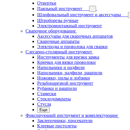
Отвертки
Паяльный инструмент
Шлифовальный инструмент и аксессуары
Штроборезы ручные
Электромонтажный инструмент
Сварочное оборудование
Аксессуары для сварочных аппаратов
Сварочные аппараты
Электроды и проволока для сварки
Слесарно-столярный инструмент
Инструменты для врезки замка
Крючки для вязки проволоки
Напильники и надфили
Напильники, надфили, рашпили
Ножовки, пилы и лобзики
Резьбонарезной инструмент
Рубанки и рашпили
Стамески
Стеклодомкраты
Стусла
Еще
Фиксирующий инструмент и комплектующие
Заклепочники, просекатели
Клеевые пистолеты