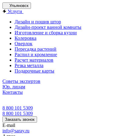
Ульяновск
Услуги
Дизайн и пошив штор
Дизайн-проект ванной комнаты
Изготовление и сборка кухни
Колеровка
Оверлок
Пересадка растений
Распил и кромление
Расчет материалов
Резка металла
Подарочные карты
Советы экспертов
Юр. лицам
Контакты
8 800 101 5309
8 800 101 5309
Заказать звонок
E-mail
info@saray.ru