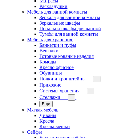
Матрасы
Раскладушки
Мебель для ванной комнаты
Зеркала для ванной комнаты
Зеркальные шкафы
Пеналы и шкафы для ванной
Тумбы для ванной комнаты
Мебель для хранения
Банкетки и пуфы
Вешалки
Готовые кованые изделия
Комоды
Кресло офисное
Обувницы
Полки и кронштейны
Прихожие
Системы хранения
Стеллажи
Еще
Мягкая мебель
Диваны
Кресла
Кресла-мешки
Сейфы
Бухгалтерские сейфы