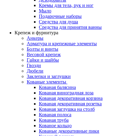
Кремы для тела, рук и ног
Мыло
Подарочные наборы
Средства для душа
Средства для принятия ванны
Крепеж и фурнитура
Анкеры
Арматура и крепежные элементы
Болты и винты
Весовой крепеж
Гайки и шайбы
Гвозди
Дюбели
Заклепки и заглушки
Кованые элементы
Кованая балясина
Кованая виноградная лоза
Кованая декоративная корзина
Кованая декоративная розетка
Кованая заглушка на столб
Кованая полоса
Кованая труба
Кованое кольцо
Кованые декоративные пики