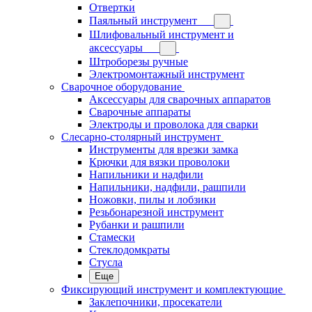
Отвертки
Паяльный инструмент
Шлифовальный инструмент и
аксессуары
Штроборезы ручные
Электромонтажный инструмент
Сварочное оборудование
Аксессуары для сварочных аппаратов
Сварочные аппараты
Электроды и проволока для сварки
Слесарно-столярный инструмент
Инструменты для врезки замка
Крючки для вязки проволоки
Напильники и надфили
Напильники, надфили, рашпили
Ножовки, пилы и лобзики
Резьбонарезной инструмент
Рубанки и рашпили
Стамески
Стеклодомкраты
Стусла
Еще
Фиксирующий инструмент и комплектующие
Заклепочники, просекатели