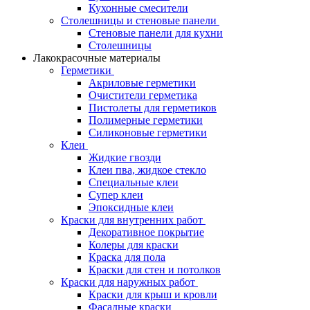
Кухонные смесители
Столешницы и стеновые панели
Стеновые панели для кухни
Столешницы
Лакокрасочные материалы
Герметики
Акриловые герметики
Очистители герметика
Пистолеты для герметиков
Полимерные герметики
Силиконовые герметики
Клеи
Жидкие гвозди
Клеи пва, жидкое стекло
Специальные клеи
Супер клеи
Эпоксидные клеи
Краски для внутренних работ
Декоративное покрытие
Колеры для краски
Краска для пола
Краски для стен и потолков
Краски для наружных работ
Краски для крыш и кровли
Фасадные краски