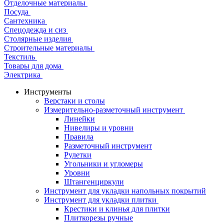
Отделочные материалы
Посуда
Сантехника
Спецодежда и сиз
Столярные изделия
Строительные материалы
Текстиль
Товары для дома
Электрика
Инструменты
Верстаки и столы
Измерительно-разметочный инструмент
Линейки
Нивелиры и уровни
Правила
Разметочный инструмент
Рулетки
Угольники и угломеры
Уровни
Штангенциркули
Инструмент для укладки напольных покрытий
Инструмент для укладки плитки
Крестики и клинья для плитки
Плиткорезы ручные