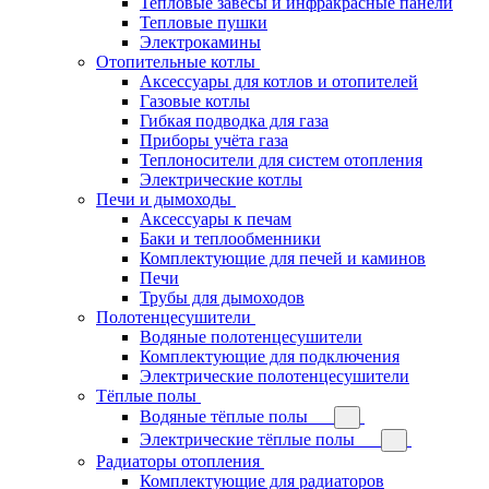
Тепловые завесы и инфракрасные панели
Тепловые пушки
Электрокамины
Отопительные котлы
Аксессуары для котлов и отопителей
Газовые котлы
Гибкая подводка для газа
Приборы учёта газа
Теплоносители для систем отопления
Электрические котлы
Печи и дымоходы
Аксессуары к печам
Баки и теплообменники
Комплектующие для печей и каминов
Печи
Трубы для дымоходов
Полотенцесушители
Водяные полотенцесушители
Комплектующие для подключения
Электрические полотенцесушители
Тёплые полы
Водяные тёплые полы
Электрические тёплые полы
Радиаторы отопления
Комплектующие для радиаторов