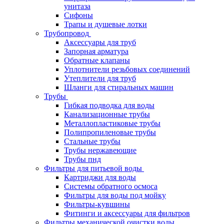
унитаза
Сифоны
Трапы и душевые лотки
Трубопровод
Аксессуары для труб
Запорная арматура
Обратные клапаны
Уплотнители резьбовых соединений
Утеплители для труб
Шланги для стиральных машин
Трубы
Гибкая подводка для воды
Канализационные трубы
Металлопластиковые трубы
Полипропиленовые трубы
Стальные трубы
Трубы нержавеющие
Трубы пнд
Фильтры для питьевой воды
Картриджи для воды
Системы обратного осмоса
Фильтры для воды под мойку
Фильтры-кувшины
Фитинги и аксессуары для фильтров
Фильтры механической очистки воды