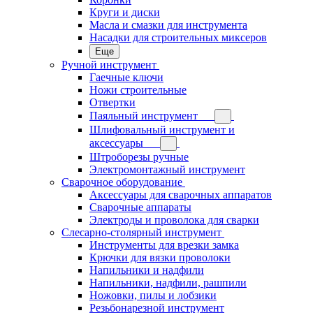
Круги и диски
Масла и смазки для инструмента
Насадки для строительных миксеров
Еще
Ручной инструмент
Гаечные ключи
Ножи строительные
Отвертки
Паяльный инструмент
Шлифовальный инструмент и
аксессуары
Штроборезы ручные
Электромонтажный инструмент
Сварочное оборудование
Аксессуары для сварочных аппаратов
Сварочные аппараты
Электроды и проволока для сварки
Слесарно-столярный инструмент
Инструменты для врезки замка
Крючки для вязки проволоки
Напильники и надфили
Напильники, надфили, рашпили
Ножовки, пилы и лобзики
Резьбонарезной инструмент