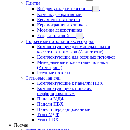
Плитка
Всё для укладки плитки
Камень декоративный
Керамическая плитка
Керамогранит и клинкер
Мозаика декоративная
Уход за плиткой
Подвесные потолки и аксессуары
Комплектующие для минеральных и
кассетных потолков (Армстронг)
Комплектующие для реечных потолков
Минеральные и кассетные потолки
(Армстронг)
Реечные потолки
Стеновые панели
Комплектующие к панелям ПВХ
Комплектующие к панелям
перфорированным
Панели МДФ
Панели ПВХ
Панели перфорированные
Углы МДФ
Углы ПВХ
Посуда