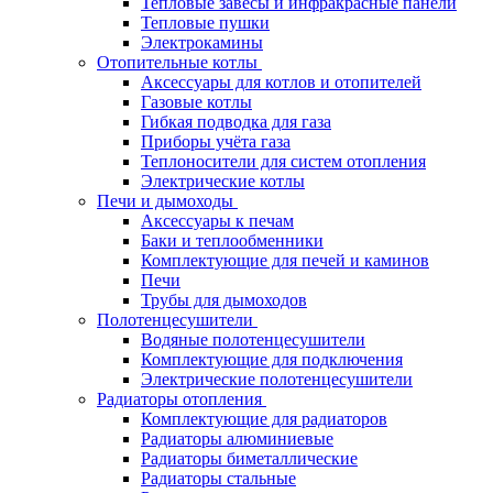
Тепловые завесы и инфракрасные панели
Тепловые пушки
Электрокамины
Отопительные котлы
Аксессуары для котлов и отопителей
Газовые котлы
Гибкая подводка для газа
Приборы учёта газа
Теплоносители для систем отопления
Электрические котлы
Печи и дымоходы
Аксессуары к печам
Баки и теплообменники
Комплектующие для печей и каминов
Печи
Трубы для дымоходов
Полотенцесушители
Водяные полотенцесушители
Комплектующие для подключения
Электрические полотенцесушители
Радиаторы отопления
Комплектующие для радиаторов
Радиаторы алюминиевые
Радиаторы биметаллические
Радиаторы стальные