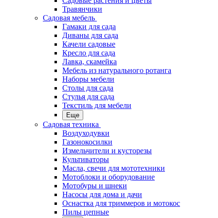
Садовые растения и цветы
Травянчики
Садовая мебель
Гамаки для сада
Диваны для сада
Качели садовые
Кресло для сада
Лавка, скамейка
Мебель из натурального ротанга
Наборы мебели
Столы для сада
Стулья для сада
Текстиль для мебели
Еще
Садовая техника
Воздуходувки
Газонокосилки
Измельчители и кусторезы
Культиваторы
Масла, свечи для мототехники
Мотоблоки и оборудование
Мотобуры и шнеки
Насосы для дома и дачи
Оснастка для триммеров и мотокос
Пилы цепные