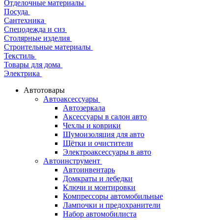
Отделочные материалы
Посуда
Сантехника
Спецодежда и сиз
Столярные изделия
Строительные материалы
Текстиль
Товары для дома
Электрика
Автотовары
Автоаксессуары
Автозеркала
Аксессуары в салон авто
Чехлы и коврики
Шумоизоляция для авто
Щётки и очистители
Электроаксессуары в авто
Автоинструмент
Автоинвентарь
Домкраты и лебедки
Ключи и монтировки
Компрессоры автомобильные
Лампочки и предохранители
Набор автомобилиста