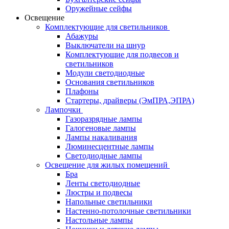
Оружейные сейфы
Освещение
Комплектующие для светильников
Абажуры
Выключатели на шнур
Комплектующие для подвесов и
светильников
Модули светодиодные
Основания светильников
Плафоны
Стартеры, драйверы (ЭмПРА,ЭПРА)
Лампочки
Газоразрядные лампы
Галогеновые лампы
Лампы накаливания
Люминесцентные лампы
Светодиодные лампы
Освещение для жилых помещений
Бра
Ленты светодиодные
Люстры и подвесы
Напольные светильники
Настенно-потолочные светильники
Настольные лампы