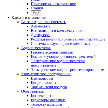
Плиткорезы электрические
Станки
Еще
Климат и отопление
Вентиляционные системы
Анемостаты
Вентиляторы и комплектующие
Диффузоры
Решетки вентиляционные и комплектующие
Системы воздуховодов и комплектующие
Водонагреватели
Газовые водонагреватели
Комплектующие для водонагревателей
Электрические водонагреватели
накопительные
Электрические водонагреватели проточные
Климатическое оборудование
Вентиляторы
Кондиционеры
Увлажнители воздуха
Обогреватели
Конвекторы
Радиаторы масляные
Тепловентиляторы