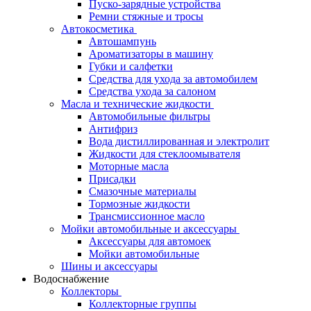
Пуско-зарядные устройства
Ремни стяжные и тросы
Автокосметика
Автошампунь
Ароматизаторы в машину
Губки и салфетки
Средства для ухода за автомобилем
Средства ухода за салоном
Масла и технические жидкости
Автомобильные фильтры
Антифриз
Вода дистиллированная и электролит
Жидкости для стеклоомывателя
Моторные масла
Присадки
Смазочные материалы
Тормозные жидкости
Трансмиссионное масло
Мойки автомобильные и аксессуары
Аксессуары для автомоек
Мойки автомобильные
Шины и аксессуары
Водоснабжение
Коллекторы
Коллекторные группы