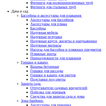
Фитинги для полипропиленовых труб
Фитинги для стальных труб
Дача и сад
Бассейны и аксессуары для плавания
Аксессуары для бассейнов
Аксессуары для пляжа
Бассейны
Надувная мебель
Надувные игрушки
Надувные круги, жилеты и нарукавники
Надувные матрасы
Насосы для бассейна и пляжных предметов
Пляжные зонты
Принадлежности для плавания
Горшки и кашпо
Вазоны бетонные
Горшки для рассады
Горшки и кашпо для цветов
Подставки под цветы
Защита сада
Отпугиватели садовых вредителей
Побелка для деревьев
Средства для защиты сада и дома
Зона барбекю
Аксессуары для пикника