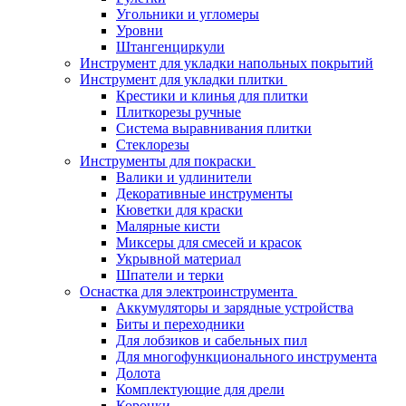
Угольники и угломеры
Уровни
Штангенциркули
Инструмент для укладки напольных покрытий
Инструмент для укладки плитки
Крестики и клинья для плитки
Плиткорезы ручные
Система выравнивания плитки
Стеклорезы
Инструменты для покраски
Валики и удлинители
Декоративные инструменты
Кюветки для краски
Малярные кисти
Миксеры для смесей и красок
Укрывной материал
Шпатели и терки
Оснастка для электроинструмента
Аккумуляторы и зарядные устройства
Биты и переходники
Для лобзиков и сабельных пил
Для многофункционального инструмента
Долота
Комплектующие для дрели
Коронки