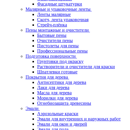
Фасадные штукатурки
Малярные и упаковочные ленты
Ленты малярные
Скотч, лента упаковочная
Стрейч-плёнка
Пены монтажные и очистители
Бытовые пены
Очистители пены
Пистолеты для пены
Профессиональные пены
Подготовка поверхности
Грунтовки под окраску
Растворители и очистители для краски
Шпатлевки готовые
Покрытия для дерева
Антисептики для дерева
Лаки для дерева
Масла для дерева
Морилки для дерева
Огнебиозащита древесины
Эмали
Аэрозольные краски
Эмали для внутренних и наружных работ
Эмали для окон и дверей
Эмали для пола