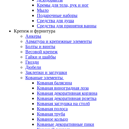
Кремы для тела, рук и ног
Мыло
Подарочные наборы
Средства для душа
Средства для принятия ванны
Крепеж и фурнитура
Анкеры
Арматура и крепежные элементы
Болты и винты
Весовой крепеж
Гайки и шайбы
Гвозди
Дюбели
Заклепки и заглушки
Кованые элементы
Кованая балясина
Кованая виноградная лоза
Кованая декоративная корзина
Кованая декоративная розетка
Кованая заглушка на столб
Кованая полоса
Кованая труба
Кованое кольцо
Кованые декоративные пики