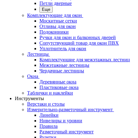
Петли дверные
Еще
Комплектующие для окон
Москитные сетки
Отливы для окон
Подоконники
Ручки для окон и балконных дверей
Сопутствующий товар для окон ПВХ
Уплотнитель для окон
Лестницы
Комплектующие для межэтажных лестниц
Межэтажные лестницы
Чердачные лестницы
Окна
Деревянные окна
Пластиковые окна
Таблички и наклейки
Инструменты
Верстаки и столы
Измерительно-разметочный инструмент
Линейки
Нивелиры и уровни
Правила
Разметочный инструмент
Рулетки