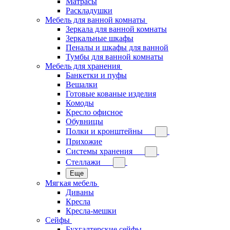
Матрасы
Раскладушки
Мебель для ванной комнаты
Зеркала для ванной комнаты
Зеркальные шкафы
Пеналы и шкафы для ванной
Тумбы для ванной комнаты
Мебель для хранения
Банкетки и пуфы
Вешалки
Готовые кованые изделия
Комоды
Кресло офисное
Обувницы
Полки и кронштейны
Прихожие
Системы хранения
Стеллажи
Еще
Мягкая мебель
Диваны
Кресла
Кресла-мешки
Сейфы
Бухгалтерские сейфы