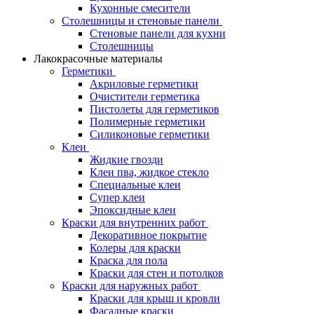
Кухонные смесители
Столешницы и стеновые панели
Стеновые панели для кухни
Столешницы
Лакокрасочные материалы
Герметики
Акриловые герметики
Очистители герметика
Пистолеты для герметиков
Полимерные герметики
Силиконовые герметики
Клеи
Жидкие гвозди
Клеи пва, жидкое стекло
Специальные клеи
Супер клеи
Эпоксидные клеи
Краски для внутренних работ
Декоративное покрытие
Колеры для краски
Краска для пола
Краски для стен и потолков
Краски для наружных работ
Краски для крыш и кровли
Фасадные краски