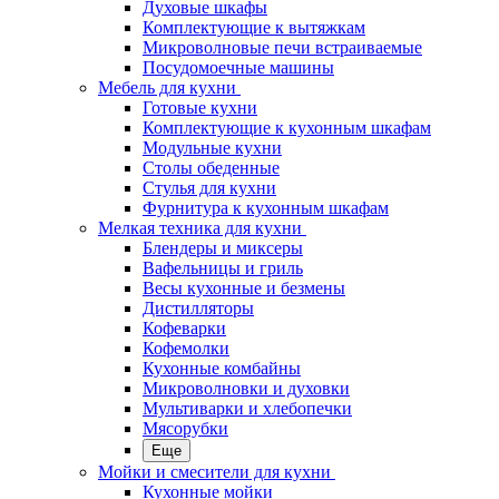
Духовые шкафы
Комплектующие к вытяжкам
Микроволновые печи встраиваемые
Посудомоечные машины
Мебель для кухни
Готовые кухни
Комплектующие к кухонным шкафам
Модульные кухни
Столы обеденные
Стулья для кухни
Фурнитура к кухонным шкафам
Мелкая техника для кухни
Блендеры и миксеры
Вафельницы и гриль
Весы кухонные и безмены
Дистилляторы
Кофеварки
Кофемолки
Кухонные комбайны
Микроволновки и духовки
Мультиварки и хлебопечки
Мясорубки
Еще
Мойки и смесители для кухни
Кухонные мойки