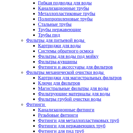
Гибкая подводка для воды
Канализационные трубы
Металлопластиковые трубы
Полипропиленовые трубы
Стальные трубы
Трубы нержавеющие
Трубы пнд
Фильтры для питьевой воды
Картриджи для воды
Системы обратного осмоса
Фильтры для воды под мойку
Фильтры-кувшины
Фитинги и аксессуары для фильтров
Фильтры механической очистки воды
Картриджи для магистральных фильтров
Ключи для фильтров
Магистральные фильтры для воды
Фильтрующие материалы для воды
Фильтры грубой очистки воды
Фитинги
Канализационные фитинги
Резьбовые фитинги
Фитинги для металлопластиковых труб
Фитинги для нержавеющих труб
Фитинги для пнд труб