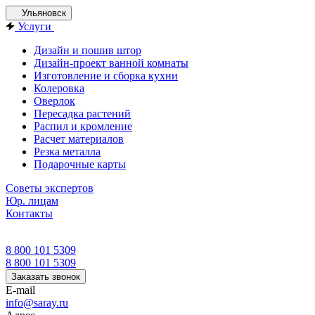
Ульяновск
Услуги
Дизайн и пошив штор
Дизайн-проект ванной комнаты
Изготовление и сборка кухни
Колеровка
Оверлок
Пересадка растений
Распил и кромление
Расчет материалов
Резка металла
Подарочные карты
Советы экспертов
Юр. лицам
Контакты
8 800 101 5309
8 800 101 5309
Заказать звонок
E-mail
info@saray.ru