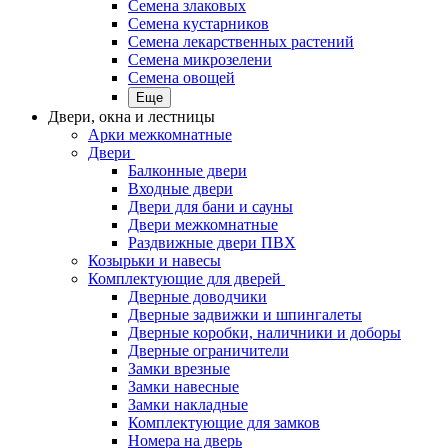
Семена злаковых
Семена кустарников
Семена лекарственных растений
Семена микрозелени
Семена овощей
Еще
Двери, окна и лестницы
Арки межкомнатные
Двери
Балконные двери
Входные двери
Двери для бани и сауны
Двери межкомнатные
Раздвижные двери ПВХ
Козырьки и навесы
Комплектующие для дверей
Дверные доводчики
Дверные задвижки и шпингалеты
Дверные коробки, наличники и доборы
Дверные ограничители
Замки врезные
Замки навесные
Замки накладные
Комплектующие для замков
Номера на дверь