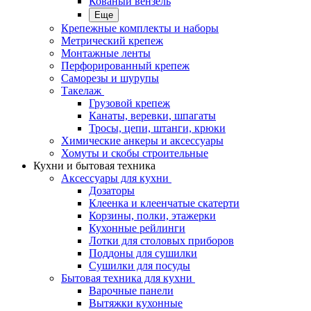
Кованый вензель
Еще
Крепежные комплекты и наборы
Метрический крепеж
Монтажные ленты
Перфорированный крепеж
Саморезы и шурупы
Такелаж
Грузовой крепеж
Канаты, веревки, шпагаты
Тросы, цепи, штанги, крюки
Химические анкеры и аксессуары
Хомуты и скобы строительные
Кухни и бытовая техника
Аксессуары для кухни
Дозаторы
Клеенка и клеенчатые скатерти
Корзины, полки, этажерки
Кухонные рейлинги
Лотки для столовых приборов
Поддоны для сушилки
Сушилки для посуды
Бытовая техника для кухни
Варочные панели
Вытяжки кухонные