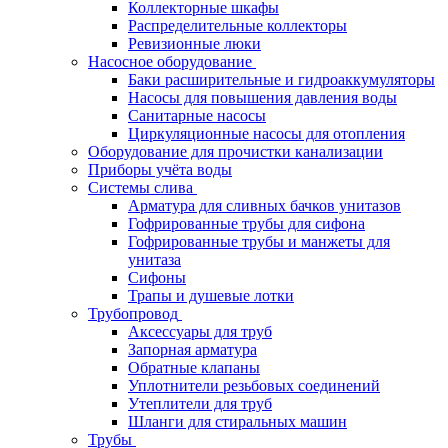
Коллекторные шкафы
Распределительные коллекторы
Ревизионные люки
Насосное оборудование
Баки расширительные и гидроаккумуляторы
Насосы для повышения давления воды
Санитарные насосы
Циркуляционные насосы для отопления
Оборудование для прочистки канализации
Приборы учёта воды
Системы слива
Арматура для сливных бачков унитазов
Гофрированные трубы для сифона
Гофрированные трубы и манжеты для
унитаза
Сифоны
Трапы и душевые лотки
Трубопровод
Аксессуары для труб
Запорная арматура
Обратные клапаны
Уплотнители резьбовых соединений
Утеплители для труб
Шланги для стиральных машин
Трубы