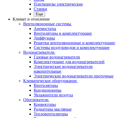
Плиткорезы электрические
Станки
Еще
Климат и отопление
Вентиляционные системы
Анемостаты
Вентиляторы и комплектующие
Диффузоры
Решетки вентиляционные и комплектующие
Системы воздуховодов и комплектующие
Водонагреватели
Газовые водонагреватели
Комплектующие для водонагревателей
Электрические водонагреватели
накопительные
Электрические водонагреватели проточные
Климатическое оборудование
Вентиляторы
Кондиционеры
Увлажнители воздуха
Обогреватели
Конвекторы
Радиаторы масляные
Тепловентиляторы