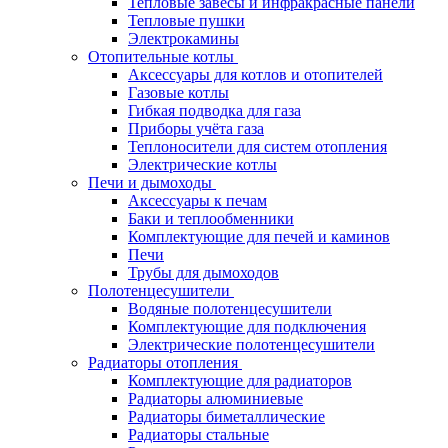
Тепловые завесы и инфракрасные панели
Тепловые пушки
Электрокамины
Отопительные котлы
Аксессуары для котлов и отопителей
Газовые котлы
Гибкая подводка для газа
Приборы учёта газа
Теплоносители для систем отопления
Электрические котлы
Печи и дымоходы
Аксессуары к печам
Баки и теплообменники
Комплектующие для печей и каминов
Печи
Трубы для дымоходов
Полотенцесушители
Водяные полотенцесушители
Комплектующие для подключения
Электрические полотенцесушители
Радиаторы отопления
Комплектующие для радиаторов
Радиаторы алюминиевые
Радиаторы биметаллические
Радиаторы стальные