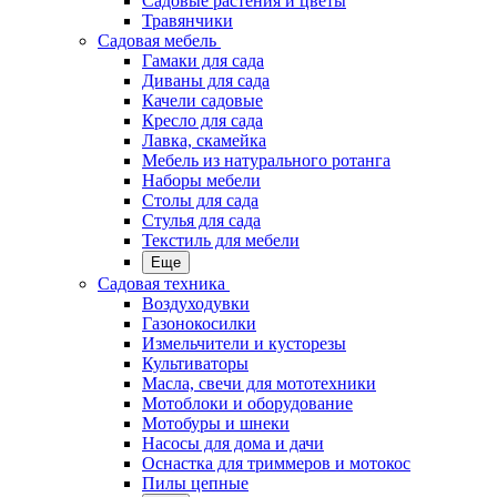
Садовые растения и цветы
Травянчики
Садовая мебель
Гамаки для сада
Диваны для сада
Качели садовые
Кресло для сада
Лавка, скамейка
Мебель из натурального ротанга
Наборы мебели
Столы для сада
Стулья для сада
Текстиль для мебели
Еще
Садовая техника
Воздуходувки
Газонокосилки
Измельчители и кусторезы
Культиваторы
Масла, свечи для мототехники
Мотоблоки и оборудование
Мотобуры и шнеки
Насосы для дома и дачи
Оснастка для триммеров и мотокос
Пилы цепные