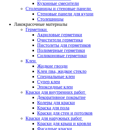
Кухонные смесители
Столешницы и стеновые панели
Стеновые панели для кухни
Столешницы
Лакокрасочные материалы
Герметики
Акриловые герметики
Очистители герметика
Пистолеты для герметиков
Полимерные герметики
Силиконовые герметики
Клеи
Жидкие гвозди
Клеи пва, жидкое стекло
Специальные клеи
Супер клеи
Эпоксидные клеи
Краски для внутренних работ
Декоративное покрытие
Колеры для краски
Краска для пола
Краски для стен и потолков
Краски для наружных работ
Краски для крыш и кровли
Фасадные краски