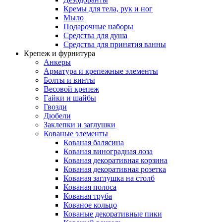
Кремы для тела, рук и ног
Мыло
Подарочные наборы
Средства для душа
Средства для принятия ванны
Крепеж и фурнитура
Анкеры
Арматура и крепежные элементы
Болты и винты
Весовой крепеж
Гайки и шайбы
Гвозди
Дюбели
Заклепки и заглушки
Кованые элементы
Кованая балясина
Кованая виноградная лоза
Кованая декоративная корзина
Кованая декоративная розетка
Кованая заглушка на столб
Кованая полоса
Кованая труба
Кованое кольцо
Кованые декоративные пики