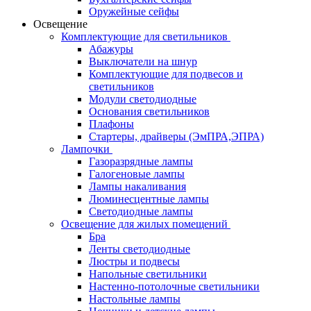
Оружейные сейфы
Освещение
Комплектующие для светильников
Абажуры
Выключатели на шнур
Комплектующие для подвесов и
светильников
Модули светодиодные
Основания светильников
Плафоны
Стартеры, драйверы (ЭмПРА,ЭПРА)
Лампочки
Газоразрядные лампы
Галогеновые лампы
Лампы накаливания
Люминесцентные лампы
Светодиодные лампы
Освещение для жилых помещений
Бра
Ленты светодиодные
Люстры и подвесы
Напольные светильники
Настенно-потолочные светильники
Настольные лампы