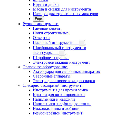
Круги и диски
Масла и смазки для инструмента
Насадки для строительных миксеров
Еще
Ручной инструмент
Гаечные ключи
Ножи строительные
Отвертки
Паяльный инструмент
Шлифовальный инструмент и
аксессуары
Штроборезы ручные
Электромонтажный инструмент
Сварочное оборудование
Аксессуары для сварочных аппаратов
Сварочные аппараты
Электроды и проволока для сварки
Слесарно-столярный инструмент
Инструменты для врезки замка
Крючки для вязки проволоки
Напильники и надфили
Напильники, надфили, рашпили
Ножовки, пилы и лобзики
Резьбонарезной инструмент