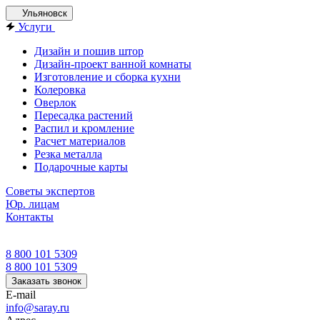
Ульяновск
Услуги
Дизайн и пошив штор
Дизайн-проект ванной комнаты
Изготовление и сборка кухни
Колеровка
Оверлок
Пересадка растений
Распил и кромление
Расчет материалов
Резка металла
Подарочные карты
Советы экспертов
Юр. лицам
Контакты
8 800 101 5309
8 800 101 5309
Заказать звонок
E-mail
info@saray.ru