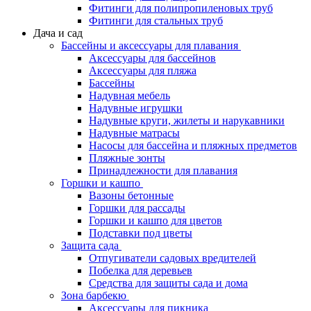
Фитинги для полипропиленовых труб
Фитинги для стальных труб
Дача и сад
Бассейны и аксессуары для плавания
Аксессуары для бассейнов
Аксессуары для пляжа
Бассейны
Надувная мебель
Надувные игрушки
Надувные круги, жилеты и нарукавники
Надувные матрасы
Насосы для бассейна и пляжных предметов
Пляжные зонты
Принадлежности для плавания
Горшки и кашпо
Вазоны бетонные
Горшки для рассады
Горшки и кашпо для цветов
Подставки под цветы
Защита сада
Отпугиватели садовых вредителей
Побелка для деревьев
Средства для защиты сада и дома
Зона барбекю
Аксессуары для пикника