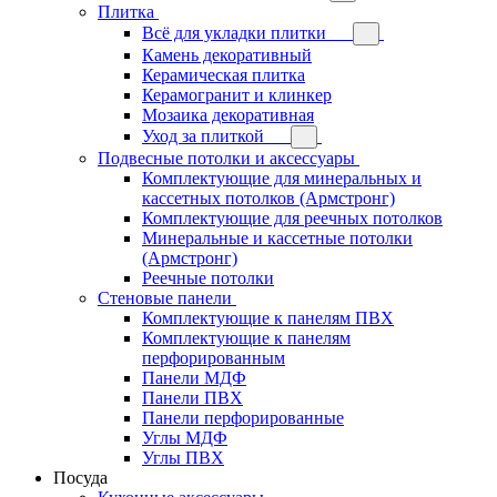
Плитка
Всё для укладки плитки
Камень декоративный
Керамическая плитка
Керамогранит и клинкер
Мозаика декоративная
Уход за плиткой
Подвесные потолки и аксессуары
Комплектующие для минеральных и
кассетных потолков (Армстронг)
Комплектующие для реечных потолков
Минеральные и кассетные потолки
(Армстронг)
Реечные потолки
Стеновые панели
Комплектующие к панелям ПВХ
Комплектующие к панелям
перфорированным
Панели МДФ
Панели ПВХ
Панели перфорированные
Углы МДФ
Углы ПВХ
Посуда