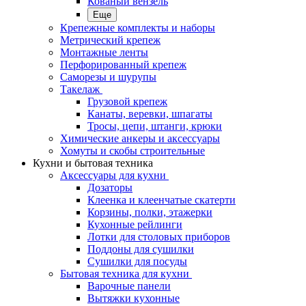
Кованый вензель
Еще
Крепежные комплекты и наборы
Метрический крепеж
Монтажные ленты
Перфорированный крепеж
Саморезы и шурупы
Такелаж
Грузовой крепеж
Канаты, веревки, шпагаты
Тросы, цепи, штанги, крюки
Химические анкеры и аксессуары
Хомуты и скобы строительные
Кухни и бытовая техника
Аксессуары для кухни
Дозаторы
Клеенка и клеенчатые скатерти
Корзины, полки, этажерки
Кухонные рейлинги
Лотки для столовых приборов
Поддоны для сушилки
Сушилки для посуды
Бытовая техника для кухни
Варочные панели
Вытяжки кухонные