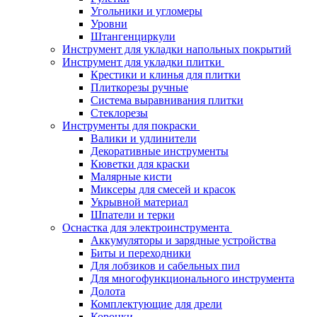
Угольники и угломеры
Уровни
Штангенциркули
Инструмент для укладки напольных покрытий
Инструмент для укладки плитки
Крестики и клинья для плитки
Плиткорезы ручные
Система выравнивания плитки
Стеклорезы
Инструменты для покраски
Валики и удлинители
Декоративные инструменты
Кюветки для краски
Малярные кисти
Миксеры для смесей и красок
Укрывной материал
Шпатели и терки
Оснастка для электроинструмента
Аккумуляторы и зарядные устройства
Биты и переходники
Для лобзиков и сабельных пил
Для многофункционального инструмента
Долота
Комплектующие для дрели
Коронки