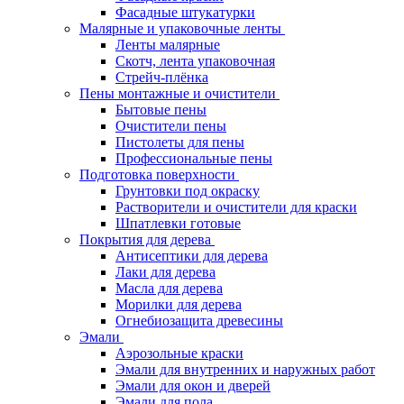
Фасадные штукатурки
Малярные и упаковочные ленты
Ленты малярные
Скотч, лента упаковочная
Стрейч-плёнка
Пены монтажные и очистители
Бытовые пены
Очистители пены
Пистолеты для пены
Профессиональные пены
Подготовка поверхности
Грунтовки под окраску
Растворители и очистители для краски
Шпатлевки готовые
Покрытия для дерева
Антисептики для дерева
Лаки для дерева
Масла для дерева
Морилки для дерева
Огнебиозащита древесины
Эмали
Аэрозольные краски
Эмали для внутренних и наружных работ
Эмали для окон и дверей
Эмали для пола