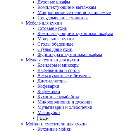
Духовые шкафы
Комплектующие к вытяжкам
Микроволновые печи встраиваемые
Посудомоечные машины
Мебель для кухни
Готовые кухни
Комплектующие к кухонным шкафам
Модульные кухни
Столы обеденные
Стулья для кухни
Фурнитура к кухонным шкафам
Мелкая техника для кухни
Блендеры и миксеры
Вафельницы и гриль
Весы кухонные и безмены
Дистилляторы
Кофеварки
Кофемолки
Кухонные комбайны
Микроволновки и духовки
Мультиварки и хлебопечки
Мясорубки
Еще
Мойки и смесители для кухни
Кухонные мойки