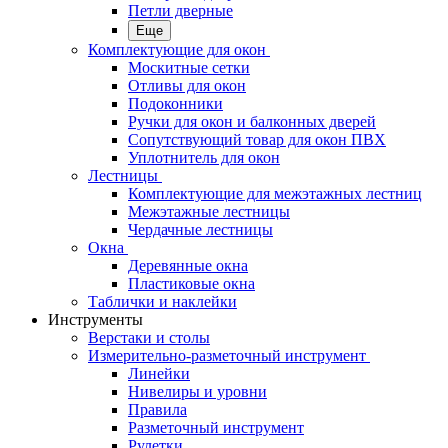
Петли дверные
Еще
Комплектующие для окон
Москитные сетки
Отливы для окон
Подоконники
Ручки для окон и балконных дверей
Сопутствующий товар для окон ПВХ
Уплотнитель для окон
Лестницы
Комплектующие для межэтажных лестниц
Межэтажные лестницы
Чердачные лестницы
Окна
Деревянные окна
Пластиковые окна
Таблички и наклейки
Инструменты
Верстаки и столы
Измерительно-разметочный инструмент
Линейки
Нивелиры и уровни
Правила
Разметочный инструмент
Рулетки