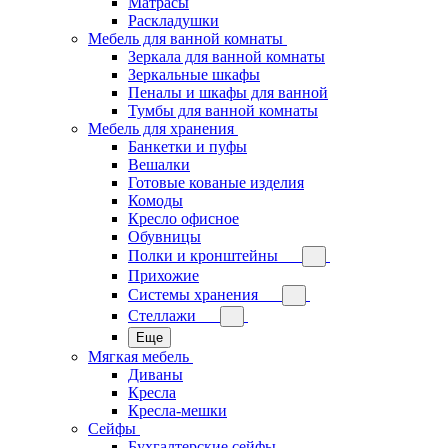
Матрасы
Раскладушки
Мебель для ванной комнаты
Зеркала для ванной комнаты
Зеркальные шкафы
Пеналы и шкафы для ванной
Тумбы для ванной комнаты
Мебель для хранения
Банкетки и пуфы
Вешалки
Готовые кованые изделия
Комоды
Кресло офисное
Обувницы
Полки и кронштейны
Прихожие
Системы хранения
Стеллажи
Еще
Мягкая мебель
Диваны
Кресла
Кресла-мешки
Сейфы
Бухгалтерские сейфы