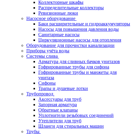
Коллекторные шкафы
Распределительные коллекторы
Ревизионные люки
Насосное оборудование
Баки расширительные и гидроаккумуляторы
Насосы для повышения давления воды
Санитарные насосы
Циркуляционные насосы для отопления
Оборудование для прочистки канализации
Приборы учёта воды
Системы слива
Арматура для сливных бачков унитазов
Гофрированные трубы для сифона
Гофрированные трубы и манжеты для
унитаза
Сифоны
Трапы и душевые лотки
Трубопровод
Аксессуары для труб
Запорная арматура
Обратные клапаны
Уплотнители резьбовых соединений
Утеплители для труб
Шланги для стиральных машин
Трубы