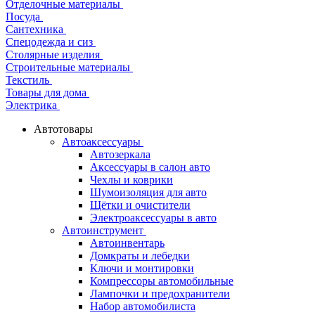
Отделочные материалы
Посуда
Сантехника
Спецодежда и сиз
Столярные изделия
Строительные материалы
Текстиль
Товары для дома
Электрика
Автотовары
Автоаксессуары
Автозеркала
Аксессуары в салон авто
Чехлы и коврики
Шумоизоляция для авто
Щётки и очистители
Электроаксессуары в авто
Автоинструмент
Автоинвентарь
Домкраты и лебедки
Ключи и монтировки
Компрессоры автомобильные
Лампочки и предохранители
Набор автомобилиста