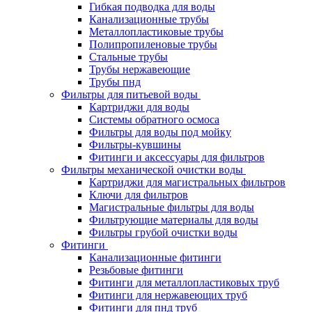
Гибкая подводка для воды
Канализационные трубы
Металлопластиковые трубы
Полипропиленовые трубы
Стальные трубы
Трубы нержавеющие
Трубы пнд
Фильтры для питьевой воды
Картриджи для воды
Системы обратного осмоса
Фильтры для воды под мойку
Фильтры-кувшины
Фитинги и аксессуары для фильтров
Фильтры механической очистки воды
Картриджи для магистральных фильтров
Ключи для фильтров
Магистральные фильтры для воды
Фильтрующие материалы для воды
Фильтры грубой очистки воды
Фитинги
Канализационные фитинги
Резьбовые фитинги
Фитинги для металлопластиковых труб
Фитинги для нержавеющих труб
Фитинги для пнд труб