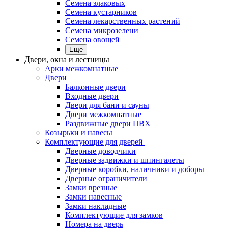
Семена злаковых
Семена кустарников
Семена лекарственных растений
Семена микрозелени
Семена овощей
Еще
Двери, окна и лестницы
Арки межкомнатные
Двери
Балконные двери
Входные двери
Двери для бани и сауны
Двери межкомнатные
Раздвижные двери ПВХ
Козырьки и навесы
Комплектующие для дверей
Дверные доводчики
Дверные задвижки и шпингалеты
Дверные коробки, наличники и доборы
Дверные ограничители
Замки врезные
Замки навесные
Замки накладные
Комплектующие для замков
Номера на дверь