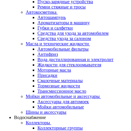
Пуско-зарядные устройства
Ремни стяжные и тросы
Автокосметика
Автошампунь
Ароматизаторы в машину
Губки и салфетки
Средства для ухода за автомобилем
Средства ухода за салоном
Масла и технические жидкости
Автомобильные фильтры
Антифриз
Вода дистиллированная и электролит
Жидкости для стеклоомывателя
Моторные масла
Присадки
Смазочные материалы
Тормозные жидкости
Трансмиссионное масло
Мойки автомобильные и аксессуары
Аксессуары для автомоек
Мойки автомобильные
Шины и аксессуары
Водоснабжение
Коллекторы
Коллекторные группы