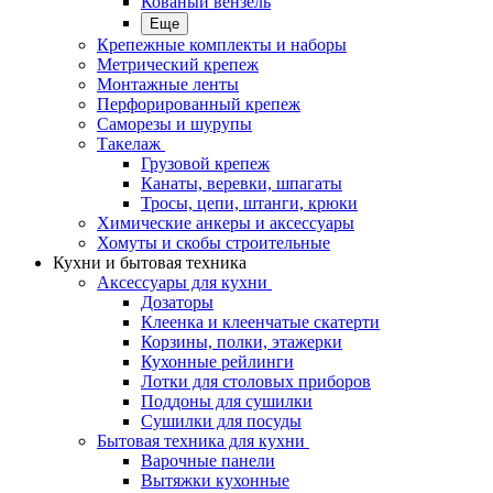
Кованый вензель
Еще
Крепежные комплекты и наборы
Метрический крепеж
Монтажные ленты
Перфорированный крепеж
Саморезы и шурупы
Такелаж
Грузовой крепеж
Канаты, веревки, шпагаты
Тросы, цепи, штанги, крюки
Химические анкеры и аксессуары
Хомуты и скобы строительные
Кухни и бытовая техника
Аксессуары для кухни
Дозаторы
Клеенка и клеенчатые скатерти
Корзины, полки, этажерки
Кухонные рейлинги
Лотки для столовых приборов
Поддоны для сушилки
Сушилки для посуды
Бытовая техника для кухни
Варочные панели
Вытяжки кухонные