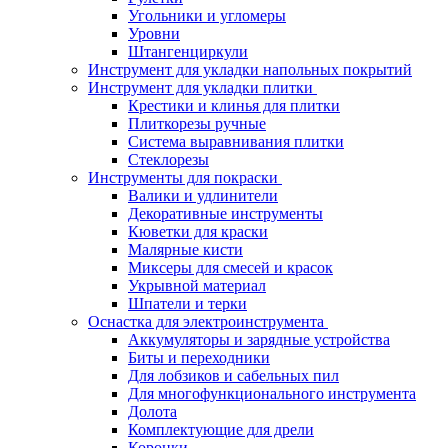
Угольники и угломеры
Уровни
Штангенциркули
Инструмент для укладки напольных покрытий
Инструмент для укладки плитки
Крестики и клинья для плитки
Плиткорезы ручные
Система выравнивания плитки
Стеклорезы
Инструменты для покраски
Валики и удлинители
Декоративные инструменты
Кюветки для краски
Малярные кисти
Миксеры для смесей и красок
Укрывной материал
Шпатели и терки
Оснастка для электроинструмента
Аккумуляторы и зарядные устройства
Биты и переходники
Для лобзиков и сабельных пил
Для многофункционального инструмента
Долота
Комплектующие для дрели
Коронки