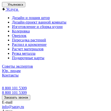
Ульяновск
Услуги
Дизайн и пошив штор
Дизайн-проект ванной комнаты
Изготовление и сборка кухни
Колеровка
Оверлок
Пересадка растений
Распил и кромление
Расчет материалов
Резка металла
Подарочные карты
Советы экспертов
Юр. лицам
Контакты
8 800 101 5309
8 800 101 5309
Заказать звонок
E-mail
info@saray.ru