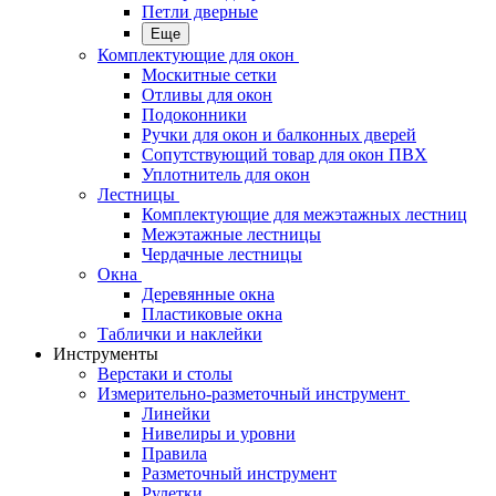
Петли дверные
Еще
Комплектующие для окон
Москитные сетки
Отливы для окон
Подоконники
Ручки для окон и балконных дверей
Сопутствующий товар для окон ПВХ
Уплотнитель для окон
Лестницы
Комплектующие для межэтажных лестниц
Межэтажные лестницы
Чердачные лестницы
Окна
Деревянные окна
Пластиковые окна
Таблички и наклейки
Инструменты
Верстаки и столы
Измерительно-разметочный инструмент
Линейки
Нивелиры и уровни
Правила
Разметочный инструмент
Рулетки