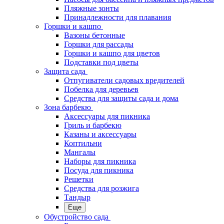
Пляжные зонты
Принадлежности для плавания
Горшки и кашпо
Вазоны бетонные
Горшки для рассады
Горшки и кашпо для цветов
Подставки под цветы
Защита сада
Отпугиватели садовых вредителей
Побелка для деревьев
Средства для защиты сада и дома
Зона барбекю
Аксессуары для пикника
Гриль и барбекю
Казаны и аксессуары
Коптильни
Мангалы
Наборы для пикника
Посуда для пикника
Решетки
Средства для розжига
Тандыр
Еще
Обустройство сада