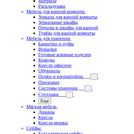
Матрасы
Раскладушки
Мебель для ванной комнаты
Зеркала для ванной комнаты
Зеркальные шкафы
Пеналы и шкафы для ванной
Тумбы для ванной комнаты
Мебель для хранения
Банкетки и пуфы
Вешалки
Готовые кованые изделия
Комоды
Кресло офисное
Обувницы
Полки и кронштейны
Прихожие
Системы хранения
Стеллажи
Еще
Мягкая мебель
Диваны
Кресла
Кресла-мешки
Сейфы
Бухгалтерские сейфы