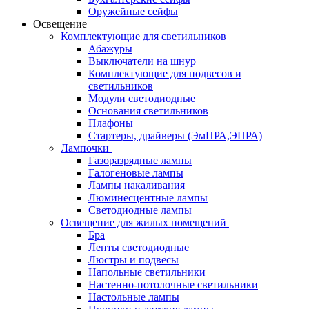
Оружейные сейфы
Освещение
Комплектующие для светильников
Абажуры
Выключатели на шнур
Комплектующие для подвесов и
светильников
Модули светодиодные
Основания светильников
Плафоны
Стартеры, драйверы (ЭмПРА,ЭПРА)
Лампочки
Газоразрядные лампы
Галогеновые лампы
Лампы накаливания
Люминесцентные лампы
Светодиодные лампы
Освещение для жилых помещений
Бра
Ленты светодиодные
Люстры и подвесы
Напольные светильники
Настенно-потолочные светильники
Настольные лампы