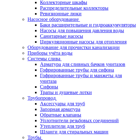
Коллекторные шкафы
Распределительные коллекторы
Ревизионные люки
Насосное оборудование
Баки расширительные и гидроаккумуляторы
Насосы для повышения давления воды
Санитарные насосы
Циркуляционные насосы для отопления
Оборудование для прочистки канализации
Приборы учёта воды
Системы слива
Арматура для сливных бачков унитазов
Гофрированные трубы для сифона
Гофрированные трубы и манжеты для
унитаза
Сифоны
Трапы и душевые лотки
Трубопровод
Аксессуары для труб
Запорная арматура
Обратные клапаны
Уплотнители резьбовых соединений
Утеплители для труб
Шланги для стиральных машин
Трубы