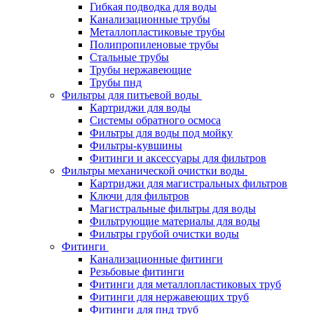
Гибкая подводка для воды
Канализационные трубы
Металлопластиковые трубы
Полипропиленовые трубы
Стальные трубы
Трубы нержавеющие
Трубы пнд
Фильтры для питьевой воды
Картриджи для воды
Системы обратного осмоса
Фильтры для воды под мойку
Фильтры-кувшины
Фитинги и аксессуары для фильтров
Фильтры механической очистки воды
Картриджи для магистральных фильтров
Ключи для фильтров
Магистральные фильтры для воды
Фильтрующие материалы для воды
Фильтры грубой очистки воды
Фитинги
Канализационные фитинги
Резьбовые фитинги
Фитинги для металлопластиковых труб
Фитинги для нержавеющих труб
Фитинги для пнд труб