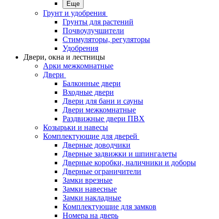
Еще
Грунт и удобрения
Грунты для растений
Почвоулучшители
Стимуляторы, регуляторы
Удобрения
Двери, окна и лестницы
Арки межкомнатные
Двери
Балконные двери
Входные двери
Двери для бани и сауны
Двери межкомнатные
Раздвижные двери ПВХ
Козырьки и навесы
Комплектующие для дверей
Дверные доводчики
Дверные задвижки и шпингалеты
Дверные коробки, наличники и доборы
Дверные ограничители
Замки врезные
Замки навесные
Замки накладные
Комплектующие для замков
Номера на дверь