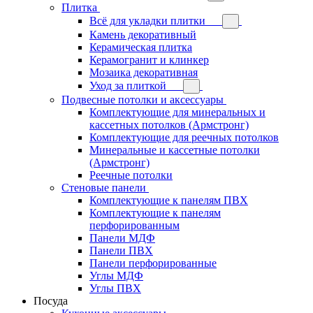
Плитка
Всё для укладки плитки
Камень декоративный
Керамическая плитка
Керамогранит и клинкер
Мозаика декоративная
Уход за плиткой
Подвесные потолки и аксессуары
Комплектующие для минеральных и
кассетных потолков (Армстронг)
Комплектующие для реечных потолков
Минеральные и кассетные потолки
(Армстронг)
Реечные потолки
Стеновые панели
Комплектующие к панелям ПВХ
Комплектующие к панелям
перфорированным
Панели МДФ
Панели ПВХ
Панели перфорированные
Углы МДФ
Углы ПВХ
Посуда