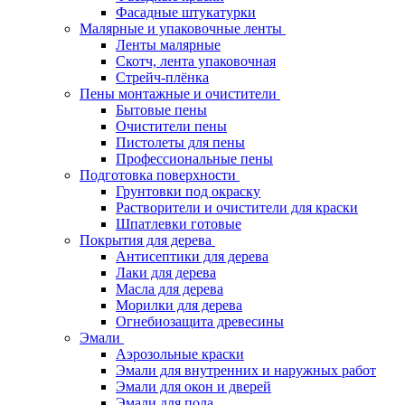
Фасадные штукатурки
Малярные и упаковочные ленты
Ленты малярные
Скотч, лента упаковочная
Стрейч-плёнка
Пены монтажные и очистители
Бытовые пены
Очистители пены
Пистолеты для пены
Профессиональные пены
Подготовка поверхности
Грунтовки под окраску
Растворители и очистители для краски
Шпатлевки готовые
Покрытия для дерева
Антисептики для дерева
Лаки для дерева
Масла для дерева
Морилки для дерева
Огнебиозащита древесины
Эмали
Аэрозольные краски
Эмали для внутренних и наружных работ
Эмали для окон и дверей
Эмали для пола