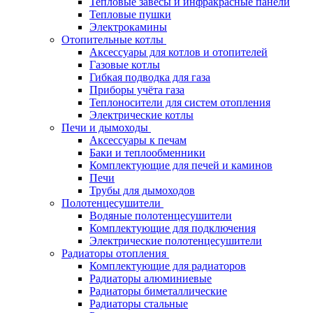
Тепловые завесы и инфракрасные панели
Тепловые пушки
Электрокамины
Отопительные котлы
Аксессуары для котлов и отопителей
Газовые котлы
Гибкая подводка для газа
Приборы учёта газа
Теплоносители для систем отопления
Электрические котлы
Печи и дымоходы
Аксессуары к печам
Баки и теплообменники
Комплектующие для печей и каминов
Печи
Трубы для дымоходов
Полотенцесушители
Водяные полотенцесушители
Комплектующие для подключения
Электрические полотенцесушители
Радиаторы отопления
Комплектующие для радиаторов
Радиаторы алюминиевые
Радиаторы биметаллические
Радиаторы стальные