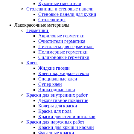
Кухонные смесители
Столешницы и стеновые панели
Стеновые панели для кухни
Столешницы
Лакокрасочные материалы
Герметики
Акриловые герметики
Очистители герметика
Пистолеты для герметиков
Полимерные герметики
Силиконовые герметики
Клеи
Жидкие гвозди
Клеи пва, жидкое стекло
Специальные клеи
Супер клеи
Эпоксидные клеи
Краски для внутренних работ
Декоративное покрытие
Колеры для краски
Краска для пола
Краски для стен и потолков
Краски для наружных работ
Краски для крыш и кровли
Фасадные краски