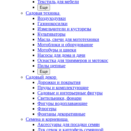
Текстиль для мебели
Еще
Садовая техника
Воздуходувки
Газонокосилки
Измельчители и кусторезы
Культиваторы
Масла, свечи для мототехники
Мотоблоки и оборудование
Мотобуры и шнеки
Насосы для дома и дачи
Оснастка для триммеров и мотокос
Пилы цепные
Еще
Садовый декор
Дорожки и покрытия
Пруды и комплектующие
Садовые и интерьерные фигуры
Светильники, фонари
Фигуры водоплавающие
Флюгеры
Фонтаны декоративные
Семена и корневища
Аксессуары для посадки семян
Лук севок и картофель семянной