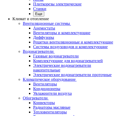
Плиткорезы электрические
Станки
Еще
Климат и отопление
Вентиляционные системы
Анемостаты
Вентиляторы и комплектующие
Диффузоры
Решетки вентиляционные и комплектующие
Системы воздуховодов и комплектующие
Водонагреватели
Газовые водонагреватели
Комплектующие для водонагревателей
Электрические водонагреватели
накопительные
Электрические водонагреватели проточные
Климатическое оборудование
Вентиляторы
Кондиционеры
Увлажнители воздуха
Обогреватели
Конвекторы
Радиаторы масляные
Тепловентиляторы