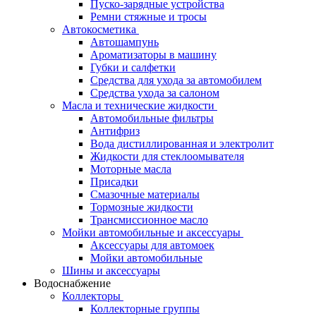
Пуско-зарядные устройства
Ремни стяжные и тросы
Автокосметика
Автошампунь
Ароматизаторы в машину
Губки и салфетки
Средства для ухода за автомобилем
Средства ухода за салоном
Масла и технические жидкости
Автомобильные фильтры
Антифриз
Вода дистиллированная и электролит
Жидкости для стеклоомывателя
Моторные масла
Присадки
Смазочные материалы
Тормозные жидкости
Трансмиссионное масло
Мойки автомобильные и аксессуары
Аксессуары для автомоек
Мойки автомобильные
Шины и аксессуары
Водоснабжение
Коллекторы
Коллекторные группы