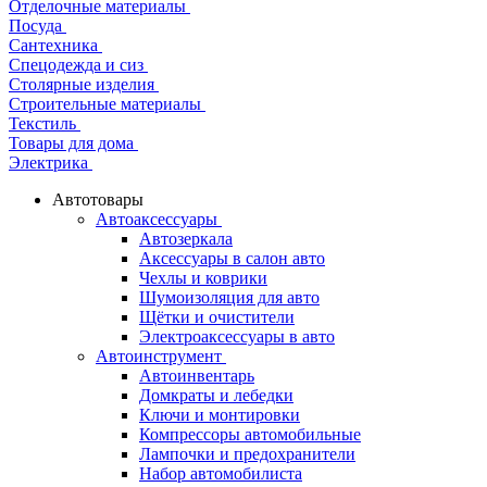
Отделочные материалы
Посуда
Сантехника
Спецодежда и сиз
Столярные изделия
Строительные материалы
Текстиль
Товары для дома
Электрика
Автотовары
Автоаксессуары
Автозеркала
Аксессуары в салон авто
Чехлы и коврики
Шумоизоляция для авто
Щётки и очистители
Электроаксессуары в авто
Автоинструмент
Автоинвентарь
Домкраты и лебедки
Ключи и монтировки
Компрессоры автомобильные
Лампочки и предохранители
Набор автомобилиста