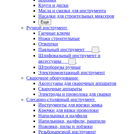
Круги и диски
Масла и смазки для инструмента
Насадки для строительных миксеров
Еще
Ручной инструмент
Гаечные ключи
Ножи строительные
Отвертки
Паяльный инструмент
Шлифовальный инструмент и
аксессуары
Штроборезы ручные
Электромонтажный инструмент
Сварочное оборудование
Аксессуары для сварочных аппаратов
Сварочные аппараты
Электроды и проволока для сварки
Слесарно-столярный инструмент
Инструменты для врезки замка
Крючки для вязки проволоки
Напильники и надфили
Напильники, надфили, рашпили
Ножовки, пилы и лобзики
Резьбонарезной инструмент