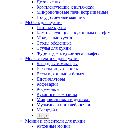
Духовые шкафы
Комплектующие к вытяжкам
Микроволновые печи встраиваемые
Посудомоечные машины
Мебель для кухни
Готовые кухни
Комплектующие к кухонным шкафам
Модульные кухни
Столы обеденные
Стулья для кухни
Фурнитура к кухонным шкафам
Мелкая техника для кухни
Блендеры и миксеры
Вафельницы и гриль
Весы кухонные и безмены
Дистилляторы
Кофеварки
Кофемолки
Кухонные комбайны
Микроволновки и духовки
Мультиварки и хлебопечки
Мясорубки
Еще
Мойки и смесители для кухни
Кухонные мойки