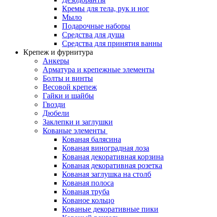
Кремы для тела, рук и ног
Мыло
Подарочные наборы
Средства для душа
Средства для принятия ванны
Крепеж и фурнитура
Анкеры
Арматура и крепежные элементы
Болты и винты
Весовой крепеж
Гайки и шайбы
Гвозди
Дюбели
Заклепки и заглушки
Кованые элементы
Кованая балясина
Кованая виноградная лоза
Кованая декоративная корзина
Кованая декоративная розетка
Кованая заглушка на столб
Кованая полоса
Кованая труба
Кованое кольцо
Кованые декоративные пики