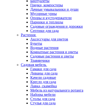
Биотуалеты
Грядки, компостеры
Дачные умывальники и души
Мусорные урны
Опоры и кустодержатели
Парники и теплицы
Садовые ограждения и дорожки
Септики для сада
Растения
Аксессуары для цветов
Букеты
Водные растения
Комнатные растения и цветы
Садовые растения и цветы
Травянчики
Садовая мебель
Гамаки для сада
Диваны для сада
Качели садовые
Кресло для сада
Лавка, скамейка
Мебель из натурального ротанга
Наборы мебели
Столы для сада
Стулья для сада