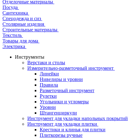
Отделочные материалы
Посуда
Сантехника
Спецодежда и сиз
Столярные изделия
Строительные материалы
Текстиль
Товары для дома
Электрика
Инструменты
Верстаки и столы
Измерительно-разметочный инструмент
Линейки
Нивелиры и уровни
Правила
Разметочный инструмент
Рулетки
Угольники и угломеры
Уровни
Штангенциркули
Инструмент для укладки напольных покрытий
Инструмент для укладки плитки
Крестики и клинья для плитки
Плиткорезы ручные