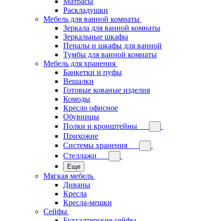
Матрасы
Раскладушки
Мебель для ванной комнаты
Зеркала для ванной комнаты
Зеркальные шкафы
Пеналы и шкафы для ванной
Тумбы для ванной комнаты
Мебель для хранения
Банкетки и пуфы
Вешалки
Готовые кованые изделия
Комоды
Кресло офисное
Обувницы
Полки и кронштейны
Прихожие
Системы хранения
Стеллажи
Еще
Мягкая мебель
Диваны
Кресла
Кресла-мешки
Сейфы
Бухгалтерские сейфы