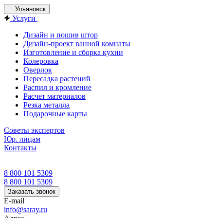
Ульяновск
Услуги
Дизайн и пошив штор
Дизайн-проект ванной комнаты
Изготовление и сборка кухни
Колеровка
Оверлок
Пересадка растений
Распил и кромление
Расчет материалов
Резка металла
Подарочные карты
Советы экспертов
Юр. лицам
Контакты
8 800 101 5309
8 800 101 5309
Заказать звонок
E-mail
info@saray.ru