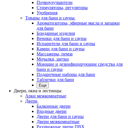
Почвоулучшители
Стимуляторы, регуляторы
Удобрения
Товары для бани и сауны
Ароматизаторы, эфирные масла и запарки
для бани
Бондарные изделия
Веники для бани и сауны
Испарители для бани и сауны
Камни для бани и сауны
Массажеры, пемза
Мочалки, щетки
Моющие и дезинфицирующие средства для
бани и сауны
Подарочные наборы для бани
Таблички для бани
Еще
Двери, окна и лестницы
Арки межкомнатные
Двери
Балконные двери
Входные двери
Двери для бани и сауны
Двери межкомнатные
Раздвижные двери ПВХ