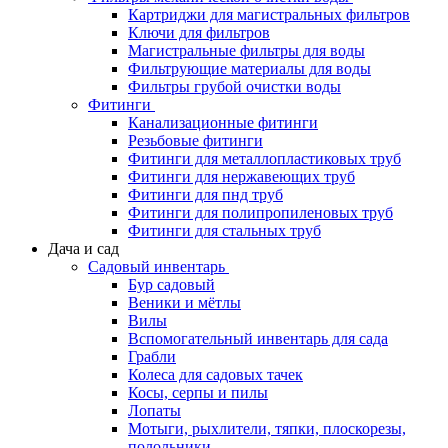
Картриджи для магистральных фильтров
Ключи для фильтров
Магистральные фильтры для воды
Фильтрующие материалы для воды
Фильтры грубой очистки воды
Фитинги
Канализационные фитинги
Резьбовые фитинги
Фитинги для металлопластиковых труб
Фитинги для нержавеющих труб
Фитинги для пнд труб
Фитинги для полипропиленовых труб
Фитинги для стальных труб
Дача и сад
Садовый инвентарь
Бур садовый
Веники и мётлы
Вилы
Вспомогательный инвентарь для сада
Грабли
Колеса для садовых тачек
Косы, серпы и пилы
Лопаты
Мотыги, рыхлители, тяпки, плоскорезы,
полольники