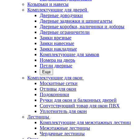
Козырьки и навесы
Комплектующие для дверей
Дверные доводчики
Дверные задвижки и шпингалеты
Дверные коробки, наличники и доборы
Дверные ограничители
Замки врезные
Замки навесные
Замки накладные
Комплектующие для замков
Номера на дверь
Петли дверные
Еще
Комплектующие для окон
Москитные сетки
Отливы для окон
Подоконники
Ручки для окон и балконных дверей
Сопутствующий товар для окон ПВХ
Уплотнитель для окон
Лестницы
Комплектующие для межэтажных лестниц
Межэтажные лестницы
Чердачные лестницы