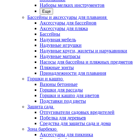
Наборы мелких инструментов
Еще
Бассейны и аксессуары для плавания
Аксессуары для бассейнов
Аксессуары для пляжа
Бассейны
Надувная мебель
Надувные игрушки
Надувные круги, жилеты и нарукавники
Надувные матрасы
Насосы для бассейна и пляжных предметов
Пляжные зонты
Принадлежности для плавания
Горшки и кашпо
Вазоны бетонные
Горшки для рассады
Горшки и кашпо для цветов
Подставки под цветы
Защита сада
Отпугиватели садовых вредителей
Побелка для деревьев
Средства для защиты сада и дома
Зона барбекю
Аксессуары для пикника