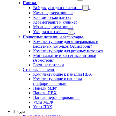
Плитка
Всё для укладки плитки
Камень декоративный
Керамическая плитка
Керамогранит и клинкер
Мозаика декоративная
Уход за плиткой
Подвесные потолки и аксессуары
Комплектующие для минеральных и
кассетных потолков (Армстронг)
Комплектующие для реечных потолков
Минеральные и кассетные потолки
(Армстронг)
Реечные потолки
Стеновые панели
Комплектующие к панелям ПВХ
Комплектующие к панелям
перфорированным
Панели МДФ
Панели ПВХ
Панели перфорированные
Углы МДФ
Углы ПВХ
Посуда