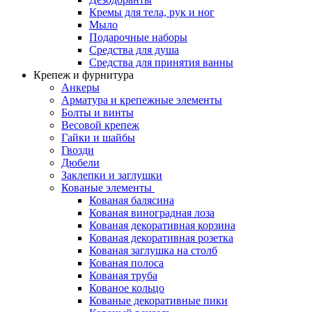
Кремы для тела, рук и ног
Мыло
Подарочные наборы
Средства для душа
Средства для принятия ванны
Крепеж и фурнитура
Анкеры
Арматура и крепежные элементы
Болты и винты
Весовой крепеж
Гайки и шайбы
Гвозди
Дюбели
Заклепки и заглушки
Кованые элементы
Кованая балясина
Кованая виноградная лоза
Кованая декоративная корзина
Кованая декоративная розетка
Кованая заглушка на столб
Кованая полоса
Кованая труба
Кованое кольцо
Кованые декоративные пики