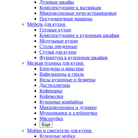
Духовые шкафы
Комплектующие к вытяжкам
Микроволновые печи встраиваемые
Посудомоечные машины
Мебель для кухни
Готовые кухни
Комплектующие к кухонным шкафам
Модульные кухни
Столы обеденные
Стулья для кухни
Фурнитура к кухонным шкафам
Мелкая техника для кухни
Блендеры и миксеры
Вафельницы и гриль
Весы кухонные и безмены
Дистилляторы
Кофеварки
Кофемолки
Кухонные комбайны
Микроволновки и духовки
Мультиварки и хлебопечки
Мясорубки
Еще
Мойки и смесители для кухни
Кухонные мойки