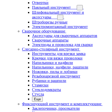
Отвертки
Паяльный инструмент
Шлифовальный инструмент и
аксессуары
Штроборезы ручные
Электромонтажный инструмент
Сварочное оборудование
Аксессуары для сварочных аппаратов
Сварочные аппараты
Электроды и проволока для сварки
Слесарно-столярный инструмент
Инструменты для врезки замка
Крючки для вязки проволоки
Напильники и надфили
Напильники, надфили, рашпили
Ножовки, пилы и лобзики
Резьбонарезной инструмент
Рубанки и рашпили
Стамески
Стеклодомкраты
Стусла
Еще
Фиксирующий инструмент и комплектующие
Заклепочники, просекатели