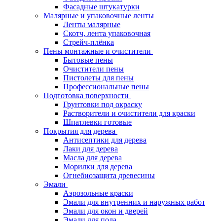
Фасадные штукатурки
Малярные и упаковочные ленты
Ленты малярные
Скотч, лента упаковочная
Стрейч-плёнка
Пены монтажные и очистители
Бытовые пены
Очистители пены
Пистолеты для пены
Профессиональные пены
Подготовка поверхности
Грунтовки под окраску
Растворители и очистители для краски
Шпатлевки готовые
Покрытия для дерева
Антисептики для дерева
Лаки для дерева
Масла для дерева
Морилки для дерева
Огнебиозащита древесины
Эмали
Аэрозольные краски
Эмали для внутренних и наружных работ
Эмали для окон и дверей
Эмали для пола