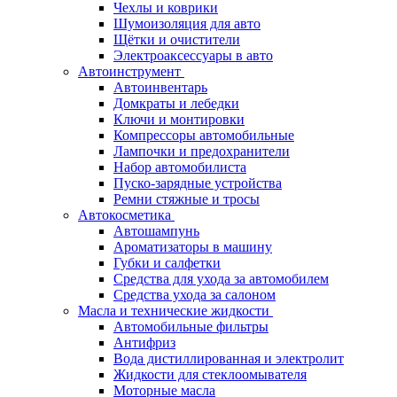
Чехлы и коврики
Шумоизоляция для авто
Щётки и очистители
Электроаксессуары в авто
Автоинструмент
Автоинвентарь
Домкраты и лебедки
Ключи и монтировки
Компрессоры автомобильные
Лампочки и предохранители
Набор автомобилиста
Пуско-зарядные устройства
Ремни стяжные и тросы
Автокосметика
Автошампунь
Ароматизаторы в машину
Губки и салфетки
Средства для ухода за автомобилем
Средства ухода за салоном
Масла и технические жидкости
Автомобильные фильтры
Антифриз
Вода дистиллированная и электролит
Жидкости для стеклоомывателя
Моторные масла