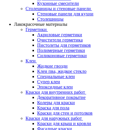
Кухонные смесители
Столешницы и стеновые панели
Стеновые панели для кухни
Столешницы
Лакокрасочные материалы
Герметики
Акриловые герметики
Очистители герметика
Пистолеты для герметиков
Полимерные герметики
Силиконовые герметики
Клеи
Жидкие гвозди
Клеи пва, жидкое стекло
Специальные клеи
Супер клеи
Эпоксидные клеи
Краски для внутренних работ
Декоративное покрытие
Колеры для краски
Краска для пола
Краски для стен и потолков
Краски для наружных работ
Краски для крыш и кровли
Фасадные краски