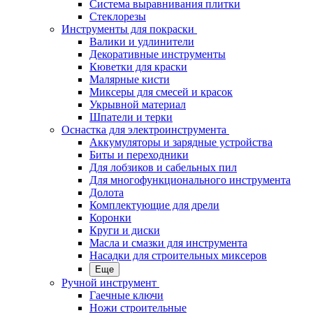
Система выравнивания плитки
Стеклорезы
Инструменты для покраски
Валики и удлинители
Декоративные инструменты
Кюветки для краски
Малярные кисти
Миксеры для смесей и красок
Укрывной материал
Шпатели и терки
Оснастка для электроинструмента
Аккумуляторы и зарядные устройства
Биты и переходники
Для лобзиков и сабельных пил
Для многофункционального инструмента
Долота
Комплектующие для дрели
Коронки
Круги и диски
Масла и смазки для инструмента
Насадки для строительных миксеров
Еще
Ручной инструмент
Гаечные ключи
Ножи строительные