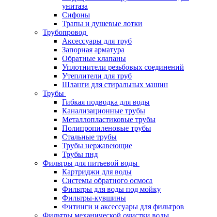
унитаза
Сифоны
Трапы и душевые лотки
Трубопровод
Аксессуары для труб
Запорная арматура
Обратные клапаны
Уплотнители резьбовых соединений
Утеплители для труб
Шланги для стиральных машин
Трубы
Гибкая подводка для воды
Канализационные трубы
Металлопластиковые трубы
Полипропиленовые трубы
Стальные трубы
Трубы нержавеющие
Трубы пнд
Фильтры для питьевой воды
Картриджи для воды
Системы обратного осмоса
Фильтры для воды под мойку
Фильтры-кувшины
Фитинги и аксессуары для фильтров
Фильтры механической очистки воды