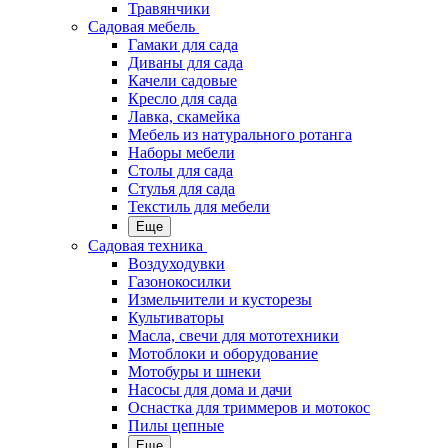
Травянчики
Садовая мебель
Гамаки для сада
Диваны для сада
Качели садовые
Кресло для сада
Лавка, скамейка
Мебель из натурального ротанга
Наборы мебели
Столы для сада
Стулья для сада
Текстиль для мебели
Еще
Садовая техника
Воздуходувки
Газонокосилки
Измельчители и кусторезы
Культиваторы
Масла, свечи для мототехники
Мотоблоки и оборудование
Мотобуры и шнеки
Насосы для дома и дачи
Оснастка для триммеров и мотокос
Пилы цепные
Еще