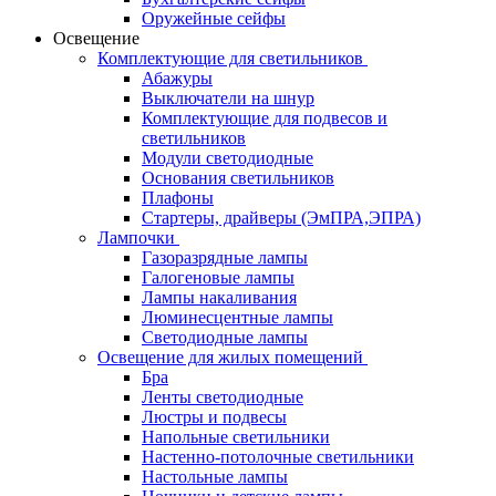
Оружейные сейфы
Освещение
Комплектующие для светильников
Абажуры
Выключатели на шнур
Комплектующие для подвесов и
светильников
Модули светодиодные
Основания светильников
Плафоны
Стартеры, драйверы (ЭмПРА,ЭПРА)
Лампочки
Газоразрядные лампы
Галогеновые лампы
Лампы накаливания
Люминесцентные лампы
Светодиодные лампы
Освещение для жилых помещений
Бра
Ленты светодиодные
Люстры и подвесы
Напольные светильники
Настенно-потолочные светильники
Настольные лампы