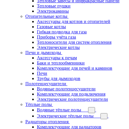
Тепловые завесы и инфракрасные панели
Тепловые пушки
Электрокамины
Отопительные котлы
Аксессуары для котлов и отопителей
Газовые котлы
Гибкая подводка для газа
Приборы учёта газа
Теплоносители для систем отопления
Электрические котлы
Печи и дымоходы
Аксессуары к печам
Баки и теплообменники
Комплектующие для печей и каминов
Печи
Трубы для дымоходов
Полотенцесушители
Водяные полотенцесушители
Комплектующие для подключения
Электрические полотенцесушители
Тёплые полы
Водяные тёплые полы
Электрические тёплые полы
Радиаторы отопления
Комплектующие для радиаторов