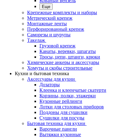
Кованый вензель
Еще
Крепежные комплекты и наборы
Метрический крепеж
Монтажные ленты
Перфорированный крепеж
Саморезы и шурупы
Такелаж
Грузовой крепеж
Канаты, веревки, шпагаты
Тросы, цепи, штанги, крюки
Химические анкеры и аксессуары
Хомуты и скобы строительные
Кухни и бытовая техника
Аксессуары для кухни
Дозаторы
Клеенка и клеенчатые скатерти
Корзины, полки, этажерки
Кухонные рейлинги
Лотки для столовых приборов
Поддоны для сушилки
Сушилки для посуды
Бытовая техника для кухни
Варочные панели
Вытяжки кухонные