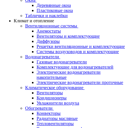
Окна
Деревянные окна
Пластиковые окна
Таблички и наклейки
Климат и отопление
Вентиляционные системы
Анемостаты
Вентиляторы и комплектующие
Диффузоры
Решетки вентиляционные и комплектующие
Системы воздуховодов и комплектующие
Водонагреватели
Газовые водонагреватели
Комплектующие для водонагревателей
Электрические водонагреватели
накопительные
Электрические водонагреватели проточные
Климатическое оборудование
Вентиляторы
Кондиционеры
Увлажнители воздуха
Обогреватели
Конвекторы
Радиаторы масляные
Тепловентиляторы