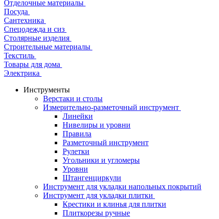
Отделочные материалы
Посуда
Сантехника
Спецодежда и сиз
Столярные изделия
Строительные материалы
Текстиль
Товары для дома
Электрика
Инструменты
Верстаки и столы
Измерительно-разметочный инструмент
Линейки
Нивелиры и уровни
Правила
Разметочный инструмент
Рулетки
Угольники и угломеры
Уровни
Штангенциркули
Инструмент для укладки напольных покрытий
Инструмент для укладки плитки
Крестики и клинья для плитки
Плиткорезы ручные