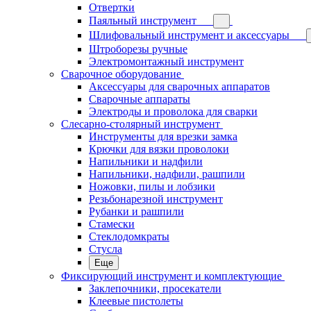
Отвертки
Паяльный инструмент
Шлифовальный инструмент и аксессуары
Штроборезы ручные
Электромонтажный инструмент
Сварочное оборудование
Аксессуары для сварочных аппаратов
Сварочные аппараты
Электроды и проволока для сварки
Слесарно-столярный инструмент
Инструменты для врезки замка
Крючки для вязки проволоки
Напильники и надфили
Напильники, надфили, рашпили
Ножовки, пилы и лобзики
Резьбонарезной инструмент
Рубанки и рашпили
Стамески
Стеклодомкраты
Стусла
Еще
Фиксирующий инструмент и комплектующие
Заклепочники, просекатели
Клеевые пистолеты