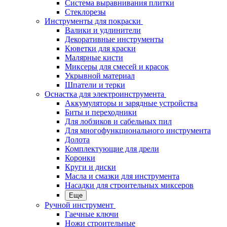
Система выравнивания плитки
Стеклорезы
Инструменты для покраски
Валики и удлинители
Декоративные инструменты
Кюветки для краски
Малярные кисти
Миксеры для смесей и красок
Укрывной материал
Шпатели и терки
Оснастка для электроинструмента
Аккумуляторы и зарядные устройства
Биты и переходники
Для лобзиков и сабельных пил
Для многофункционального инструмента
Долота
Комплектующие для дрели
Коронки
Круги и диски
Масла и смазки для инструмента
Насадки для строительных миксеров
Еще
Ручной инструмент
Гаечные ключи
Ножи строительные