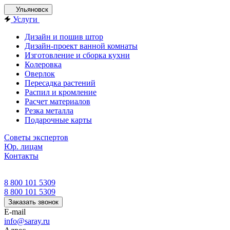
Ульяновск
Услуги
Дизайн и пошив штор
Дизайн-проект ванной комнаты
Изготовление и сборка кухни
Колеровка
Оверлок
Пересадка растений
Распил и кромление
Расчет материалов
Резка металла
Подарочные карты
Советы экспертов
Юр. лицам
Контакты
8 800 101 5309
8 800 101 5309
Заказать звонок
E-mail
info@saray.ru