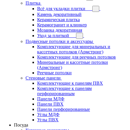
Плитка
Всё для укладки плитки
Камень декоративный
Керамическая плитка
Керамогранит и клинкер
Мозаика декоративная
Уход за плиткой
Подвесные потолки и аксессуары
Комплектующие для минеральных и
кассетных потолков (Армстронг)
Комплектующие для реечных потолков
Минеральные и кассетные потолки
(Армстронг)
Реечные потолки
Стеновые панели
Комплектующие к панелям ПВХ
Комплектующие к панелям
перфорированным
Панели МДФ
Панели ПВХ
Панели перфорированные
Углы МДФ
Углы ПВХ
Посуда