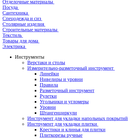
Отделочные материалы
Посуда
Сантехника
Спецодежда и сиз
Столярные изделия
Строительные материалы
Текстиль
Товары для дома
Электрика
Инструменты
Верстаки и столы
Измерительно-разметочный инструмент
Линейки
Нивелиры и уровни
Правила
Разметочный инструмент
Рулетки
Угольники и угломеры
Уровни
Штангенциркули
Инструмент для укладки напольных покрытий
Инструмент для укладки плитки
Крестики и клинья для плитки
Плиткорезы ручные