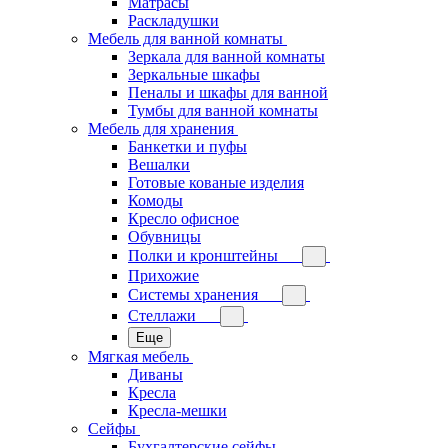
Матрасы
Раскладушки
Мебель для ванной комнаты
Зеркала для ванной комнаты
Зеркальные шкафы
Пеналы и шкафы для ванной
Тумбы для ванной комнаты
Мебель для хранения
Банкетки и пуфы
Вешалки
Готовые кованые изделия
Комоды
Кресло офисное
Обувницы
Полки и кронштейны
Прихожие
Системы хранения
Стеллажи
Еще
Мягкая мебель
Диваны
Кресла
Кресла-мешки
Сейфы
Бухгалтерские сейфы