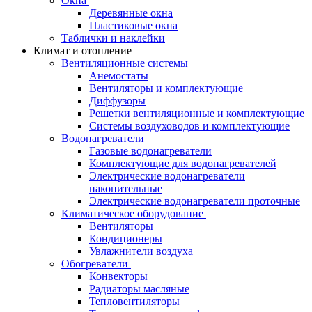
Окна
Деревянные окна
Пластиковые окна
Таблички и наклейки
Климат и отопление
Вентиляционные системы
Анемостаты
Вентиляторы и комплектующие
Диффузоры
Решетки вентиляционные и комплектующие
Системы воздуховодов и комплектующие
Водонагреватели
Газовые водонагреватели
Комплектующие для водонагревателей
Электрические водонагреватели
накопительные
Электрические водонагреватели проточные
Климатическое оборудование
Вентиляторы
Кондиционеры
Увлажнители воздуха
Обогреватели
Конвекторы
Радиаторы масляные
Тепловентиляторы