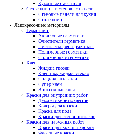
Кухонные смесители
Столешницы и стеновые панели
Стеновые панели для кухни
Столешницы
Лакокрасочные материалы
Герметики
Акриловые герметики
Очистители герметика
Пистолеты для герметиков
Полимерные герметики
Силиконовые герметики
Клеи
Жидкие гвозди
Клеи пва, жидкое стекло
Специальные клеи
Супер клеи
Эпоксидные клеи
Краски для внутренних работ
Декоративное покрытие
Колеры для краски
Краска для пола
Краски для стен и потолков
Краски для наружных работ
Краски для крыш и кровли
Фасадные краски