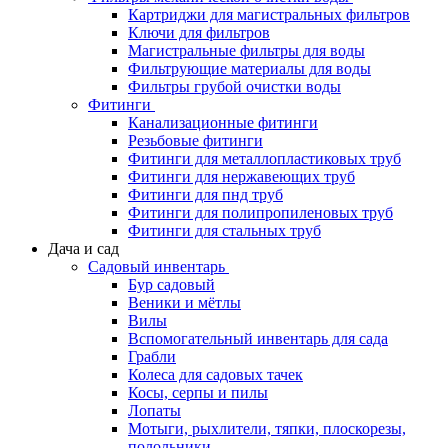
Картриджи для магистральных фильтров
Ключи для фильтров
Магистральные фильтры для воды
Фильтрующие материалы для воды
Фильтры грубой очистки воды
Фитинги
Канализационные фитинги
Резьбовые фитинги
Фитинги для металлопластиковых труб
Фитинги для нержавеющих труб
Фитинги для пнд труб
Фитинги для полипропиленовых труб
Фитинги для стальных труб
Дача и сад
Садовый инвентарь
Бур садовый
Веники и мётлы
Вилы
Вспомогательный инвентарь для сада
Грабли
Колеса для садовых тачек
Косы, серпы и пилы
Лопаты
Мотыги, рыхлители, тяпки, плоскорезы,
полольники