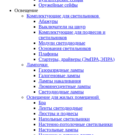
Оружейные сейфы
Освещение
Комплектующие для светильников
Абажуры
Выключатели на шнур
Комплектующие для подвесов и
светильников
Модули светодиодные
Основания светильников
Плафоны
Стартеры, драйверы (ЭмПРА,ЭПРА)
Лампочки
Газоразрядные лампы
Галогеновые лампы
Лампы накаливания
Люминесцентные лампы
Светодиодные лампы
Освещение для жилых помещений
Бра
Ленты светодиодные
Люстры и подвесы
Напольные светильники
Настенно-потолочные светильники
Настольные лампы