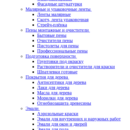
Фасадные штукатурки
Малярные и упаковочные ленты
Ленты малярные
Скотч, лента упаковочная
Стрейч-плёнка
Пены монтажные и очистители
Бытовые пены
Очистители пены
Пистолеты для пены
Профессиональные пены
Подготовка поверхности
Грунтовки под окраску
Растворители и очистители для краски
Шпатлевки готовые
Покрытия для дерева
Антисептики для дерева
Лаки для дерева
Масла для дерева
Морилки для дерева
Огнебиозащита древесины
Эмали
Аэрозольные краски
Эмали для внутренних и наружных работ
Эмали для окон и дверей
Эмали для пола