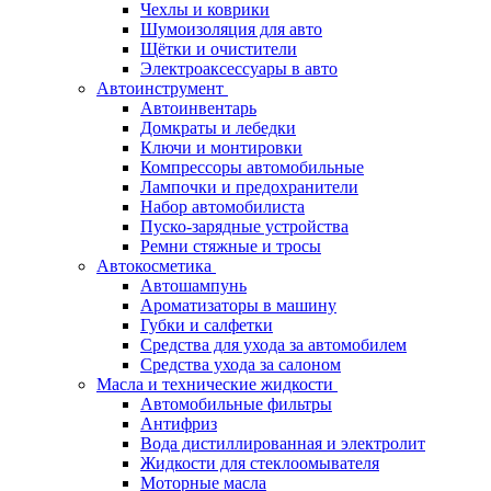
Чехлы и коврики
Шумоизоляция для авто
Щётки и очистители
Электроаксессуары в авто
Автоинструмент
Автоинвентарь
Домкраты и лебедки
Ключи и монтировки
Компрессоры автомобильные
Лампочки и предохранители
Набор автомобилиста
Пуско-зарядные устройства
Ремни стяжные и тросы
Автокосметика
Автошампунь
Ароматизаторы в машину
Губки и салфетки
Средства для ухода за автомобилем
Средства ухода за салоном
Масла и технические жидкости
Автомобильные фильтры
Антифриз
Вода дистиллированная и электролит
Жидкости для стеклоомывателя
Моторные масла