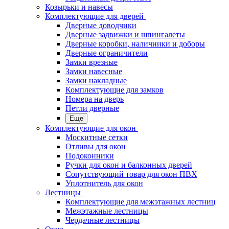
Козырьки и навесы
Комплектующие для дверей
Дверные доводчики
Дверные задвижки и шпингалеты
Дверные коробки, наличники и доборы
Дверные ограничители
Замки врезные
Замки навесные
Замки накладные
Комплектующие для замков
Номера на дверь
Петли дверные
Еще
Комплектующие для окон
Москитные сетки
Отливы для окон
Подоконники
Ручки для окон и балконных дверей
Сопутствующий товар для окон ПВХ
Уплотнитель для окон
Лестницы
Комплектующие для межэтажных лестниц
Межэтажные лестницы
Чердачные лестницы