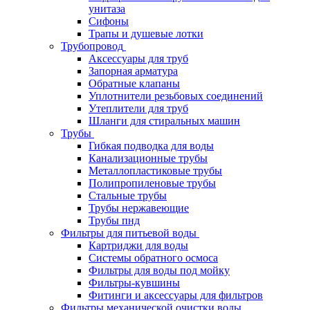
унитаза
Сифоны
Трапы и душевые лотки
Трубопровод
Аксессуары для труб
Запорная арматура
Обратные клапаны
Уплотнители резьбовых соединений
Утеплители для труб
Шланги для стиральных машин
Трубы
Гибкая подводка для воды
Канализационные трубы
Металлопластиковые трубы
Полипропиленовые трубы
Стальные трубы
Трубы нержавеющие
Трубы пнд
Фильтры для питьевой воды
Картриджи для воды
Системы обратного осмоса
Фильтры для воды под мойку
Фильтры-кувшины
Фитинги и аксессуары для фильтров
Фильтры механической очистки воды