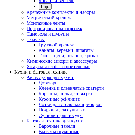
Кованый вензель
Еще
Крепежные комплекты и наборы
Метрический крепеж
Монтажные ленты
Перфорированный крепеж
Саморезы и шурупы
Такелаж
Грузовой крепеж
Канаты, веревки, шпагаты
Тросы, цепи, штанги, крюки
Химические анкеры и аксессуары
Хомуты и скобы строительные
Кухни и бытовая техника
Аксессуары для кухни
Дозаторы
Клеенка и клеенчатые скатерти
Корзины, полки, этажерки
Кухонные рейлинги
Лотки для столовых приборов
Поддоны для сушилки
Сушилки для посуды
Бытовая техника для кухни
Варочные панели
Вытяжки кухонные