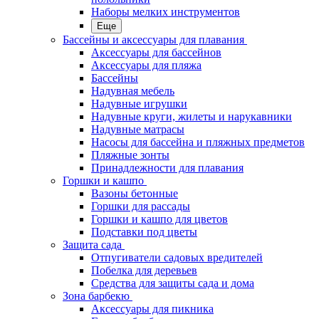
Наборы мелких инструментов
Еще
Бассейны и аксессуары для плавания
Аксессуары для бассейнов
Аксессуары для пляжа
Бассейны
Надувная мебель
Надувные игрушки
Надувные круги, жилеты и нарукавники
Надувные матрасы
Насосы для бассейна и пляжных предметов
Пляжные зонты
Принадлежности для плавания
Горшки и кашпо
Вазоны бетонные
Горшки для рассады
Горшки и кашпо для цветов
Подставки под цветы
Защита сада
Отпугиватели садовых вредителей
Побелка для деревьев
Средства для защиты сада и дома
Зона барбекю
Аксессуары для пикника