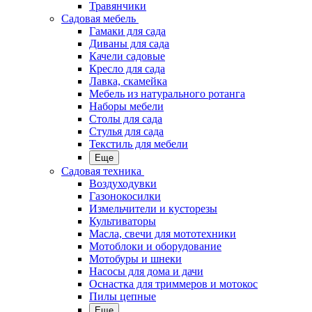
Травянчики
Садовая мебель
Гамаки для сада
Диваны для сада
Качели садовые
Кресло для сада
Лавка, скамейка
Мебель из натурального ротанга
Наборы мебели
Столы для сада
Стулья для сада
Текстиль для мебели
Еще
Садовая техника
Воздуходувки
Газонокосилки
Измельчители и кусторезы
Культиваторы
Масла, свечи для мототехники
Мотоблоки и оборудование
Мотобуры и шнеки
Насосы для дома и дачи
Оснастка для триммеров и мотокос
Пилы цепные
Еще