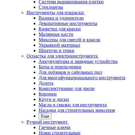
Система выравнивания плитки
Стеклорезы
Инструменты для покраски
Валики и удлинители
Декоративные инструменты
Кюветки для краски
Малярные кисти
Миксеры для смесей и красок
Укрывной материал
Шпатели и терки
Оснастка для электроинструмента
Аккумуляторы и зарядные устройства
Биты и переходники
Для лобзиков и сабельных пил
Для многофункционального инструмента
Долота
Комплектующие для дрели
Коронки
Круги и диски
Масла и смазки для инструмента
Насадки для строительных миксеров
Еще
Ручной инструмент
Гаечные ключи
Ножи строительные