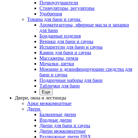
Почвоулучшители
Стимуляторы, регуляторы
Удобрения
Товары для бани и сауны
Ароматизаторы, эфирные масла и запарки
для бани
Бондарные изделия
Веники для бани и сауны
Испарители для бани и сауны
Камни для бани и сауны
Массажеры, пемза
Мочалки, щетки
Моющие и дезинфицирующие средства для
бани и сауны
Подарочные наборы для бани
Таблички для бани
Еще
Двери, окна и лестницы
Арки межкомнатные
Двери
Балконные двери
Входные двери
Двери для бани и сауны
Двери межкомнатные
Раздвижные двери ПВХ