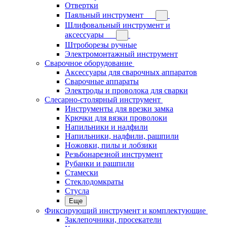
Отвертки
Паяльный инструмент
Шлифовальный инструмент и
аксессуары
Штроборезы ручные
Электромонтажный инструмент
Сварочное оборудование
Аксессуары для сварочных аппаратов
Сварочные аппараты
Электроды и проволока для сварки
Слесарно-столярный инструмент
Инструменты для врезки замка
Крючки для вязки проволоки
Напильники и надфили
Напильники, надфили, рашпили
Ножовки, пилы и лобзики
Резьбонарезной инструмент
Рубанки и рашпили
Стамески
Стеклодомкраты
Стусла
Еще
Фиксирующий инструмент и комплектующие
Заклепочники, просекатели