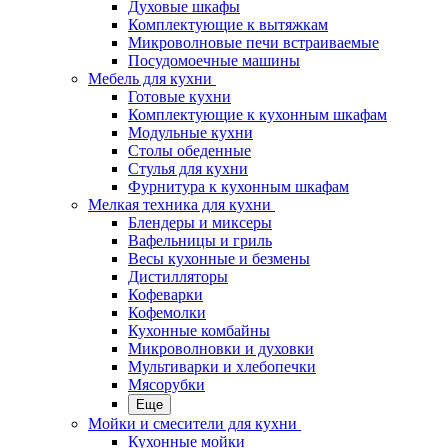
Духовые шкафы
Комплектующие к вытяжкам
Микроволновые печи встраиваемые
Посудомоечные машины
Мебель для кухни
Готовые кухни
Комплектующие к кухонным шкафам
Модульные кухни
Столы обеденные
Стулья для кухни
Фурнитура к кухонным шкафам
Мелкая техника для кухни
Блендеры и миксеры
Вафельницы и гриль
Весы кухонные и безмены
Дистилляторы
Кофеварки
Кофемолки
Кухонные комбайны
Микроволновки и духовки
Мультиварки и хлебопечки
Мясорубки
Еще
Мойки и смесители для кухни
Кухонные мойки