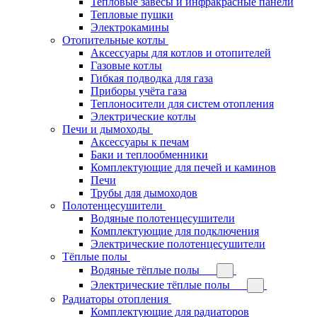
Тепловые завесы и инфракрасные панели
Тепловые пушки
Электрокамины
Отопительные котлы
Аксессуары для котлов и отопителей
Газовые котлы
Гибкая подводка для газа
Приборы учёта газа
Теплоносители для систем отопления
Электрические котлы
Печи и дымоходы
Аксессуары к печам
Баки и теплообменники
Комплектующие для печей и каминов
Печи
Трубы для дымоходов
Полотенцесушители
Водяные полотенцесушители
Комплектующие для подключения
Электрические полотенцесушители
Тёплые полы
Водяные тёплые полы
Электрические тёплые полы
Радиаторы отопления
Комплектующие для радиаторов