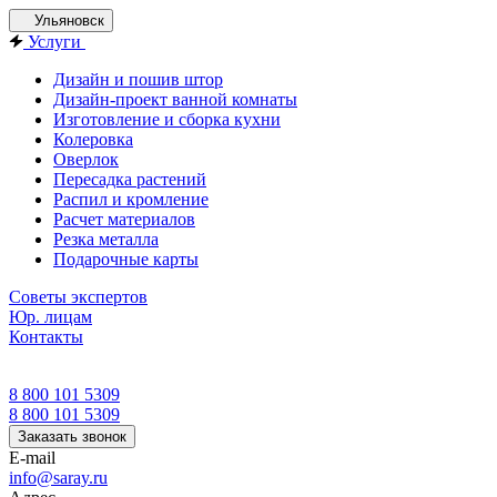
Ульяновск
Услуги
Дизайн и пошив штор
Дизайн-проект ванной комнаты
Изготовление и сборка кухни
Колеровка
Оверлок
Пересадка растений
Распил и кромление
Расчет материалов
Резка металла
Подарочные карты
Советы экспертов
Юр. лицам
Контакты
8 800 101 5309
8 800 101 5309
Заказать звонок
E-mail
info@saray.ru