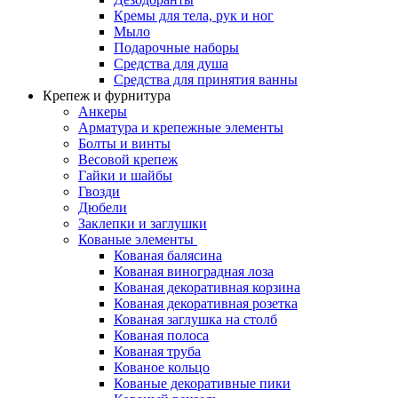
Кремы для тела, рук и ног
Мыло
Подарочные наборы
Средства для душа
Средства для принятия ванны
Крепеж и фурнитура
Анкеры
Арматура и крепежные элементы
Болты и винты
Весовой крепеж
Гайки и шайбы
Гвозди
Дюбели
Заклепки и заглушки
Кованые элементы
Кованая балясина
Кованая виноградная лоза
Кованая декоративная корзина
Кованая декоративная розетка
Кованая заглушка на столб
Кованая полоса
Кованая труба
Кованое кольцо
Кованые декоративные пики