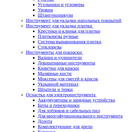
Угольники и угломеры
Уровни
Штангенциркули
Инструмент для укладки напольных покрытий
Инструмент для укладки плитки
Крестики и клинья для плитки
Плиткорезы ручные
Система выравнивания плитки
Стеклорезы
Инструменты для покраски
Валики и удлинители
Декоративные инструменты
Кюветки для краски
Малярные кисти
Миксеры для смесей и красок
Укрывной материал
Шпатели и терки
Оснастка для электроинструмента
Аккумуляторы и зарядные устройства
Биты и переходники
Для лобзиков и сабельных пил
Для многофункционального инструмента
Долота
Комплектующие для дрели
Коронки