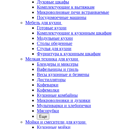
Духовые шкафы
Комплектующие к вытяжкам
Микроволновые печи встраиваемые
Посудомоечные машины
Мебель для кухни
Готовые кухни
Комплектующие к кухонным шкафам
Модульные кухни
Столы обеденные
Стулья для кухни
Фурнитура к кухонным шкафам
Мелкая техника для кухни
Блендеры и миксеры
Вафельницы и гриль
Весы кухонные и безмены
Дистилляторы
Кофеварки
Кофемолки
Кухонные комбайны
Микроволновки и духовки
Мультиварки и хлебопечки
Мясорубки
Еще
Мойки и смесители для кухни
Кухонные мойки