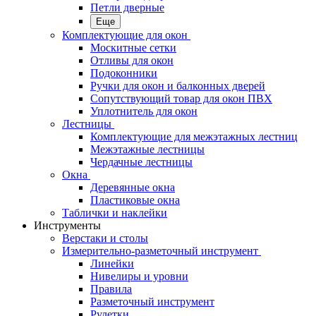
Петли дверные
Еще
Комплектующие для окон
Москитные сетки
Отливы для окон
Подоконники
Ручки для окон и балконных дверей
Сопутствующий товар для окон ПВХ
Уплотнитель для окон
Лестницы
Комплектующие для межэтажных лестниц
Межэтажные лестницы
Чердачные лестницы
Окна
Деревянные окна
Пластиковые окна
Таблички и наклейки
Инструменты
Верстаки и столы
Измерительно-разметочный инструмент
Линейки
Нивелиры и уровни
Правила
Разметочный инструмент
Рулетки