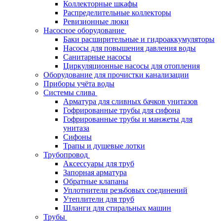
Коллекторные шкафы
Распределительные коллекторы
Ревизионные люки
Насосное оборудование
Баки расширительные и гидроаккумуляторы
Насосы для повышения давления воды
Санитарные насосы
Циркуляционные насосы для отопления
Оборудование для прочистки канализации
Приборы учёта воды
Системы слива
Арматура для сливных бачков унитазов
Гофрированные трубы для сифона
Гофрированные трубы и манжеты для
унитаза
Сифоны
Трапы и душевые лотки
Трубопровод
Аксессуары для труб
Запорная арматура
Обратные клапаны
Уплотнители резьбовых соединений
Утеплители для труб
Шланги для стиральных машин
Трубы