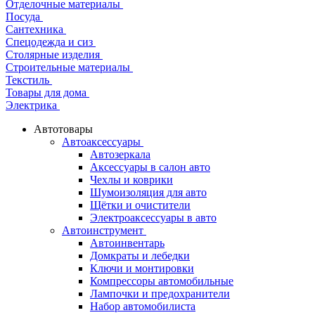
Отделочные материалы
Посуда
Сантехника
Спецодежда и сиз
Столярные изделия
Строительные материалы
Текстиль
Товары для дома
Электрика
Автотовары
Автоаксессуары
Автозеркала
Аксессуары в салон авто
Чехлы и коврики
Шумоизоляция для авто
Щётки и очистители
Электроаксессуары в авто
Автоинструмент
Автоинвентарь
Домкраты и лебедки
Ключи и монтировки
Компрессоры автомобильные
Лампочки и предохранители
Набор автомобилиста