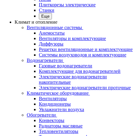
Плиткорезы электрические
Станки
Еще
Климат и отопление
Вентиляционные системы
Анемостаты
Вентиляторы и комплектующие
Диффузоры
Решетки вентиляционные и комплектующие
Системы воздуховодов и комплектующие
Водонагреватели
Газовые водонагреватели
Комплектующие для водонагревателей
Электрические водонагреватели
накопительные
Электрические водонагреватели проточные
Климатическое оборудование
Вентиляторы
Кондиционеры
Увлажнители воздуха
Обогреватели
Конвекторы
Радиаторы масляные
Тепловентиляторы