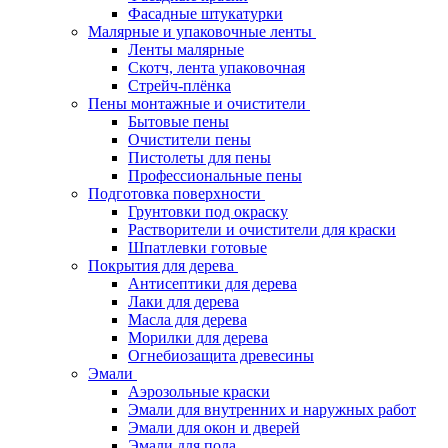
Фасадные штукатурки
Малярные и упаковочные ленты
Ленты малярные
Скотч, лента упаковочная
Стрейч-плёнка
Пены монтажные и очистители
Бытовые пены
Очистители пены
Пистолеты для пены
Профессиональные пены
Подготовка поверхности
Грунтовки под окраску
Растворители и очистители для краски
Шпатлевки готовые
Покрытия для дерева
Антисептики для дерева
Лаки для дерева
Масла для дерева
Морилки для дерева
Огнебиозащита древесины
Эмали
Аэрозольные краски
Эмали для внутренних и наружных работ
Эмали для окон и дверей
Эмали для пола