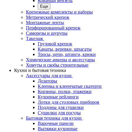
Кованый вензель
Еще
Крепежные комплекты и наборы
Метрический крепеж
Монтажные ленты
Перфорированный крепеж
Саморезы и шурупы
Такелаж
Грузовой крепеж
Канаты, веревки, шпагаты
Тросы, цепи, штанги, крюки
Химические анкеры и аксессуары
Хомуты и скобы строительные
Кухни и бытовая техника
Аксессуары для кухни
Дозаторы
Клеенка и клеенчатые скатерти
Корзины, полки, этажерки
Кухонные рейлинги
Лотки для столовых приборов
Поддоны для сушилки
Сушилки для посуды
Бытовая техника для кухни
Варочные панели
Вытяжки кухонные