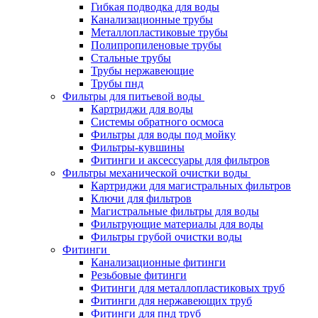
Гибкая подводка для воды
Канализационные трубы
Металлопластиковые трубы
Полипропиленовые трубы
Стальные трубы
Трубы нержавеющие
Трубы пнд
Фильтры для питьевой воды
Картриджи для воды
Системы обратного осмоса
Фильтры для воды под мойку
Фильтры-кувшины
Фитинги и аксессуары для фильтров
Фильтры механической очистки воды
Картриджи для магистральных фильтров
Ключи для фильтров
Магистральные фильтры для воды
Фильтрующие материалы для воды
Фильтры грубой очистки воды
Фитинги
Канализационные фитинги
Резьбовые фитинги
Фитинги для металлопластиковых труб
Фитинги для нержавеющих труб
Фитинги для пнд труб