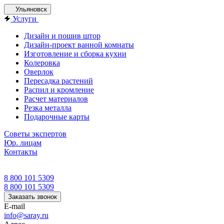
Ульяновск
Услуги
Дизайн и пошив штор
Дизайн-проект ванной комнаты
Изготовление и сборка кухни
Колеровка
Оверлок
Пересадка растений
Распил и кромление
Расчет материалов
Резка металла
Подарочные карты
Советы экспертов
Юр. лицам
Контакты
8 800 101 5309
8 800 101 5309
Заказать звонок
E-mail
info@saray.ru