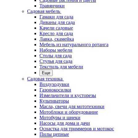
Садовые растения и цветы
Травянчики
Садовая мебель
Гамаки для сада
Диваны для сада
Качели садовые
Кресло для сада
Лавка, скамейка
Мебель из натурального ротанга
Наборы мебели
Столы для сада
Стулья для сада
Текстиль для мебели
Еще
Садовая техника
Воздуходувки
Газонокосилки
Измельчители и кусторезы
Культиваторы
Масла, свечи для мототехники
Мотоблоки и оборудование
Мотобуры и шнеки
Насосы для дома и дачи
Оснастка для триммеров и мотокос
Пилы цепные