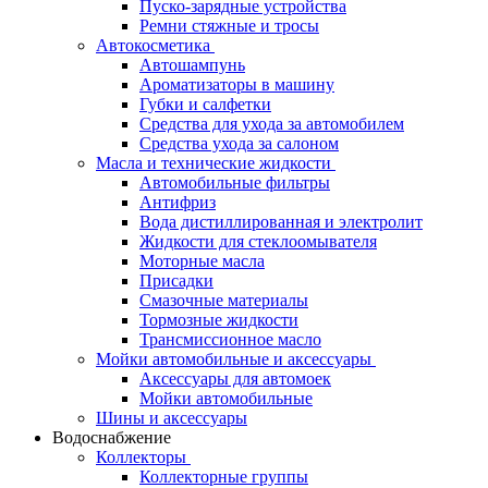
Пуско-зарядные устройства
Ремни стяжные и тросы
Автокосметика
Автошампунь
Ароматизаторы в машину
Губки и салфетки
Средства для ухода за автомобилем
Средства ухода за салоном
Масла и технические жидкости
Автомобильные фильтры
Антифриз
Вода дистиллированная и электролит
Жидкости для стеклоомывателя
Моторные масла
Присадки
Смазочные материалы
Тормозные жидкости
Трансмиссионное масло
Мойки автомобильные и аксессуары
Аксессуары для автомоек
Мойки автомобильные
Шины и аксессуары
Водоснабжение
Коллекторы
Коллекторные группы