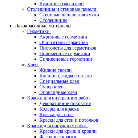
Кухонные смесители
Столешницы и стеновые панели
Стеновые панели для кухни
Столешницы
Лакокрасочные материалы
Герметики
Акриловые герметики
Очистители герметика
Пистолеты для герметиков
Полимерные герметики
Силиконовые герметики
Клеи
Жидкие гвозди
Клеи пва, жидкое стекло
Специальные клеи
Супер клеи
Эпоксидные клеи
Краски для внутренних работ
Декоративное покрытие
Колеры для краски
Краска для пола
Краски для стен и потолков
Краски для наружных работ
Краски для крыш и кровли
Фасадные краски