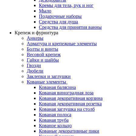
Кремы для тела, рук и ног
Мыло
Подарочные наборы
Средства для душа
Средства для принятия ванны
Крепеж и фурнитура
Анкеры
Арматура и крепежные элементы
Болты и винты
Весовой крепеж
Гайки и шайбы
Гвозди
Дюбели
Заклепки и заглушки
Кованые элементы
Кованая балясина
Кованая виноградная лоза
Кованая декоративная корзина
Кованая декоративная розетка
Кованая заглушка на столб
Кованая полоса
Кованая труба
Кованое кольцо
Кованые декоративные пики