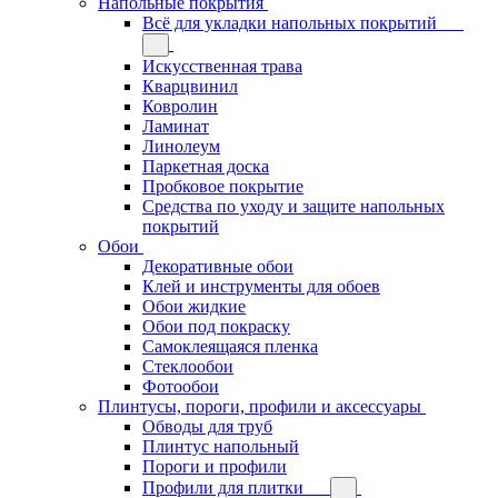
Напольные покрытия
Всё для укладки напольных покрытий
Искусственная трава
Кварцвинил
Ковролин
Ламинат
Линолеум
Паркетная доска
Пробковое покрытие
Средства по уходу и защите напольных
покрытий
Обои
Декоративные обои
Клей и инструменты для обоев
Обои жидкие
Обои под покраску
Самоклеящаяся пленка
Стеклообои
Фотообои
Плинтусы, пороги, профили и аксессуары
Обводы для труб
Плинтус напольный
Пороги и профили
Профили для плитки