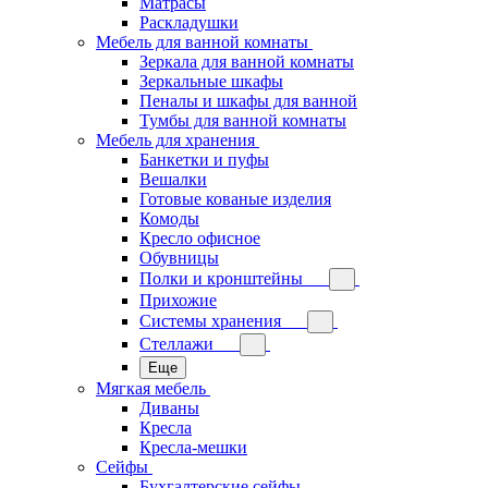
Матрасы
Раскладушки
Мебель для ванной комнаты
Зеркала для ванной комнаты
Зеркальные шкафы
Пеналы и шкафы для ванной
Тумбы для ванной комнаты
Мебель для хранения
Банкетки и пуфы
Вешалки
Готовые кованые изделия
Комоды
Кресло офисное
Обувницы
Полки и кронштейны
Прихожие
Системы хранения
Стеллажи
Еще
Мягкая мебель
Диваны
Кресла
Кресла-мешки
Сейфы
Бухгалтерские сейфы