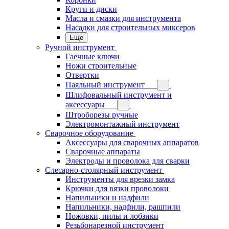
Круги и диски
Масла и смазки для инструмента
Насадки для строительных миксеров
Еще
Ручной инструмент
Гаечные ключи
Ножи строительные
Отвертки
Паяльный инструмент
Шлифовальный инструмент и
аксессуары
Штроборезы ручные
Электромонтажный инструмент
Сварочное оборудование
Аксессуары для сварочных аппаратов
Сварочные аппараты
Электроды и проволока для сварки
Слесарно-столярный инструмент
Инструменты для врезки замка
Крючки для вязки проволоки
Напильники и надфили
Напильники, надфили, рашпили
Ножовки, пилы и лобзики
Резьбонарезной инструмент