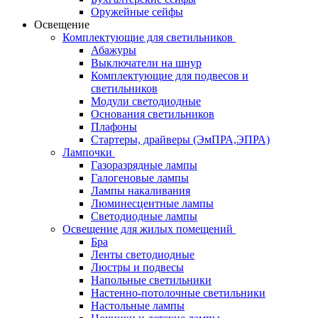
Оружейные сейфы
Освещение
Комплектующие для светильников
Абажуры
Выключатели на шнур
Комплектующие для подвесов и
светильников
Модули светодиодные
Основания светильников
Плафоны
Стартеры, драйверы (ЭмПРА,ЭПРА)
Лампочки
Газоразрядные лампы
Галогеновые лампы
Лампы накаливания
Люминесцентные лампы
Светодиодные лампы
Освещение для жилых помещений
Бра
Ленты светодиодные
Люстры и подвесы
Напольные светильники
Настенно-потолочные светильники
Настольные лампы