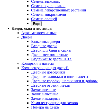
Семена злаковых
Семена кустарников
Семена лекарственных растений
Семена микрозелени
Семена овощей
Еще
Двери, окна и лестницы
Арки межкомнатные
Двери
Балконные двери
Входные двери
Двери для бани и сауны
Двери межкомнатные
Раздвижные двери ПВХ
Козырьки и навесы
Комплектующие для дверей
Дверные доводчики
Дверные задвижки и шпингалеты
Дверные коробки, наличники и доборы
Дверные ограничители
Замки врезные
Замки навесные
Замки накладные
Комплектующие для замков
Номера на дверь