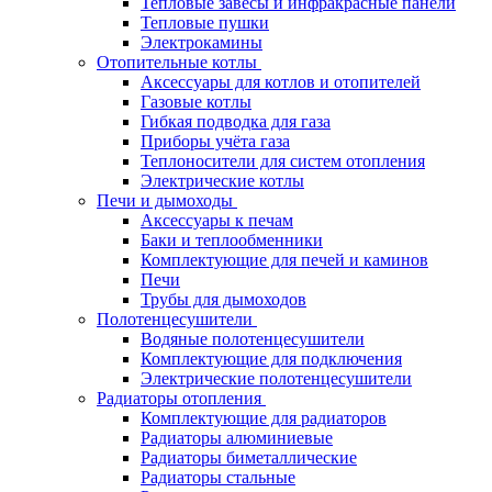
Тепловые завесы и инфракрасные панели
Тепловые пушки
Электрокамины
Отопительные котлы
Аксессуары для котлов и отопителей
Газовые котлы
Гибкая подводка для газа
Приборы учёта газа
Теплоносители для систем отопления
Электрические котлы
Печи и дымоходы
Аксессуары к печам
Баки и теплообменники
Комплектующие для печей и каминов
Печи
Трубы для дымоходов
Полотенцесушители
Водяные полотенцесушители
Комплектующие для подключения
Электрические полотенцесушители
Радиаторы отопления
Комплектующие для радиаторов
Радиаторы алюминиевые
Радиаторы биметаллические
Радиаторы стальные