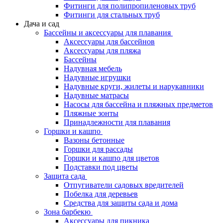
Фитинги для полипропиленовых труб
Фитинги для стальных труб
Дача и сад
Бассейны и аксессуары для плавания
Аксессуары для бассейнов
Аксессуары для пляжа
Бассейны
Надувная мебель
Надувные игрушки
Надувные круги, жилеты и нарукавники
Надувные матрасы
Насосы для бассейна и пляжных предметов
Пляжные зонты
Принадлежности для плавания
Горшки и кашпо
Вазоны бетонные
Горшки для рассады
Горшки и кашпо для цветов
Подставки под цветы
Защита сада
Отпугиватели садовых вредителей
Побелка для деревьев
Средства для защиты сада и дома
Зона барбекю
Аксессуары для пикника