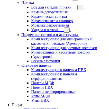
Плитка
Всё для укладки плитки
Камень декоративный
Керамическая плитка
Керамогранит и клинкер
Мозаика декоративная
Уход за плиткой
Подвесные потолки и аксессуары
Комплектующие для минеральных и
кассетных потолков (Армстронг)
Комплектующие для реечных потолков
Минеральные и кассетные потолки
(Армстронг)
Реечные потолки
Стеновые панели
Комплектующие к панелям ПВХ
Комплектующие к панелям
перфорированным
Панели МДФ
Панели ПВХ
Панели перфорированные
Углы МДФ
Углы ПВХ
Посуда