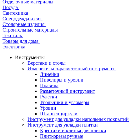
Отделочные материалы
Посуда
Сантехника
Спецодежда и сиз
Столярные изделия
Строительные материалы
Текстиль
Товары для дома
Электрика
Инструменты
Верстаки и столы
Измерительно-разметочный инструмент
Линейки
Нивелиры и уровни
Правила
Разметочный инструмент
Рулетки
Угольники и угломеры
Уровни
Штангенциркули
Инструмент для укладки напольных покрытий
Инструмент для укладки плитки
Крестики и клинья для плитки
Плиткорезы ручные