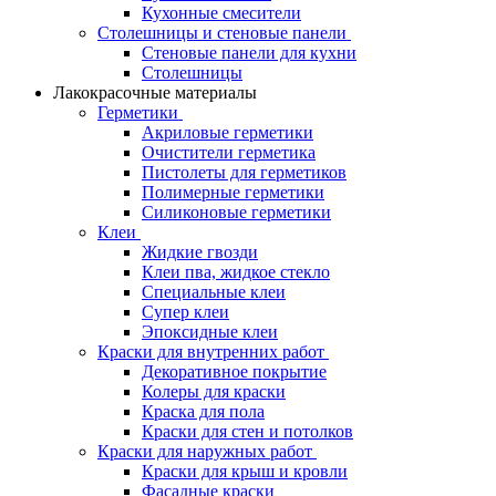
Кухонные смесители
Столешницы и стеновые панели
Стеновые панели для кухни
Столешницы
Лакокрасочные материалы
Герметики
Акриловые герметики
Очистители герметика
Пистолеты для герметиков
Полимерные герметики
Силиконовые герметики
Клеи
Жидкие гвозди
Клеи пва, жидкое стекло
Специальные клеи
Супер клеи
Эпоксидные клеи
Краски для внутренних работ
Декоративное покрытие
Колеры для краски
Краска для пола
Краски для стен и потолков
Краски для наружных работ
Краски для крыш и кровли
Фасадные краски