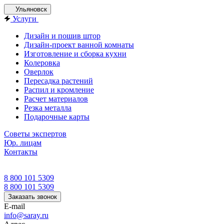
Ульяновск
Услуги
Дизайн и пошив штор
Дизайн-проект ванной комнаты
Изготовление и сборка кухни
Колеровка
Оверлок
Пересадка растений
Распил и кромление
Расчет материалов
Резка металла
Подарочные карты
Советы экспертов
Юр. лицам
Контакты
8 800 101 5309
8 800 101 5309
Заказать звонок
E-mail
info@saray.ru