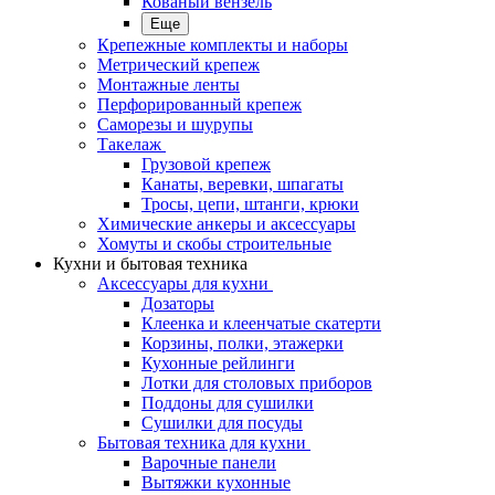
Кованый вензель
Еще
Крепежные комплекты и наборы
Метрический крепеж
Монтажные ленты
Перфорированный крепеж
Саморезы и шурупы
Такелаж
Грузовой крепеж
Канаты, веревки, шпагаты
Тросы, цепи, штанги, крюки
Химические анкеры и аксессуары
Хомуты и скобы строительные
Кухни и бытовая техника
Аксессуары для кухни
Дозаторы
Клеенка и клеенчатые скатерти
Корзины, полки, этажерки
Кухонные рейлинги
Лотки для столовых приборов
Поддоны для сушилки
Сушилки для посуды
Бытовая техника для кухни
Варочные панели
Вытяжки кухонные