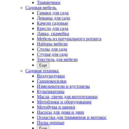
Травянчики
Садовая мебель
Гамаки для сада
Диваны для сада
Качели садовые
Кресло для сада
Лавка, скамейка
Мебель из натурального ротанга
Наборы мебели
Столы для сада
Стулья для сада
Текстиль для мебели
Еще
Садовая техника
Воздуходувки
Газонокосилки
Измельчители и кусторезы
Культиваторы
Масла, свечи для мототехники
Мотоблоки и оборудование
Мотобуры и шнеки
Насосы для дома и дачи
Оснастка для триммеров и мотокос
Пилы цепные
Еще