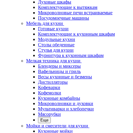
Духовые шкафы
Комплектующие к вытяжкам
Микроволновые печи встраиваемые
Посудомоечные машины
Мебель для кухни
Готовые кухни
Комплектующие к кухонным шкафам
Модульные кухни
Столы обеденные
Стулья для кухни
Фурнитура к кухонным шкафам
Мелкая техника для кухни
Блендеры и миксеры
Вафельницы и гриль
Весы кухонные и безмены
Дистилляторы
Кофеварки
Кофемолки
Кухонные комбайны
Микроволновки и духовки
Мультиварки и хлебопечки
Мясорубки
Еще
Мойки и смесители для кухни
Кухонные мойки