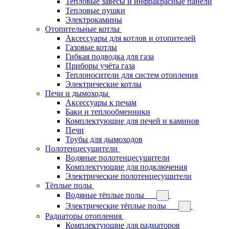
Тепловые завесы и инфракрасные панели
Тепловые пушки
Электрокамины
Отопительные котлы
Аксессуары для котлов и отопителей
Газовые котлы
Гибкая подводка для газа
Приборы учёта газа
Теплоносители для систем отопления
Электрические котлы
Печи и дымоходы
Аксессуары к печам
Баки и теплообменники
Комплектующие для печей и каминов
Печи
Трубы для дымоходов
Полотенцесушители
Водяные полотенцесушители
Комплектующие для подключения
Электрические полотенцесушители
Тёплые полы
Водяные тёплые полы
Электрические тёплые полы
Радиаторы отопления
Комплектующие для радиаторов