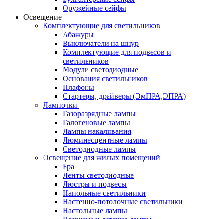
Оружейные сейфы
Освещение
Комплектующие для светильников
Абажуры
Выключатели на шнур
Комплектующие для подвесов и
светильников
Модули светодиодные
Основания светильников
Плафоны
Стартеры, драйверы (ЭмПРА,ЭПРА)
Лампочки
Газоразрядные лампы
Галогеновые лампы
Лампы накаливания
Люминесцентные лампы
Светодиодные лампы
Освещение для жилых помещений
Бра
Ленты светодиодные
Люстры и подвесы
Напольные светильники
Настенно-потолочные светильники
Настольные лампы