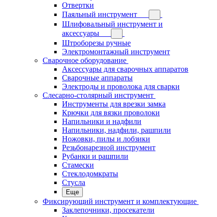
Отвертки
Паяльный инструмент
Шлифовальный инструмент и
аксессуары
Штроборезы ручные
Электромонтажный инструмент
Сварочное оборудование
Аксессуары для сварочных аппаратов
Сварочные аппараты
Электроды и проволока для сварки
Слесарно-столярный инструмент
Инструменты для врезки замка
Крючки для вязки проволоки
Напильники и надфили
Напильники, надфили, рашпили
Ножовки, пилы и лобзики
Резьбонарезной инструмент
Рубанки и рашпили
Стамески
Стеклодомкраты
Стусла
Еще
Фиксирующий инструмент и комплектующие
Заклепочники, просекатели