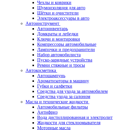
Чехлы и коврики
Шумоизоляция для авто
Щётки и очистители
Электроаксессуары в авто
Автоинструмент
Автоинвентарь
Домкраты и лебедки
Ключи и монтировки
Компрессоры автомобильные
Лампочки и предохранители
Набор автомобилиста
Пуско-зарядные устройства
Ремни стяжные и тросы
Автокосметика
Автошампунь
Ароматизаторы в машину
Губки и салфетки
Средства для ухода за автомобилем
Средства ухода за салоном
Масла и технические жидкости
Автомобильные фильтры
Антифриз
Вода дистиллированная и электролит
Жидкости для стеклоомывателя
Моторные масла