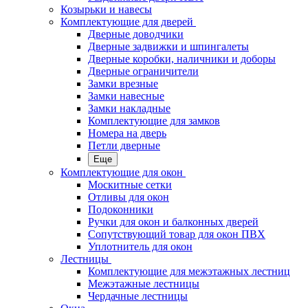
Козырьки и навесы
Комплектующие для дверей
Дверные доводчики
Дверные задвижки и шпингалеты
Дверные коробки, наличники и доборы
Дверные ограничители
Замки врезные
Замки навесные
Замки накладные
Комплектующие для замков
Номера на дверь
Петли дверные
Еще
Комплектующие для окон
Москитные сетки
Отливы для окон
Подоконники
Ручки для окон и балконных дверей
Сопутствующий товар для окон ПВХ
Уплотнитель для окон
Лестницы
Комплектующие для межэтажных лестниц
Межэтажные лестницы
Чердачные лестницы