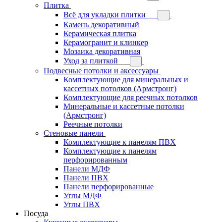
Плитка
Всё для укладки плитки
Камень декоративный
Керамическая плитка
Керамогранит и клинкер
Мозаика декоративная
Уход за плиткой
Подвесные потолки и аксессуары
Комплектующие для минеральных и
кассетных потолков (Армстронг)
Комплектующие для реечных потолков
Минеральные и кассетные потолки
(Армстронг)
Реечные потолки
Стеновые панели
Комплектующие к панелям ПВХ
Комплектующие к панелям
перфорированным
Панели МДФ
Панели ПВХ
Панели перфорированные
Углы МДФ
Углы ПВХ
Посуда