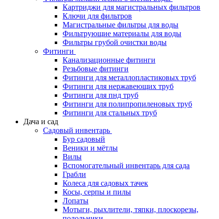
Картриджи для магистральных фильтров
Ключи для фильтров
Магистральные фильтры для воды
Фильтрующие материалы для воды
Фильтры грубой очистки воды
Фитинги
Канализационные фитинги
Резьбовые фитинги
Фитинги для металлопластиковых труб
Фитинги для нержавеющих труб
Фитинги для пнд труб
Фитинги для полипропиленовых труб
Фитинги для стальных труб
Дача и сад
Садовый инвентарь
Бур садовый
Веники и мётлы
Вилы
Вспомогательный инвентарь для сада
Грабли
Колеса для садовых тачек
Косы, серпы и пилы
Лопаты
Мотыги, рыхлители, тяпки, плоскорезы,
полольники