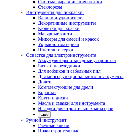
Система выравнивания плитки
Стеклорезы
Инструменты для покраски
Валики и удлинители
Декоративные инструменты
Кюветки для краски
Малярные кисти
Миксеры для смесей и красок
Укрывной материал
Шпатели и терки
Оснастка для электроинструмента
Аккумуляторы и зарядные устройства
Биты и переходники
Для лобзиков и сабельных пил
Для многофункционального инструмента
Долота
Комплектующие для дрели
Коронки
Круги и диски
Масла и смазки для инструмента
Насадки для строительных миксеров
Еще
Ручной инструмент
Гаечные ключи
Ножи строительные