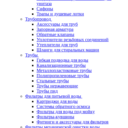
унитаза
Сифоны
Трапы и душевые лотки
Трубопровод
Аксессуары для труб
Запорная арматура
Обратные клапаны
Уплотнители резьбовых соединений
Утеплители для труб
Шланги для стиральных машин
Трубы
Гибкая подводка для воды
Канализационные трубы
Металлопластиковые трубы
Полипропиленовые трубы
Стальные трубы
Трубы нержавеющие
Трубы пнд
Фильтры для питьевой воды
Картриджи для воды
Системы обратного осмоса
Фильтры для воды под мойку
Фильтры-кувшины
Фитинги и аксессуары для фильтров
Фильтры механической очистки воды