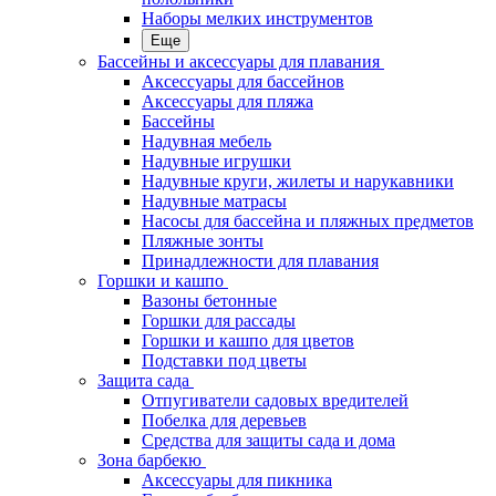
Наборы мелких инструментов
Еще
Бассейны и аксессуары для плавания
Аксессуары для бассейнов
Аксессуары для пляжа
Бассейны
Надувная мебель
Надувные игрушки
Надувные круги, жилеты и нарукавники
Надувные матрасы
Насосы для бассейна и пляжных предметов
Пляжные зонты
Принадлежности для плавания
Горшки и кашпо
Вазоны бетонные
Горшки для рассады
Горшки и кашпо для цветов
Подставки под цветы
Защита сада
Отпугиватели садовых вредителей
Побелка для деревьев
Средства для защиты сада и дома
Зона барбекю
Аксессуары для пикника