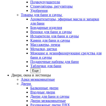
Почвоулучшители
Стимуляторы, регуляторы
Удобрения
Товары для бани и сауны
Ароматизаторы, эфирные масла и запарки
для бани
Бондарные изделия
Веники для бани и сауны
Испарители для бани и сауны
Камни для бани и сауны
Массажеры, пемза
Мочалки, щетки
Моющие и дезинфицирующие средства для
бани и сауны
Подарочные наборы для бани
Таблички для бани
Еще
Двери, окна и лестницы
Арки межкомнатные
Двери
Балконные двери
Входные двери
Двери для бани и сауны
Двери межкомнатные
Раздвижные двери ПВХ