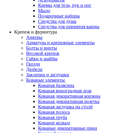
Кремы для тела, рук и ног
Мыло
Подарочные наборы
Средства для душа
Средства для принятия ванны
Крепеж и фурнитура
Анкеры
Арматура и крепежные элементы
Болты и винты
Весовой крепеж
Гайки и шайбы
Гвозди
Дюбели
Заклепки и заглушки
Кованые элементы
Кованая балясина
Кованая виноградная лоза
Кованая декоративная корзина
Кованая декоративная розетка
Кованая заглушка на столб
Кованая полоса
Кованая труба
Кованое кольцо
Кованые декоративные пики