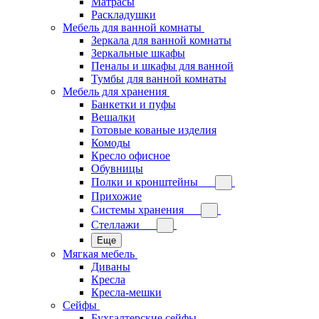
Матрасы
Раскладушки
Мебель для ванной комнаты
Зеркала для ванной комнаты
Зеркальные шкафы
Пеналы и шкафы для ванной
Тумбы для ванной комнаты
Мебель для хранения
Банкетки и пуфы
Вешалки
Готовые кованые изделия
Комоды
Кресло офисное
Обувницы
Полки и кронштейны
Прихожие
Системы хранения
Стеллажи
Еще
Мягкая мебель
Диваны
Кресла
Кресла-мешки
Сейфы
Бухгалтерские сейфы