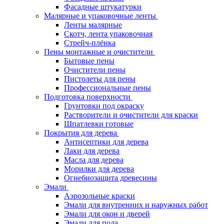
Фасадные штукатурки
Малярные и упаковочные ленты
Ленты малярные
Скотч, лента упаковочная
Стрейч-плёнка
Пены монтажные и очистители
Бытовые пены
Очистители пены
Пистолеты для пены
Профессиональные пены
Подготовка поверхности
Грунтовки под окраску
Растворители и очистители для краски
Шпатлевки готовые
Покрытия для дерева
Антисептики для дерева
Лаки для дерева
Масла для дерева
Морилки для дерева
Огнебиозащита древесины
Эмали
Аэрозольные краски
Эмали для внутренних и наружных работ
Эмали для окон и дверей
Эмали для пола