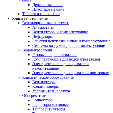
Окна
Деревянные окна
Пластиковые окна
Таблички и наклейки
Климат и отопление
Вентиляционные системы
Анемостаты
Вентиляторы и комплектующие
Диффузоры
Решетки вентиляционные и комплектующие
Системы воздуховодов и комплектующие
Водонагреватели
Газовые водонагреватели
Комплектующие для водонагревателей
Электрические водонагреватели
накопительные
Электрические водонагреватели проточные
Климатическое оборудование
Вентиляторы
Кондиционеры
Увлажнители воздуха
Обогреватели
Конвекторы
Радиаторы масляные
Тепловентиляторы