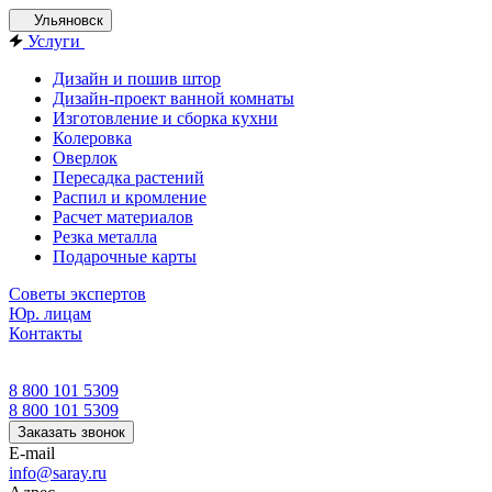
Ульяновск
Услуги
Дизайн и пошив штор
Дизайн-проект ванной комнаты
Изготовление и сборка кухни
Колеровка
Оверлок
Пересадка растений
Распил и кромление
Расчет материалов
Резка металла
Подарочные карты
Советы экспертов
Юр. лицам
Контакты
8 800 101 5309
8 800 101 5309
Заказать звонок
E-mail
info@saray.ru