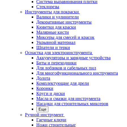
Система выравнивания плитки
Стеклорезы
Инструменты для покраски
Валики и удлинители
Декоративные инструменты
Кюветки для краски
Малярные кисти
Миксеры для смесей и красок
Укрывной материал
Шпатели и терки
Оснастка для электроинструмента
Аккумуляторы и зарядные устройства
Биты и переходники
Для лобзиков и сабельных пил
Для многофункционального инструмента
Долота
Комплектующие для дрели
Коронки
Круги и диски
Масла и смазки для инструмента
Насадки для строительных миксеров
Еще
Ручной инструмент
Гаечные ключи
Ножи строительные