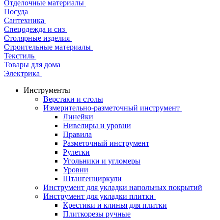
Отделочные материалы
Посуда
Сантехника
Спецодежда и сиз
Столярные изделия
Строительные материалы
Текстиль
Товары для дома
Электрика
Инструменты
Верстаки и столы
Измерительно-разметочный инструмент
Линейки
Нивелиры и уровни
Правила
Разметочный инструмент
Рулетки
Угольники и угломеры
Уровни
Штангенциркули
Инструмент для укладки напольных покрытий
Инструмент для укладки плитки
Крестики и клинья для плитки
Плиткорезы ручные