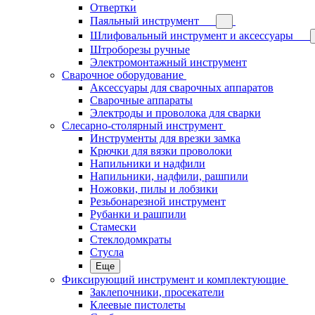
Отвертки
Паяльный инструмент
Шлифовальный инструмент и аксессуары
Штроборезы ручные
Электромонтажный инструмент
Сварочное оборудование
Аксессуары для сварочных аппаратов
Сварочные аппараты
Электроды и проволока для сварки
Слесарно-столярный инструмент
Инструменты для врезки замка
Крючки для вязки проволоки
Напильники и надфили
Напильники, надфили, рашпили
Ножовки, пилы и лобзики
Резьбонарезной инструмент
Рубанки и рашпили
Стамески
Стеклодомкраты
Стусла
Еще
Фиксирующий инструмент и комплектующие
Заклепочники, просекатели
Клеевые пистолеты