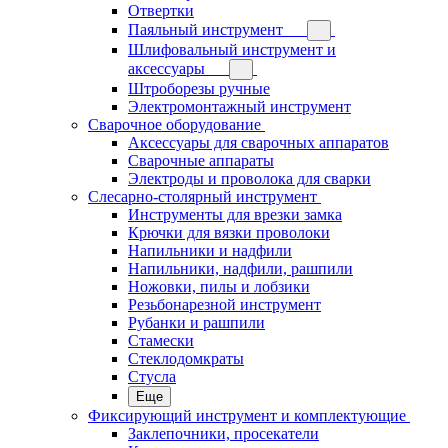
Отвертки
Паяльный инструмент
Шлифовальный инструмент и
аксессуары
Штроборезы ручные
Электромонтажный инструмент
Сварочное оборудование
Аксессуары для сварочных аппаратов
Сварочные аппараты
Электроды и проволока для сварки
Слесарно-столярный инструмент
Инструменты для врезки замка
Крючки для вязки проволоки
Напильники и надфили
Напильники, надфили, рашпили
Ножовки, пилы и лобзики
Резьбонарезной инструмент
Рубанки и рашпили
Стамески
Стеклодомкраты
Стусла
Еще
Фиксирующий инструмент и комплектующие
Заклепочники, просекатели