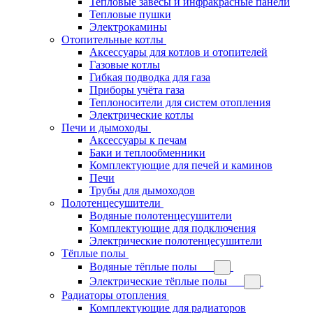
Тепловые завесы и инфракрасные панели
Тепловые пушки
Электрокамины
Отопительные котлы
Аксессуары для котлов и отопителей
Газовые котлы
Гибкая подводка для газа
Приборы учёта газа
Теплоносители для систем отопления
Электрические котлы
Печи и дымоходы
Аксессуары к печам
Баки и теплообменники
Комплектующие для печей и каминов
Печи
Трубы для дымоходов
Полотенцесушители
Водяные полотенцесушители
Комплектующие для подключения
Электрические полотенцесушители
Тёплые полы
Водяные тёплые полы
Электрические тёплые полы
Радиаторы отопления
Комплектующие для радиаторов