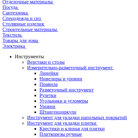
Отделочные материалы
Посуда
Сантехника
Спецодежда и сиз
Столярные изделия
Строительные материалы
Текстиль
Товары для дома
Электрика
Инструменты
Верстаки и столы
Измерительно-разметочный инструмент
Линейки
Нивелиры и уровни
Правила
Разметочный инструмент
Рулетки
Угольники и угломеры
Уровни
Штангенциркули
Инструмент для укладки напольных покрытий
Инструмент для укладки плитки
Крестики и клинья для плитки
Плиткорезы ручные