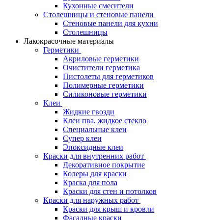
Кухонные смесители
Столешницы и стеновые панели
Стеновые панели для кухни
Столешницы
Лакокрасочные материалы
Герметики
Акриловые герметики
Очистители герметика
Пистолеты для герметиков
Полимерные герметики
Силиконовые герметики
Клеи
Жидкие гвозди
Клеи пва, жидкое стекло
Специальные клеи
Супер клеи
Эпоксидные клеи
Краски для внутренних работ
Декоративное покрытие
Колеры для краски
Краска для пола
Краски для стен и потолков
Краски для наружных работ
Краски для крыш и кровли
Фасадные краски