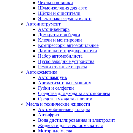
Чехлы и коврики
Шумоизоляция для авто
Щётки и очистители
Электроаксессуары в авто
Автоинструмент
Автоинвентарь
Домкраты и лебедки
Ключи и монтировки
Компрессоры автомобильные
Лампочки и предохранители
Набор автомобилиста
Пуско-зарядные устройства
Ремни стяжные и тросы
Автокосметика
Автошампунь
Ароматизаторы в машину
Губки и салфетки
Средства для ухода за автомобилем
Средства ухода за салоном
Масла и технические жидкости
Автомобильные фильтры
Антифриз
Вода дистиллированная и электролит
Жидкости для стеклоомывателя
Моторные масла