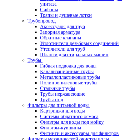
унитаза
Сифоны
Трапы и душевые лотки
Трубопровод
Аксессуары для труб
Запорная арматура
Обратные клапаны
Уплотнители резьбовых соединений
Утеплители для труб
Шланги для стиральных машин
Трубы
Гибкая подводка для воды
Канализационные трубы
Металлопластиковые трубы
Полипропиленовые трубы
Стальные трубы
Трубы нержавеющие
Трубы пнд
Фильтры для питьевой воды
Картриджи для воды
Системы обратного осмоса
Фильтры для воды под мойку
Фильтры-кувшины
Фитинги и аксессуары для фильтров
Фильтры механической очистки воды