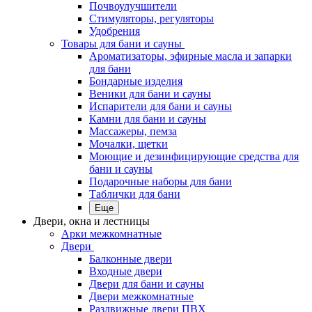
Почвоулучшители
Стимуляторы, регуляторы
Удобрения
Товары для бани и сауны
Ароматизаторы, эфирные масла и запарки
для бани
Бондарные изделия
Веники для бани и сауны
Испарители для бани и сауны
Камни для бани и сауны
Массажеры, пемза
Мочалки, щетки
Моющие и дезинфицирующие средства для
бани и сауны
Подарочные наборы для бани
Таблички для бани
Еще
Двери, окна и лестницы
Арки межкомнатные
Двери
Балконные двери
Входные двери
Двери для бани и сауны
Двери межкомнатные
Раздвижные двери ПВХ