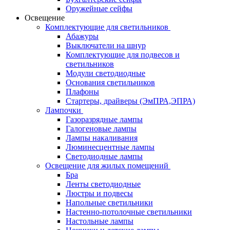
Оружейные сейфы
Освещение
Комплектующие для светильников
Абажуры
Выключатели на шнур
Комплектующие для подвесов и
светильников
Модули светодиодные
Основания светильников
Плафоны
Стартеры, драйверы (ЭмПРА,ЭПРА)
Лампочки
Газоразрядные лампы
Галогеновые лампы
Лампы накаливания
Люминесцентные лампы
Светодиодные лампы
Освещение для жилых помещений
Бра
Ленты светодиодные
Люстры и подвесы
Напольные светильники
Настенно-потолочные светильники
Настольные лампы