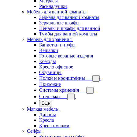
Матрасы
Раскладушки
Мебель для ванной комнаты
Зеркала для ванной комнаты
Зеркальные шкафы
Пеналы и шкафы для ванной
Тумбы для ванной комнаты
Мебель для хранения
Банкетки и пуфы
Вешалки
Готовые кованые изделия
Комоды
Кресло офисное
Обувницы
Полки и кронштейны
Прихожие
Системы хранения
Стеллажи
Еще
Мягкая мебель
Диваны
Кресла
Кресла-мешки
Сейфы
Бухгалтерские сейфы