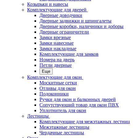
Козырьки и навесы
Комплектующие для дверей
Дверные доводчики
Дверные задвижки и шпингалеты
Дверные коробки, наличники и доборы
Дверные ограничители
Замки врезные
Замки навесные
Замки накладные
Комплектующие для замков
Номера на дверь
Петли дверные
Еще
Комплектующие для окон
Москитные сетки
Отливы для окон
Подоконники
Ручки для окон и балконных дверей
Сопутствующий товар для окон ПВХ
Уплотнитель для окон
Лестницы
Комплектующие для межэтажных лестниц
Межэтажные лестницы
Чердачные лестницы