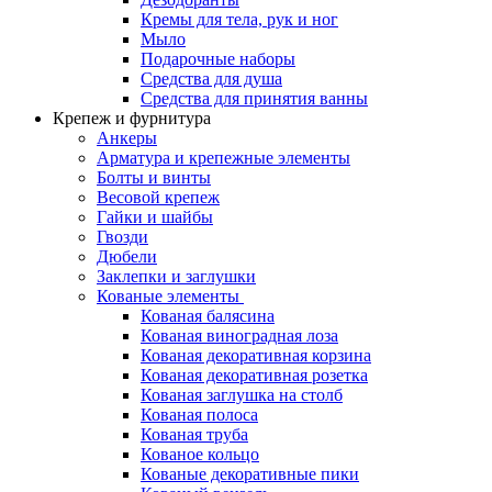
Кремы для тела, рук и ног
Мыло
Подарочные наборы
Средства для душа
Средства для принятия ванны
Крепеж и фурнитура
Анкеры
Арматура и крепежные элементы
Болты и винты
Весовой крепеж
Гайки и шайбы
Гвозди
Дюбели
Заклепки и заглушки
Кованые элементы
Кованая балясина
Кованая виноградная лоза
Кованая декоративная корзина
Кованая декоративная розетка
Кованая заглушка на столб
Кованая полоса
Кованая труба
Кованое кольцо
Кованые декоративные пики