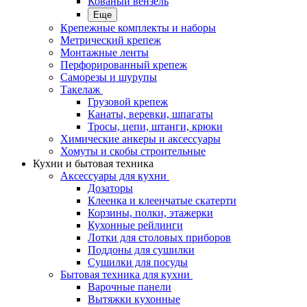
Кованый вензель
Еще
Крепежные комплекты и наборы
Метрический крепеж
Монтажные ленты
Перфорированный крепеж
Саморезы и шурупы
Такелаж
Грузовой крепеж
Канаты, веревки, шпагаты
Тросы, цепи, штанги, крюки
Химические анкеры и аксессуары
Хомуты и скобы строительные
Кухни и бытовая техника
Аксессуары для кухни
Дозаторы
Клеенка и клеенчатые скатерти
Корзины, полки, этажерки
Кухонные рейлинги
Лотки для столовых приборов
Поддоны для сушилки
Сушилки для посуды
Бытовая техника для кухни
Варочные панели
Вытяжки кухонные