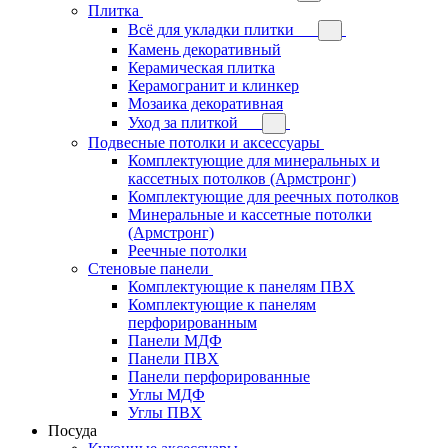
Плитка
Всё для укладки плитки
Камень декоративный
Керамическая плитка
Керамогранит и клинкер
Мозаика декоративная
Уход за плиткой
Подвесные потолки и аксессуары
Комплектующие для минеральных и
кассетных потолков (Армстронг)
Комплектующие для реечных потолков
Минеральные и кассетные потолки
(Армстронг)
Реечные потолки
Стеновые панели
Комплектующие к панелям ПВХ
Комплектующие к панелям
перфорированным
Панели МДФ
Панели ПВХ
Панели перфорированные
Углы МДФ
Углы ПВХ
Посуда