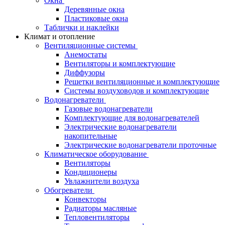
Окна
Деревянные окна
Пластиковые окна
Таблички и наклейки
Климат и отопление
Вентиляционные системы
Анемостаты
Вентиляторы и комплектующие
Диффузоры
Решетки вентиляционные и комплектующие
Системы воздуховодов и комплектующие
Водонагреватели
Газовые водонагреватели
Комплектующие для водонагревателей
Электрические водонагреватели
накопительные
Электрические водонагреватели проточные
Климатическое оборудование
Вентиляторы
Кондиционеры
Увлажнители воздуха
Обогреватели
Конвекторы
Радиаторы масляные
Тепловентиляторы