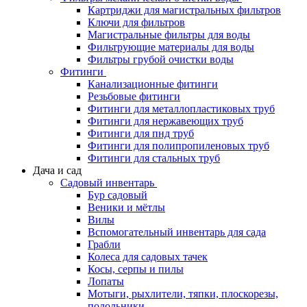
Картриджи для магистральных фильтров
Ключи для фильтров
Магистральные фильтры для воды
Фильтрующие материалы для воды
Фильтры грубой очистки воды
Фитинги
Канализационные фитинги
Резьбовые фитинги
Фитинги для металлопластиковых труб
Фитинги для нержавеющих труб
Фитинги для пнд труб
Фитинги для полипропиленовых труб
Фитинги для стальных труб
Дача и сад
Садовый инвентарь
Бур садовый
Веники и мётлы
Вилы
Вспомогательный инвентарь для сада
Грабли
Колеса для садовых тачек
Косы, серпы и пилы
Лопаты
Мотыги, рыхлители, тяпки, плоскорезы,
полольники