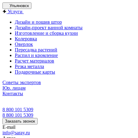
Ульяновск
Услуги
Дизайн и пошив штор
Дизайн-проект ванной комнаты
Изготовление и сборка кухни
Колеровка
Оверлок
Пересадка растений
Распил и кромление
Расчет материалов
Резка металла
Подарочные карты
Советы экспертов
Юр. лицам
Контакты
8 800 101 5309
8 800 101 5309
Заказать звонок
E-mail
info@saray.ru