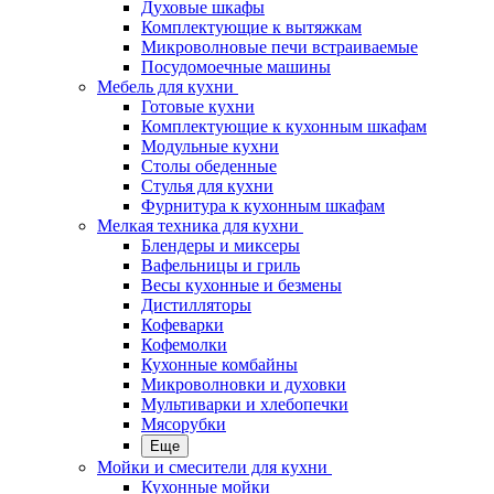
Духовые шкафы
Комплектующие к вытяжкам
Микроволновые печи встраиваемые
Посудомоечные машины
Мебель для кухни
Готовые кухни
Комплектующие к кухонным шкафам
Модульные кухни
Столы обеденные
Стулья для кухни
Фурнитура к кухонным шкафам
Мелкая техника для кухни
Блендеры и миксеры
Вафельницы и гриль
Весы кухонные и безмены
Дистилляторы
Кофеварки
Кофемолки
Кухонные комбайны
Микроволновки и духовки
Мультиварки и хлебопечки
Мясорубки
Еще
Мойки и смесители для кухни
Кухонные мойки