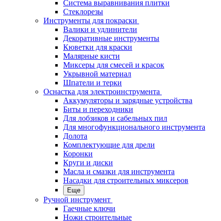
Система выравнивания плитки
Стеклорезы
Инструменты для покраски
Валики и удлинители
Декоративные инструменты
Кюветки для краски
Малярные кисти
Миксеры для смесей и красок
Укрывной материал
Шпатели и терки
Оснастка для электроинструмента
Аккумуляторы и зарядные устройства
Биты и переходники
Для лобзиков и сабельных пил
Для многофункционального инструмента
Долота
Комплектующие для дрели
Коронки
Круги и диски
Масла и смазки для инструмента
Насадки для строительных миксеров
Еще
Ручной инструмент
Гаечные ключи
Ножи строительные