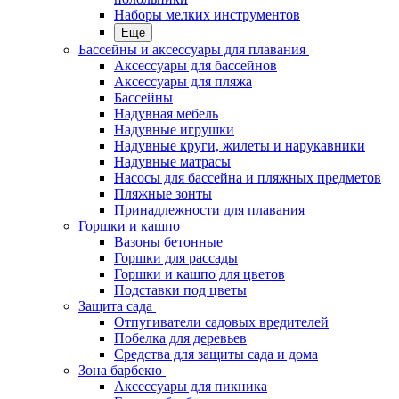
Наборы мелких инструментов
Еще
Бассейны и аксессуары для плавания
Аксессуары для бассейнов
Аксессуары для пляжа
Бассейны
Надувная мебель
Надувные игрушки
Надувные круги, жилеты и нарукавники
Надувные матрасы
Насосы для бассейна и пляжных предметов
Пляжные зонты
Принадлежности для плавания
Горшки и кашпо
Вазоны бетонные
Горшки для рассады
Горшки и кашпо для цветов
Подставки под цветы
Защита сада
Отпугиватели садовых вредителей
Побелка для деревьев
Средства для защиты сада и дома
Зона барбекю
Аксессуары для пикника