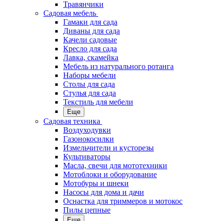
Травянчики
Садовая мебель
Гамаки для сада
Диваны для сада
Качели садовые
Кресло для сада
Лавка, скамейка
Мебель из натурального ротанга
Наборы мебели
Столы для сада
Стулья для сада
Текстиль для мебели
Еще
Садовая техника
Воздуходувки
Газонокосилки
Измельчители и кусторезы
Культиваторы
Масла, свечи для мототехники
Мотоблоки и оборудование
Мотобуры и шнеки
Насосы для дома и дачи
Оснастка для триммеров и мотокос
Пилы цепные
Еще