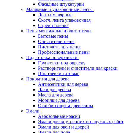
Фасадные штукатурки
Малярные и упаковочные ленты
Ленты малярные
Скотч, лента упаковочная
Стрейч-плёнка
Пены монтажные и очистители
Бытовые пены
Очистители пены
Пистолеты для пены
Профессиональные пены
Подготовка поверхности
Грунтовки под окраску
Растворители и очистители для краски
Шпатлевки готовые
Покрытия для дерева
Антисептики для дерева
Лаки для дерева
Масла для дерева
Морилки для дерева
Огнебиозащита древесины
Эмали
Аэрозольные краски
Эмали для внутренних и наружных работ
Эмали для окон и дверей
Эмали для пола