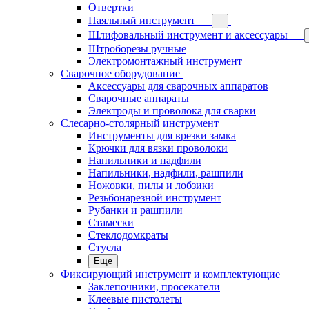
Отвертки
Паяльный инструмент
Шлифовальный инструмент и аксессуары
Штроборезы ручные
Электромонтажный инструмент
Сварочное оборудование
Аксессуары для сварочных аппаратов
Сварочные аппараты
Электроды и проволока для сварки
Слесарно-столярный инструмент
Инструменты для врезки замка
Крючки для вязки проволоки
Напильники и надфили
Напильники, надфили, рашпили
Ножовки, пилы и лобзики
Резьбонарезной инструмент
Рубанки и рашпили
Стамески
Стеклодомкраты
Стусла
Еще
Фиксирующий инструмент и комплектующие
Заклепочники, просекатели
Клеевые пистолеты