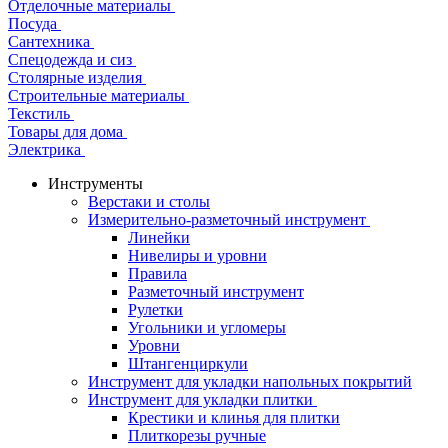
Отделочные материалы
Посуда
Сантехника
Спецодежда и сиз
Столярные изделия
Строительные материалы
Текстиль
Товары для дома
Электрика
Инструменты
Верстаки и столы
Измерительно-разметочный инструмент
Линейки
Нивелиры и уровни
Правила
Разметочный инструмент
Рулетки
Угольники и угломеры
Уровни
Штангенциркули
Инструмент для укладки напольных покрытий
Инструмент для укладки плитки
Крестики и клинья для плитки
Плиткорезы ручные