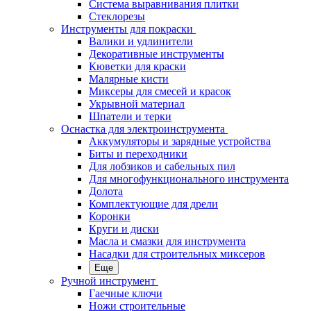
Система выравнивания плитки
Стеклорезы
Инструменты для покраски
Валики и удлинители
Декоративные инструменты
Кюветки для краски
Малярные кисти
Миксеры для смесей и красок
Укрывной материал
Шпатели и терки
Оснастка для электроинструмента
Аккумуляторы и зарядные устройства
Биты и переходники
Для лобзиков и сабельных пил
Для многофункционального инструмента
Долота
Комплектующие для дрели
Коронки
Круги и диски
Масла и смазки для инструмента
Насадки для строительных миксеров
Еще
Ручной инструмент
Гаечные ключи
Ножи строительные