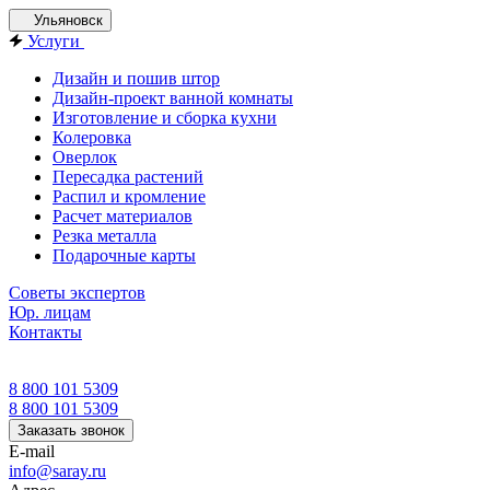
Ульяновск
Услуги
Дизайн и пошив штор
Дизайн-проект ванной комнаты
Изготовление и сборка кухни
Колеровка
Оверлок
Пересадка растений
Распил и кромление
Расчет материалов
Резка металла
Подарочные карты
Советы экспертов
Юр. лицам
Контакты
8 800 101 5309
8 800 101 5309
Заказать звонок
E-mail
info@saray.ru