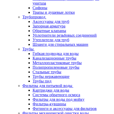
унитаза
Сифоны
Трапы и душевые лотки
Трубопровод
Аксессуары для труб
Запорная арматура
Обратные клапаны
Уплотнители резьбовых соединений
Утеплители для труб
Шланги для стиральных машин
Трубы
Гибкая подводка для воды
Канализационные трубы
Металлопластиковые трубы
Полипропиленовые трубы
Стальные трубы
Трубы нержавеющие
Трубы пнд
Фильтры для питьевой воды
Картриджи для воды
Системы обратного осмоса
Фильтры для воды под мойку
Фильтры-кувшины
Фитинги и аксессуары для фильтров
Фильтры механической очистки воды