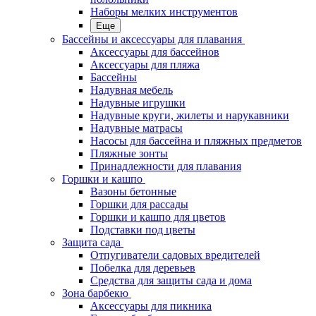
Наборы мелких инструментов
Еще
Бассейны и аксессуары для плавания
Аксессуары для бассейнов
Аксессуары для пляжа
Бассейны
Надувная мебель
Надувные игрушки
Надувные круги, жилеты и нарукавники
Надувные матрасы
Насосы для бассейна и пляжных предметов
Пляжные зонты
Принадлежности для плавания
Горшки и кашпо
Вазоны бетонные
Горшки для рассады
Горшки и кашпо для цветов
Подставки под цветы
Защита сада
Отпугиватели садовых вредителей
Побелка для деревьев
Средства для защиты сада и дома
Зона барбекю
Аксессуары для пикника