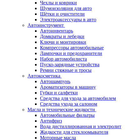
Чехлы и коврики
Шумоизоляция для авто
Щётки и очистители
Электроаксессуары в авто
Автоинструмент
Автоинвентарь
Домкраты и лебедки
Ключи и монтировки
Компрессоры автомобильные
Лампочки и предохранители
Набор автомобилиста
Пуско-зарядные устройства
Ремни стяжные и тросы
Автокосметика
Автошампунь
Ароматизаторы в машину
Губки и салфетки
Средства для ухода за автомобилем
Средства ухода за салоном
Масла и технические жидкости
Автомобильные фильтры
Антифриз
Вода дистиллированная и электролит
Жидкости для стеклоомывателя
Моторные масла