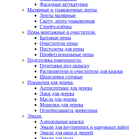
Фасадные штукатурки
Малярные и упаковочные ленты
Ленты малярные
Скотч, лента упаковочная
Стрейч-плёнка
Пены монтажные и очистители
Бытовые пены
Очистители пены
Пистолеты для пены
Профессиональные пены
Подготовка поверхности
Грунтовки под окраску
Растворители и очистители для краски
Шпатлевки готовые
Покрытия для дерева
Антисептики для дерева
Лаки для дерева
Масла для дерева
Морилки для дерева
Огнебиозащита древесины
Эмали
Аэрозольные краски
Эмали для внутренних и наружных работ
Эмали для окон и дверей
Эмали для пола