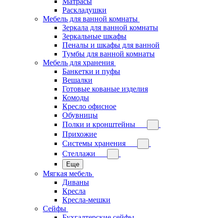
Матрасы
Раскладушки
Мебель для ванной комнаты
Зеркала для ванной комнаты
Зеркальные шкафы
Пеналы и шкафы для ванной
Тумбы для ванной комнаты
Мебель для хранения
Банкетки и пуфы
Вешалки
Готовые кованые изделия
Комоды
Кресло офисное
Обувницы
Полки и кронштейны
Прихожие
Системы хранения
Стеллажи
Еще
Мягкая мебель
Диваны
Кресла
Кресла-мешки
Сейфы
Бухгалтерские сейфы