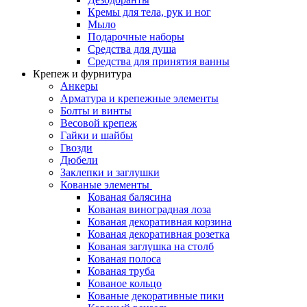
Кремы для тела, рук и ног
Мыло
Подарочные наборы
Средства для душа
Средства для принятия ванны
Крепеж и фурнитура
Анкеры
Арматура и крепежные элементы
Болты и винты
Весовой крепеж
Гайки и шайбы
Гвозди
Дюбели
Заклепки и заглушки
Кованые элементы
Кованая балясина
Кованая виноградная лоза
Кованая декоративная корзина
Кованая декоративная розетка
Кованая заглушка на столб
Кованая полоса
Кованая труба
Кованое кольцо
Кованые декоративные пики