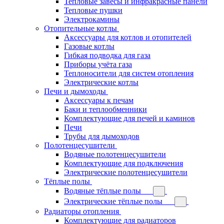
Тепловые завесы и инфракрасные панели
Тепловые пушки
Электрокамины
Отопительные котлы
Аксессуары для котлов и отопителей
Газовые котлы
Гибкая подводка для газа
Приборы учёта газа
Теплоносители для систем отопления
Электрические котлы
Печи и дымоходы
Аксессуары к печам
Баки и теплообменники
Комплектующие для печей и каминов
Печи
Трубы для дымоходов
Полотенцесушители
Водяные полотенцесушители
Комплектующие для подключения
Электрические полотенцесушители
Тёплые полы
Водяные тёплые полы
Электрические тёплые полы
Радиаторы отопления
Комплектующие для радиаторов