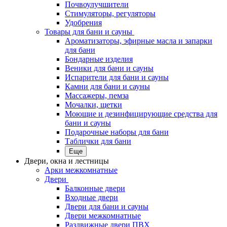
Почвоулучшители
Стимуляторы, регуляторы
Удобрения
Товары для бани и сауны
Ароматизаторы, эфирные масла и запарки
для бани
Бондарные изделия
Веники для бани и сауны
Испарители для бани и сауны
Камни для бани и сауны
Массажеры, пемза
Мочалки, щетки
Моющие и дезинфицирующие средства для
бани и сауны
Подарочные наборы для бани
Таблички для бани
Еще
Двери, окна и лестницы
Арки межкомнатные
Двери
Балконные двери
Входные двери
Двери для бани и сауны
Двери межкомнатные
Раздвижные двери ПВХ