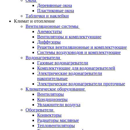
Окна
Деревянные окна
Пластиковые окна
Таблички и наклейки
Климат и отопление
Вентиляционные системы
Анемостаты
Вентиляторы и комплектующие
Диффузоры
Решетки вентиляционные и комплектующие
Системы воздуховодов и комплектующие
Водонагреватели
Газовые водонагреватели
Комплектующие для водонагревателей
Электрические водонагреватели
накопительные
Электрические водонагреватели проточные
Климатическое оборудование
Вентиляторы
Кондиционеры
Увлажнители воздуха
Обогреватели
Конвекторы
Радиаторы масляные
Тепловентиляторы