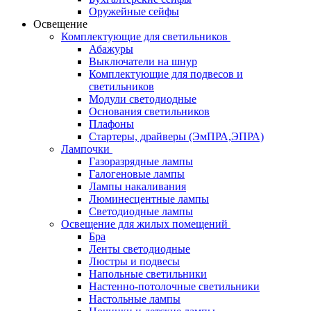
Оружейные сейфы
Освещение
Комплектующие для светильников
Абажуры
Выключатели на шнур
Комплектующие для подвесов и
светильников
Модули светодиодные
Основания светильников
Плафоны
Стартеры, драйверы (ЭмПРА,ЭПРА)
Лампочки
Газоразрядные лампы
Галогеновые лампы
Лампы накаливания
Люминесцентные лампы
Светодиодные лампы
Освещение для жилых помещений
Бра
Ленты светодиодные
Люстры и подвесы
Напольные светильники
Настенно-потолочные светильники
Настольные лампы