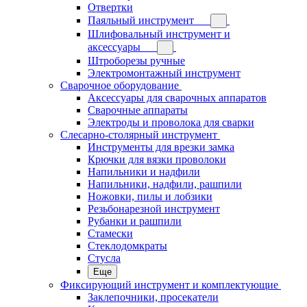
Отвертки
Паяльный инструмент
Шлифовальный инструмент и
аксессуары
Штроборезы ручные
Электромонтажный инструмент
Сварочное оборудование
Аксессуары для сварочных аппаратов
Сварочные аппараты
Электроды и проволока для сварки
Слесарно-столярный инструмент
Инструменты для врезки замка
Крючки для вязки проволоки
Напильники и надфили
Напильники, надфили, рашпили
Ножовки, пилы и лобзики
Резьбонарезной инструмент
Рубанки и рашпили
Стамески
Стеклодомкраты
Стусла
Еще
Фиксирующий инструмент и комплектующие
Заклепочники, просекатели