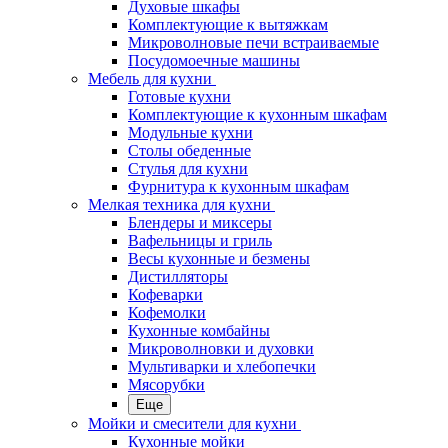
Духовые шкафы
Комплектующие к вытяжкам
Микроволновые печи встраиваемые
Посудомоечные машины
Мебель для кухни
Готовые кухни
Комплектующие к кухонным шкафам
Модульные кухни
Столы обеденные
Стулья для кухни
Фурнитура к кухонным шкафам
Мелкая техника для кухни
Блендеры и миксеры
Вафельницы и гриль
Весы кухонные и безмены
Дистилляторы
Кофеварки
Кофемолки
Кухонные комбайны
Микроволновки и духовки
Мультиварки и хлебопечки
Мясорубки
Еще
Мойки и смесители для кухни
Кухонные мойки