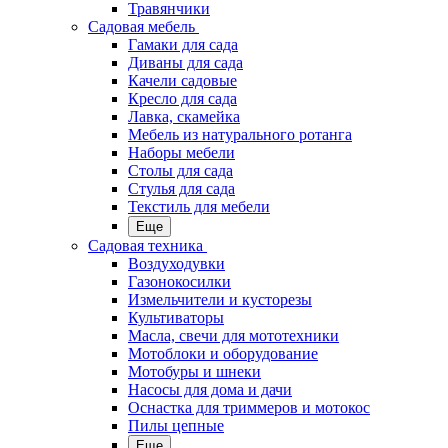
Травянчики
Садовая мебель
Гамаки для сада
Диваны для сада
Качели садовые
Кресло для сада
Лавка, скамейка
Мебель из натурального ротанга
Наборы мебели
Столы для сада
Стулья для сада
Текстиль для мебели
Еще
Садовая техника
Воздуходувки
Газонокосилки
Измельчители и кусторезы
Культиваторы
Масла, свечи для мототехники
Мотоблоки и оборудование
Мотобуры и шнеки
Насосы для дома и дачи
Оснастка для триммеров и мотокос
Пилы цепные
Еще