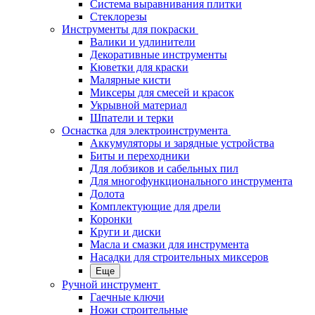
Система выравнивания плитки
Стеклорезы
Инструменты для покраски
Валики и удлинители
Декоративные инструменты
Кюветки для краски
Малярные кисти
Миксеры для смесей и красок
Укрывной материал
Шпатели и терки
Оснастка для электроинструмента
Аккумуляторы и зарядные устройства
Биты и переходники
Для лобзиков и сабельных пил
Для многофункционального инструмента
Долота
Комплектующие для дрели
Коронки
Круги и диски
Масла и смазки для инструмента
Насадки для строительных миксеров
Еще
Ручной инструмент
Гаечные ключи
Ножи строительные