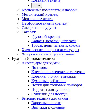
Кованый вензель
Еще
Крепежные комплекты и наборы
Метрический крепеж
Монтажные ленты
Перфорированный крепеж
Саморезы и шурупы
Такелаж
Грузовой крепеж
Канаты, веревки, шпагаты
Тросы, цепи, штанги, крюки
Химические анкеры и аксессуары
Хомуты и скобы строительные
Кухни и бытовая техника
Аксессуары для кухни
Дозаторы
Клеенка и клеенчатые скатерти
Корзины, полки, этажерки
Кухонные рейлинги
Лотки для столовых приборов
Поддоны для сушилки
Сушилки для посуды
Бытовая техника для кухни
Варочные панели
Вытяжки кухонные