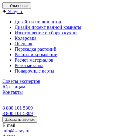
Ульяновск
Услуги
Дизайн и пошив штор
Дизайн-проект ванной комнаты
Изготовление и сборка кухни
Колеровка
Оверлок
Пересадка растений
Распил и кромление
Расчет материалов
Резка металла
Подарочные карты
Советы экспертов
Юр. лицам
Контакты
8 800 101 5309
8 800 101 5309
Заказать звонок
E-mail
info@saray.ru