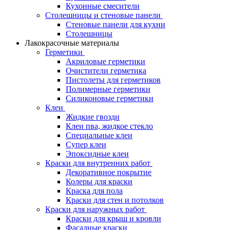
Кухонные смесители
Столешницы и стеновые панели
Стеновые панели для кухни
Столешницы
Лакокрасочные материалы
Герметики
Акриловые герметики
Очистители герметика
Пистолеты для герметиков
Полимерные герметики
Силиконовые герметики
Клеи
Жидкие гвозди
Клеи пва, жидкое стекло
Специальные клеи
Супер клеи
Эпоксидные клеи
Краски для внутренних работ
Декоративное покрытие
Колеры для краски
Краска для пола
Краски для стен и потолков
Краски для наружных работ
Краски для крыш и кровли
Фасадные краски