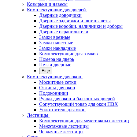
Козырьки и навесы
Комплектующие для дверей
Дверные доводчики
Дверные задвижки и шпингалеты
Дверные коробки, наличники и доборы
Дверные ограничители
Замки врезные
Замки навесные
Замки накладные
Комплектующие для замков
Номера на дверь
Петли дверные
Еще
Комплектующие для окон
Москитные сетки
Отливы для окон
Подоконники
Ручки для окон и балконных дверей
Сопутствующий товар для окон ПВХ
Уплотнитель для окон
Лестницы
Комплектующие для межэтажных лестниц
Межэтажные лестницы
Чердачные лестницы