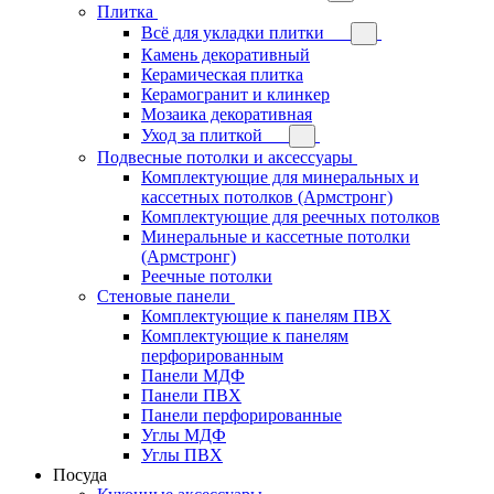
Плитка
Всё для укладки плитки
Камень декоративный
Керамическая плитка
Керамогранит и клинкер
Мозаика декоративная
Уход за плиткой
Подвесные потолки и аксессуары
Комплектующие для минеральных и
кассетных потолков (Армстронг)
Комплектующие для реечных потолков
Минеральные и кассетные потолки
(Армстронг)
Реечные потолки
Стеновые панели
Комплектующие к панелям ПВХ
Комплектующие к панелям
перфорированным
Панели МДФ
Панели ПВХ
Панели перфорированные
Углы МДФ
Углы ПВХ
Посуда