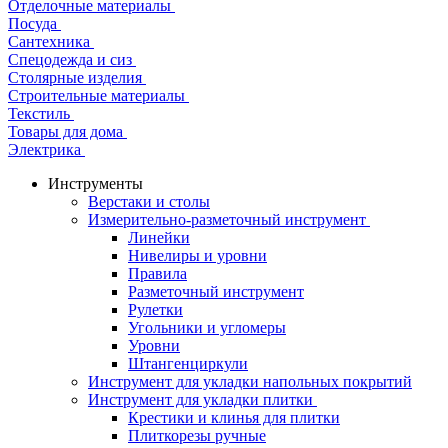
Отделочные материалы
Посуда
Сантехника
Спецодежда и сиз
Столярные изделия
Строительные материалы
Текстиль
Товары для дома
Электрика
Инструменты
Верстаки и столы
Измерительно-разметочный инструмент
Линейки
Нивелиры и уровни
Правила
Разметочный инструмент
Рулетки
Угольники и угломеры
Уровни
Штангенциркули
Инструмент для укладки напольных покрытий
Инструмент для укладки плитки
Крестики и клинья для плитки
Плиткорезы ручные