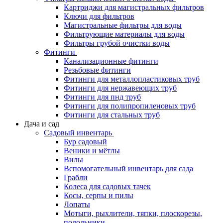
Картриджи для магистральных фильтров
Ключи для фильтров
Магистральные фильтры для воды
Фильтрующие материалы для воды
Фильтры грубой очистки воды
Фитинги
Канализационные фитинги
Резьбовые фитинги
Фитинги для металлопластиковых труб
Фитинги для нержавеющих труб
Фитинги для пнд труб
Фитинги для полипропиленовых труб
Фитинги для стальных труб
Дача и сад
Садовый инвентарь
Бур садовый
Веники и мётлы
Вилы
Вспомогательный инвентарь для сада
Грабли
Колеса для садовых тачек
Косы, серпы и пилы
Лопаты
Мотыги, рыхлители, тяпки, плоскорезы,
полольники