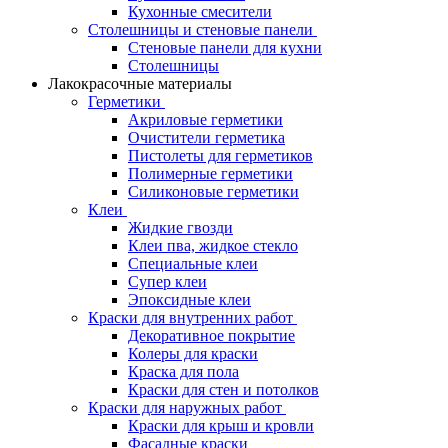
Кухонные смесители
Столешницы и стеновые панели
Стеновые панели для кухни
Столешницы
Лакокрасочные материалы
Герметики
Акриловые герметики
Очистители герметика
Пистолеты для герметиков
Полимерные герметики
Силиконовые герметики
Клеи
Жидкие гвозди
Клеи пва, жидкое стекло
Специальные клеи
Супер клеи
Эпоксидные клеи
Краски для внутренних работ
Декоративное покрытие
Колеры для краски
Краска для пола
Краски для стен и потолков
Краски для наружных работ
Краски для крыш и кровли
Фасадные краски