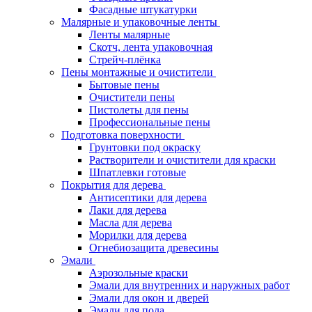
Фасадные штукатурки
Малярные и упаковочные ленты
Ленты малярные
Скотч, лента упаковочная
Стрейч-плёнка
Пены монтажные и очистители
Бытовые пены
Очистители пены
Пистолеты для пены
Профессиональные пены
Подготовка поверхности
Грунтовки под окраску
Растворители и очистители для краски
Шпатлевки готовые
Покрытия для дерева
Антисептики для дерева
Лаки для дерева
Масла для дерева
Морилки для дерева
Огнебиозащита древесины
Эмали
Аэрозольные краски
Эмали для внутренних и наружных работ
Эмали для окон и дверей
Эмали для пола