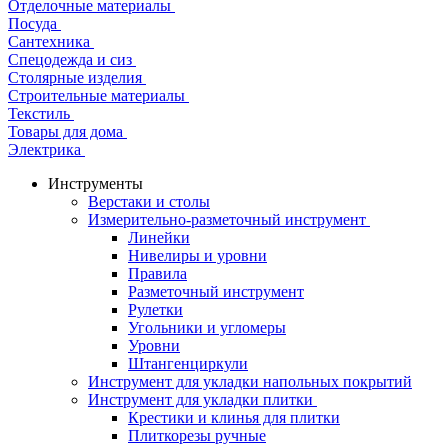
Отделочные материалы
Посуда
Сантехника
Спецодежда и сиз
Столярные изделия
Строительные материалы
Текстиль
Товары для дома
Электрика
Инструменты
Верстаки и столы
Измерительно-разметочный инструмент
Линейки
Нивелиры и уровни
Правила
Разметочный инструмент
Рулетки
Угольники и угломеры
Уровни
Штангенциркули
Инструмент для укладки напольных покрытий
Инструмент для укладки плитки
Крестики и клинья для плитки
Плиткорезы ручные