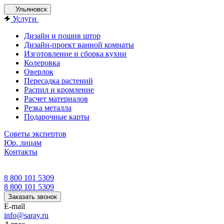
Ульяновск
Услуги
Дизайн и пошив штор
Дизайн-проект ванной комнаты
Изготовление и сборка кухни
Колеровка
Оверлок
Пересадка растений
Распил и кромление
Расчет материалов
Резка металла
Подарочные карты
Советы экспертов
Юр. лицам
Контакты
8 800 101 5309
8 800 101 5309
Заказать звонок
E-mail
info@saray.ru