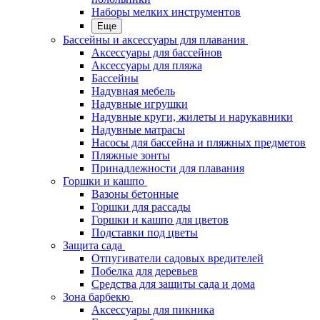
Наборы мелких инструментов
Еще
Бассейны и аксессуары для плавания
Аксессуары для бассейнов
Аксессуары для пляжа
Бассейны
Надувная мебель
Надувные игрушки
Надувные круги, жилеты и нарукавники
Надувные матрасы
Насосы для бассейна и пляжных предметов
Пляжные зонты
Принадлежности для плавания
Горшки и кашпо
Вазоны бетонные
Горшки для рассады
Горшки и кашпо для цветов
Подставки под цветы
Защита сада
Отпугиватели садовых вредителей
Побелка для деревьев
Средства для защиты сада и дома
Зона барбекю
Аксессуары для пикника