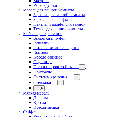
Матрасы
Раскладушки
Мебель для ванной комнаты
Зеркала для ванной комнаты
Зеркальные шкафы
Пеналы и шкафы для ванной
Тумбы для ванной комнаты
Мебель для хранения
Банкетки и пуфы
Вешалки
Готовые кованые изделия
Комоды
Кресло офисное
Обувницы
Полки и кронштейны
Прихожие
Системы хранения
Стеллажи
Еще
Мягкая мебель
Диваны
Кресла
Кресла-мешки
Сейфы
Бухгалтерские сейфы