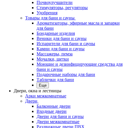
Почвоулучшители
Стимуляторы, регуляторы
Удобрения
Товары для бани и сауны
Ароматизаторы, эфирные масла и запарки
для бани
Бондарные изделия
Веники для бани и сауны
Испарители для бани и сауны
Камни для бани и сауны
Массажеры, пемза
Мочалки, щетки
Моющие и дезинфицирующие средства для
бани и сауны
Подарочные наборы для бани
Таблички для бани
Еще
Двери, окна и лестницы
Арки межкомнатные
Двери
Балконные двери
Входные двери
Двери для бани и сауны
Двери межкомнатные
Раздвижные двери ПВХ