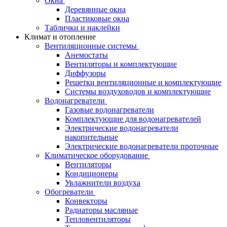
Окна
Деревянные окна
Пластиковые окна
Таблички и наклейки
Климат и отопление
Вентиляционные системы
Анемостаты
Вентиляторы и комплектующие
Диффузоры
Решетки вентиляционные и комплектующие
Системы воздуховодов и комплектующие
Водонагреватели
Газовые водонагреватели
Комплектующие для водонагревателей
Электрические водонагреватели
накопительные
Электрические водонагреватели проточные
Климатическое оборудование
Вентиляторы
Кондиционеры
Увлажнители воздуха
Обогреватели
Конвекторы
Радиаторы масляные
Тепловентиляторы