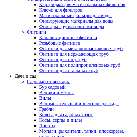
Картриджи для магистральных фильтров
Ключи для фильтров
Магистральные фильтры для воды
Фильтрующие материалы для воды
Фильтры грубой очистки воды
Фитинги
Канализационные фитинги
Резьбовые фитинги
Фитинги для металлопластиковых труб
Фитинги для нержавеющих труб
Фитинги для пнд труб
Фитинги для полипропиленовых труб
Фитинги для стальных труб
Дача и сад
Садовый инвентарь
Бур садовый
Веники и мётлы
Вилы
Вспомогательный инвентарь для сада
Грабли
Колеса для садовых тачек
Косы, серпы и пилы
Лопаты
Мотыги, рыхлители, тяпки, плоскорезы,
полольники