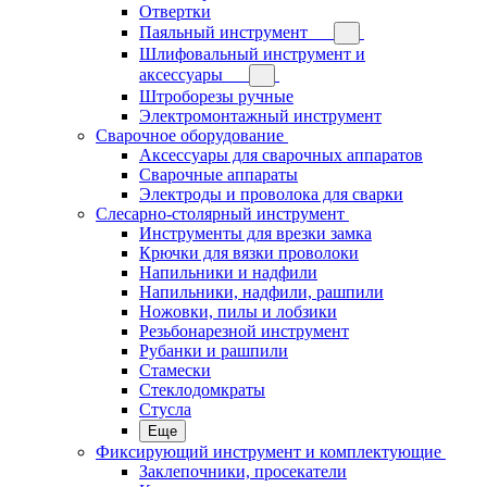
Отвертки
Паяльный инструмент
Шлифовальный инструмент и
аксессуары
Штроборезы ручные
Электромонтажный инструмент
Сварочное оборудование
Аксессуары для сварочных аппаратов
Сварочные аппараты
Электроды и проволока для сварки
Слесарно-столярный инструмент
Инструменты для врезки замка
Крючки для вязки проволоки
Напильники и надфили
Напильники, надфили, рашпили
Ножовки, пилы и лобзики
Резьбонарезной инструмент
Рубанки и рашпили
Стамески
Стеклодомкраты
Стусла
Еще
Фиксирующий инструмент и комплектующие
Заклепочники, просекатели