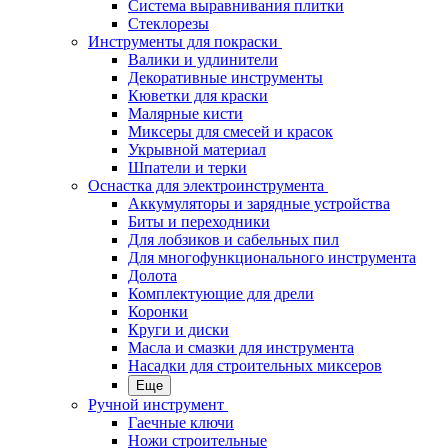
Система выравнивания плитки
Стеклорезы
Инструменты для покраски
Валики и удлинители
Декоративные инструменты
Кюветки для краски
Малярные кисти
Миксеры для смесей и красок
Укрывной материал
Шпатели и терки
Оснастка для электроинструмента
Аккумуляторы и зарядные устройства
Биты и переходники
Для лобзиков и сабельных пил
Для многофункционального инструмента
Долота
Комплектующие для дрели
Коронки
Круги и диски
Масла и смазки для инструмента
Насадки для строительных миксеров
Еще
Ручной инструмент
Гаечные ключи
Ножи строительные