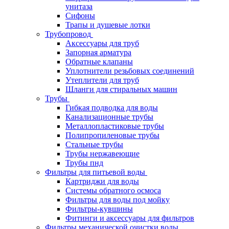
унитаза
Сифоны
Трапы и душевые лотки
Трубопровод
Аксессуары для труб
Запорная арматура
Обратные клапаны
Уплотнители резьбовых соединений
Утеплители для труб
Шланги для стиральных машин
Трубы
Гибкая подводка для воды
Канализационные трубы
Металлопластиковые трубы
Полипропиленовые трубы
Стальные трубы
Трубы нержавеющие
Трубы пнд
Фильтры для питьевой воды
Картриджи для воды
Системы обратного осмоса
Фильтры для воды под мойку
Фильтры-кувшины
Фитинги и аксессуары для фильтров
Фильтры механической очистки воды