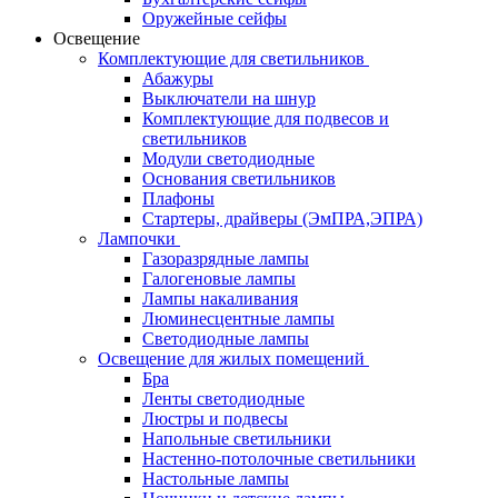
Оружейные сейфы
Освещение
Комплектующие для светильников
Абажуры
Выключатели на шнур
Комплектующие для подвесов и
светильников
Модули светодиодные
Основания светильников
Плафоны
Стартеры, драйверы (ЭмПРА,ЭПРА)
Лампочки
Газоразрядные лампы
Галогеновые лампы
Лампы накаливания
Люминесцентные лампы
Светодиодные лампы
Освещение для жилых помещений
Бра
Ленты светодиодные
Люстры и подвесы
Напольные светильники
Настенно-потолочные светильники
Настольные лампы