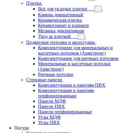
Плитка
Всё для укладки плитки
Камень декоративный
Керамическая плитка
Керамогранит и клинкер
Мозаика декоративная
Уход за плиткой
Подвесные потолки и аксессуары
Комплектующие для минеральных и
кассетных потолков (Армстронг)
Комплектующие для реечных потолков
Минеральные и кассетные потолки
(Армстронг)
Реечные потолки
Стеновые панели
Комплектующие к панелям ПВХ
Комплектующие к панелям
перфорированным
Панели МДФ
Панели ПВХ
Панели перфорированные
Углы МДФ
Углы ПВХ
Посуда