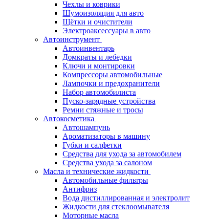
Чехлы и коврики
Шумоизоляция для авто
Щётки и очистители
Электроаксессуары в авто
Автоинструмент
Автоинвентарь
Домкраты и лебедки
Ключи и монтировки
Компрессоры автомобильные
Лампочки и предохранители
Набор автомобилиста
Пуско-зарядные устройства
Ремни стяжные и тросы
Автокосметика
Автошампунь
Ароматизаторы в машину
Губки и салфетки
Средства для ухода за автомобилем
Средства ухода за салоном
Масла и технические жидкости
Автомобильные фильтры
Антифриз
Вода дистиллированная и электролит
Жидкости для стеклоомывателя
Моторные масла