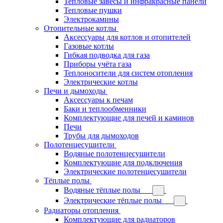
Тепловые завесы и инфракрасные панели
Тепловые пушки
Электрокамины
Отопительные котлы
Аксессуары для котлов и отопителей
Газовые котлы
Гибкая подводка для газа
Приборы учёта газа
Теплоносители для систем отопления
Электрические котлы
Печи и дымоходы
Аксессуары к печам
Баки и теплообменники
Комплектующие для печей и каминов
Печи
Трубы для дымоходов
Полотенцесушители
Водяные полотенцесушители
Комплектующие для подключения
Электрические полотенцесушители
Тёплые полы
Водяные тёплые полы
Электрические тёплые полы
Радиаторы отопления
Комплектующие для радиаторов