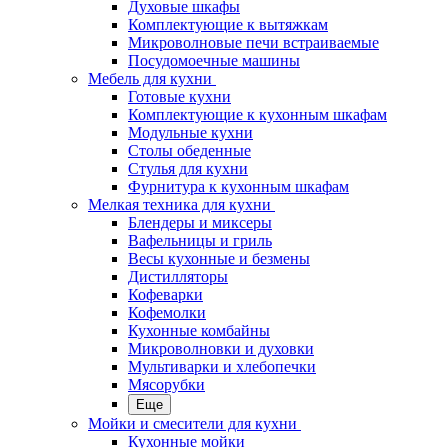
Духовые шкафы
Комплектующие к вытяжкам
Микроволновые печи встраиваемые
Посудомоечные машины
Мебель для кухни
Готовые кухни
Комплектующие к кухонным шкафам
Модульные кухни
Столы обеденные
Стулья для кухни
Фурнитура к кухонным шкафам
Мелкая техника для кухни
Блендеры и миксеры
Вафельницы и гриль
Весы кухонные и безмены
Дистилляторы
Кофеварки
Кофемолки
Кухонные комбайны
Микроволновки и духовки
Мультиварки и хлебопечки
Мясорубки
Еще
Мойки и смесители для кухни
Кухонные мойки