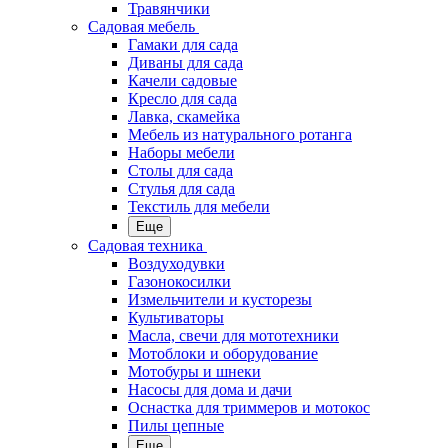
Травянчики
Садовая мебель
Гамаки для сада
Диваны для сада
Качели садовые
Кресло для сада
Лавка, скамейка
Мебель из натурального ротанга
Наборы мебели
Столы для сада
Стулья для сада
Текстиль для мебели
Еще
Садовая техника
Воздуходувки
Газонокосилки
Измельчители и кусторезы
Культиваторы
Масла, свечи для мототехники
Мотоблоки и оборудование
Мотобуры и шнеки
Насосы для дома и дачи
Оснастка для триммеров и мотокос
Пилы цепные
Еще