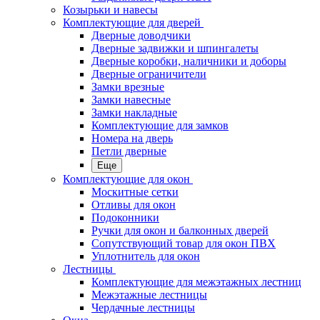
Козырьки и навесы
Комплектующие для дверей
Дверные доводчики
Дверные задвижки и шпингалеты
Дверные коробки, наличники и доборы
Дверные ограничители
Замки врезные
Замки навесные
Замки накладные
Комплектующие для замков
Номера на дверь
Петли дверные
Еще
Комплектующие для окон
Москитные сетки
Отливы для окон
Подоконники
Ручки для окон и балконных дверей
Сопутствующий товар для окон ПВХ
Уплотнитель для окон
Лестницы
Комплектующие для межэтажных лестниц
Межэтажные лестницы
Чердачные лестницы