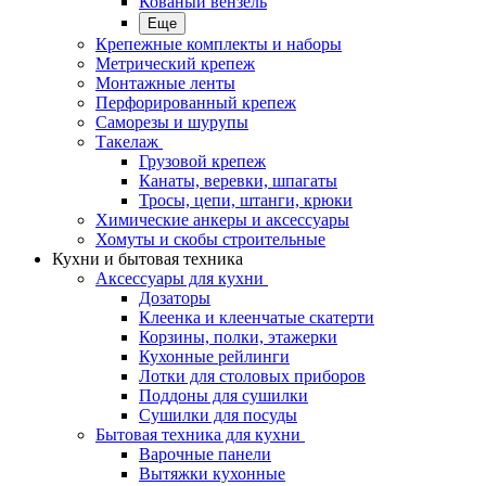
Кованый вензель
Еще
Крепежные комплекты и наборы
Метрический крепеж
Монтажные ленты
Перфорированный крепеж
Саморезы и шурупы
Такелаж
Грузовой крепеж
Канаты, веревки, шпагаты
Тросы, цепи, штанги, крюки
Химические анкеры и аксессуары
Хомуты и скобы строительные
Кухни и бытовая техника
Аксессуары для кухни
Дозаторы
Клеенка и клеенчатые скатерти
Корзины, полки, этажерки
Кухонные рейлинги
Лотки для столовых приборов
Поддоны для сушилки
Сушилки для посуды
Бытовая техника для кухни
Варочные панели
Вытяжки кухонные