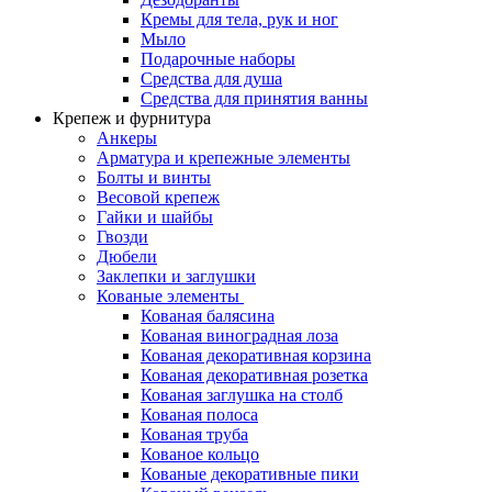
Кремы для тела, рук и ног
Мыло
Подарочные наборы
Средства для душа
Средства для принятия ванны
Крепеж и фурнитура
Анкеры
Арматура и крепежные элементы
Болты и винты
Весовой крепеж
Гайки и шайбы
Гвозди
Дюбели
Заклепки и заглушки
Кованые элементы
Кованая балясина
Кованая виноградная лоза
Кованая декоративная корзина
Кованая декоративная розетка
Кованая заглушка на столб
Кованая полоса
Кованая труба
Кованое кольцо
Кованые декоративные пики