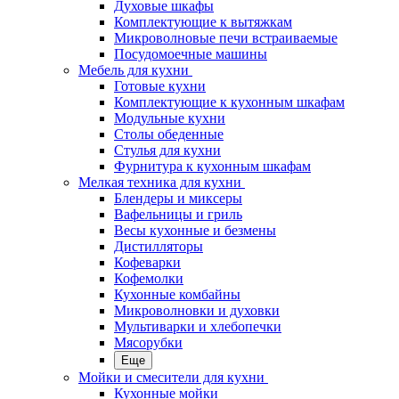
Духовые шкафы
Комплектующие к вытяжкам
Микроволновые печи встраиваемые
Посудомоечные машины
Мебель для кухни
Готовые кухни
Комплектующие к кухонным шкафам
Модульные кухни
Столы обеденные
Стулья для кухни
Фурнитура к кухонным шкафам
Мелкая техника для кухни
Блендеры и миксеры
Вафельницы и гриль
Весы кухонные и безмены
Дистилляторы
Кофеварки
Кофемолки
Кухонные комбайны
Микроволновки и духовки
Мультиварки и хлебопечки
Мясорубки
Еще
Мойки и смесители для кухни
Кухонные мойки