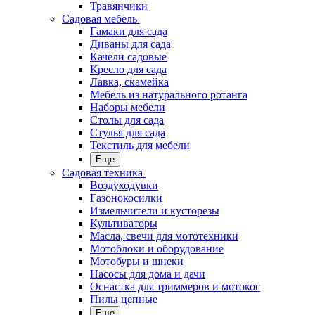
Травянчики
Садовая мебель
Гамаки для сада
Диваны для сада
Качели садовые
Кресло для сада
Лавка, скамейка
Мебель из натурального ротанга
Наборы мебели
Столы для сада
Стулья для сада
Текстиль для мебели
Еще
Садовая техника
Воздуходувки
Газонокосилки
Измельчители и кусторезы
Культиваторы
Масла, свечи для мототехники
Мотоблоки и оборудование
Мотобуры и шнеки
Насосы для дома и дачи
Оснастка для триммеров и мотокос
Пилы цепные
Еще