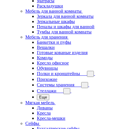
Матрасы
Раскладушки
Мебель для ванной комнаты
Зеркала для ванной комнаты
Зеркальные шкафы
Пеналы и шкафы для ванной
Тумбы для ванной комнаты
Мебель для хранения
Банкетки и пуфы
Вешалки
Готовые кованые изделия
Комоды
Кресло офисное
Обувницы
Полки и кронштейны
Прихожие
Системы хранения
Стеллажи
Еще
Мягкая мебель
Диваны
Кресла
Кресла-мешки
Сейфы
Бухгалтерские сейфы