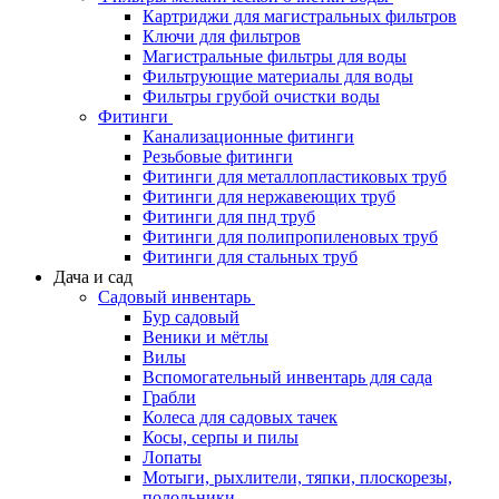
Картриджи для магистральных фильтров
Ключи для фильтров
Магистральные фильтры для воды
Фильтрующие материалы для воды
Фильтры грубой очистки воды
Фитинги
Канализационные фитинги
Резьбовые фитинги
Фитинги для металлопластиковых труб
Фитинги для нержавеющих труб
Фитинги для пнд труб
Фитинги для полипропиленовых труб
Фитинги для стальных труб
Дача и сад
Садовый инвентарь
Бур садовый
Веники и мётлы
Вилы
Вспомогательный инвентарь для сада
Грабли
Колеса для садовых тачек
Косы, серпы и пилы
Лопаты
Мотыги, рыхлители, тяпки, плоскорезы,
полольники