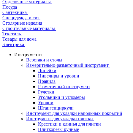
Отделочные материалы
Посуда
Сантехника
Спецодежда и сиз
Столярные изделия
Строительные материалы
Текстиль
Товары для дома
Электрика
Инструменты
Верстаки и столы
Измерительно-разметочный инструмент
Линейки
Нивелиры и уровни
Правила
Разметочный инструмент
Рулетки
Угольники и угломеры
Уровни
Штангенциркули
Инструмент для укладки напольных покрытий
Инструмент для укладки плитки
Крестики и клинья для плитки
Плиткорезы ручные