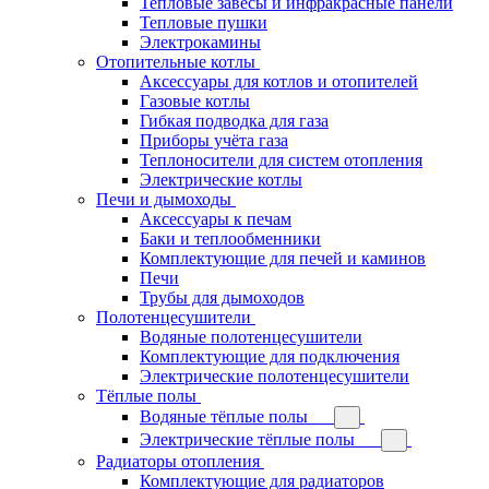
Тепловые завесы и инфракрасные панели
Тепловые пушки
Электрокамины
Отопительные котлы
Аксессуары для котлов и отопителей
Газовые котлы
Гибкая подводка для газа
Приборы учёта газа
Теплоносители для систем отопления
Электрические котлы
Печи и дымоходы
Аксессуары к печам
Баки и теплообменники
Комплектующие для печей и каминов
Печи
Трубы для дымоходов
Полотенцесушители
Водяные полотенцесушители
Комплектующие для подключения
Электрические полотенцесушители
Тёплые полы
Водяные тёплые полы
Электрические тёплые полы
Радиаторы отопления
Комплектующие для радиаторов