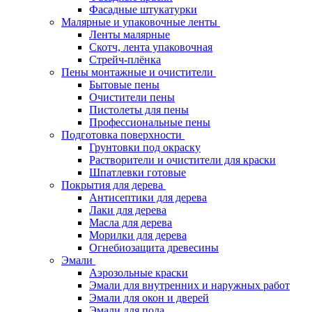
Фасадные штукатурки
Малярные и упаковочные ленты
Ленты малярные
Скотч, лента упаковочная
Стрейч-плёнка
Пены монтажные и очистители
Бытовые пены
Очистители пены
Пистолеты для пены
Профессиональные пены
Подготовка поверхности
Грунтовки под окраску
Растворители и очистители для краски
Шпатлевки готовые
Покрытия для дерева
Антисептики для дерева
Лаки для дерева
Масла для дерева
Морилки для дерева
Огнебиозащита древесины
Эмали
Аэрозольные краски
Эмали для внутренних и наружных работ
Эмали для окон и дверей
Эмали для пола