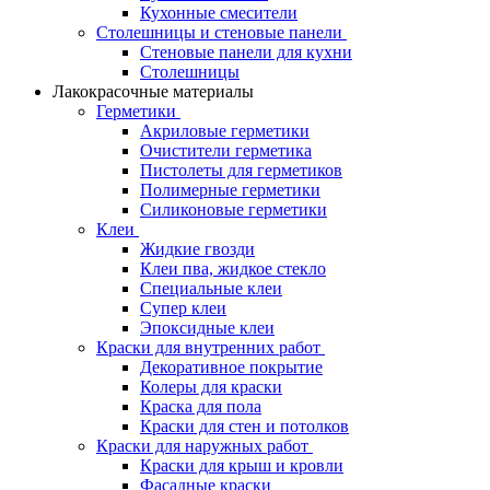
Кухонные смесители
Столешницы и стеновые панели
Стеновые панели для кухни
Столешницы
Лакокрасочные материалы
Герметики
Акриловые герметики
Очистители герметика
Пистолеты для герметиков
Полимерные герметики
Силиконовые герметики
Клеи
Жидкие гвозди
Клеи пва, жидкое стекло
Специальные клеи
Супер клеи
Эпоксидные клеи
Краски для внутренних работ
Декоративное покрытие
Колеры для краски
Краска для пола
Краски для стен и потолков
Краски для наружных работ
Краски для крыш и кровли
Фасадные краски