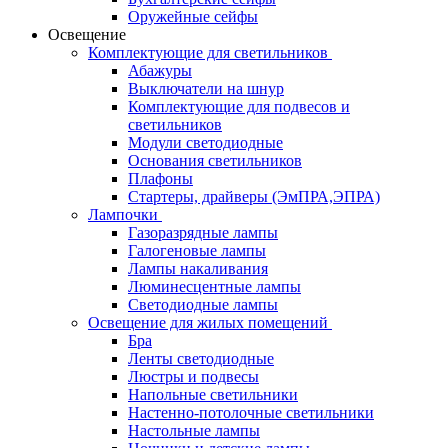
Оружейные сейфы
Освещение
Комплектующие для светильников
Абажуры
Выключатели на шнур
Комплектующие для подвесов и
светильников
Модули светодиодные
Основания светильников
Плафоны
Стартеры, драйверы (ЭмПРА,ЭПРА)
Лампочки
Газоразрядные лампы
Галогеновые лампы
Лампы накаливания
Люминесцентные лампы
Светодиодные лампы
Освещение для жилых помещений
Бра
Ленты светодиодные
Люстры и подвесы
Напольные светильники
Настенно-потолочные светильники
Настольные лампы