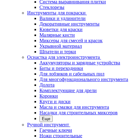
Система выравнивания плитки
Стеклорезы
Инструменты для покраски
Валики и удлинители
Декоративные инструменты
Кюветки для краски
Малярные кисти
Миксеры для смесей и красок
Укрывной материал
Шпатели и терки
Оснастка для электроинструмента
Аккумуляторы и зарядные устройства
Биты и переходники
Для лобзиков и сабельных пил
Для многофункционального инструмента
Долота
Комплектующие для дрели
Коронки
Круги и диски
Масла и смазки для инструмента
Насадки для строительных миксеров
Еще
Ручной инструмент
Гаечные ключи
Ножи строительные