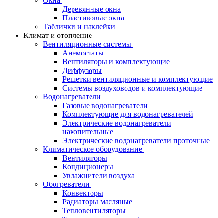
Окна
Деревянные окна
Пластиковые окна
Таблички и наклейки
Климат и отопление
Вентиляционные системы
Анемостаты
Вентиляторы и комплектующие
Диффузоры
Решетки вентиляционные и комплектующие
Системы воздуховодов и комплектующие
Водонагреватели
Газовые водонагреватели
Комплектующие для водонагревателей
Электрические водонагреватели
накопительные
Электрические водонагреватели проточные
Климатическое оборудование
Вентиляторы
Кондиционеры
Увлажнители воздуха
Обогреватели
Конвекторы
Радиаторы масляные
Тепловентиляторы