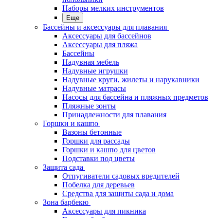
Наборы мелких инструментов
Еще
Бассейны и аксессуары для плавания
Аксессуары для бассейнов
Аксессуары для пляжа
Бассейны
Надувная мебель
Надувные игрушки
Надувные круги, жилеты и нарукавники
Надувные матрасы
Насосы для бассейна и пляжных предметов
Пляжные зонты
Принадлежности для плавания
Горшки и кашпо
Вазоны бетонные
Горшки для рассады
Горшки и кашпо для цветов
Подставки под цветы
Защита сада
Отпугиватели садовых вредителей
Побелка для деревьев
Средства для защиты сада и дома
Зона барбекю
Аксессуары для пикника