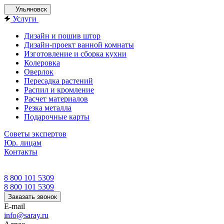
Ульяновск
Услуги
Дизайн и пошив штор
Дизайн-проект ванной комнаты
Изготовление и сборка кухни
Колеровка
Оверлок
Пересадка растений
Распил и кромление
Расчет материалов
Резка металла
Подарочные карты
Советы экспертов
Юр. лицам
Контакты
8 800 101 5309
8 800 101 5309
Заказать звонок
E-mail
info@saray.ru