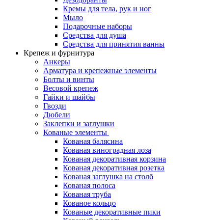
Кремы для тела, рук и ног
Мыло
Подарочные наборы
Средства для душа
Средства для принятия ванны
Крепеж и фурнитура
Анкеры
Арматура и крепежные элементы
Болты и винты
Весовой крепеж
Гайки и шайбы
Гвозди
Дюбели
Заклепки и заглушки
Кованые элементы
Кованая балясина
Кованая виноградная лоза
Кованая декоративная корзина
Кованая декоративная розетка
Кованая заглушка на столб
Кованая полоса
Кованая труба
Кованое кольцо
Кованые декоративные пики