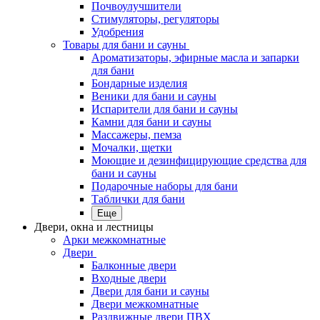
Почвоулучшители
Стимуляторы, регуляторы
Удобрения
Товары для бани и сауны
Ароматизаторы, эфирные масла и запарки
для бани
Бондарные изделия
Веники для бани и сауны
Испарители для бани и сауны
Камни для бани и сауны
Массажеры, пемза
Мочалки, щетки
Моющие и дезинфицирующие средства для
бани и сауны
Подарочные наборы для бани
Таблички для бани
Еще
Двери, окна и лестницы
Арки межкомнатные
Двери
Балконные двери
Входные двери
Двери для бани и сауны
Двери межкомнатные
Раздвижные двери ПВХ