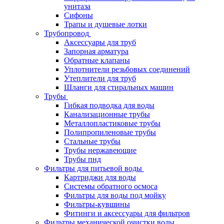
унитаза
Сифоны
Трапы и душевые лотки
Трубопровод
Аксессуары для труб
Запорная арматура
Обратные клапаны
Уплотнители резьбовых соединений
Утеплители для труб
Шланги для стиральных машин
Трубы
Гибкая подводка для воды
Канализационные трубы
Металлопластиковые трубы
Полипропиленовые трубы
Стальные трубы
Трубы нержавеющие
Трубы пнд
Фильтры для питьевой воды
Картриджи для воды
Системы обратного осмоса
Фильтры для воды под мойку
Фильтры-кувшины
Фитинги и аксессуары для фильтров
Фильтры механической очистки воды