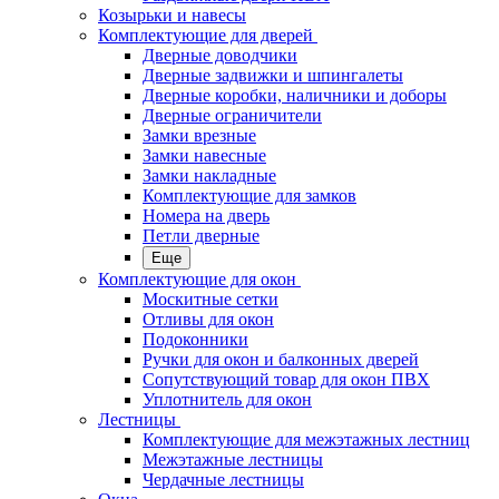
Козырьки и навесы
Комплектующие для дверей
Дверные доводчики
Дверные задвижки и шпингалеты
Дверные коробки, наличники и доборы
Дверные ограничители
Замки врезные
Замки навесные
Замки накладные
Комплектующие для замков
Номера на дверь
Петли дверные
Еще
Комплектующие для окон
Москитные сетки
Отливы для окон
Подоконники
Ручки для окон и балконных дверей
Сопутствующий товар для окон ПВХ
Уплотнитель для окон
Лестницы
Комплектующие для межэтажных лестниц
Межэтажные лестницы
Чердачные лестницы