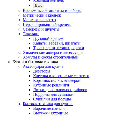
Кованый вензель
Еще
Крепежные комплекты и наборы
Метрический крепеж
Монтажные ленты
Перфорированный крепеж
Саморезы и шурупы
Такелаж
Грузовой крепеж
Канаты, веревки, шпагаты
Тросы, цепи, штанги, крюки
Химические анкеры и аксессуары
Хомуты и скобы строительные
Кухни и бытовая техника
Аксессуары для кухни
Дозаторы
Клеенка и клеенчатые скатерти
Корзины, полки, этажерки
Кухонные рейлинги
Лотки для столовых приборов
Поддоны для сушилки
Сушилки для посуды
Бытовая техника для кухни
Варочные панели
Вытяжки кухонные