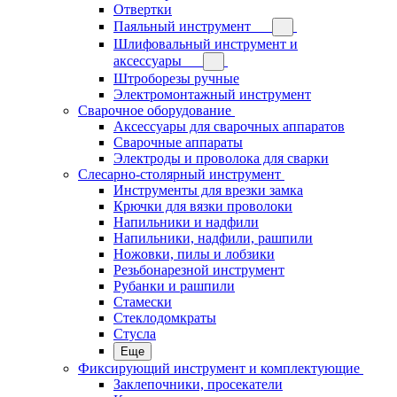
Отвертки
Паяльный инструмент
Шлифовальный инструмент и
аксессуары
Штроборезы ручные
Электромонтажный инструмент
Сварочное оборудование
Аксессуары для сварочных аппаратов
Сварочные аппараты
Электроды и проволока для сварки
Слесарно-столярный инструмент
Инструменты для врезки замка
Крючки для вязки проволоки
Напильники и надфили
Напильники, надфили, рашпили
Ножовки, пилы и лобзики
Резьбонарезной инструмент
Рубанки и рашпили
Стамески
Стеклодомкраты
Стусла
Еще
Фиксирующий инструмент и комплектующие
Заклепочники, просекатели