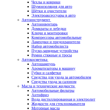
Чехлы и коврики
Шумоизоляция для авто
Щётки и очистители
Электроаксессуары в авто
Автоинструмент
Автоинвентарь
Домкраты и лебедки
Ключи и монтировки
Компрессоры автомобильные
Лампочки и предохранители
Набор автомобилиста
Пуско-зарядные устройства
Ремни стяжные и тросы
Автокосметика
Автошампунь
Ароматизаторы в машину
Губки и салфетки
Средства для ухода за автомобилем
Средства ухода за салоном
Масла и технические жидкости
Автомобильные фильтры
Антифриз
Вода дистиллированная и электролит
Жидкости для стеклоомывателя
Моторные масла