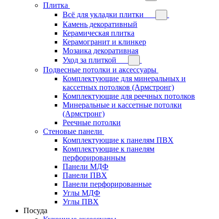
Плитка
Всё для укладки плитки
Камень декоративный
Керамическая плитка
Керамогранит и клинкер
Мозаика декоративная
Уход за плиткой
Подвесные потолки и аксессуары
Комплектующие для минеральных и
кассетных потолков (Армстронг)
Комплектующие для реечных потолков
Минеральные и кассетные потолки
(Армстронг)
Реечные потолки
Стеновые панели
Комплектующие к панелям ПВХ
Комплектующие к панелям
перфорированным
Панели МДФ
Панели ПВХ
Панели перфорированные
Углы МДФ
Углы ПВХ
Посуда