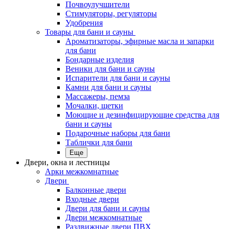
Почвоулучшители
Стимуляторы, регуляторы
Удобрения
Товары для бани и сауны
Ароматизаторы, эфирные масла и запарки
для бани
Бондарные изделия
Веники для бани и сауны
Испарители для бани и сауны
Камни для бани и сауны
Массажеры, пемза
Мочалки, щетки
Моющие и дезинфицирующие средства для
бани и сауны
Подарочные наборы для бани
Таблички для бани
Еще
Двери, окна и лестницы
Арки межкомнатные
Двери
Балконные двери
Входные двери
Двери для бани и сауны
Двери межкомнатные
Раздвижные двери ПВХ