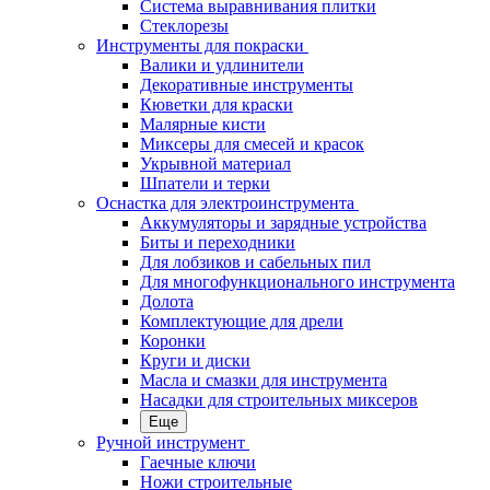
Система выравнивания плитки
Стеклорезы
Инструменты для покраски
Валики и удлинители
Декоративные инструменты
Кюветки для краски
Малярные кисти
Миксеры для смесей и красок
Укрывной материал
Шпатели и терки
Оснастка для электроинструмента
Аккумуляторы и зарядные устройства
Биты и переходники
Для лобзиков и сабельных пил
Для многофункционального инструмента
Долота
Комплектующие для дрели
Коронки
Круги и диски
Масла и смазки для инструмента
Насадки для строительных миксеров
Еще
Ручной инструмент
Гаечные ключи
Ножи строительные