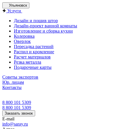
Ульяновск
Услуги
Дизайн и пошив штор
Дизайн-проект ванной комнаты
Изготовление и сборка кухни
Колеровка
Оверлок
Пересадка растений
Распил и кромление
Расчет материалов
Резка металла
Подарочные карты
Советы экспертов
Юр. лицам
Контакты
8 800 101 5309
8 800 101 5309
Заказать звонок
E-mail
info@saray.ru