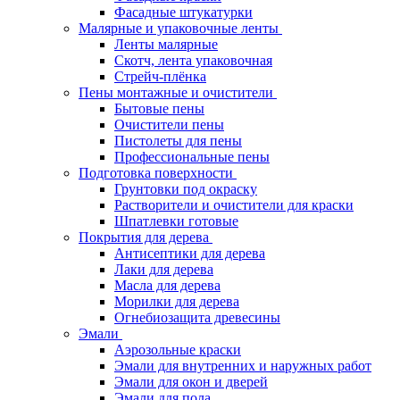
Фасадные штукатурки
Малярные и упаковочные ленты
Ленты малярные
Скотч, лента упаковочная
Стрейч-плёнка
Пены монтажные и очистители
Бытовые пены
Очистители пены
Пистолеты для пены
Профессиональные пены
Подготовка поверхности
Грунтовки под окраску
Растворители и очистители для краски
Шпатлевки готовые
Покрытия для дерева
Антисептики для дерева
Лаки для дерева
Масла для дерева
Морилки для дерева
Огнебиозащита древесины
Эмали
Аэрозольные краски
Эмали для внутренних и наружных работ
Эмали для окон и дверей
Эмали для пола