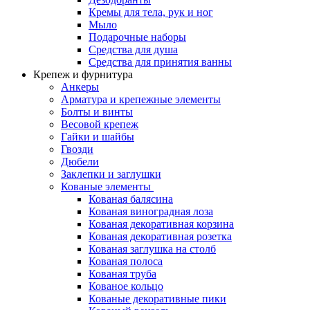
Кремы для тела, рук и ног
Мыло
Подарочные наборы
Средства для душа
Средства для принятия ванны
Крепеж и фурнитура
Анкеры
Арматура и крепежные элементы
Болты и винты
Весовой крепеж
Гайки и шайбы
Гвозди
Дюбели
Заклепки и заглушки
Кованые элементы
Кованая балясина
Кованая виноградная лоза
Кованая декоративная корзина
Кованая декоративная розетка
Кованая заглушка на столб
Кованая полоса
Кованая труба
Кованое кольцо
Кованые декоративные пики