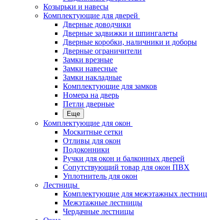
Козырьки и навесы
Комплектующие для дверей
Дверные доводчики
Дверные задвижки и шпингалеты
Дверные коробки, наличники и доборы
Дверные ограничители
Замки врезные
Замки навесные
Замки накладные
Комплектующие для замков
Номера на дверь
Петли дверные
Еще
Комплектующие для окон
Москитные сетки
Отливы для окон
Подоконники
Ручки для окон и балконных дверей
Сопутствующий товар для окон ПВХ
Уплотнитель для окон
Лестницы
Комплектующие для межэтажных лестниц
Межэтажные лестницы
Чердачные лестницы