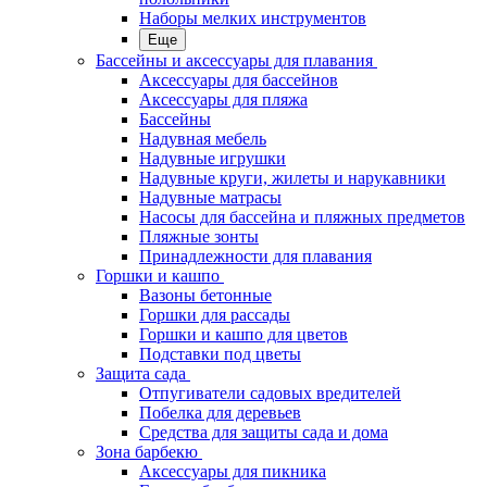
Наборы мелких инструментов
Еще
Бассейны и аксессуары для плавания
Аксессуары для бассейнов
Аксессуары для пляжа
Бассейны
Надувная мебель
Надувные игрушки
Надувные круги, жилеты и нарукавники
Надувные матрасы
Насосы для бассейна и пляжных предметов
Пляжные зонты
Принадлежности для плавания
Горшки и кашпо
Вазоны бетонные
Горшки для рассады
Горшки и кашпо для цветов
Подставки под цветы
Защита сада
Отпугиватели садовых вредителей
Побелка для деревьев
Средства для защиты сада и дома
Зона барбекю
Аксессуары для пикника