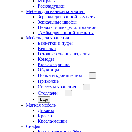
Матрасы
Раскладушки
Мебель для ванной комнаты
Зеркала для ванной комнаты
Зеркальные шкафы
Пеналы и шкафы для ванной
Тумбы для ванной комнаты
Мебель для хранения
Банкетки и пуфы
Вешалки
Готовые кованые изделия
Комоды
Кресло офисное
Обувницы
Полки и кронштейны
Прихожие
Системы хранения
Стеллажи
Еще
Мягкая мебель
Диваны
Кресла
Кресла-мешки
Сейфы
Бухгалтерские сейфы