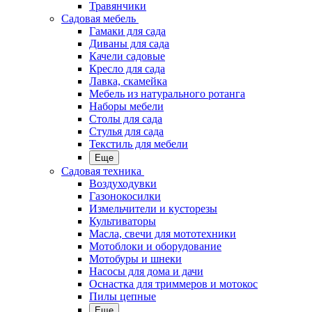
Травянчики
Садовая мебель
Гамаки для сада
Диваны для сада
Качели садовые
Кресло для сада
Лавка, скамейка
Мебель из натурального ротанга
Наборы мебели
Столы для сада
Стулья для сада
Текстиль для мебели
Еще
Садовая техника
Воздуходувки
Газонокосилки
Измельчители и кусторезы
Культиваторы
Масла, свечи для мототехники
Мотоблоки и оборудование
Мотобуры и шнеки
Насосы для дома и дачи
Оснастка для триммеров и мотокос
Пилы цепные
Еще