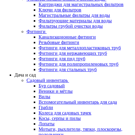
Картриджи для магистральных фильтров
Ключи для фильтров
Магистральные фильтры для воды
Фильтрующие материалы для воды
Фильтры грубой очистки воды
Фитинги
Канализационные фитинги
Резьбовые фитинги
Фитинги для металлопластиковых труб
Фитинги для нержавеющих труб
Фитинги для пнд труб
Фитинги для полипропиленовых труб
Фитинги для стальных труб
Дача и сад
Садовый инвентарь
Бур садовый
Веники и мётлы
Вилы
Вспомогательный инвентарь для сада
Грабли
Колеса для садовых тачек
Косы, серпы и пилы
Лопаты
Мотыги, рыхлители, тяпки, плоскорезы,
полольники