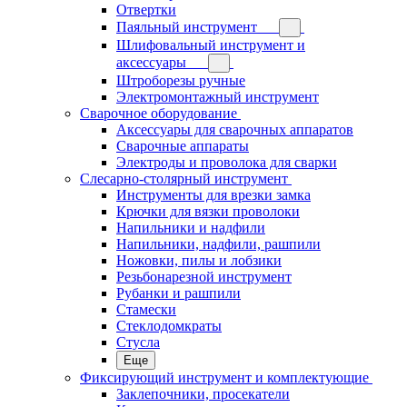
Отвертки
Паяльный инструмент
Шлифовальный инструмент и
аксессуары
Штроборезы ручные
Электромонтажный инструмент
Сварочное оборудование
Аксессуары для сварочных аппаратов
Сварочные аппараты
Электроды и проволока для сварки
Слесарно-столярный инструмент
Инструменты для врезки замка
Крючки для вязки проволоки
Напильники и надфили
Напильники, надфили, рашпили
Ножовки, пилы и лобзики
Резьбонарезной инструмент
Рубанки и рашпили
Стамески
Стеклодомкраты
Стусла
Еще
Фиксирующий инструмент и комплектующие
Заклепочники, просекатели