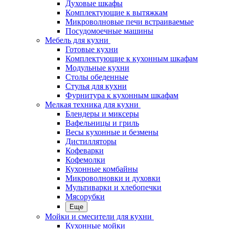
Духовые шкафы
Комплектующие к вытяжкам
Микроволновые печи встраиваемые
Посудомоечные машины
Мебель для кухни
Готовые кухни
Комплектующие к кухонным шкафам
Модульные кухни
Столы обеденные
Стулья для кухни
Фурнитура к кухонным шкафам
Мелкая техника для кухни
Блендеры и миксеры
Вафельницы и гриль
Весы кухонные и безмены
Дистилляторы
Кофеварки
Кофемолки
Кухонные комбайны
Микроволновки и духовки
Мультиварки и хлебопечки
Мясорубки
Еще
Мойки и смесители для кухни
Кухонные мойки