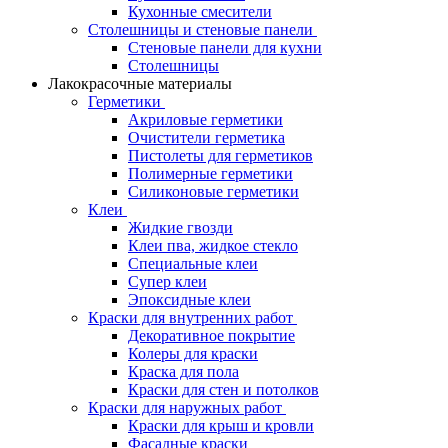
Кухонные смесители
Столешницы и стеновые панели
Стеновые панели для кухни
Столешницы
Лакокрасочные материалы
Герметики
Акриловые герметики
Очистители герметика
Пистолеты для герметиков
Полимерные герметики
Силиконовые герметики
Клеи
Жидкие гвозди
Клеи пва, жидкое стекло
Специальные клеи
Супер клеи
Эпоксидные клеи
Краски для внутренних работ
Декоративное покрытие
Колеры для краски
Краска для пола
Краски для стен и потолков
Краски для наружных работ
Краски для крыш и кровли
Фасадные краски