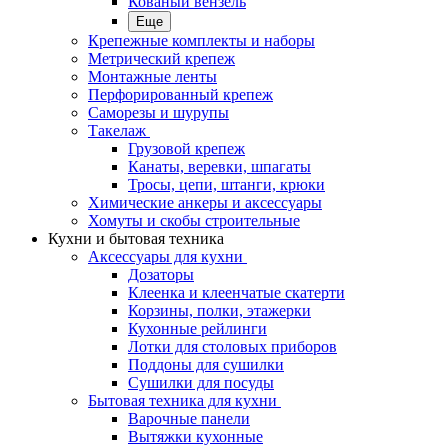
Кованый вензель
Еще
Крепежные комплекты и наборы
Метрический крепеж
Монтажные ленты
Перфорированный крепеж
Саморезы и шурупы
Такелаж
Грузовой крепеж
Канаты, веревки, шпагаты
Тросы, цепи, штанги, крюки
Химические анкеры и аксессуары
Хомуты и скобы строительные
Кухни и бытовая техника
Аксессуары для кухни
Дозаторы
Клеенка и клеенчатые скатерти
Корзины, полки, этажерки
Кухонные рейлинги
Лотки для столовых приборов
Поддоны для сушилки
Сушилки для посуды
Бытовая техника для кухни
Варочные панели
Вытяжки кухонные