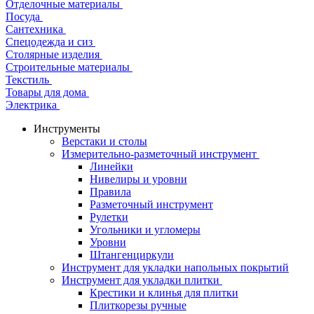
Отделочные материалы
Посуда
Сантехника
Спецодежда и сиз
Столярные изделия
Строительные материалы
Текстиль
Товары для дома
Электрика
Инструменты
Верстаки и столы
Измерительно-разметочный инструмент
Линейки
Нивелиры и уровни
Правила
Разметочный инструмент
Рулетки
Угольники и угломеры
Уровни
Штангенциркули
Инструмент для укладки напольных покрытий
Инструмент для укладки плитки
Крестики и клинья для плитки
Плиткорезы ручные