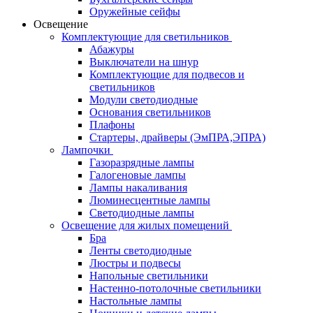
Оружейные сейфы
Освещение
Комплектующие для светильников
Абажуры
Выключатели на шнур
Комплектующие для подвесов и
светильников
Модули светодиодные
Основания светильников
Плафоны
Стартеры, драйверы (ЭмПРА,ЭПРА)
Лампочки
Газоразрядные лампы
Галогеновые лампы
Лампы накаливания
Люминесцентные лампы
Светодиодные лампы
Освещение для жилых помещений
Бра
Ленты светодиодные
Люстры и подвесы
Напольные светильники
Настенно-потолочные светильники
Настольные лампы