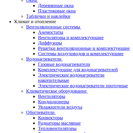
Окна
Деревянные окна
Пластиковые окна
Таблички и наклейки
Климат и отопление
Вентиляционные системы
Анемостаты
Вентиляторы и комплектующие
Диффузоры
Решетки вентиляционные и комплектующие
Системы воздуховодов и комплектующие
Водонагреватели
Газовые водонагреватели
Комплектующие для водонагревателей
Электрические водонагреватели
накопительные
Электрические водонагреватели проточные
Климатическое оборудование
Вентиляторы
Кондиционеры
Увлажнители воздуха
Обогреватели
Конвекторы
Радиаторы масляные
Тепловентиляторы