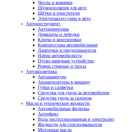
Чехлы и коврики
Шумоизоляция для авто
Щётки и очистители
Электроаксессуары в авто
Автоинструмент
Автоинвентарь
Домкраты и лебедки
Ключи и монтировки
Компрессоры автомобильные
Лампочки и предохранители
Набор автомобилиста
Пуско-зарядные устройства
Ремни стяжные и тросы
Автокосметика
Автошампунь
Ароматизаторы в машину
Губки и салфетки
Средства для ухода за автомобилем
Средства ухода за салоном
Масла и технические жидкости
Автомобильные фильтры
Антифриз
Вода дистиллированная и электролит
Жидкости для стеклоомывателя
Моторные масла