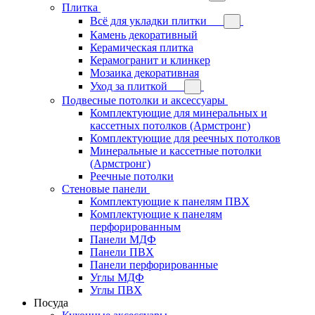
Плитка
Всё для укладки плитки
Камень декоративный
Керамическая плитка
Керамогранит и клинкер
Мозаика декоративная
Уход за плиткой
Подвесные потолки и аксессуары
Комплектующие для минеральных и
кассетных потолков (Армстронг)
Комплектующие для реечных потолков
Минеральные и кассетные потолки
(Армстронг)
Реечные потолки
Стеновые панели
Комплектующие к панелям ПВХ
Комплектующие к панелям
перфорированным
Панели МДФ
Панели ПВХ
Панели перфорированные
Углы МДФ
Углы ПВХ
Посуда