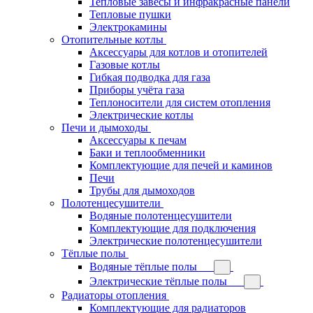
Тепловые завесы и инфракрасные панели
Тепловые пушки
Электрокамины
Отопительные котлы
Аксессуары для котлов и отопителей
Газовые котлы
Гибкая подводка для газа
Приборы учёта газа
Теплоносители для систем отопления
Электрические котлы
Печи и дымоходы
Аксессуары к печам
Баки и теплообменники
Комплектующие для печей и каминов
Печи
Трубы для дымоходов
Полотенцесушители
Водяные полотенцесушители
Комплектующие для подключения
Электрические полотенцесушители
Тёплые полы
Водяные тёплые полы
Электрические тёплые полы
Радиаторы отопления
Комплектующие для радиаторов