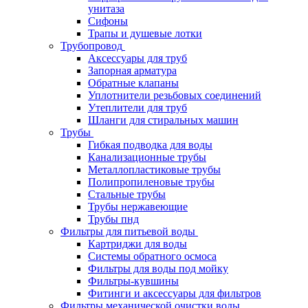
унитаза
Сифоны
Трапы и душевые лотки
Трубопровод
Аксессуары для труб
Запорная арматура
Обратные клапаны
Уплотнители резьбовых соединений
Утеплители для труб
Шланги для стиральных машин
Трубы
Гибкая подводка для воды
Канализационные трубы
Металлопластиковые трубы
Полипропиленовые трубы
Стальные трубы
Трубы нержавеющие
Трубы пнд
Фильтры для питьевой воды
Картриджи для воды
Системы обратного осмоса
Фильтры для воды под мойку
Фильтры-кувшины
Фитинги и аксессуары для фильтров
Фильтры механической очистки воды