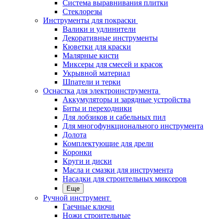
Система выравнивания плитки
Стеклорезы
Инструменты для покраски
Валики и удлинители
Декоративные инструменты
Кюветки для краски
Малярные кисти
Миксеры для смесей и красок
Укрывной материал
Шпатели и терки
Оснастка для электроинструмента
Аккумуляторы и зарядные устройства
Биты и переходники
Для лобзиков и сабельных пил
Для многофункционального инструмента
Долота
Комплектующие для дрели
Коронки
Круги и диски
Масла и смазки для инструмента
Насадки для строительных миксеров
Еще
Ручной инструмент
Гаечные ключи
Ножи строительные