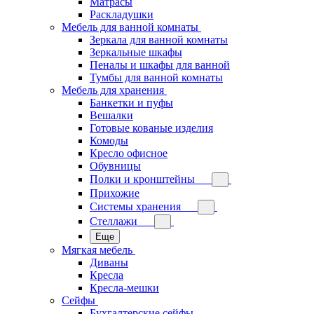
Матрасы
Раскладушки
Мебель для ванной комнаты
Зеркала для ванной комнаты
Зеркальные шкафы
Пеналы и шкафы для ванной
Тумбы для ванной комнаты
Мебель для хранения
Банкетки и пуфы
Вешалки
Готовые кованые изделия
Комоды
Кресло офисное
Обувницы
Полки и кронштейны
Прихожие
Системы хранения
Стеллажи
Еще
Мягкая мебель
Диваны
Кресла
Кресла-мешки
Сейфы
Бухгалтерские сейфы