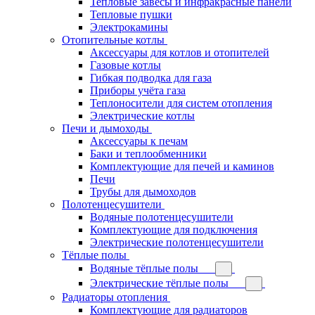
Тепловые завесы и инфракрасные панели
Тепловые пушки
Электрокамины
Отопительные котлы
Аксессуары для котлов и отопителей
Газовые котлы
Гибкая подводка для газа
Приборы учёта газа
Теплоносители для систем отопления
Электрические котлы
Печи и дымоходы
Аксессуары к печам
Баки и теплообменники
Комплектующие для печей и каминов
Печи
Трубы для дымоходов
Полотенцесушители
Водяные полотенцесушители
Комплектующие для подключения
Электрические полотенцесушители
Тёплые полы
Водяные тёплые полы
Электрические тёплые полы
Радиаторы отопления
Комплектующие для радиаторов