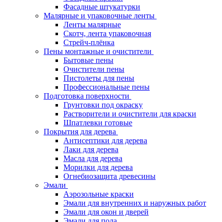
Фасадные штукатурки
Малярные и упаковочные ленты
Ленты малярные
Скотч, лента упаковочная
Стрейч-плёнка
Пены монтажные и очистители
Бытовые пены
Очистители пены
Пистолеты для пены
Профессиональные пены
Подготовка поверхности
Грунтовки под окраску
Растворители и очистители для краски
Шпатлевки готовые
Покрытия для дерева
Антисептики для дерева
Лаки для дерева
Масла для дерева
Морилки для дерева
Огнебиозащита древесины
Эмали
Аэрозольные краски
Эмали для внутренних и наружных работ
Эмали для окон и дверей
Эмали для пола