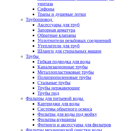
унитаза
Сифоны
Трапы и душевые лотки
Трубопровод
Аксессуары для труб
Запорная арматура
Обратные клапаны
Уплотнители резьбовых соединений
Утеплители для труб
Шланги для стиральных машин
Трубы
Гибкая подводка для воды
Канализационные трубы
Металлопластиковые трубы
Полипропиленовые трубы
Стальные трубы
Трубы нержавеющие
Трубы пнд
Фильтры для питьевой воды
Картриджи для воды
Системы обратного осмоса
Фильтры для воды под мойку
Фильтры-кувшины
Фитинги и аксессуары для фильтров
Фильтры механической очистки воды