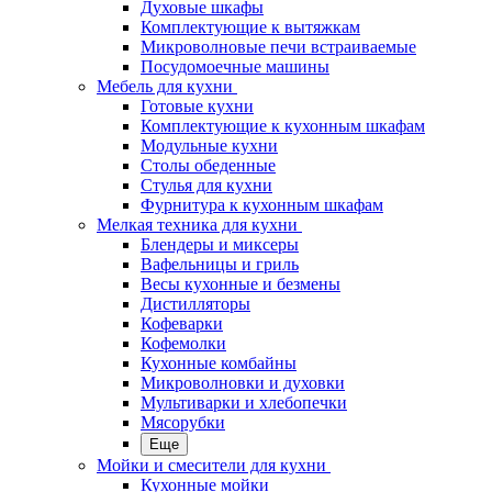
Духовые шкафы
Комплектующие к вытяжкам
Микроволновые печи встраиваемые
Посудомоечные машины
Мебель для кухни
Готовые кухни
Комплектующие к кухонным шкафам
Модульные кухни
Столы обеденные
Стулья для кухни
Фурнитура к кухонным шкафам
Мелкая техника для кухни
Блендеры и миксеры
Вафельницы и гриль
Весы кухонные и безмены
Дистилляторы
Кофеварки
Кофемолки
Кухонные комбайны
Микроволновки и духовки
Мультиварки и хлебопечки
Мясорубки
Еще
Мойки и смесители для кухни
Кухонные мойки