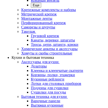
Кованый вензель
Еще
Крепежные комплекты и наборы
Метрический крепеж
Монтажные ленты
Перфорированный крепеж
Саморезы и шурупы
Такелаж
Грузовой крепеж
Канаты, веревки, шпагаты
Тросы, цепи, штанги, крюки
Химические анкеры и аксессуары
Хомуты и скобы строительные
Кухни и бытовая техника
Аксессуары для кухни
Дозаторы
Клеенка и клеенчатые скатерти
Корзины, полки, этажерки
Кухонные рейлинги
Лотки для столовых приборов
Поддоны для сушилки
Сушилки для посуды
Бытовая техника для кухни
Варочные панели
Вытяжки кухонные