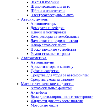
Чехлы и коврики
Шумоизоляция для авто
Щётки и очистители
Электроаксессуары в авто
Автоинструмент
Автоинвентарь
Домкраты и лебедки
Ключи и монтировки
Компрессоры автомобильные
Лампочки и предохранители
Набор автомобилиста
Пуско-зарядные устройства
Ремни стяжные и тросы
Автокосметика
Автошампунь
Ароматизаторы в машину
Губки и салфетки
Средства для ухода за автомобилем
Средства ухода за салоном
Масла и технические жидкости
Автомобильные фильтры
Антифриз
Вода дистиллированная и электролит
Жидкости для стеклоомывателя
Моторные масла