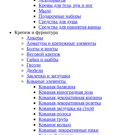
Кремы для тела, рук и ног
Мыло
Подарочные наборы
Средства для душа
Средства для принятия ванны
Крепеж и фурнитура
Анкеры
Арматура и крепежные элементы
Болты и винты
Весовой крепеж
Гайки и шайбы
Гвозди
Дюбели
Заклепки и заглушки
Кованые элементы
Кованая балясина
Кованая виноградная лоза
Кованая декоративная корзина
Кованая декоративная розетка
Кованая заглушка на столб
Кованая полоса
Кованая труба
Кованое кольцо
Кованые декоративные пики