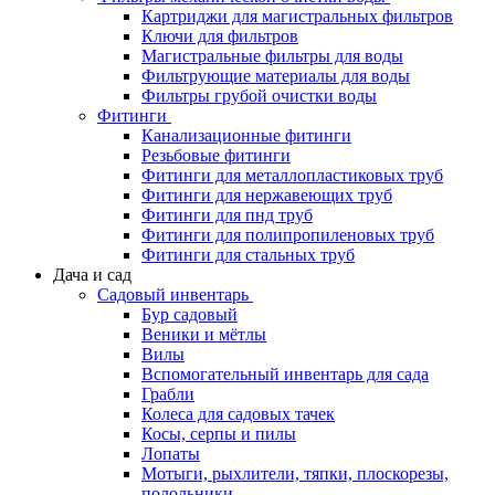
Картриджи для магистральных фильтров
Ключи для фильтров
Магистральные фильтры для воды
Фильтрующие материалы для воды
Фильтры грубой очистки воды
Фитинги
Канализационные фитинги
Резьбовые фитинги
Фитинги для металлопластиковых труб
Фитинги для нержавеющих труб
Фитинги для пнд труб
Фитинги для полипропиленовых труб
Фитинги для стальных труб
Дача и сад
Садовый инвентарь
Бур садовый
Веники и мётлы
Вилы
Вспомогательный инвентарь для сада
Грабли
Колеса для садовых тачек
Косы, серпы и пилы
Лопаты
Мотыги, рыхлители, тяпки, плоскорезы,
полольники