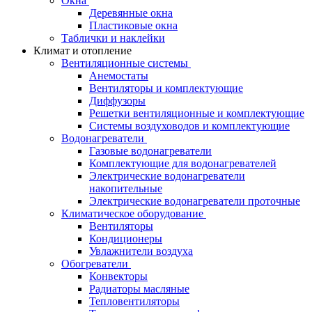
Окна
Деревянные окна
Пластиковые окна
Таблички и наклейки
Климат и отопление
Вентиляционные системы
Анемостаты
Вентиляторы и комплектующие
Диффузоры
Решетки вентиляционные и комплектующие
Системы воздуховодов и комплектующие
Водонагреватели
Газовые водонагреватели
Комплектующие для водонагревателей
Электрические водонагреватели
накопительные
Электрические водонагреватели проточные
Климатическое оборудование
Вентиляторы
Кондиционеры
Увлажнители воздуха
Обогреватели
Конвекторы
Радиаторы масляные
Тепловентиляторы