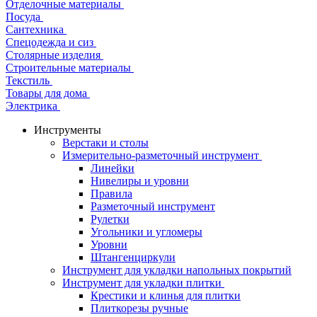
Отделочные материалы
Посуда
Сантехника
Спецодежда и сиз
Столярные изделия
Строительные материалы
Текстиль
Товары для дома
Электрика
Инструменты
Верстаки и столы
Измерительно-разметочный инструмент
Линейки
Нивелиры и уровни
Правила
Разметочный инструмент
Рулетки
Угольники и угломеры
Уровни
Штангенциркули
Инструмент для укладки напольных покрытий
Инструмент для укладки плитки
Крестики и клинья для плитки
Плиткорезы ручные