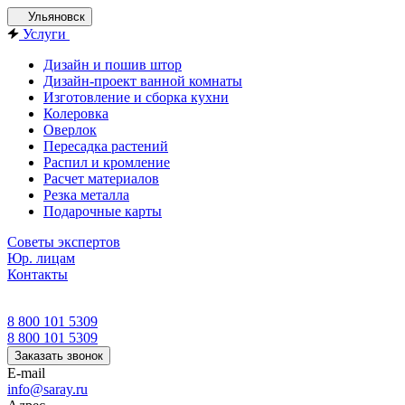
Ульяновск
Услуги
Дизайн и пошив штор
Дизайн-проект ванной комнаты
Изготовление и сборка кухни
Колеровка
Оверлок
Пересадка растений
Распил и кромление
Расчет материалов
Резка металла
Подарочные карты
Советы экспертов
Юр. лицам
Контакты
8 800 101 5309
8 800 101 5309
Заказать звонок
E-mail
info@saray.ru