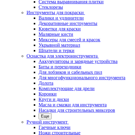
Система выравнивания плитки
Стеклорезы
Инструменты для покраски
Валики и удлинители
Декоративные инструменты
Кюветки для краски
Малярные кисти
Миксеры для смесей и красок
Укрывной материал
Шпатели и терки
Оснастка для электроинструмента
Аккумуляторы и зарядные устройства
Биты и переходники
Для лобзиков и сабельных пил
Для многофункционального инструмента
Долота
Комплектующие для дрели
Коронки
Круги и диски
Масла и смазки для инструмента
Насадки для строительных миксеров
Еще
Ручной инструмент
Гаечные ключи
Ножи строительные