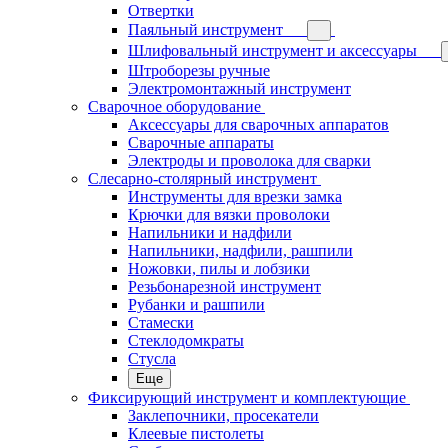
Отвертки
Паяльный инструмент
Шлифовальный инструмент и аксессуары
Штроборезы ручные
Электромонтажный инструмент
Сварочное оборудование
Аксессуары для сварочных аппаратов
Сварочные аппараты
Электроды и проволока для сварки
Слесарно-столярный инструмент
Инструменты для врезки замка
Крючки для вязки проволоки
Напильники и надфили
Напильники, надфили, рашпили
Ножовки, пилы и лобзики
Резьбонарезной инструмент
Рубанки и рашпили
Стамески
Стеклодомкраты
Стусла
Еще
Фиксирующий инструмент и комплектующие
Заклепочники, просекатели
Клеевые пистолеты