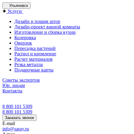
Ульяновск
Услуги
Дизайн и пошив штор
Дизайн-проект ванной комнаты
Изготовление и сборка кухни
Колеровка
Оверлок
Пересадка растений
Распил и кромление
Расчет материалов
Резка металла
Подарочные карты
Советы экспертов
Юр. лицам
Контакты
8 800 101 5309
8 800 101 5309
Заказать звонок
E-mail
info@saray.ru