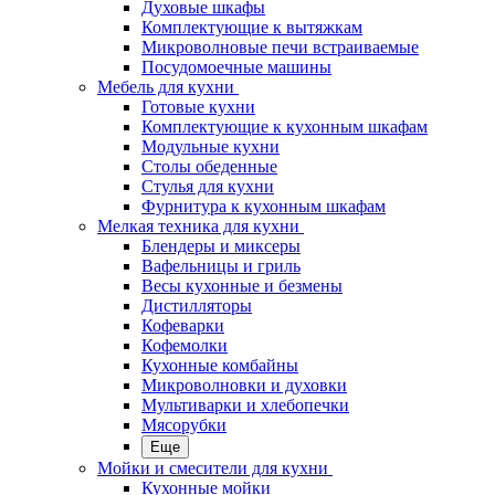
Духовые шкафы
Комплектующие к вытяжкам
Микроволновые печи встраиваемые
Посудомоечные машины
Мебель для кухни
Готовые кухни
Комплектующие к кухонным шкафам
Модульные кухни
Столы обеденные
Стулья для кухни
Фурнитура к кухонным шкафам
Мелкая техника для кухни
Блендеры и миксеры
Вафельницы и гриль
Весы кухонные и безмены
Дистилляторы
Кофеварки
Кофемолки
Кухонные комбайны
Микроволновки и духовки
Мультиварки и хлебопечки
Мясорубки
Еще
Мойки и смесители для кухни
Кухонные мойки