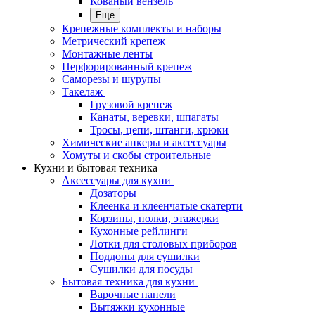
Кованый вензель
Еще
Крепежные комплекты и наборы
Метрический крепеж
Монтажные ленты
Перфорированный крепеж
Саморезы и шурупы
Такелаж
Грузовой крепеж
Канаты, веревки, шпагаты
Тросы, цепи, штанги, крюки
Химические анкеры и аксессуары
Хомуты и скобы строительные
Кухни и бытовая техника
Аксессуары для кухни
Дозаторы
Клеенка и клеенчатые скатерти
Корзины, полки, этажерки
Кухонные рейлинги
Лотки для столовых приборов
Поддоны для сушилки
Сушилки для посуды
Бытовая техника для кухни
Варочные панели
Вытяжки кухонные