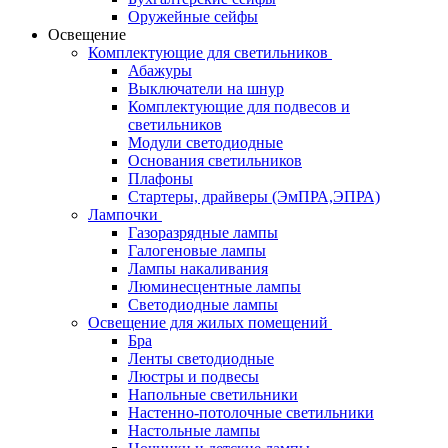
Оружейные сейфы
Освещение
Комплектующие для светильников
Абажуры
Выключатели на шнур
Комплектующие для подвесов и
светильников
Модули светодиодные
Основания светильников
Плафоны
Стартеры, драйверы (ЭмПРА,ЭПРА)
Лампочки
Газоразрядные лампы
Галогеновые лампы
Лампы накаливания
Люминесцентные лампы
Светодиодные лампы
Освещение для жилых помещений
Бра
Ленты светодиодные
Люстры и подвесы
Напольные светильники
Настенно-потолочные светильники
Настольные лампы