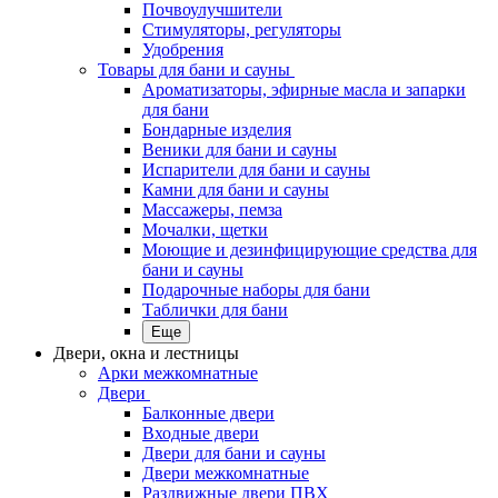
Почвоулучшители
Стимуляторы, регуляторы
Удобрения
Товары для бани и сауны
Ароматизаторы, эфирные масла и запарки
для бани
Бондарные изделия
Веники для бани и сауны
Испарители для бани и сауны
Камни для бани и сауны
Массажеры, пемза
Мочалки, щетки
Моющие и дезинфицирующие средства для
бани и сауны
Подарочные наборы для бани
Таблички для бани
Еще
Двери, окна и лестницы
Арки межкомнатные
Двери
Балконные двери
Входные двери
Двери для бани и сауны
Двери межкомнатные
Раздвижные двери ПВХ