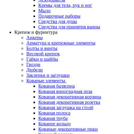
Кремы для тела, рук и ног
Мыло
Подарочные наборы
Средства для душа
Средства для принятия ванны
Крепеж и фурнитура
Анкеры
Арматура и крепежные элементы
Болты и винты
Весовой крепеж
Гайки и шайбы
Гвозди
Дюбели
Заклепки и заглушки
Кованые элементы
Кованая балясина
Кованая виноградная лоза
Кованая декоративная корзина
Кованая декоративная розетка
Кованая заглушка на столб
Кованая полоса
Кованая труба
Кованое кольцо
Кованые декоративные пики