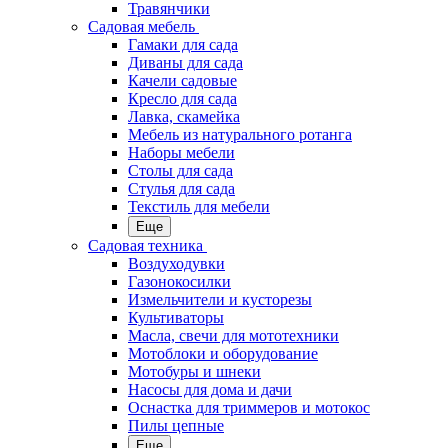
Травянчики
Садовая мебель
Гамаки для сада
Диваны для сада
Качели садовые
Кресло для сада
Лавка, скамейка
Мебель из натурального ротанга
Наборы мебели
Столы для сада
Стулья для сада
Текстиль для мебели
Еще
Садовая техника
Воздуходувки
Газонокосилки
Измельчители и кусторезы
Культиваторы
Масла, свечи для мототехники
Мотоблоки и оборудование
Мотобуры и шнеки
Насосы для дома и дачи
Оснастка для триммеров и мотокос
Пилы цепные
Еще