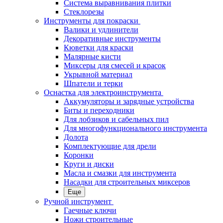
Система выравнивания плитки
Стеклорезы
Инструменты для покраски
Валики и удлинители
Декоративные инструменты
Кюветки для краски
Малярные кисти
Миксеры для смесей и красок
Укрывной материал
Шпатели и терки
Оснастка для электроинструмента
Аккумуляторы и зарядные устройства
Биты и переходники
Для лобзиков и сабельных пил
Для многофункционального инструмента
Долота
Комплектующие для дрели
Коронки
Круги и диски
Масла и смазки для инструмента
Насадки для строительных миксеров
Еще
Ручной инструмент
Гаечные ключи
Ножи строительные