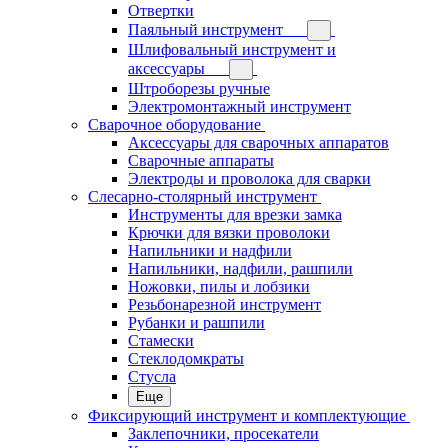
Отвертки
Паяльный инструмент
Шлифовальный инструмент и
аксессуары
Штроборезы ручные
Электромонтажный инструмент
Сварочное оборудование
Аксессуары для сварочных аппаратов
Сварочные аппараты
Электроды и проволока для сварки
Слесарно-столярный инструмент
Инструменты для врезки замка
Крючки для вязки проволоки
Напильники и надфили
Напильники, надфили, рашпили
Ножовки, пилы и лобзики
Резьбонарезной инструмент
Рубанки и рашпили
Стамески
Стеклодомкраты
Стусла
Еще
Фиксирующий инструмент и комплектующие
Заклепочники, просекатели