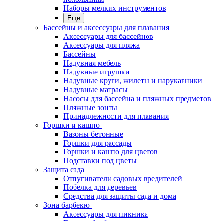
Наборы мелких инструментов
Еще
Бассейны и аксессуары для плавания
Аксессуары для бассейнов
Аксессуары для пляжа
Бассейны
Надувная мебель
Надувные игрушки
Надувные круги, жилеты и нарукавники
Надувные матрасы
Насосы для бассейна и пляжных предметов
Пляжные зонты
Принадлежности для плавания
Горшки и кашпо
Вазоны бетонные
Горшки для рассады
Горшки и кашпо для цветов
Подставки под цветы
Защита сада
Отпугиватели садовых вредителей
Побелка для деревьев
Средства для защиты сада и дома
Зона барбекю
Аксессуары для пикника