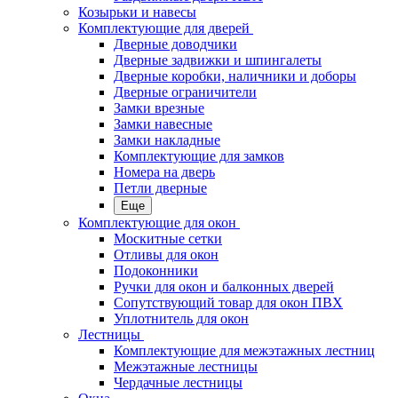
Козырьки и навесы
Комплектующие для дверей
Дверные доводчики
Дверные задвижки и шпингалеты
Дверные коробки, наличники и доборы
Дверные ограничители
Замки врезные
Замки навесные
Замки накладные
Комплектующие для замков
Номера на дверь
Петли дверные
Еще
Комплектующие для окон
Москитные сетки
Отливы для окон
Подоконники
Ручки для окон и балконных дверей
Сопутствующий товар для окон ПВХ
Уплотнитель для окон
Лестницы
Комплектующие для межэтажных лестниц
Межэтажные лестницы
Чердачные лестницы