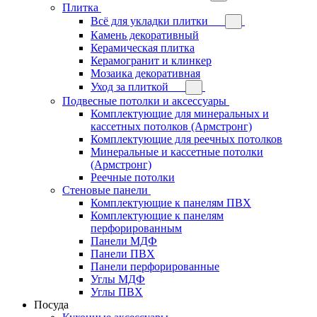
Плитка
Всё для укладки плитки
Камень декоративный
Керамическая плитка
Керамогранит и клинкер
Мозаика декоративная
Уход за плиткой
Подвесные потолки и аксессуары
Комплектующие для минеральных и
кассетных потолков (Армстронг)
Комплектующие для реечных потолков
Минеральные и кассетные потолки
(Армстронг)
Реечные потолки
Стеновые панели
Комплектующие к панелям ПВХ
Комплектующие к панелям
перфорированным
Панели МДФ
Панели ПВХ
Панели перфорированные
Углы МДФ
Углы ПВХ
Посуда