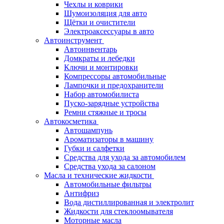
Чехлы и коврики
Шумоизоляция для авто
Щётки и очистители
Электроаксессуары в авто
Автоинструмент
Автоинвентарь
Домкраты и лебедки
Ключи и монтировки
Компрессоры автомобильные
Лампочки и предохранители
Набор автомобилиста
Пуско-зарядные устройства
Ремни стяжные и тросы
Автокосметика
Автошампунь
Ароматизаторы в машину
Губки и салфетки
Средства для ухода за автомобилем
Средства ухода за салоном
Масла и технические жидкости
Автомобильные фильтры
Антифриз
Вода дистиллированная и электролит
Жидкости для стеклоомывателя
Моторные масла