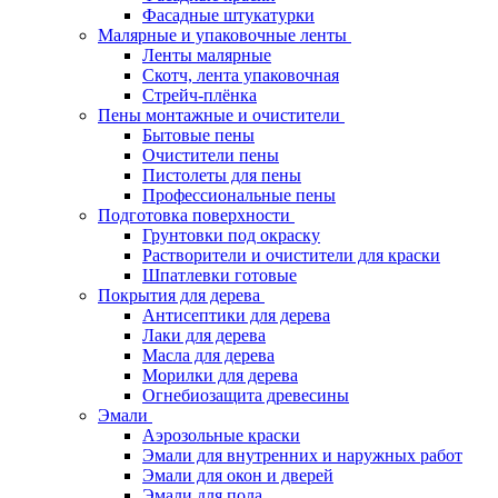
Фасадные штукатурки
Малярные и упаковочные ленты
Ленты малярные
Скотч, лента упаковочная
Стрейч-плёнка
Пены монтажные и очистители
Бытовые пены
Очистители пены
Пистолеты для пены
Профессиональные пены
Подготовка поверхности
Грунтовки под окраску
Растворители и очистители для краски
Шпатлевки готовые
Покрытия для дерева
Антисептики для дерева
Лаки для дерева
Масла для дерева
Морилки для дерева
Огнебиозащита древесины
Эмали
Аэрозольные краски
Эмали для внутренних и наружных работ
Эмали для окон и дверей
Эмали для пола