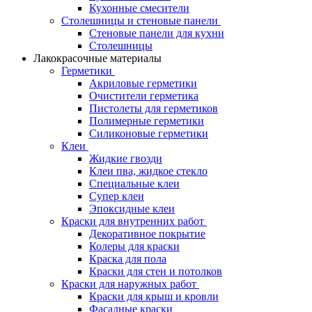
Кухонные смесители
Столешницы и стеновые панели
Стеновые панели для кухни
Столешницы
Лакокрасочные материалы
Герметики
Акриловые герметики
Очистители герметика
Пистолеты для герметиков
Полимерные герметики
Силиконовые герметики
Клеи
Жидкие гвозди
Клеи пва, жидкое стекло
Специальные клеи
Супер клеи
Эпоксидные клеи
Краски для внутренних работ
Декоративное покрытие
Колеры для краски
Краска для пола
Краски для стен и потолков
Краски для наружных работ
Краски для крыш и кровли
Фасадные краски