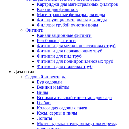
Картриджи для магистральных фильтров
Ключи для фильтров
Магистральные фильтры для воды
Фильтрующие материалы для воды
Фильтры грубой очистки воды
Фитинги
Канализационные фитинги
Резьбовые фитинги
Фитинги для металлопластиковых труб
Фитинги для нержавеющих труб
Фитинги для пнд труб
Фитинги для полипропиленовых труб
Фитинги для стальных труб
Дача и сад
Садовый инвентарь
Бур садовый
Веники и мётлы
Вилы
Вспомогательный инвентарь для сада
Грабли
Колеса для садовых тачек
Косы, серпы и пилы
Лопаты
Мотыги, рыхлители, тяпки, плоскорезы,
полольники