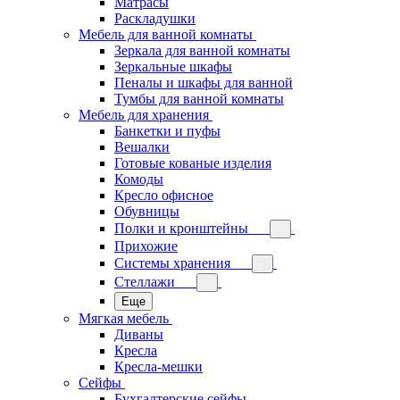
Матрасы
Раскладушки
Мебель для ванной комнаты
Зеркала для ванной комнаты
Зеркальные шкафы
Пеналы и шкафы для ванной
Тумбы для ванной комнаты
Мебель для хранения
Банкетки и пуфы
Вешалки
Готовые кованые изделия
Комоды
Кресло офисное
Обувницы
Полки и кронштейны
Прихожие
Системы хранения
Стеллажи
Еще
Мягкая мебель
Диваны
Кресла
Кресла-мешки
Сейфы
Бухгалтерские сейфы