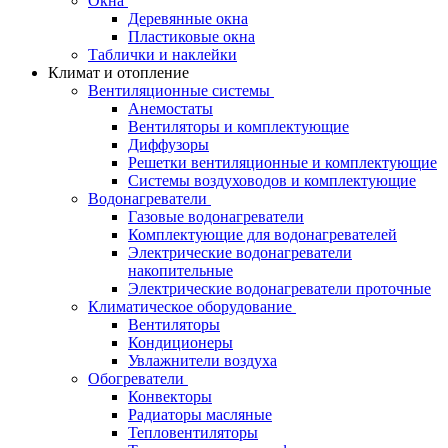
Окна
Деревянные окна
Пластиковые окна
Таблички и наклейки
Климат и отопление
Вентиляционные системы
Анемостаты
Вентиляторы и комплектующие
Диффузоры
Решетки вентиляционные и комплектующие
Системы воздуховодов и комплектующие
Водонагреватели
Газовые водонагреватели
Комплектующие для водонагревателей
Электрические водонагреватели
накопительные
Электрические водонагреватели проточные
Климатическое оборудование
Вентиляторы
Кондиционеры
Увлажнители воздуха
Обогреватели
Конвекторы
Радиаторы масляные
Тепловентиляторы