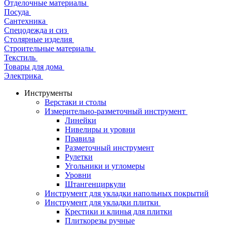
Отделочные материалы
Посуда
Сантехника
Спецодежда и сиз
Столярные изделия
Строительные материалы
Текстиль
Товары для дома
Электрика
Инструменты
Верстаки и столы
Измерительно-разметочный инструмент
Линейки
Нивелиры и уровни
Правила
Разметочный инструмент
Рулетки
Угольники и угломеры
Уровни
Штангенциркули
Инструмент для укладки напольных покрытий
Инструмент для укладки плитки
Крестики и клинья для плитки
Плиткорезы ручные