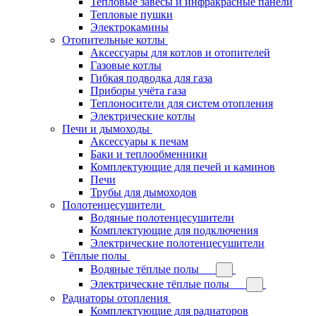
Тепловые завесы и инфракрасные панели
Тепловые пушки
Электрокамины
Отопительные котлы
Аксессуары для котлов и отопителей
Газовые котлы
Гибкая подводка для газа
Приборы учёта газа
Теплоносители для систем отопления
Электрические котлы
Печи и дымоходы
Аксессуары к печам
Баки и теплообменники
Комплектующие для печей и каминов
Печи
Трубы для дымоходов
Полотенцесушители
Водяные полотенцесушители
Комплектующие для подключения
Электрические полотенцесушители
Тёплые полы
Водяные тёплые полы
Электрические тёплые полы
Радиаторы отопления
Комплектующие для радиаторов