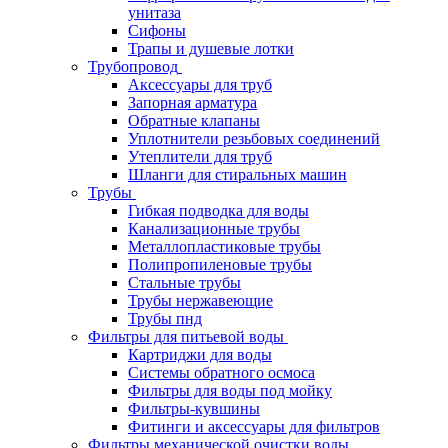
унитаза
Сифоны
Трапы и душевые лотки
Трубопровод
Аксессуары для труб
Запорная арматура
Обратные клапаны
Уплотнители резьбовых соединений
Утеплители для труб
Шланги для стиральных машин
Трубы
Гибкая подводка для воды
Канализационные трубы
Металлопластиковые трубы
Полипропиленовые трубы
Стальные трубы
Трубы нержавеющие
Трубы пнд
Фильтры для питьевой воды
Картриджи для воды
Системы обратного осмоса
Фильтры для воды под мойку
Фильтры-кувшины
Фитинги и аксессуары для фильтров
Фильтры механической очистки воды