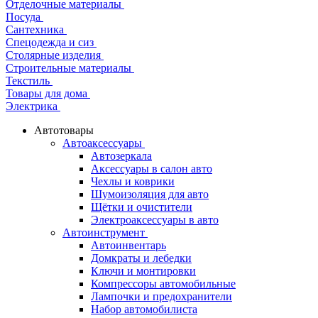
Отделочные материалы
Посуда
Сантехника
Спецодежда и сиз
Столярные изделия
Строительные материалы
Текстиль
Товары для дома
Электрика
Автотовары
Автоаксессуары
Автозеркала
Аксессуары в салон авто
Чехлы и коврики
Шумоизоляция для авто
Щётки и очистители
Электроаксессуары в авто
Автоинструмент
Автоинвентарь
Домкраты и лебедки
Ключи и монтировки
Компрессоры автомобильные
Лампочки и предохранители
Набор автомобилиста