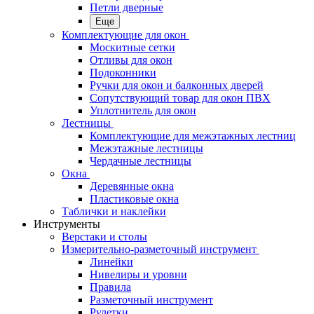
Петли дверные
Еще
Комплектующие для окон
Москитные сетки
Отливы для окон
Подоконники
Ручки для окон и балконных дверей
Сопутствующий товар для окон ПВХ
Уплотнитель для окон
Лестницы
Комплектующие для межэтажных лестниц
Межэтажные лестницы
Чердачные лестницы
Окна
Деревянные окна
Пластиковые окна
Таблички и наклейки
Инструменты
Верстаки и столы
Измерительно-разметочный инструмент
Линейки
Нивелиры и уровни
Правила
Разметочный инструмент
Рулетки