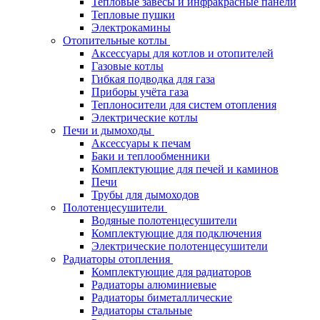
Тепловые завесы и инфракрасные панели
Тепловые пушки
Электрокамины
Отопительные котлы
Аксессуары для котлов и отопителей
Газовые котлы
Гибкая подводка для газа
Приборы учёта газа
Теплоносители для систем отопления
Электрические котлы
Печи и дымоходы
Аксессуары к печам
Баки и теплообменники
Комплектующие для печей и каминов
Печи
Трубы для дымоходов
Полотенцесушители
Водяные полотенцесушители
Комплектующие для подключения
Электрические полотенцесушители
Радиаторы отопления
Комплектующие для радиаторов
Радиаторы алюминиевые
Радиаторы биметаллические
Радиаторы стальные