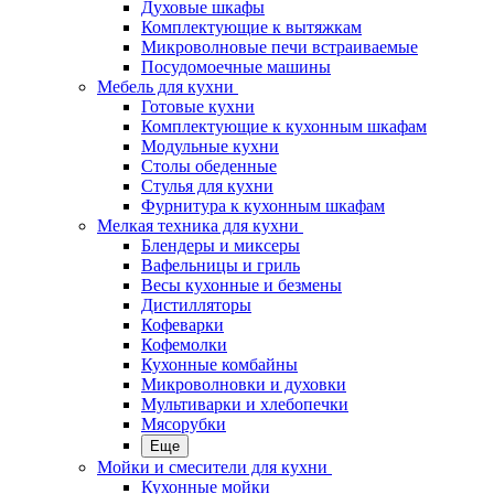
Духовые шкафы
Комплектующие к вытяжкам
Микроволновые печи встраиваемые
Посудомоечные машины
Мебель для кухни
Готовые кухни
Комплектующие к кухонным шкафам
Модульные кухни
Столы обеденные
Стулья для кухни
Фурнитура к кухонным шкафам
Мелкая техника для кухни
Блендеры и миксеры
Вафельницы и гриль
Весы кухонные и безмены
Дистилляторы
Кофеварки
Кофемолки
Кухонные комбайны
Микроволновки и духовки
Мультиварки и хлебопечки
Мясорубки
Еще
Мойки и смесители для кухни
Кухонные мойки