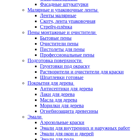
Фасадные штукатурки
Малярные и упаковочные ленты
Ленты малярные
Скотч, лента упаковочная
Стрейч-плёнка
Пены монтажные и очистители
Бытовые пены
Очистители пены
Пистолеты для пены
Профессиональные пены
Подготовка поверхности
Грунтовки под окраску
Растворители и очистители для краски
Шпатлевки готовые
Покрытия для дерева
Антисептики для дерева
Лаки для дерева
Масла для дерева
Морилки для дерева
Огнебиозащита древесины
Эмали
Аэрозольные краски
Эмали для внутренних и наружных работ
Эмали для окон и дверей
Эмали для пола