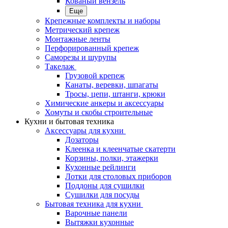
Кованый вензель
Еще
Крепежные комплекты и наборы
Метрический крепеж
Монтажные ленты
Перфорированный крепеж
Саморезы и шурупы
Такелаж
Грузовой крепеж
Канаты, веревки, шпагаты
Тросы, цепи, штанги, крюки
Химические анкеры и аксессуары
Хомуты и скобы строительные
Кухни и бытовая техника
Аксессуары для кухни
Дозаторы
Клеенка и клеенчатые скатерти
Корзины, полки, этажерки
Кухонные рейлинги
Лотки для столовых приборов
Поддоны для сушилки
Сушилки для посуды
Бытовая техника для кухни
Варочные панели
Вытяжки кухонные