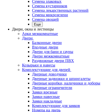
Семена злаковых
Семена кустарников
Семена лекарственных растений
Семена микрозелени
Семена овощей
Еще
Двери, окна и лестницы
Арки межкомнатные
Двери
Балконные двери
Входные двери
Двери для бани и сауны
Двери межкомнатные
Раздвижные двери ПВХ
Козырьки и навесы
Комплектующие для дверей
Дверные доводчики
Дверные задвижки и шпингалеты
Дверные коробки, наличники и доборы
Дверные ограничители
Замки врезные
Замки навесные
Замки накладные
Комплектующие для замков
Номера на дверь