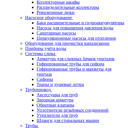
Коллекторные шкафы
Распределительные коллекторы
Ревизионные люки
Насосное оборудование
Баки расширительные и гидроаккумуляторы
Насосы для повышения давления воды
Санитарные насосы
Циркуляционные насосы для отопления
Оборудование для прочистки канализации
Приборы учёта воды
Системы слива
Арматура для сливных бачков унитазов
Гофрированные трубы для сифона
Гофрированные трубы и манжеты для
унитаза
Сифоны
Трапы и душевые лотки
Трубопровод
Аксессуары для труб
Запорная арматура
Обратные клапаны
Уплотнители резьбовых соединений
Утеплители для труб
Шланги для стиральных машин
Трубы