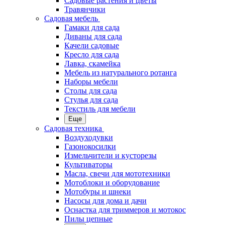
Садовые растения и цветы
Травянчики
Садовая мебель
Гамаки для сада
Диваны для сада
Качели садовые
Кресло для сада
Лавка, скамейка
Мебель из натурального ротанга
Наборы мебели
Столы для сада
Стулья для сада
Текстиль для мебели
Еще
Садовая техника
Воздуходувки
Газонокосилки
Измельчители и кусторезы
Культиваторы
Масла, свечи для мототехники
Мотоблоки и оборудование
Мотобуры и шнеки
Насосы для дома и дачи
Оснастка для триммеров и мотокос
Пилы цепные