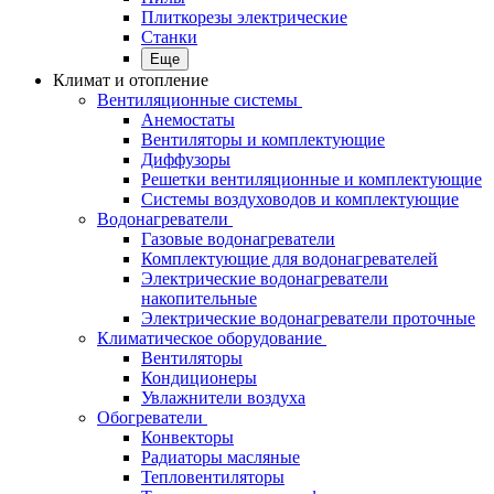
Плиткорезы электрические
Станки
Еще
Климат и отопление
Вентиляционные системы
Анемостаты
Вентиляторы и комплектующие
Диффузоры
Решетки вентиляционные и комплектующие
Системы воздуховодов и комплектующие
Водонагреватели
Газовые водонагреватели
Комплектующие для водонагревателей
Электрические водонагреватели
накопительные
Электрические водонагреватели проточные
Климатическое оборудование
Вентиляторы
Кондиционеры
Увлажнители воздуха
Обогреватели
Конвекторы
Радиаторы масляные
Тепловентиляторы