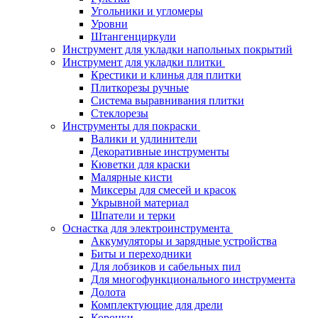
Угольники и угломеры
Уровни
Штангенциркули
Инструмент для укладки напольных покрытий
Инструмент для укладки плитки
Крестики и клинья для плитки
Плиткорезы ручные
Система выравнивания плитки
Стеклорезы
Инструменты для покраски
Валики и удлинители
Декоративные инструменты
Кюветки для краски
Малярные кисти
Миксеры для смесей и красок
Укрывной материал
Шпатели и терки
Оснастка для электроинструмента
Аккумуляторы и зарядные устройства
Биты и переходники
Для лобзиков и сабельных пил
Для многофункционального инструмента
Долота
Комплектующие для дрели
Коронки