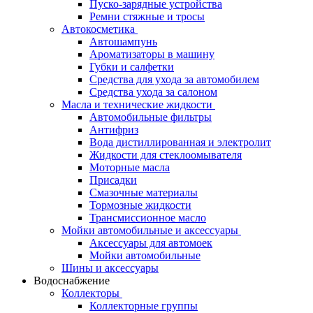
Пуско-зарядные устройства
Ремни стяжные и тросы
Автокосметика
Автошампунь
Ароматизаторы в машину
Губки и салфетки
Средства для ухода за автомобилем
Средства ухода за салоном
Масла и технические жидкости
Автомобильные фильтры
Антифриз
Вода дистиллированная и электролит
Жидкости для стеклоомывателя
Моторные масла
Присадки
Смазочные материалы
Тормозные жидкости
Трансмиссионное масло
Мойки автомобильные и аксессуары
Аксессуары для автомоек
Мойки автомобильные
Шины и аксессуары
Водоснабжение
Коллекторы
Коллекторные группы