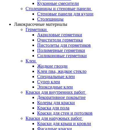
Кухонные смесители
Столешницы и стеновые панели
Стеновые панели для кухни
Столешницы
Лакокрасочные материалы
Герметики
Акриловые герметики
Очистители герметика
Пистолеты для герметиков
Полимерные герметики
Силиконовые герметики
Клеи
Жидкие гвозди
Клеи пва, жидкое стекло
Специальные клеи
Супер клеи
Эпоксидные клеи
Краски для внутренних работ
Декоративное покрытие
Колеры для краски
Краска для пола
Краски для стен и потолков
Краски для наружных работ
Краски для крыш и кровли
Фасадные краски