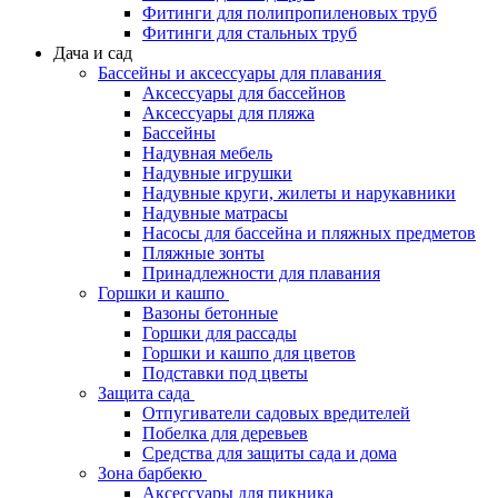
Фитинги для полипропиленовых труб
Фитинги для стальных труб
Дача и сад
Бассейны и аксессуары для плавания
Аксессуары для бассейнов
Аксессуары для пляжа
Бассейны
Надувная мебель
Надувные игрушки
Надувные круги, жилеты и нарукавники
Надувные матрасы
Насосы для бассейна и пляжных предметов
Пляжные зонты
Принадлежности для плавания
Горшки и кашпо
Вазоны бетонные
Горшки для рассады
Горшки и кашпо для цветов
Подставки под цветы
Защита сада
Отпугиватели садовых вредителей
Побелка для деревьев
Средства для защиты сада и дома
Зона барбекю
Аксессуары для пикника