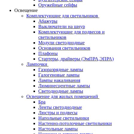
Оружейные сейфы
Освещение
Комплектующие для светильников
Абажуры
Выключатели на шнур
Комплектующие для подвесов и
светильников
Модули светодиодные
Основания светильников
Плафоны
Стартеры, драйверы (ЭмПРА,ЭПРА)
Лампочки
Газоразрядные лампы
Галогеновые лампы
Лампы накаливания
Люминесцентные лампы
Светодиодные лампы
Освещение для жилых помещений
Бра
Ленты светодиодные
Люстры и подвесы
Напольные светильники
Настенно-потолочные светильники
Настольные лампы