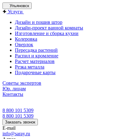
Ульяновск
Услуги
Дизайн и пошив штор
Дизайн-проект ванной комнаты
Изготовление и сборка кухни
Колеровка
Оверлок
Пересадка растений
Распил и кромление
Расчет материалов
Резка металла
Подарочные карты
Советы экспертов
Юр. лицам
Контакты
8 800 101 5309
8 800 101 5309
Заказать звонок
E-mail
info@saray.ru