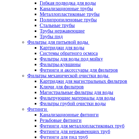
Гибкая подводка для воды
Канализационные трубы
Металлопластиковые трубы
Полипропиленовые трубы
Стальные трубы
Трубы нержавеющие
Трубы пнд
Фильтры для питьевой воды
Картриджи для воды
Системы обратного осмоса
Фильтры для воды под мойку
Фильтры-кувшины
Фитинги и аксессуары для фильтров
Фильтры механической очистки воды
Картриджи для магистральных фильтров
Ключи для фильтров
Магистральные фильтры для воды
Фильтрующие материалы для воды
Фильтры грубой очистки воды
Фитинги
Канализационные фитинги
Резьбовые фитинги
Фитинги для металлопластиковых труб
Фитинги для нержавеющих труб
Фитинги для пнд труб