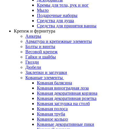
Кремы для тела, рук и ног
Мыло
Подарочные наборы
Средства для душа
Средства для принятия ванны
Крепеж и фурнитура
Анкеры
Арматура и крепежные элементы
Болты и винты
Весовой крепеж
Гайки и шайбы
Гвозди
Дюбели
Заклепки и заглушки
Кованые элементы
Кованая балясина
Кованая виноградная лоза
Кованая декоративная корзина
Кованая декоративная розетка
Кованая заглушка на столб
Кованая полоса
Кованая труба
Кованое кольцо
Кованые декоративные пики