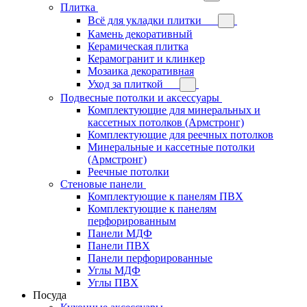
Плитка
Всё для укладки плитки
Камень декоративный
Керамическая плитка
Керамогранит и клинкер
Мозаика декоративная
Уход за плиткой
Подвесные потолки и аксессуары
Комплектующие для минеральных и
кассетных потолков (Армстронг)
Комплектующие для реечных потолков
Минеральные и кассетные потолки
(Армстронг)
Реечные потолки
Стеновые панели
Комплектующие к панелям ПВХ
Комплектующие к панелям
перфорированным
Панели МДФ
Панели ПВХ
Панели перфорированные
Углы МДФ
Углы ПВХ
Посуда