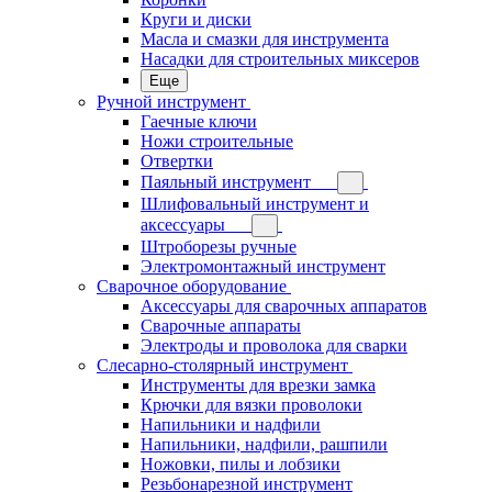
Круги и диски
Масла и смазки для инструмента
Насадки для строительных миксеров
Еще
Ручной инструмент
Гаечные ключи
Ножи строительные
Отвертки
Паяльный инструмент
Шлифовальный инструмент и
аксессуары
Штроборезы ручные
Электромонтажный инструмент
Сварочное оборудование
Аксессуары для сварочных аппаратов
Сварочные аппараты
Электроды и проволока для сварки
Слесарно-столярный инструмент
Инструменты для врезки замка
Крючки для вязки проволоки
Напильники и надфили
Напильники, надфили, рашпили
Ножовки, пилы и лобзики
Резьбонарезной инструмент