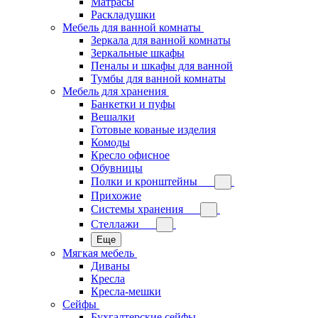
Матрасы
Раскладушки
Мебель для ванной комнаты
Зеркала для ванной комнаты
Зеркальные шкафы
Пеналы и шкафы для ванной
Тумбы для ванной комнаты
Мебель для хранения
Банкетки и пуфы
Вешалки
Готовые кованые изделия
Комоды
Кресло офисное
Обувницы
Полки и кронштейны
Прихожие
Системы хранения
Стеллажи
Еще
Мягкая мебель
Диваны
Кресла
Кресла-мешки
Сейфы
Бухгалтерские сейфы