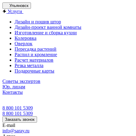
Ульяновск
Услуги
Дизайн и пошив штор
Дизайн-проект ванной комнаты
Изготовление и сборка кухни
Колеровка
Оверлок
Пересадка растений
Распил и кромление
Расчет материалов
Резка металла
Подарочные карты
Советы экспертов
Юр. лицам
Контакты
8 800 101 5309
8 800 101 5309
Заказать звонок
E-mail
info@saray.ru