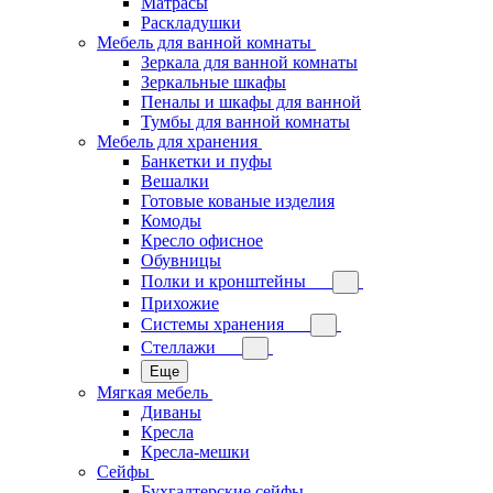
Матрасы
Раскладушки
Мебель для ванной комнаты
Зеркала для ванной комнаты
Зеркальные шкафы
Пеналы и шкафы для ванной
Тумбы для ванной комнаты
Мебель для хранения
Банкетки и пуфы
Вешалки
Готовые кованые изделия
Комоды
Кресло офисное
Обувницы
Полки и кронштейны
Прихожие
Системы хранения
Стеллажи
Еще
Мягкая мебель
Диваны
Кресла
Кресла-мешки
Сейфы
Бухгалтерские сейфы