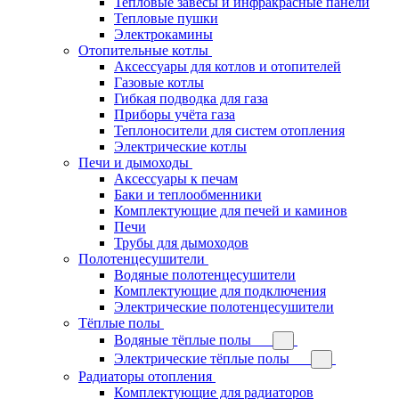
Тепловые завесы и инфракрасные панели
Тепловые пушки
Электрокамины
Отопительные котлы
Аксессуары для котлов и отопителей
Газовые котлы
Гибкая подводка для газа
Приборы учёта газа
Теплоносители для систем отопления
Электрические котлы
Печи и дымоходы
Аксессуары к печам
Баки и теплообменники
Комплектующие для печей и каминов
Печи
Трубы для дымоходов
Полотенцесушители
Водяные полотенцесушители
Комплектующие для подключения
Электрические полотенцесушители
Тёплые полы
Водяные тёплые полы
Электрические тёплые полы
Радиаторы отопления
Комплектующие для радиаторов