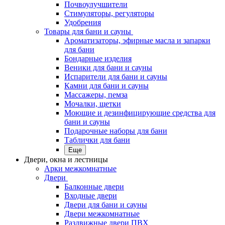
Почвоулучшители
Стимуляторы, регуляторы
Удобрения
Товары для бани и сауны
Ароматизаторы, эфирные масла и запарки
для бани
Бондарные изделия
Веники для бани и сауны
Испарители для бани и сауны
Камни для бани и сауны
Массажеры, пемза
Мочалки, щетки
Моющие и дезинфицирующие средства для
бани и сауны
Подарочные наборы для бани
Таблички для бани
Еще
Двери, окна и лестницы
Арки межкомнатные
Двери
Балконные двери
Входные двери
Двери для бани и сауны
Двери межкомнатные
Раздвижные двери ПВХ