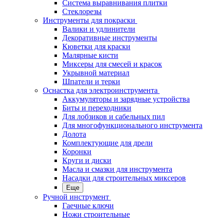
Система выравнивания плитки
Стеклорезы
Инструменты для покраски
Валики и удлинители
Декоративные инструменты
Кюветки для краски
Малярные кисти
Миксеры для смесей и красок
Укрывной материал
Шпатели и терки
Оснастка для электроинструмента
Аккумуляторы и зарядные устройства
Биты и переходники
Для лобзиков и сабельных пил
Для многофункционального инструмента
Долота
Комплектующие для дрели
Коронки
Круги и диски
Масла и смазки для инструмента
Насадки для строительных миксеров
Еще
Ручной инструмент
Гаечные ключи
Ножи строительные