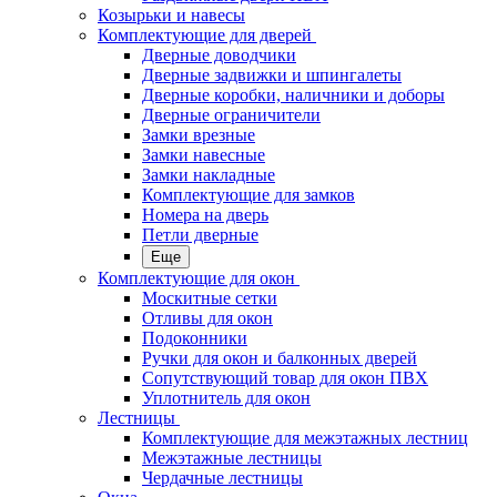
Козырьки и навесы
Комплектующие для дверей
Дверные доводчики
Дверные задвижки и шпингалеты
Дверные коробки, наличники и доборы
Дверные ограничители
Замки врезные
Замки навесные
Замки накладные
Комплектующие для замков
Номера на дверь
Петли дверные
Еще
Комплектующие для окон
Москитные сетки
Отливы для окон
Подоконники
Ручки для окон и балконных дверей
Сопутствующий товар для окон ПВХ
Уплотнитель для окон
Лестницы
Комплектующие для межэтажных лестниц
Межэтажные лестницы
Чердачные лестницы