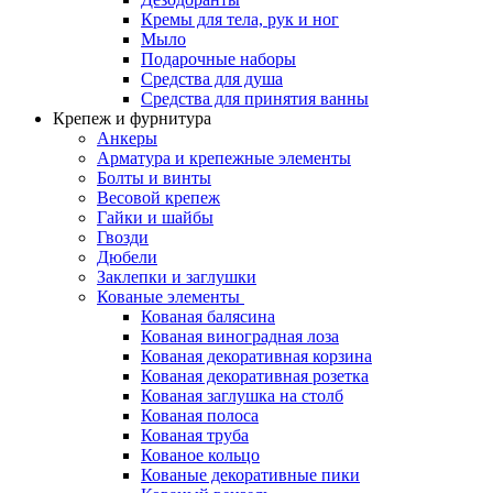
Кремы для тела, рук и ног
Мыло
Подарочные наборы
Средства для душа
Средства для принятия ванны
Крепеж и фурнитура
Анкеры
Арматура и крепежные элементы
Болты и винты
Весовой крепеж
Гайки и шайбы
Гвозди
Дюбели
Заклепки и заглушки
Кованые элементы
Кованая балясина
Кованая виноградная лоза
Кованая декоративная корзина
Кованая декоративная розетка
Кованая заглушка на столб
Кованая полоса
Кованая труба
Кованое кольцо
Кованые декоративные пики