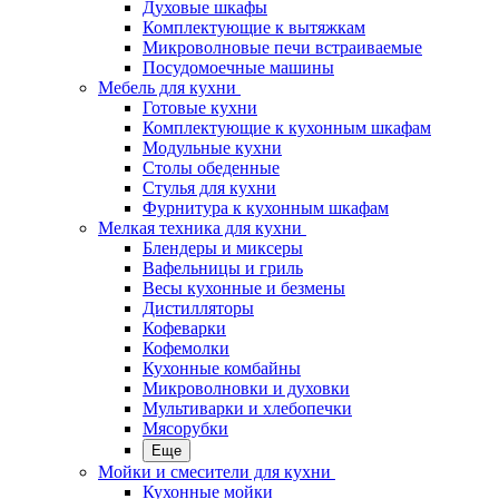
Духовые шкафы
Комплектующие к вытяжкам
Микроволновые печи встраиваемые
Посудомоечные машины
Мебель для кухни
Готовые кухни
Комплектующие к кухонным шкафам
Модульные кухни
Столы обеденные
Стулья для кухни
Фурнитура к кухонным шкафам
Мелкая техника для кухни
Блендеры и миксеры
Вафельницы и гриль
Весы кухонные и безмены
Дистилляторы
Кофеварки
Кофемолки
Кухонные комбайны
Микроволновки и духовки
Мультиварки и хлебопечки
Мясорубки
Еще
Мойки и смесители для кухни
Кухонные мойки