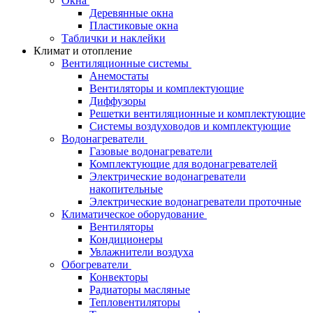
Окна
Деревянные окна
Пластиковые окна
Таблички и наклейки
Климат и отопление
Вентиляционные системы
Анемостаты
Вентиляторы и комплектующие
Диффузоры
Решетки вентиляционные и комплектующие
Системы воздуховодов и комплектующие
Водонагреватели
Газовые водонагреватели
Комплектующие для водонагревателей
Электрические водонагреватели
накопительные
Электрические водонагреватели проточные
Климатическое оборудование
Вентиляторы
Кондиционеры
Увлажнители воздуха
Обогреватели
Конвекторы
Радиаторы масляные
Тепловентиляторы