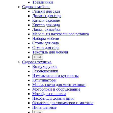
Травянчики
Садовая мебель
Гамаки для сада
Диваны для сада
Качели садовые
Кресло для сада
Лавка, скамейка
Мебель из натурального ротанга
Наборы мебели
Столы для сада
Стулья для сада
Текстиль для мебели
Еще
Садовая техника
Воздуходувки
Газонокосилки
Измельчители и кусторезы
Культиваторы
Масла, свечи для мототехники
Мотоблоки и оборудование
Мотобуры и шнеки
Насосы для дома и дачи
Оснастка для триммеров и мотокос
Пилы цепные
Еще