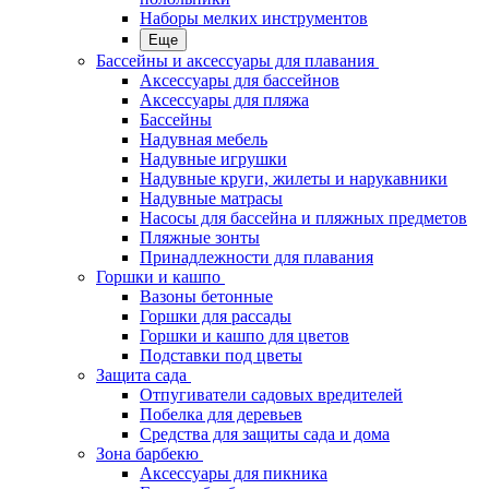
Наборы мелких инструментов
Еще
Бассейны и аксессуары для плавания
Аксессуары для бассейнов
Аксессуары для пляжа
Бассейны
Надувная мебель
Надувные игрушки
Надувные круги, жилеты и нарукавники
Надувные матрасы
Насосы для бассейна и пляжных предметов
Пляжные зонты
Принадлежности для плавания
Горшки и кашпо
Вазоны бетонные
Горшки для рассады
Горшки и кашпо для цветов
Подставки под цветы
Защита сада
Отпугиватели садовых вредителей
Побелка для деревьев
Средства для защиты сада и дома
Зона барбекю
Аксессуары для пикника