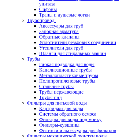
унитаза
Сифоны
Трапы и душевые лотки
Трубопровод
Аксессуары для труб
Запорная арматура
Обратные клапаны
Уплотнители резьбовых соединений
Утеплители для труб
Шланги для стиральных машин
Трубы
Гибкая подводка для воды
Канализационные трубы
Металлопластиковые трубы
Полипропиленовые трубы
Стальные трубы
Трубы нержавеющие
Трубы пнд
Фильтры для питьевой воды
Картриджи для воды
Системы обратного осмоса
Фильтры для воды под мойку
Фильтры-кувшины
Фитинги и аксессуары для фильтров
Фильтры механической очистки воды