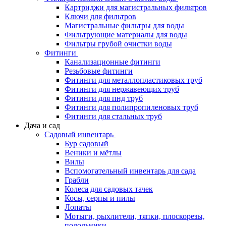
Картриджи для магистральных фильтров
Ключи для фильтров
Магистральные фильтры для воды
Фильтрующие материалы для воды
Фильтры грубой очистки воды
Фитинги
Канализационные фитинги
Резьбовые фитинги
Фитинги для металлопластиковых труб
Фитинги для нержавеющих труб
Фитинги для пнд труб
Фитинги для полипропиленовых труб
Фитинги для стальных труб
Дача и сад
Садовый инвентарь
Бур садовый
Веники и мётлы
Вилы
Вспомогательный инвентарь для сада
Грабли
Колеса для садовых тачек
Косы, серпы и пилы
Лопаты
Мотыги, рыхлители, тяпки, плоскорезы,
полольники