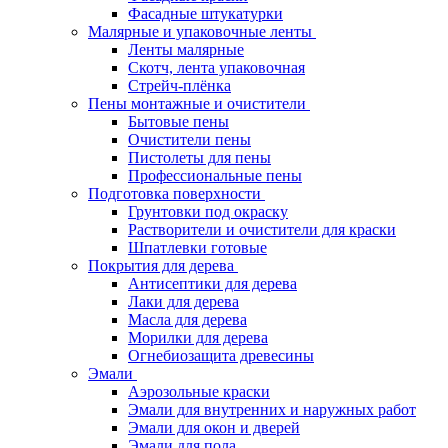
Фасадные штукатурки
Малярные и упаковочные ленты
Ленты малярные
Скотч, лента упаковочная
Стрейч-плёнка
Пены монтажные и очистители
Бытовые пены
Очистители пены
Пистолеты для пены
Профессиональные пены
Подготовка поверхности
Грунтовки под окраску
Растворители и очистители для краски
Шпатлевки готовые
Покрытия для дерева
Антисептики для дерева
Лаки для дерева
Масла для дерева
Морилки для дерева
Огнебиозащита древесины
Эмали
Аэрозольные краски
Эмали для внутренних и наружных работ
Эмали для окон и дверей
Эмали для пола