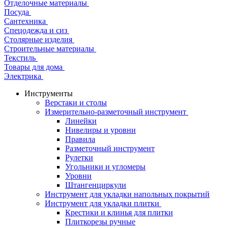
Отделочные материалы
Посуда
Сантехника
Спецодежда и сиз
Столярные изделия
Строительные материалы
Текстиль
Товары для дома
Электрика
Инструменты
Верстаки и столы
Измерительно-разметочный инструмент
Линейки
Нивелиры и уровни
Правила
Разметочный инструмент
Рулетки
Угольники и угломеры
Уровни
Штангенциркули
Инструмент для укладки напольных покрытий
Инструмент для укладки плитки
Крестики и клинья для плитки
Плиткорезы ручные