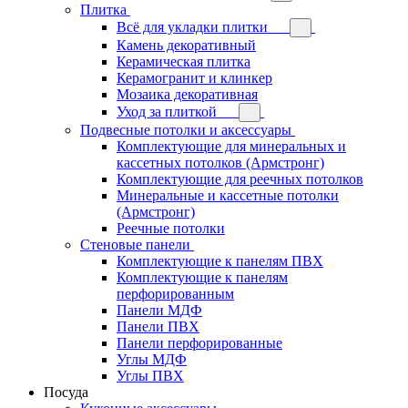
Плитка
Всё для укладки плитки
Камень декоративный
Керамическая плитка
Керамогранит и клинкер
Мозаика декоративная
Уход за плиткой
Подвесные потолки и аксессуары
Комплектующие для минеральных и
кассетных потолков (Армстронг)
Комплектующие для реечных потолков
Минеральные и кассетные потолки
(Армстронг)
Реечные потолки
Стеновые панели
Комплектующие к панелям ПВХ
Комплектующие к панелям
перфорированным
Панели МДФ
Панели ПВХ
Панели перфорированные
Углы МДФ
Углы ПВХ
Посуда