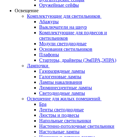
Оружейные сейфы
Освещение
Комплектующие для светильников
Абажуры
Выключатели на шнур
Комплектующие для подвесов и
светильников
Модули светодиодные
Основания светильников
Плафоны
Стартеры, драйверы (ЭмПРА,ЭПРА)
Лампочки
Газоразрядные лампы
Галогеновые лампы
Лампы накаливания
Люминесцентные лампы
Светодиодные лампы
Освещение для жилых помещений
Бра
Ленты светодиодные
Люстры и подвесы
Напольные светильники
Настенно-потолочные светильники
Настольные лампы