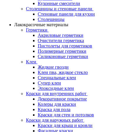
Кухонные смесители
Столешницы и стеновые панели
Стеновые панели для кухни
Столешницы
Лакокрасочные материалы
Герметики
Акриловые герметики
Очистители герметика
Пистолеты для герметиков
Полимерные герметики
Силиконовые герметики
Клеи
Жидкие гвозди
Клеи пва, жидкое стекло
Специальные клеи
Супер клеи
Эпоксидные клеи
Краски для внутренних работ
Декоративное покрытие
Колеры для краски
Краска для пола
Краски для стен и потолков
Краски для наружных работ
Краски для крыш и кровли
Фасадные краски