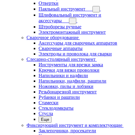
Отвертки
Паяльный инструмент
Шлифовальный инструмент и
аксессуары
Штроборезы ручные
Электромонтажный инструмент
Сварочное оборудование
Аксессуары для сварочных аппаратов
Сварочные аппараты
Электроды и проволока для сварки
Слесарно-столярный инструмент
Инструменты для врезки замка
Крючки для вязки проволоки
Напильники и надфили
Напильники, надфили, рашпили
Ножовки, пилы и лобзики
Резьбонарезной инструмент
Рубанки и рашпили
Стамески
Стеклодомкраты
Стусла
Еще
Фиксирующий инструмент и комплектующие
Заклепочники, просекатели