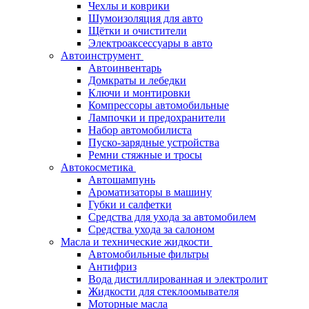
Чехлы и коврики
Шумоизоляция для авто
Щётки и очистители
Электроаксессуары в авто
Автоинструмент
Автоинвентарь
Домкраты и лебедки
Ключи и монтировки
Компрессоры автомобильные
Лампочки и предохранители
Набор автомобилиста
Пуско-зарядные устройства
Ремни стяжные и тросы
Автокосметика
Автошампунь
Ароматизаторы в машину
Губки и салфетки
Средства для ухода за автомобилем
Средства ухода за салоном
Масла и технические жидкости
Автомобильные фильтры
Антифриз
Вода дистиллированная и электролит
Жидкости для стеклоомывателя
Моторные масла