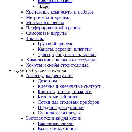
Кованый вензель
Еще
Крепежные комплекты и наборы
Метрический крепеж
Монтажные ленты
Перфорированный крепеж
Саморезы и шурупы
Такелаж
Грузовой крепеж
Канаты, веревки, шпагаты
Тросы, цепи, штанги, крюки
Химические анкеры и аксессуары
Хомуты и скобы строительные
Кухни и бытовая техника
Аксессуары для кухни
Дозаторы
Клеенка и клеенчатые скатерти
Корзины, полки, этажерки
Кухонные рейлинги
Лотки для столовых приборов
Поддоны для сушилки
Сушилки для посуды
Бытовая техника для кухни
Варочные панели
Вытяжки кухонные