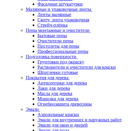
Фасадные штукатурки
Малярные и упаковочные ленты
Ленты малярные
Скотч, лента упаковочная
Стрейч-плёнка
Пены монтажные и очистители
Бытовые пены
Очистители пены
Пистолеты для пены
Профессиональные пены
Подготовка поверхности
Грунтовки под окраску
Растворители и очистители для краски
Шпатлевки готовые
Покрытия для дерева
Антисептики для дерева
Лаки для дерева
Масла для дерева
Морилки для дерева
Огнебиозащита древесины
Эмали
Аэрозольные краски
Эмали для внутренних и наружных работ
Эмали для окон и дверей
Эмали для пола