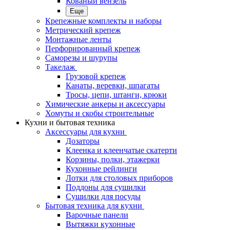
Кованый вензель
Еще
Крепежные комплекты и наборы
Метрический крепеж
Монтажные ленты
Перфорированный крепеж
Саморезы и шурупы
Такелаж
Грузовой крепеж
Канаты, веревки, шпагаты
Тросы, цепи, штанги, крюки
Химические анкеры и аксессуары
Хомуты и скобы строительные
Кухни и бытовая техника
Аксессуары для кухни
Дозаторы
Клеенка и клеенчатые скатерти
Корзины, полки, этажерки
Кухонные рейлинги
Лотки для столовых приборов
Поддоны для сушилки
Сушилки для посуды
Бытовая техника для кухни
Варочные панели
Вытяжки кухонные