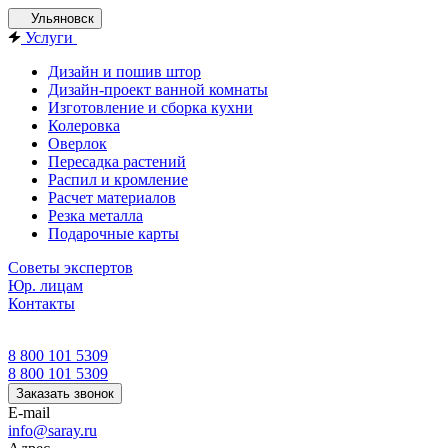
Ульяновск
Услуги
Дизайн и пошив штор
Дизайн-проект ванной комнаты
Изготовление и сборка кухни
Колеровка
Оверлок
Пересадка растений
Распил и кромление
Расчет материалов
Резка металла
Подарочные карты
Советы экспертов
Юр. лицам
Контакты
8 800 101 5309
8 800 101 5309
Заказать звонок
E-mail
info@saray.ru