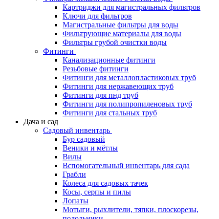
Картриджи для магистральных фильтров
Ключи для фильтров
Магистральные фильтры для воды
Фильтрующие материалы для воды
Фильтры грубой очистки воды
Фитинги
Канализационные фитинги
Резьбовые фитинги
Фитинги для металлопластиковых труб
Фитинги для нержавеющих труб
Фитинги для пнд труб
Фитинги для полипропиленовых труб
Фитинги для стальных труб
Дача и сад
Садовый инвентарь
Бур садовый
Веники и мётлы
Вилы
Вспомогательный инвентарь для сада
Грабли
Колеса для садовых тачек
Косы, серпы и пилы
Лопаты
Мотыги, рыхлители, тяпки, плоскорезы,
полольники