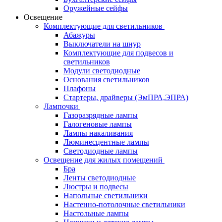
Оружейные сейфы
Освещение
Комплектующие для светильников
Абажуры
Выключатели на шнур
Комплектующие для подвесов и
светильников
Модули светодиодные
Основания светильников
Плафоны
Стартеры, драйверы (ЭмПРА,ЭПРА)
Лампочки
Газоразрядные лампы
Галогеновые лампы
Лампы накаливания
Люминесцентные лампы
Светодиодные лампы
Освещение для жилых помещений
Бра
Ленты светодиодные
Люстры и подвесы
Напольные светильники
Настенно-потолочные светильники
Настольные лампы