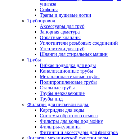
унитаза
Сифоны
Трапы и душевые лотки
Трубопровод
Аксессуары для труб
Запорная арматура
Обратные клапаны
Уплотнители резьбовых соединений
Утеплители для труб
Шланги для стиральных машин
Трубы
Гибкая подводка для воды
Канализационные трубы
Металлопластиковые трубы
Полипропиленовые трубы
Стальные трубы
Трубы нержавеющие
Трубы пнд
Фильтры для питьевой воды
Картриджи для воды
Системы обратного осмоса
Фильтры для воды под мойку
Фильтры-кувшины
Фитинги и аксессуары для фильтров
Фильтры механической очистки воды