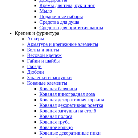
Кремы для тела, рук и ног
Мыло
Подарочные наборы
Средства для душа
Средства для принятия ванны
Крепеж и фурнитура
Анкеры
Арматура и крепежные элементы
Болты и винты
Весовой крепеж
Гайки и шайбы
Гвозди
Дюбели
Заклепки и заглушки
Кованые элементы
Кованая балясина
Кованая виноградная лоза
Кованая декоративная корзина
Кованая декоративная розетка
Кованая заглушка на столб
Кованая полоса
Кованая труба
Кованое кольцо
Кованые декоративные пики