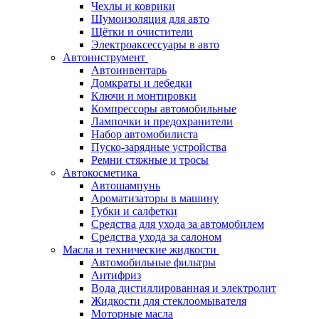
Чехлы и коврики
Шумоизоляция для авто
Щётки и очистители
Электроаксессуары в авто
Автоинструмент
Автоинвентарь
Домкраты и лебедки
Ключи и монтировки
Компрессоры автомобильные
Лампочки и предохранители
Набор автомобилиста
Пуско-зарядные устройства
Ремни стяжные и тросы
Автокосметика
Автошампунь
Ароматизаторы в машину
Губки и салфетки
Средства для ухода за автомобилем
Средства ухода за салоном
Масла и технические жидкости
Автомобильные фильтры
Антифриз
Вода дистиллированная и электролит
Жидкости для стеклоомывателя
Моторные масла