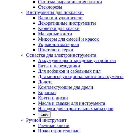
Система выравнивания плитки
Стеклорезы
Инструменты для покраски
Валики и удлинители
Декоративные инструменты
Кюветки для краски
Малярные кисти
Миксеры для смесей и красок
Укрывной материал
Шпатели и терки
Оснастка для электроинструмента
Аккумуляторы и зарядные устройства
Биты и переходники
Для лобзиков и сабельных пил
Для многофункционального инструмента
Долота
Комплектующие для дрели
Коронки
Круги и диски
Масла и смазки для инструмента
Насадки для строительных миксеров
Еще
Ручной инструмент
Гаечные ключи
Ножи строительные