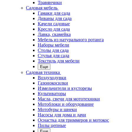
Травянчики
Садовая мебель
Гамаки для сада
Диваны для сада
Качели садовые
Кресло для сада
Лавка, скамейка
Мебель из натурального ротанга
Наборы мебели
Столы для сада
Стулья для сада
Текстиль для мебели
Еще
Садовая техника
Воздуходувки
Газонокосилки
Измельчители и кусторезы
Культиваторы
Масла, свечи для мототехники
Мотоблоки и оборудование
Мотобуры и шнеки
Насосы для дома и дачи
Оснастка для триммеров и мотокос
Пилы цепные
Еще