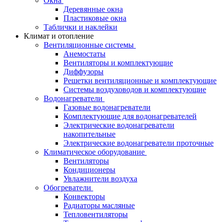
Окна
Деревянные окна
Пластиковые окна
Таблички и наклейки
Климат и отопление
Вентиляционные системы
Анемостаты
Вентиляторы и комплектующие
Диффузоры
Решетки вентиляционные и комплектующие
Системы воздуховодов и комплектующие
Водонагреватели
Газовые водонагреватели
Комплектующие для водонагревателей
Электрические водонагреватели
накопительные
Электрические водонагреватели проточные
Климатическое оборудование
Вентиляторы
Кондиционеры
Увлажнители воздуха
Обогреватели
Конвекторы
Радиаторы масляные
Тепловентиляторы