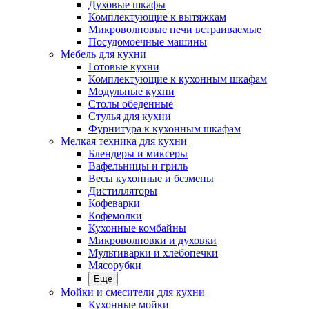
Духовые шкафы
Комплектующие к вытяжкам
Микроволновые печи встраиваемые
Посудомоечные машины
Мебель для кухни
Готовые кухни
Комплектующие к кухонным шкафам
Модульные кухни
Столы обеденные
Стулья для кухни
Фурнитура к кухонным шкафам
Мелкая техника для кухни
Блендеры и миксеры
Вафельницы и гриль
Весы кухонные и безмены
Дистилляторы
Кофеварки
Кофемолки
Кухонные комбайны
Микроволновки и духовки
Мультиварки и хлебопечки
Мясорубки
Еще
Мойки и смесители для кухни
Кухонные мойки