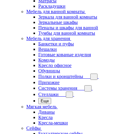
Матрасы
Раскладушки
Мебель для ванной комнаты
Зеркала для ванной комнаты
Зеркальные шкафы
Пеналы и шкафы для ванной
Тумбы для ванной комнаты
Мебель для хранения
Банкетки и пуфы
Вешалки
Готовые кованые изделия
Комоды
Кресло офисное
Обувницы
Полки и кронштейны
Прихожие
Системы хранения
Стеллажи
Еще
Мягкая мебель
Диваны
Кресла
Кресла-мешки
Сейфы
Бухгалтерские сейфы