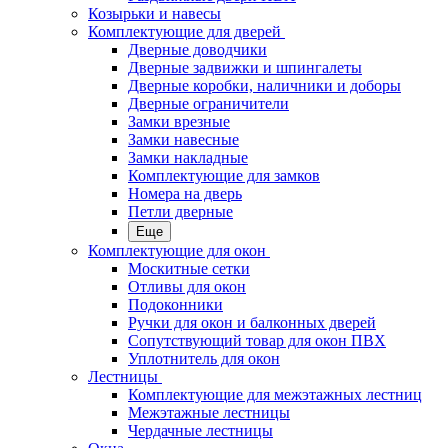
Козырьки и навесы
Комплектующие для дверей
Дверные доводчики
Дверные задвижки и шпингалеты
Дверные коробки, наличники и доборы
Дверные ограничители
Замки врезные
Замки навесные
Замки накладные
Комплектующие для замков
Номера на дверь
Петли дверные
Еще
Комплектующие для окон
Москитные сетки
Отливы для окон
Подоконники
Ручки для окон и балконных дверей
Сопутствующий товар для окон ПВХ
Уплотнитель для окон
Лестницы
Комплектующие для межэтажных лестниц
Межэтажные лестницы
Чердачные лестницы