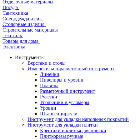
Отделочные материалы
Посуда
Сантехника
Спецодежда и сиз
Столярные изделия
Строительные материалы
Текстиль
Товары для дома
Электрика
Инструменты
Верстаки и столы
Измерительно-разметочный инструмент
Линейки
Нивелиры и уровни
Правила
Разметочный инструмент
Рулетки
Угольники и угломеры
Уровни
Штангенциркули
Инструмент для укладки напольных покрытий
Инструмент для укладки плитки
Крестики и клинья для плитки
Плиткорезы ручные