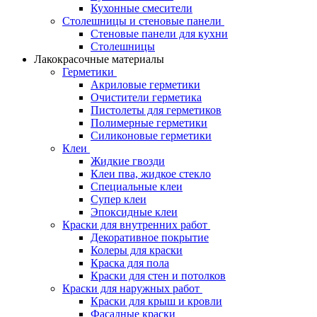
Кухонные смесители
Столешницы и стеновые панели
Стеновые панели для кухни
Столешницы
Лакокрасочные материалы
Герметики
Акриловые герметики
Очистители герметика
Пистолеты для герметиков
Полимерные герметики
Силиконовые герметики
Клеи
Жидкие гвозди
Клеи пва, жидкое стекло
Специальные клеи
Супер клеи
Эпоксидные клеи
Краски для внутренних работ
Декоративное покрытие
Колеры для краски
Краска для пола
Краски для стен и потолков
Краски для наружных работ
Краски для крыш и кровли
Фасадные краски