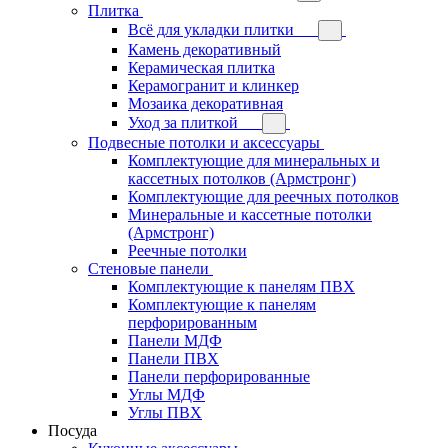
Плитка
Всё для укладки плитки
Камень декоративный
Керамическая плитка
Керамогранит и клинкер
Мозаика декоративная
Уход за плиткой
Подвесные потолки и аксессуары
Комплектующие для минеральных и
кассетных потолков (Армстронг)
Комплектующие для реечных потолков
Минеральные и кассетные потолки
(Армстронг)
Реечные потолки
Стеновые панели
Комплектующие к панелям ПВХ
Комплектующие к панелям
перфорированным
Панели МДФ
Панели ПВХ
Панели перфорированные
Углы МДФ
Углы ПВХ
Посуда