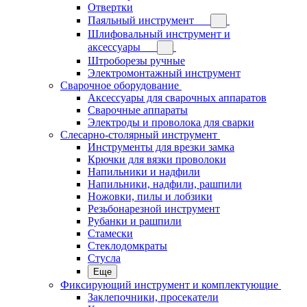
Отвертки
Паяльный инструмент
Шлифовальный инструмент и
аксессуары
Штроборезы ручные
Электромонтажный инструмент
Сварочное оборудование
Аксессуары для сварочных аппаратов
Сварочные аппараты
Электроды и проволока для сварки
Слесарно-столярный инструмент
Инструменты для врезки замка
Крючки для вязки проволоки
Напильники и надфили
Напильники, надфили, рашпили
Ножовки, пилы и лобзики
Резьбонарезной инструмент
Рубанки и рашпили
Стамески
Стеклодомкраты
Стусла
Еще
Фиксирующий инструмент и комплектующие
Заклепочники, просекатели