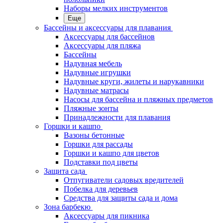
Наборы мелких инструментов
Еще
Бассейны и аксессуары для плавания
Аксессуары для бассейнов
Аксессуары для пляжа
Бассейны
Надувная мебель
Надувные игрушки
Надувные круги, жилеты и нарукавники
Надувные матрасы
Насосы для бассейна и пляжных предметов
Пляжные зонты
Принадлежности для плавания
Горшки и кашпо
Вазоны бетонные
Горшки для рассады
Горшки и кашпо для цветов
Подставки под цветы
Защита сада
Отпугиватели садовых вредителей
Побелка для деревьев
Средства для защиты сада и дома
Зона барбекю
Аксессуары для пикника