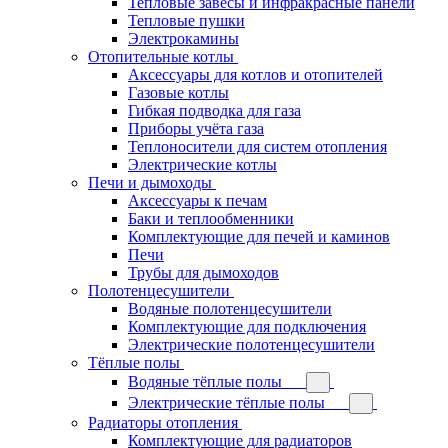
Тепловые завесы и инфракрасные панели
Тепловые пушки
Электрокамины
Отопительные котлы
Аксессуары для котлов и отопителей
Газовые котлы
Гибкая подводка для газа
Приборы учёта газа
Теплоносители для систем отопления
Электрические котлы
Печи и дымоходы
Аксессуары к печам
Баки и теплообменники
Комплектующие для печей и каминов
Печи
Трубы для дымоходов
Полотенцесушители
Водяные полотенцесушители
Комплектующие для подключения
Электрические полотенцесушители
Тёплые полы
Водяные тёплые полы
Электрические тёплые полы
Радиаторы отопления
Комплектующие для радиаторов