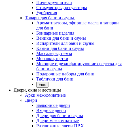
Почвоулучшители
Стимуляторы, регуляторы
Удобрения
Товары для бани и сауны
Ароматизаторы, эфирные масла и запарки
для бани
Бондарные изделия
Веники для бани и сауны
Испарители для бани и сауны
Камни для бани и сауны
Массажеры, пемза
Мочалки, щетки
Моющие и дезинфицирующие средства для
бани и сауны
Подарочные наборы для бани
Таблички для бани
Еще
Двери, окна и лестницы
Арки межкомнатные
Двери
Балконные двери
Входные двери
Двери для бани и сауны
Двери межкомнатные
Раздвижные двери ПВХ