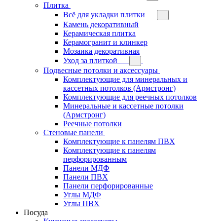
Плитка
Всё для укладки плитки
Камень декоративный
Керамическая плитка
Керамогранит и клинкер
Мозаика декоративная
Уход за плиткой
Подвесные потолки и аксессуары
Комплектующие для минеральных и
кассетных потолков (Армстронг)
Комплектующие для реечных потолков
Минеральные и кассетные потолки
(Армстронг)
Реечные потолки
Стеновые панели
Комплектующие к панелям ПВХ
Комплектующие к панелям
перфорированным
Панели МДФ
Панели ПВХ
Панели перфорированные
Углы МДФ
Углы ПВХ
Посуда