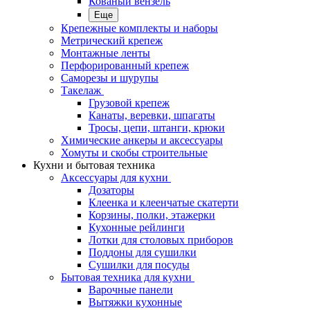
Кованый вензель
Еще
Крепежные комплекты и наборы
Метрический крепеж
Монтажные ленты
Перфорированный крепеж
Саморезы и шурупы
Такелаж
Грузовой крепеж
Канаты, веревки, шпагаты
Тросы, цепи, штанги, крюки
Химические анкеры и аксессуары
Хомуты и скобы строительные
Кухни и бытовая техника
Аксессуары для кухни
Дозаторы
Клеенка и клеенчатые скатерти
Корзины, полки, этажерки
Кухонные рейлинги
Лотки для столовых приборов
Поддоны для сушилки
Сушилки для посуды
Бытовая техника для кухни
Варочные панели
Вытяжки кухонные