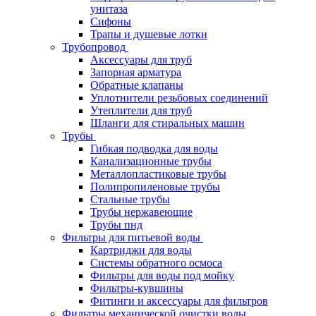
унитаза
Сифоны
Трапы и душевые лотки
Трубопровод
Аксессуары для труб
Запорная арматура
Обратные клапаны
Уплотнители резьбовых соединений
Утеплители для труб
Шланги для стиральных машин
Трубы
Гибкая подводка для воды
Канализационные трубы
Металлопластиковые трубы
Полипропиленовые трубы
Стальные трубы
Трубы нержавеющие
Трубы пнд
Фильтры для питьевой воды
Картриджи для воды
Системы обратного осмоса
Фильтры для воды под мойку
Фильтры-кувшины
Фитинги и аксессуары для фильтров
Фильтры механической очистки воды