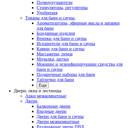
Почвоулучшители
Стимуляторы, регуляторы
Удобрения
Товары для бани и сауны
Ароматизаторы, эфирные масла и запарки
для бани
Бондарные изделия
Веники для бани и сауны
Испарители для бани и сауны
Камни для бани и сауны
Массажеры, пемза
Мочалки, щетки
Моющие и дезинфицирующие средства для
бани и сауны
Подарочные наборы для бани
Таблички для бани
Еще
Двери, окна и лестницы
Арки межкомнатные
Двери
Балконные двери
Входные двери
Двери для бани и сауны
Двери межкомнатные
Раздвижные двери ПВХ