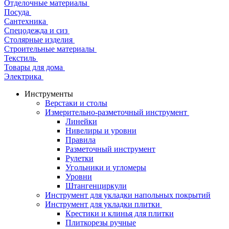
Отделочные материалы
Посуда
Сантехника
Спецодежда и сиз
Столярные изделия
Строительные материалы
Текстиль
Товары для дома
Электрика
Инструменты
Верстаки и столы
Измерительно-разметочный инструмент
Линейки
Нивелиры и уровни
Правила
Разметочный инструмент
Рулетки
Угольники и угломеры
Уровни
Штангенциркули
Инструмент для укладки напольных покрытий
Инструмент для укладки плитки
Крестики и клинья для плитки
Плиткорезы ручные