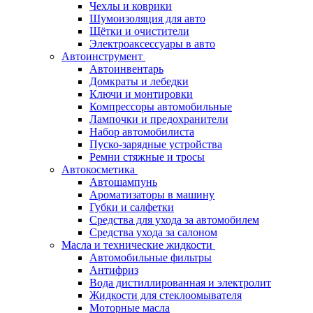
Чехлы и коврики
Шумоизоляция для авто
Щётки и очистители
Электроаксессуары в авто
Автоинструмент
Автоинвентарь
Домкраты и лебедки
Ключи и монтировки
Компрессоры автомобильные
Лампочки и предохранители
Набор автомобилиста
Пуско-зарядные устройства
Ремни стяжные и тросы
Автокосметика
Автошампунь
Ароматизаторы в машину
Губки и салфетки
Средства для ухода за автомобилем
Средства ухода за салоном
Масла и технические жидкости
Автомобильные фильтры
Антифриз
Вода дистиллированная и электролит
Жидкости для стеклоомывателя
Моторные масла