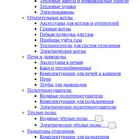
Тепловые завесы и инфракрасные панели
Тепловые пушки
Электрокамины
Отопительные котлы
Аксессуары для котлов и отопителей
Газовые котлы
Гибкая подводка для газа
Приборы учёта газа
Теплоносители для систем отопления
Электрические котлы
Печи и дымоходы
Аксессуары к печам
Баки и теплообменники
Комплектующие для печей и каминов
Печи
Трубы для дымоходов
Полотенцесушители
Водяные полотенцесушители
Комплектующие для подключения
Электрические полотенцесушители
Тёплые полы
Водяные тёплые полы
Электрические тёплые полы
Радиаторы отопления
Комплектующие для радиаторов