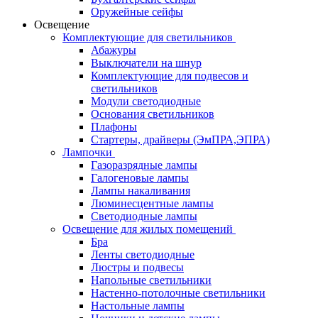
Оружейные сейфы
Освещение
Комплектующие для светильников
Абажуры
Выключатели на шнур
Комплектующие для подвесов и
светильников
Модули светодиодные
Основания светильников
Плафоны
Стартеры, драйверы (ЭмПРА,ЭПРА)
Лампочки
Газоразрядные лампы
Галогеновые лампы
Лампы накаливания
Люминесцентные лампы
Светодиодные лампы
Освещение для жилых помещений
Бра
Ленты светодиодные
Люстры и подвесы
Напольные светильники
Настенно-потолочные светильники
Настольные лампы