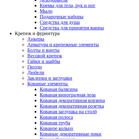
Кремы для тела, рук и ног
Мыло
Подарочные наборы
Средства для душа
Средства для принятия ванны
Крепеж и фурнитура
Анкеры
Арматура и крепежные элементы
Болты и винты
Весовой крепеж
Гайки и шайбы
Гвозди
Дюбели
Заклепки и заглушки
Кованые элементы
Кованая балясина
Кованая виноградная лоза
Кованая декоративная корзина
Кованая декоративная розетка
Кованая заглушка на столб
Кованая полоса
Кованая труба
Кованое кольцо
Кованые декоративные пики