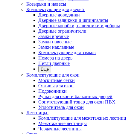
Козырьки и навесы
Комплектующие для дверей
Дверные доводчики
Дверные задвижки и шпингалеты
Дверные коробки, наличники и доборы
Дверные ограничители
Замки врезные
Замки навесные
Замки накладные
Комплектующие для замков
Номера на дверь
Петли дверные
Еще
Комплектующие для окон
Москитные сетки
Отливы для окон
Подоконники
Ручки для окон и балконных дверей
Сопутствующий товар для окон ПВХ
Уплотнитель для окон
Лестницы
Комплектующие для межэтажных лестниц
Межэтажные лестницы
Чердачные лестницы