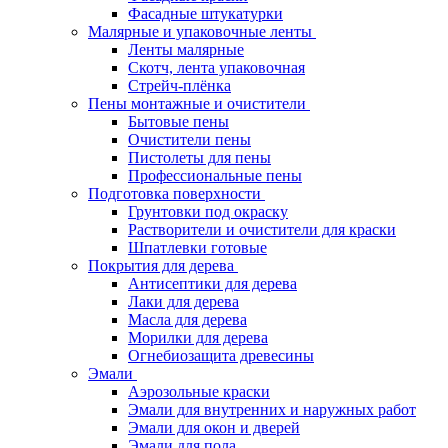
Фасадные штукатурки
Малярные и упаковочные ленты
Ленты малярные
Скотч, лента упаковочная
Стрейч-плёнка
Пены монтажные и очистители
Бытовые пены
Очистители пены
Пистолеты для пены
Профессиональные пены
Подготовка поверхности
Грунтовки под окраску
Растворители и очистители для краски
Шпатлевки готовые
Покрытия для дерева
Антисептики для дерева
Лаки для дерева
Масла для дерева
Морилки для дерева
Огнебиозащита древесины
Эмали
Аэрозольные краски
Эмали для внутренних и наружных работ
Эмали для окон и дверей
Эмали для пола