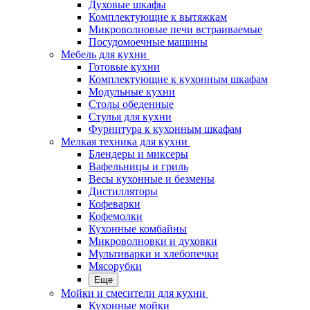
Духовые шкафы
Комплектующие к вытяжкам
Микроволновые печи встраиваемые
Посудомоечные машины
Мебель для кухни
Готовые кухни
Комплектующие к кухонным шкафам
Модульные кухни
Столы обеденные
Стулья для кухни
Фурнитура к кухонным шкафам
Мелкая техника для кухни
Блендеры и миксеры
Вафельницы и гриль
Весы кухонные и безмены
Дистилляторы
Кофеварки
Кофемолки
Кухонные комбайны
Микроволновки и духовки
Мультиварки и хлебопечки
Мясорубки
Еще
Мойки и смесители для кухни
Кухонные мойки