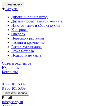
Ульяновск
Услуги
Дизайн и пошив штор
Дизайн-проект ванной комнаты
Изготовление и сборка кухни
Колеровка
Оверлок
Пересадка растений
Распил и кромление
Расчет материалов
Резка металла
Подарочные карты
Советы экспертов
Юр. лицам
Контакты
8 800 101 5309
8 800 101 5309
Заказать звонок
E-mail
info@saray.ru