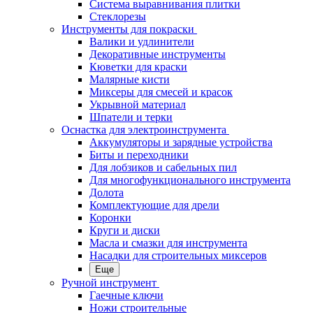
Система выравнивания плитки
Стеклорезы
Инструменты для покраски
Валики и удлинители
Декоративные инструменты
Кюветки для краски
Малярные кисти
Миксеры для смесей и красок
Укрывной материал
Шпатели и терки
Оснастка для электроинструмента
Аккумуляторы и зарядные устройства
Биты и переходники
Для лобзиков и сабельных пил
Для многофункционального инструмента
Долота
Комплектующие для дрели
Коронки
Круги и диски
Масла и смазки для инструмента
Насадки для строительных миксеров
Еще
Ручной инструмент
Гаечные ключи
Ножи строительные