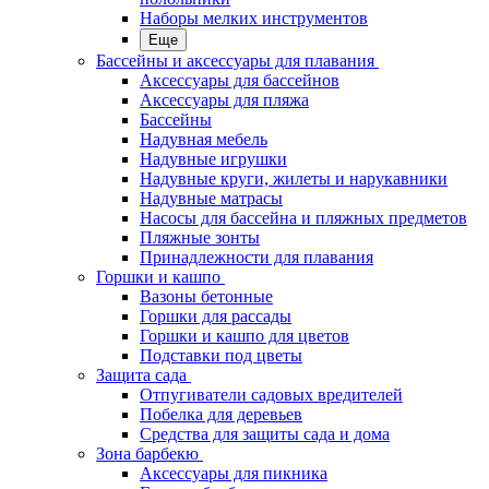
Наборы мелких инструментов
Еще
Бассейны и аксессуары для плавания
Аксессуары для бассейнов
Аксессуары для пляжа
Бассейны
Надувная мебель
Надувные игрушки
Надувные круги, жилеты и нарукавники
Надувные матрасы
Насосы для бассейна и пляжных предметов
Пляжные зонты
Принадлежности для плавания
Горшки и кашпо
Вазоны бетонные
Горшки для рассады
Горшки и кашпо для цветов
Подставки под цветы
Защита сада
Отпугиватели садовых вредителей
Побелка для деревьев
Средства для защиты сада и дома
Зона барбекю
Аксессуары для пикника