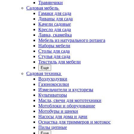
Травянчики
Садовая мебель
Гамаки для сада
Диваны для сада
Качели садовые
Кресло для сада
Лавка, скамейка
Мебель из натурального ротанга
Наборы мебели
Столы для сада
Стулья для сада
Текстиль для мебели
Еще
Садовая техника
Воздуходувки
Газонокосилки
Измельчители и кусторезы
Культиваторы
Масла, свечи для мототехники
Мотоблоки и оборудование
Мотобуры и шнеки
Насосы для дома и дачи
Оснастка для триммеров и мотокос
Пилы цепные
Еще