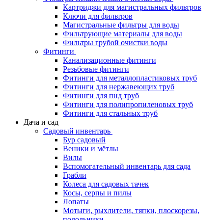
Картриджи для магистральных фильтров
Ключи для фильтров
Магистральные фильтры для воды
Фильтрующие материалы для воды
Фильтры грубой очистки воды
Фитинги
Канализационные фитинги
Резьбовые фитинги
Фитинги для металлопластиковых труб
Фитинги для нержавеющих труб
Фитинги для пнд труб
Фитинги для полипропиленовых труб
Фитинги для стальных труб
Дача и сад
Садовый инвентарь
Бур садовый
Веники и мётлы
Вилы
Вспомогательный инвентарь для сада
Грабли
Колеса для садовых тачек
Косы, серпы и пилы
Лопаты
Мотыги, рыхлители, тяпки, плоскорезы,
полольники