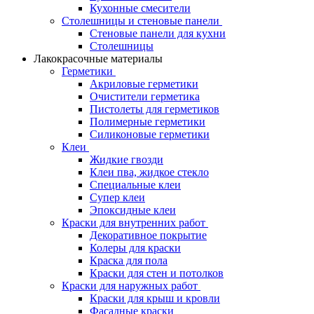
Кухонные смесители
Столешницы и стеновые панели
Стеновые панели для кухни
Столешницы
Лакокрасочные материалы
Герметики
Акриловые герметики
Очистители герметика
Пистолеты для герметиков
Полимерные герметики
Силиконовые герметики
Клеи
Жидкие гвозди
Клеи пва, жидкое стекло
Специальные клеи
Супер клеи
Эпоксидные клеи
Краски для внутренних работ
Декоративное покрытие
Колеры для краски
Краска для пола
Краски для стен и потолков
Краски для наружных работ
Краски для крыш и кровли
Фасадные краски