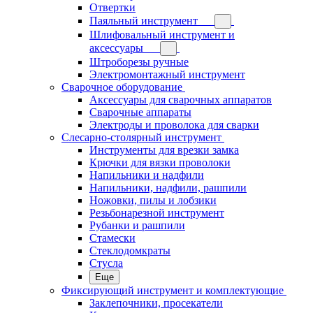
Отвертки
Паяльный инструмент
Шлифовальный инструмент и
аксессуары
Штроборезы ручные
Электромонтажный инструмент
Сварочное оборудование
Аксессуары для сварочных аппаратов
Сварочные аппараты
Электроды и проволока для сварки
Слесарно-столярный инструмент
Инструменты для врезки замка
Крючки для вязки проволоки
Напильники и надфили
Напильники, надфили, рашпили
Ножовки, пилы и лобзики
Резьбонарезной инструмент
Рубанки и рашпили
Стамески
Стеклодомкраты
Стусла
Еще
Фиксирующий инструмент и комплектующие
Заклепочники, просекатели