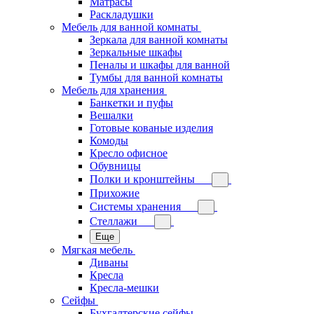
Матрасы
Раскладушки
Мебель для ванной комнаты
Зеркала для ванной комнаты
Зеркальные шкафы
Пеналы и шкафы для ванной
Тумбы для ванной комнаты
Мебель для хранения
Банкетки и пуфы
Вешалки
Готовые кованые изделия
Комоды
Кресло офисное
Обувницы
Полки и кронштейны
Прихожие
Системы хранения
Стеллажи
Еще
Мягкая мебель
Диваны
Кресла
Кресла-мешки
Сейфы
Бухгалтерские сейфы