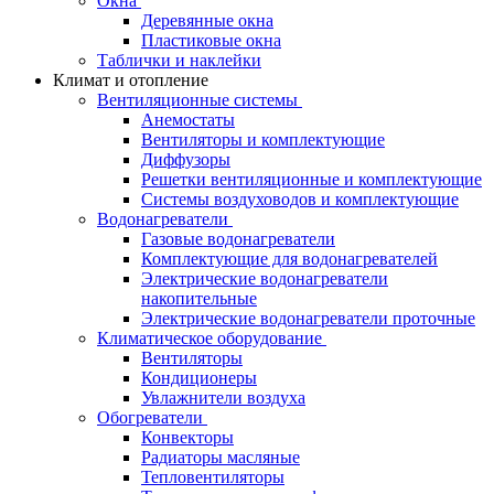
Окна
Деревянные окна
Пластиковые окна
Таблички и наклейки
Климат и отопление
Вентиляционные системы
Анемостаты
Вентиляторы и комплектующие
Диффузоры
Решетки вентиляционные и комплектующие
Системы воздуховодов и комплектующие
Водонагреватели
Газовые водонагреватели
Комплектующие для водонагревателей
Электрические водонагреватели
накопительные
Электрические водонагреватели проточные
Климатическое оборудование
Вентиляторы
Кондиционеры
Увлажнители воздуха
Обогреватели
Конвекторы
Радиаторы масляные
Тепловентиляторы