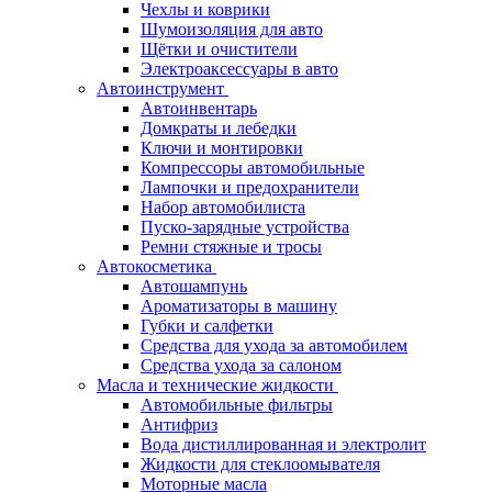
Чехлы и коврики
Шумоизоляция для авто
Щётки и очистители
Электроаксессуары в авто
Автоинструмент
Автоинвентарь
Домкраты и лебедки
Ключи и монтировки
Компрессоры автомобильные
Лампочки и предохранители
Набор автомобилиста
Пуско-зарядные устройства
Ремни стяжные и тросы
Автокосметика
Автошампунь
Ароматизаторы в машину
Губки и салфетки
Средства для ухода за автомобилем
Средства ухода за салоном
Масла и технические жидкости
Автомобильные фильтры
Антифриз
Вода дистиллированная и электролит
Жидкости для стеклоомывателя
Моторные масла