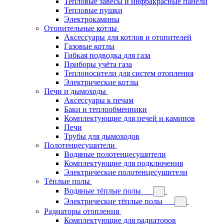
Тепловые завесы и инфракрасные панели
Тепловые пушки
Электрокамины
Отопительные котлы
Аксессуары для котлов и отопителей
Газовые котлы
Гибкая подводка для газа
Приборы учёта газа
Теплоносители для систем отопления
Электрические котлы
Печи и дымоходы
Аксессуары к печам
Баки и теплообменники
Комплектующие для печей и каминов
Печи
Трубы для дымоходов
Полотенцесушители
Водяные полотенцесушители
Комплектующие для подключения
Электрические полотенцесушители
Тёплые полы
Водяные тёплые полы
Электрические тёплые полы
Радиаторы отопления
Комплектующие для радиаторов