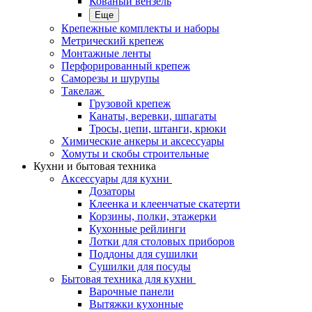
Кованый вензель
Еще
Крепежные комплекты и наборы
Метрический крепеж
Монтажные ленты
Перфорированный крепеж
Саморезы и шурупы
Такелаж
Грузовой крепеж
Канаты, веревки, шпагаты
Тросы, цепи, штанги, крюки
Химические анкеры и аксессуары
Хомуты и скобы строительные
Кухни и бытовая техника
Аксессуары для кухни
Дозаторы
Клеенка и клеенчатые скатерти
Корзины, полки, этажерки
Кухонные рейлинги
Лотки для столовых приборов
Поддоны для сушилки
Сушилки для посуды
Бытовая техника для кухни
Варочные панели
Вытяжки кухонные