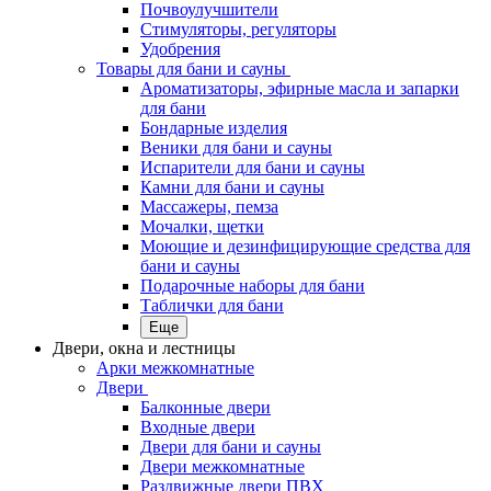
Почвоулучшители
Стимуляторы, регуляторы
Удобрения
Товары для бани и сауны
Ароматизаторы, эфирные масла и запарки
для бани
Бондарные изделия
Веники для бани и сауны
Испарители для бани и сауны
Камни для бани и сауны
Массажеры, пемза
Мочалки, щетки
Моющие и дезинфицирующие средства для
бани и сауны
Подарочные наборы для бани
Таблички для бани
Еще
Двери, окна и лестницы
Арки межкомнатные
Двери
Балконные двери
Входные двери
Двери для бани и сауны
Двери межкомнатные
Раздвижные двери ПВХ