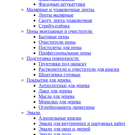
Фасадные штукатурки
Малярные и упаковочные ленты
Ленты малярные
Скотч, лента упаковочная
Стрейч-плёнка
Пены монтажные и очистители
Бытовые пены
Очистители пены
Пистолеты для пены
Профессиональные пены
Подготовка поверхности
Грунтовки под окраску
Растворители и очистители для краски
Шпатлевки готовые
Покрытия для дерева
Антисептики для дерева
Лаки для дерева
Масла для дерева
Морилки для дерева
Огнебиозащита древесины
Эмали
Аэрозольные краски
Эмали для внутренних и наружных работ
Эмали для окон и дверей
Эмали для пола