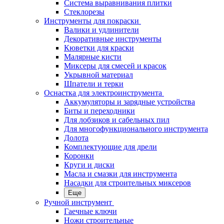
Система выравнивания плитки
Стеклорезы
Инструменты для покраски
Валики и удлинители
Декоративные инструменты
Кюветки для краски
Малярные кисти
Миксеры для смесей и красок
Укрывной материал
Шпатели и терки
Оснастка для электроинструмента
Аккумуляторы и зарядные устройства
Биты и переходники
Для лобзиков и сабельных пил
Для многофункционального инструмента
Долота
Комплектующие для дрели
Коронки
Круги и диски
Масла и смазки для инструмента
Насадки для строительных миксеров
Еще
Ручной инструмент
Гаечные ключи
Ножи строительные