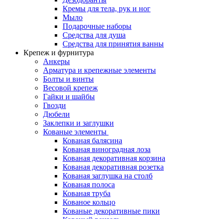
Кремы для тела, рук и ног
Мыло
Подарочные наборы
Средства для душа
Средства для принятия ванны
Крепеж и фурнитура
Анкеры
Арматура и крепежные элементы
Болты и винты
Весовой крепеж
Гайки и шайбы
Гвозди
Дюбели
Заклепки и заглушки
Кованые элементы
Кованая балясина
Кованая виноградная лоза
Кованая декоративная корзина
Кованая декоративная розетка
Кованая заглушка на столб
Кованая полоса
Кованая труба
Кованое кольцо
Кованые декоративные пики