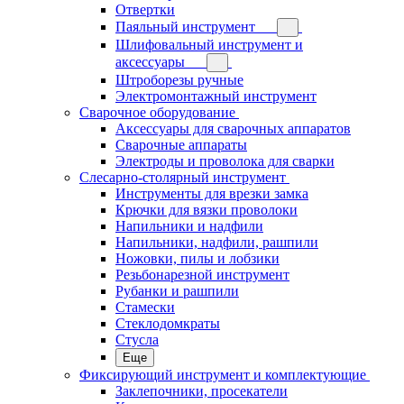
Отвертки
Паяльный инструмент
Шлифовальный инструмент и
аксессуары
Штроборезы ручные
Электромонтажный инструмент
Сварочное оборудование
Аксессуары для сварочных аппаратов
Сварочные аппараты
Электроды и проволока для сварки
Слесарно-столярный инструмент
Инструменты для врезки замка
Крючки для вязки проволоки
Напильники и надфили
Напильники, надфили, рашпили
Ножовки, пилы и лобзики
Резьбонарезной инструмент
Рубанки и рашпили
Стамески
Стеклодомкраты
Стусла
Еще
Фиксирующий инструмент и комплектующие
Заклепочники, просекатели