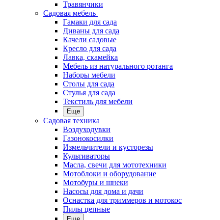
Травянчики
Садовая мебель
Гамаки для сада
Диваны для сада
Качели садовые
Кресло для сада
Лавка, скамейка
Мебель из натурального ротанга
Наборы мебели
Столы для сада
Стулья для сада
Текстиль для мебели
Еще
Садовая техника
Воздуходувки
Газонокосилки
Измельчители и кусторезы
Культиваторы
Масла, свечи для мототехники
Мотоблоки и оборудование
Мотобуры и шнеки
Насосы для дома и дачи
Оснастка для триммеров и мотокос
Пилы цепные
Еще