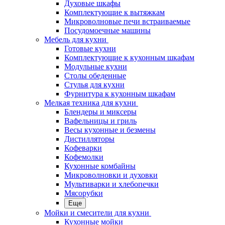
Духовые шкафы
Комплектующие к вытяжкам
Микроволновые печи встраиваемые
Посудомоечные машины
Мебель для кухни
Готовые кухни
Комплектующие к кухонным шкафам
Модульные кухни
Столы обеденные
Стулья для кухни
Фурнитура к кухонным шкафам
Мелкая техника для кухни
Блендеры и миксеры
Вафельницы и гриль
Весы кухонные и безмены
Дистилляторы
Кофеварки
Кофемолки
Кухонные комбайны
Микроволновки и духовки
Мультиварки и хлебопечки
Мясорубки
Еще
Мойки и смесители для кухни
Кухонные мойки