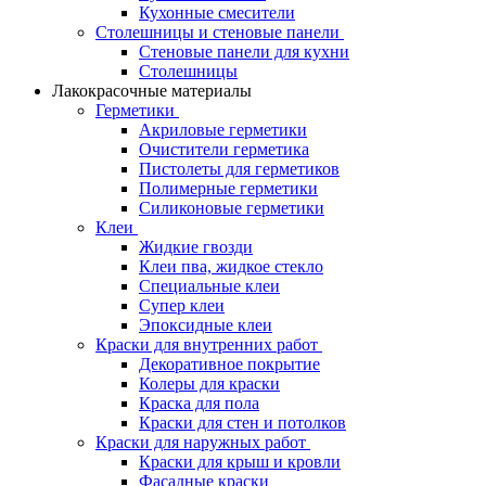
Кухонные смесители
Столешницы и стеновые панели
Стеновые панели для кухни
Столешницы
Лакокрасочные материалы
Герметики
Акриловые герметики
Очистители герметика
Пистолеты для герметиков
Полимерные герметики
Силиконовые герметики
Клеи
Жидкие гвозди
Клеи пва, жидкое стекло
Специальные клеи
Супер клеи
Эпоксидные клеи
Краски для внутренних работ
Декоративное покрытие
Колеры для краски
Краска для пола
Краски для стен и потолков
Краски для наружных работ
Краски для крыш и кровли
Фасадные краски