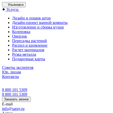
Ульяновск
Услуги
Дизайн и пошив штор
Дизайн-проект ванной комнаты
Изготовление и сборка кухни
Колеровка
Оверлок
Пересадка растений
Распил и кромление
Расчет материалов
Резка металла
Подарочные карты
Советы экспертов
Юр. лицам
Контакты
8 800 101 5309
8 800 101 5309
Заказать звонок
E-mail
info@saray.ru