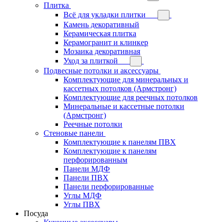
Плитка
Всё для укладки плитки
Камень декоративный
Керамическая плитка
Керамогранит и клинкер
Мозаика декоративная
Уход за плиткой
Подвесные потолки и аксессуары
Комплектующие для минеральных и
кассетных потолков (Армстронг)
Комплектующие для реечных потолков
Минеральные и кассетные потолки
(Армстронг)
Реечные потолки
Стеновые панели
Комплектующие к панелям ПВХ
Комплектующие к панелям
перфорированным
Панели МДФ
Панели ПВХ
Панели перфорированные
Углы МДФ
Углы ПВХ
Посуда