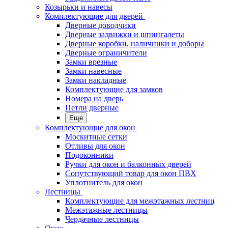
Козырьки и навесы
Комплектующие для дверей
Дверные доводчики
Дверные задвижки и шпингалеты
Дверные коробки, наличники и доборы
Дверные ограничители
Замки врезные
Замки навесные
Замки накладные
Комплектующие для замков
Номера на дверь
Петли дверные
Еще
Комплектующие для окон
Москитные сетки
Отливы для окон
Подоконники
Ручки для окон и балконных дверей
Сопутствующий товар для окон ПВХ
Уплотнитель для окон
Лестницы
Комплектующие для межэтажных лестниц
Межэтажные лестницы
Чердачные лестницы