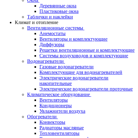
Окна
Деревянные окна
Пластиковые окна
Таблички и наклейки
Климат и отопление
Вентиляционные системы
Анемостаты
Вентиляторы и комплектующие
Диффузоры
Решетки вентиляционные и комплектующие
Системы воздуховодов и комплектующие
Водонагреватели
Газовые водонагреватели
Комплектующие для водонагревателей
Электрические водонагреватели
накопительные
Электрические водонагреватели проточные
Климатическое оборудование
Вентиляторы
Кондиционеры
Увлажнители воздуха
Обогреватели
Конвекторы
Радиаторы масляные
Тепловентиляторы