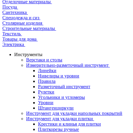
Отделочные материалы
Посуда
Сантехника
Спецодежда и сиз
Столярные изделия
Строительные материалы
Текстиль
Товары для дома
Электрика
Инструменты
Верстаки и столы
Измерительно-разметочный инструмент
Линейки
Нивелиры и уровни
Правила
Разметочный инструмент
Рулетки
Угольники и угломеры
Уровни
Штангенциркули
Инструмент для укладки напольных покрытий
Инструмент для укладки плитки
Крестики и клинья для плитки
Плиткорезы ручные