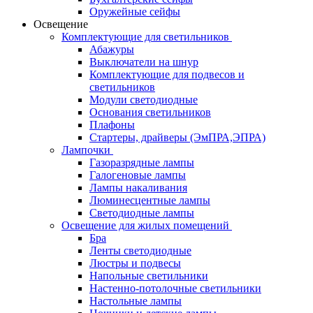
Оружейные сейфы
Освещение
Комплектующие для светильников
Абажуры
Выключатели на шнур
Комплектующие для подвесов и
светильников
Модули светодиодные
Основания светильников
Плафоны
Стартеры, драйверы (ЭмПРА,ЭПРА)
Лампочки
Газоразрядные лампы
Галогеновые лампы
Лампы накаливания
Люминесцентные лампы
Светодиодные лампы
Освещение для жилых помещений
Бра
Ленты светодиодные
Люстры и подвесы
Напольные светильники
Настенно-потолочные светильники
Настольные лампы