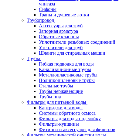
унитаза
Сифоны
Трапы и душевые лотки
Трубопровод
Аксессуары для труб
Запорная арматура
Обратные клапаны
Уплотнители резьбовых соединений
Утеплители для труб
Шланги для стиральных машин
Трубы
Гибкая подводка для воды
Канализационные трубы
Металлопластиковые трубы
Полипропиленовые трубы
Стальные трубы
Трубы нержавеющие
Трубы пнд
Фильтры для питьевой воды
Картриджи для воды
Системы обратного осмоса
Фильтры для воды под мойку
Фильтры-кувшины
Фитинги и аксессуары для фильтров
Фильтры механической очистки воды