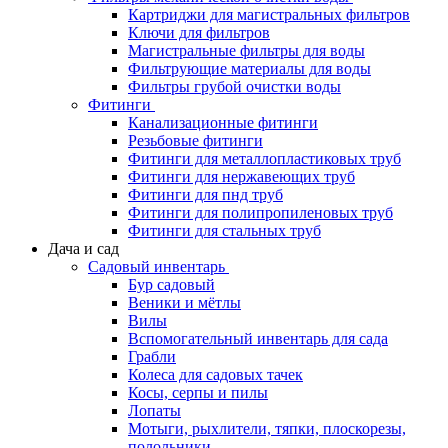
Картриджи для магистральных фильтров
Ключи для фильтров
Магистральные фильтры для воды
Фильтрующие материалы для воды
Фильтры грубой очистки воды
Фитинги
Канализационные фитинги
Резьбовые фитинги
Фитинги для металлопластиковых труб
Фитинги для нержавеющих труб
Фитинги для пнд труб
Фитинги для полипропиленовых труб
Фитинги для стальных труб
Дача и сад
Садовый инвентарь
Бур садовый
Веники и мётлы
Вилы
Вспомогательный инвентарь для сада
Грабли
Колеса для садовых тачек
Косы, серпы и пилы
Лопаты
Мотыги, рыхлители, тяпки, плоскорезы,
полольники