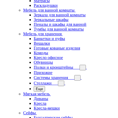
Матрасы
Раскладушки
Мебель для ванной комнаты
Зеркала для ванной комнаты
Зеркальные шкафы
Пеналы и шкафы для ванной
Тумбы для ванной комнаты
Мебель для хранения
Банкетки и пуфы
Вешалки
Готовые кованые изделия
Комоды
Кресло офисное
Обувницы
Полки и кронштейны
Прихожие
Системы хранения
Стеллажи
Еще
Мягкая мебель
Диваны
Кресла
Кресла-мешки
Сейфы
Бухгалтерские сейфы