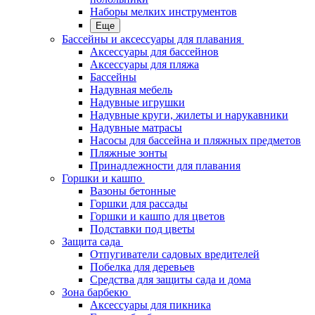
Наборы мелких инструментов
Еще
Бассейны и аксессуары для плавания
Аксессуары для бассейнов
Аксессуары для пляжа
Бассейны
Надувная мебель
Надувные игрушки
Надувные круги, жилеты и нарукавники
Надувные матрасы
Насосы для бассейна и пляжных предметов
Пляжные зонты
Принадлежности для плавания
Горшки и кашпо
Вазоны бетонные
Горшки для рассады
Горшки и кашпо для цветов
Подставки под цветы
Защита сада
Отпугиватели садовых вредителей
Побелка для деревьев
Средства для защиты сада и дома
Зона барбекю
Аксессуары для пикника