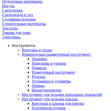
Отделочные материалы
Посуда
Сантехника
Спецодежда и сиз
Столярные изделия
Строительные материалы
Текстиль
Товары для дома
Электрика
Инструменты
Верстаки и столы
Измерительно-разметочный инструмент
Линейки
Нивелиры и уровни
Правила
Разметочный инструмент
Рулетки
Угольники и угломеры
Уровни
Штангенциркули
Инструмент для укладки напольных покрытий
Инструмент для укладки плитки
Крестики и клинья для плитки
Плиткорезы ручные