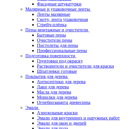
Фасадные штукатурки
Малярные и упаковочные ленты
Ленты малярные
Скотч, лента упаковочная
Стрейч-плёнка
Пены монтажные и очистители
Бытовые пены
Очистители пены
Пистолеты для пены
Профессиональные пены
Подготовка поверхности
Грунтовки под окраску
Растворители и очистители для краски
Шпатлевки готовые
Покрытия для дерева
Антисептики для дерева
Лаки для дерева
Масла для дерева
Морилки для дерева
Огнебиозащита древесины
Эмали
Аэрозольные краски
Эмали для внутренних и наружных работ
Эмали для окон и дверей
Эмали для пола