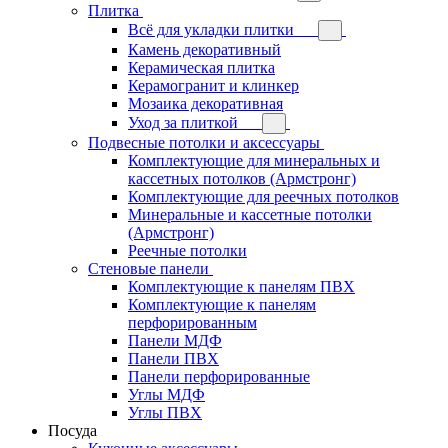
Плитка
Всё для укладки плитки
Камень декоративный
Керамическая плитка
Керамогранит и клинкер
Мозаика декоративная
Уход за плиткой
Подвесные потолки и аксессуары
Комплектующие для минеральных и
кассетных потолков (Армстронг)
Комплектующие для реечных потолков
Минеральные и кассетные потолки
(Армстронг)
Реечные потолки
Стеновые панели
Комплектующие к панелям ПВХ
Комплектующие к панелям
перфорированным
Панели МДФ
Панели ПВХ
Панели перфорированные
Углы МДФ
Углы ПВХ
Посуда