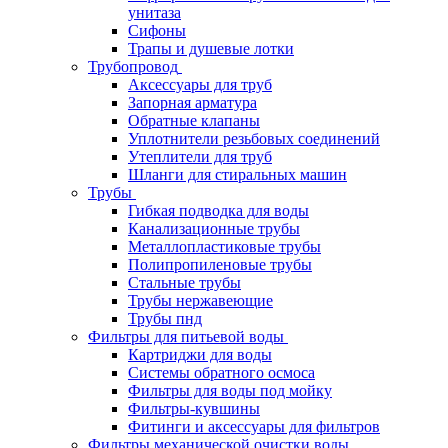
унитаза
Сифоны
Трапы и душевые лотки
Трубопровод
Аксессуары для труб
Запорная арматура
Обратные клапаны
Уплотнители резьбовых соединений
Утеплители для труб
Шланги для стиральных машин
Трубы
Гибкая подводка для воды
Канализационные трубы
Металлопластиковые трубы
Полипропиленовые трубы
Стальные трубы
Трубы нержавеющие
Трубы пнд
Фильтры для питьевой воды
Картриджи для воды
Системы обратного осмоса
Фильтры для воды под мойку
Фильтры-кувшины
Фитинги и аксессуары для фильтров
Фильтры механической очистки воды