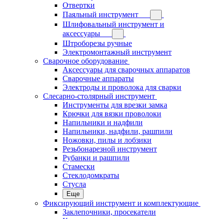
Отвертки
Паяльный инструмент
Шлифовальный инструмент и
аксессуары
Штроборезы ручные
Электромонтажный инструмент
Сварочное оборудование
Аксессуары для сварочных аппаратов
Сварочные аппараты
Электроды и проволока для сварки
Слесарно-столярный инструмент
Инструменты для врезки замка
Крючки для вязки проволоки
Напильники и надфили
Напильники, надфили, рашпили
Ножовки, пилы и лобзики
Резьбонарезной инструмент
Рубанки и рашпили
Стамески
Стеклодомкраты
Стусла
Еще
Фиксирующий инструмент и комплектующие
Заклепочники, просекатели