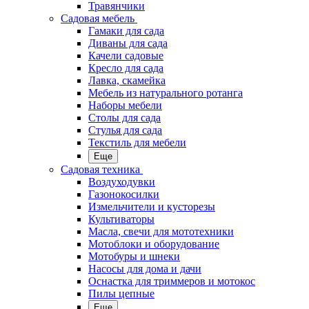
Травянчики
Садовая мебель
Гамаки для сада
Диваны для сада
Качели садовые
Кресло для сада
Лавка, скамейка
Мебель из натурального ротанга
Наборы мебели
Столы для сада
Стулья для сада
Текстиль для мебели
Еще
Садовая техника
Воздуходувки
Газонокосилки
Измельчители и кусторезы
Культиваторы
Масла, свечи для мототехники
Мотоблоки и оборудование
Мотобуры и шнеки
Насосы для дома и дачи
Оснастка для триммеров и мотокос
Пилы цепные
Еще