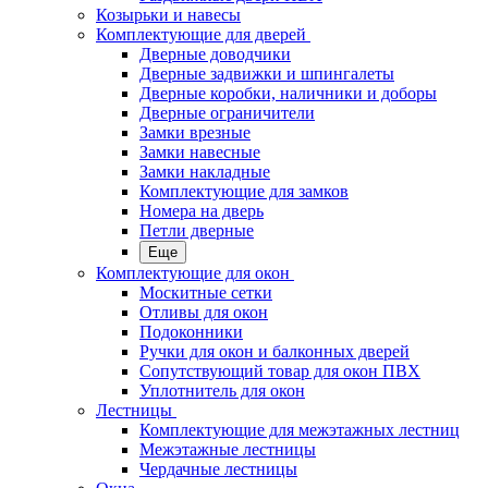
Козырьки и навесы
Комплектующие для дверей
Дверные доводчики
Дверные задвижки и шпингалеты
Дверные коробки, наличники и доборы
Дверные ограничители
Замки врезные
Замки навесные
Замки накладные
Комплектующие для замков
Номера на дверь
Петли дверные
Еще
Комплектующие для окон
Москитные сетки
Отливы для окон
Подоконники
Ручки для окон и балконных дверей
Сопутствующий товар для окон ПВХ
Уплотнитель для окон
Лестницы
Комплектующие для межэтажных лестниц
Межэтажные лестницы
Чердачные лестницы