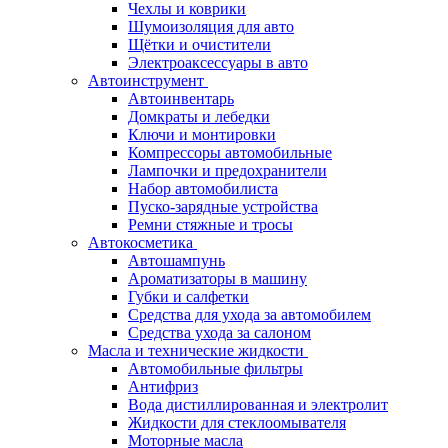
Чехлы и коврики
Шумоизоляция для авто
Щётки и очистители
Электроаксессуары в авто
Автоинструмент
Автоинвентарь
Домкраты и лебедки
Ключи и монтировки
Компрессоры автомобильные
Лампочки и предохранители
Набор автомобилиста
Пуско-зарядные устройства
Ремни стяжные и тросы
Автокосметика
Автошампунь
Ароматизаторы в машину
Губки и салфетки
Средства для ухода за автомобилем
Средства ухода за салоном
Масла и технические жидкости
Автомобильные фильтры
Антифриз
Вода дистиллированная и электролит
Жидкости для стеклоомывателя
Моторные масла