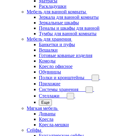
Матрасы
Раскладушки
Мебель для ванной комнаты
Зеркала для ванной комнаты
Зеркальные шкафы
Пеналы и шкафы для ванной
Тумбы для ванной комнаты
Мебель для хранения
Банкетки и пуфы
Вешалки
Готовые кованые изделия
Комоды
Кресло офисное
Обувницы
Полки и кронштейны
Прихожие
Системы хранения
Стеллажи
Еще
Мягкая мебель
Диваны
Кресла
Кресла-мешки
Сейфы
Бухгалтерские сейфы