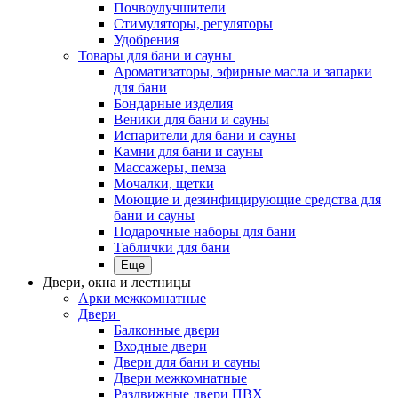
Почвоулучшители
Стимуляторы, регуляторы
Удобрения
Товары для бани и сауны
Ароматизаторы, эфирные масла и запарки
для бани
Бондарные изделия
Веники для бани и сауны
Испарители для бани и сауны
Камни для бани и сауны
Массажеры, пемза
Мочалки, щетки
Моющие и дезинфицирующие средства для
бани и сауны
Подарочные наборы для бани
Таблички для бани
Еще
Двери, окна и лестницы
Арки межкомнатные
Двери
Балконные двери
Входные двери
Двери для бани и сауны
Двери межкомнатные
Раздвижные двери ПВХ