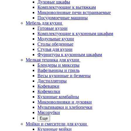
Духовые шкафы
Комплектующие к вытяжкам
Микроволновые печи встраиваемые
Посудомоечные машины
Мебель для кухни
Готовые кухни
Комплектующие к кухонным шкафам
Модульные кухни
Столы обеденные
Стулья для кухни
Фурнитура к кухонным шкафам
Мелкая техника для кухни
Блендеры и миксеры
Вафельницы и гриль
Весы кухонные и безмены
Дистилляторы
Кофеварки
Кофемолки
Кухонные комбайны
Микроволновки и духовки
Мультиварки и хлебопечки
Мясорубки
Еще
Мойки и смесители для кухни
Кухонные мойки