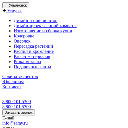
Ульяновск
Услуги
Дизайн и пошив штор
Дизайн-проект ванной комнаты
Изготовление и сборка кухни
Колеровка
Оверлок
Пересадка растений
Распил и кромление
Расчет материалов
Резка металла
Подарочные карты
Советы экспертов
Юр. лицам
Контакты
8 800 101 5309
8 800 101 5309
Заказать звонок
E-mail
info@saray.ru