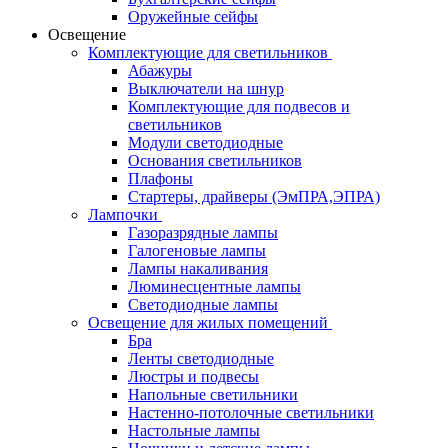
Оружейные сейфы
Освещение
Комплектующие для светильников
Абажуры
Выключатели на шнур
Комплектующие для подвесов и
светильников
Модули светодиодные
Основания светильников
Плафоны
Стартеры, драйверы (ЭмПРА,ЭПРА)
Лампочки
Газоразрядные лампы
Галогеновые лампы
Лампы накаливания
Люминесцентные лампы
Светодиодные лампы
Освещение для жилых помещений
Бра
Ленты светодиодные
Люстры и подвесы
Напольные светильники
Настенно-потолочные светильники
Настольные лампы