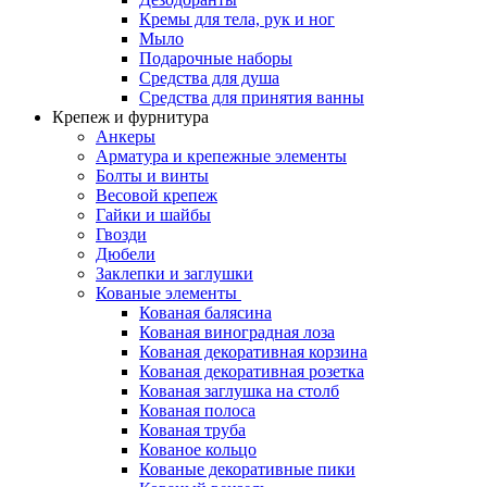
Кремы для тела, рук и ног
Мыло
Подарочные наборы
Средства для душа
Средства для принятия ванны
Крепеж и фурнитура
Анкеры
Арматура и крепежные элементы
Болты и винты
Весовой крепеж
Гайки и шайбы
Гвозди
Дюбели
Заклепки и заглушки
Кованые элементы
Кованая балясина
Кованая виноградная лоза
Кованая декоративная корзина
Кованая декоративная розетка
Кованая заглушка на столб
Кованая полоса
Кованая труба
Кованое кольцо
Кованые декоративные пики