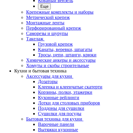
Кованый вензель
Еще
Крепежные комплекты и наборы
Метрический крепеж
Монтажные ленты
Перфорированный крепеж
Саморезы и шурупы
Такелаж
Грузовой крепеж
Канаты, веревки, шпагаты
Тросы, цепи, штанги, крюки
Химические анкеры и аксессуары
Хомуты и скобы строительные
Кухни и бытовая техника
Аксессуары для кухни
Дозаторы
Клеенка и клеенчатые скатерти
Корзины, полки, этажерки
Кухонные рейлинги
Лотки для столовых приборов
Поддоны для сушилки
Сушилки для посуды
Бытовая техника для кухни
Варочные панели
Вытяжки кухонные