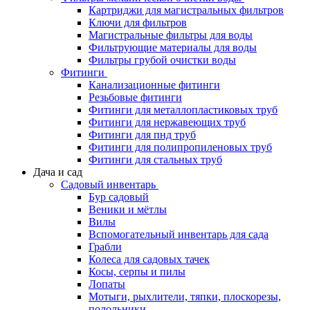
Картриджи для магистральных фильтров
Ключи для фильтров
Магистральные фильтры для воды
Фильтрующие материалы для воды
Фильтры грубой очистки воды
Фитинги
Канализационные фитинги
Резьбовые фитинги
Фитинги для металлопластиковых труб
Фитинги для нержавеющих труб
Фитинги для пнд труб
Фитинги для полипропиленовых труб
Фитинги для стальных труб
Дача и сад
Садовый инвентарь
Бур садовый
Веники и мётлы
Вилы
Вспомогательный инвентарь для сада
Грабли
Колеса для садовых тачек
Косы, серпы и пилы
Лопаты
Мотыги, рыхлители, тяпки, плоскорезы,
полольники