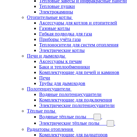
Тепловые завесы и инфракрасные панели
Тепловые пушки
Электрокамины
Отопительные котлы
Аксессуары для котлов и отопителей
Газовые котлы
Гибкая подводка для газа
Приборы учёта газа
Теплоносители для систем отопления
Электрические котлы
Печи и дымоходы
Аксессуары к печам
Баки и теплообменники
Комплектующие для печей и каминов
Печи
Трубы для дымоходов
Полотенцесушители
Водяные полотенцесушители
Комплектующие для подключения
Электрические полотенцесушители
Тёплые полы
Водяные тёплые полы
Электрические тёплые полы
Радиаторы отопления
Комплектующие для радиаторов