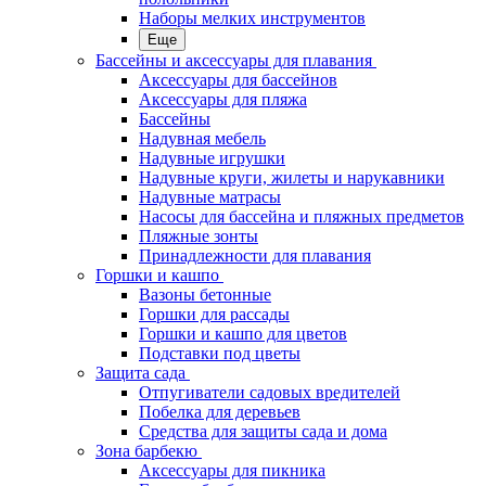
Наборы мелких инструментов
Еще
Бассейны и аксессуары для плавания
Аксессуары для бассейнов
Аксессуары для пляжа
Бассейны
Надувная мебель
Надувные игрушки
Надувные круги, жилеты и нарукавники
Надувные матрасы
Насосы для бассейна и пляжных предметов
Пляжные зонты
Принадлежности для плавания
Горшки и кашпо
Вазоны бетонные
Горшки для рассады
Горшки и кашпо для цветов
Подставки под цветы
Защита сада
Отпугиватели садовых вредителей
Побелка для деревьев
Средства для защиты сада и дома
Зона барбекю
Аксессуары для пикника