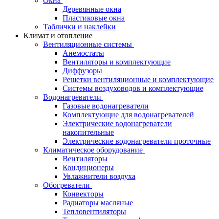
Окна
Деревянные окна
Пластиковые окна
Таблички и наклейки
Климат и отопление
Вентиляционные системы
Анемостаты
Вентиляторы и комплектующие
Диффузоры
Решетки вентиляционные и комплектующие
Системы воздуховодов и комплектующие
Водонагреватели
Газовые водонагреватели
Комплектующие для водонагревателей
Электрические водонагреватели
накопительные
Электрические водонагреватели проточные
Климатическое оборудование
Вентиляторы
Кондиционеры
Увлажнители воздуха
Обогреватели
Конвекторы
Радиаторы масляные
Тепловентиляторы