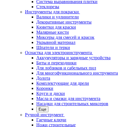
Система выравнивания плитки
Стеклорезы
Инструменты для покраски
Валики и удлинители
Декоративные инструменты
Кюветки для краски
Малярные кисти
Миксеры для смесей и красок
Укрывной материал
Шпатели и терки
Оснастка для электроинструмента
Аккумуляторы и зарядные устройства
Биты и переходники
Для лобзиков и сабельных пил
Для многофункционального инструмента
Долота
Комплектующие для дрели
Коронки
Круги и диски
Масла и смазки для инструмента
Насадки для строительных миксеров
Еще
Ручной инструмент
Гаечные ключи
Ножи строительные