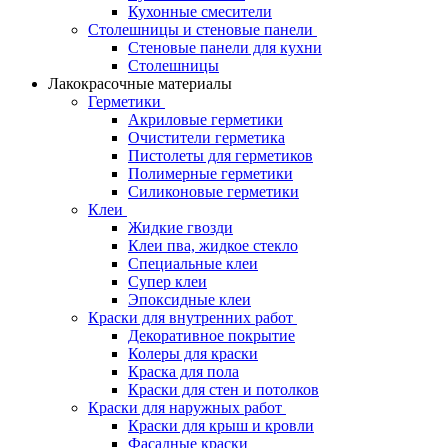
Кухонные смесители
Столешницы и стеновые панели
Стеновые панели для кухни
Столешницы
Лакокрасочные материалы
Герметики
Акриловые герметики
Очистители герметика
Пистолеты для герметиков
Полимерные герметики
Силиконовые герметики
Клеи
Жидкие гвозди
Клеи пва, жидкое стекло
Специальные клеи
Супер клеи
Эпоксидные клеи
Краски для внутренних работ
Декоративное покрытие
Колеры для краски
Краска для пола
Краски для стен и потолков
Краски для наружных работ
Краски для крыш и кровли
Фасадные краски