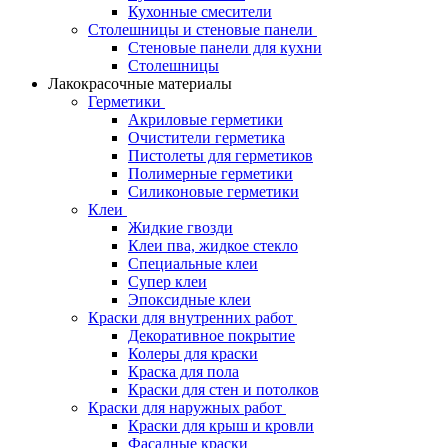
Кухонные смесители
Столешницы и стеновые панели
Стеновые панели для кухни
Столешницы
Лакокрасочные материалы
Герметики
Акриловые герметики
Очистители герметика
Пистолеты для герметиков
Полимерные герметики
Силиконовые герметики
Клеи
Жидкие гвозди
Клеи пва, жидкое стекло
Специальные клеи
Супер клеи
Эпоксидные клеи
Краски для внутренних работ
Декоративное покрытие
Колеры для краски
Краска для пола
Краски для стен и потолков
Краски для наружных работ
Краски для крыш и кровли
Фасадные краски