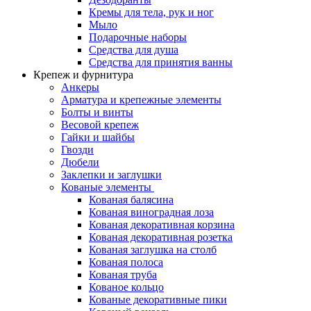
Кремы для тела, рук и ног
Мыло
Подарочные наборы
Средства для душа
Средства для принятия ванны
Крепеж и фурнитура
Анкеры
Арматура и крепежные элементы
Болты и винты
Весовой крепеж
Гайки и шайбы
Гвозди
Дюбели
Заклепки и заглушки
Кованые элементы
Кованая балясина
Кованая виноградная лоза
Кованая декоративная корзина
Кованая декоративная розетка
Кованая заглушка на столб
Кованая полоса
Кованая труба
Кованое кольцо
Кованые декоративные пики