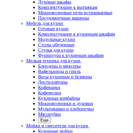
Духовые шкафы
Комплектующие к вытяжкам
Микроволновые печи встраиваемые
Посудомоечные машины
Мебель для кухни
Готовые кухни
Комплектующие к кухонным шкафам
Модульные кухни
Столы обеденные
Стулья для кухни
Фурнитура к кухонным шкафам
Мелкая техника для кухни
Блендеры и миксеры
Вафельницы и гриль
Весы кухонные и безмены
Дистилляторы
Кофеварки
Кофемолки
Кухонные комбайны
Микроволновки и духовки
Мультиварки и хлебопечки
Мясорубки
Еще
Мойки и смесители для кухни
Кухонные мойки