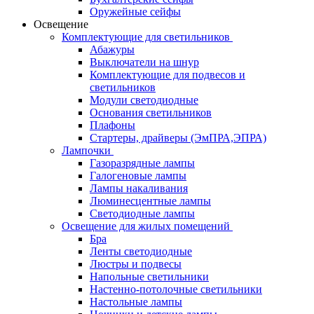
Оружейные сейфы
Освещение
Комплектующие для светильников
Абажуры
Выключатели на шнур
Комплектующие для подвесов и
светильников
Модули светодиодные
Основания светильников
Плафоны
Стартеры, драйверы (ЭмПРА,ЭПРА)
Лампочки
Газоразрядные лампы
Галогеновые лампы
Лампы накаливания
Люминесцентные лампы
Светодиодные лампы
Освещение для жилых помещений
Бра
Ленты светодиодные
Люстры и подвесы
Напольные светильники
Настенно-потолочные светильники
Настольные лампы