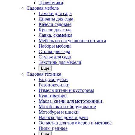
Травянчики
Садовая мебель
Гамаки для сада
Диваны для сада
Качели садовые
Кресло для сада
Лавка, скамейка
Мебель из натурального ротанга
Наборы мебели
Столы для сада
Стулья для сада
Текстиль для мебели
Еще
Садовая техника
Воздуходувки
Газонокосилки
Измельчители и кусторезы
Культиваторы
Масла, свечи для мототехники
Мотоблоки и оборудование
Мотобуры и шнеки
Насосы для дома и дачи
Оснастка для триммеров и мотокос
Пилы цепные
Еще