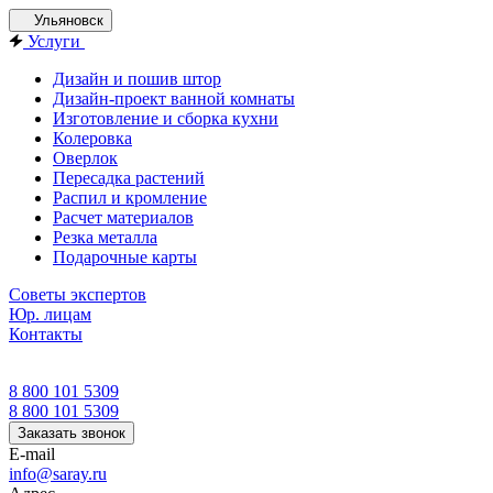
Ульяновск
Услуги
Дизайн и пошив штор
Дизайн-проект ванной комнаты
Изготовление и сборка кухни
Колеровка
Оверлок
Пересадка растений
Распил и кромление
Расчет материалов
Резка металла
Подарочные карты
Советы экспертов
Юр. лицам
Контакты
8 800 101 5309
8 800 101 5309
Заказать звонок
E-mail
info@saray.ru