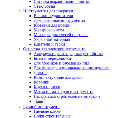
Система выравнивания плитки
Стеклорезы
Инструменты для покраски
Валики и удлинители
Декоративные инструменты
Кюветки для краски
Малярные кисти
Миксеры для смесей и красок
Укрывной материал
Шпатели и терки
Оснастка для электроинструмента
Аккумуляторы и зарядные устройства
Биты и переходники
Для лобзиков и сабельных пил
Для многофункционального инструмента
Долота
Комплектующие для дрели
Коронки
Круги и диски
Масла и смазки для инструмента
Насадки для строительных миксеров
Еще
Ручной инструмент
Гаечные ключи
Ножи строительные