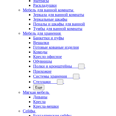
Матрасы
Раскладушки
Мебель для ванной комнаты
Зеркала для ванной комнаты
Зеркальные шкафы
Пеналы и шкафы для ванной
Тумбы для ванной комнаты
Мебель для хранения
Банкетки и пуфы
Вешалки
Готовые кованые изделия
Комоды
Кресло офисное
Обувницы
Полки и кронштейны
Прихожие
Системы хранения
Стеллажи
Еще
Мягкая мебель
Диваны
Кресла
Кресла-мешки
Сейфы
Бухгалтерские сейфы