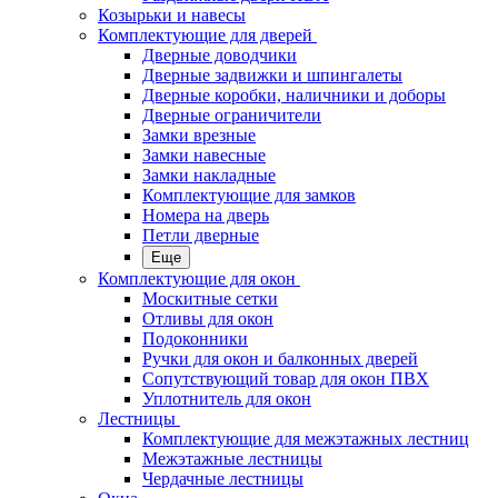
Козырьки и навесы
Комплектующие для дверей
Дверные доводчики
Дверные задвижки и шпингалеты
Дверные коробки, наличники и доборы
Дверные ограничители
Замки врезные
Замки навесные
Замки накладные
Комплектующие для замков
Номера на дверь
Петли дверные
Еще
Комплектующие для окон
Москитные сетки
Отливы для окон
Подоконники
Ручки для окон и балконных дверей
Сопутствующий товар для окон ПВХ
Уплотнитель для окон
Лестницы
Комплектующие для межэтажных лестниц
Межэтажные лестницы
Чердачные лестницы