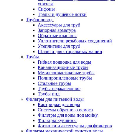
унитаза
Сифоны
Трапы и душевые лотки
Трубопровод
Аксессуары для труб
Запорная арматура
Обратные клапаны
Уплотнители резьбовых соединений
Утеплители для труб
Шланги для стиральных машин
Трубы
Гибкая подводка для воды
Канализационные трубы
Металлопластиковые трубы
Полипропиленовые трубы
Стальные трубы
Трубы нержавеющие
Трубы пнд
Фильтры для питьевой воды
Картриджи для воды
Системы обратного осмоса
Фильтры для воды под мойку
Фильтры-кувшины
Фитинги и аксессуары для фильтров
Фильтры механической очистки воды