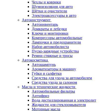
Чехлы и коврики
Шумоизоляция для авто
Щётки и очистители
Электроаксессуары в авто
Автоинструмент
Автоинвентарь
Домкраты и лебедки
Ключи и монтировки
Компрессоры автомобильные
Лампочки и предохранители
Набор автомобилиста
Пуско-зарядные устройства
Ремни стяжные и тросы
Автокосметика
Автошампунь
Ароматизаторы в машину
Губки и салфетки
Средства для ухода за автомобилем
Средства ухода за салоном
Масла и технические жидкости
Автомобильные фильтры
Антифриз
Вода дистиллированная и электролит
Жидкости для стеклоомывателя
Моторные масла