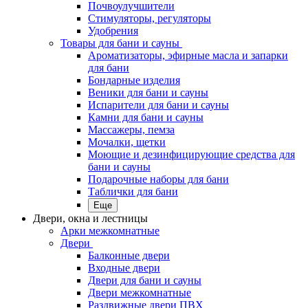
Почвоулучшители
Стимуляторы, регуляторы
Удобрения
Товары для бани и сауны
Ароматизаторы, эфирные масла и запарки
для бани
Бондарные изделия
Веники для бани и сауны
Испарители для бани и сауны
Камни для бани и сауны
Массажеры, пемза
Мочалки, щетки
Моющие и дезинфицирующие средства для
бани и сауны
Подарочные наборы для бани
Таблички для бани
Еще
Двери, окна и лестницы
Арки межкомнатные
Двери
Балконные двери
Входные двери
Двери для бани и сауны
Двери межкомнатные
Раздвижные двери ПВХ