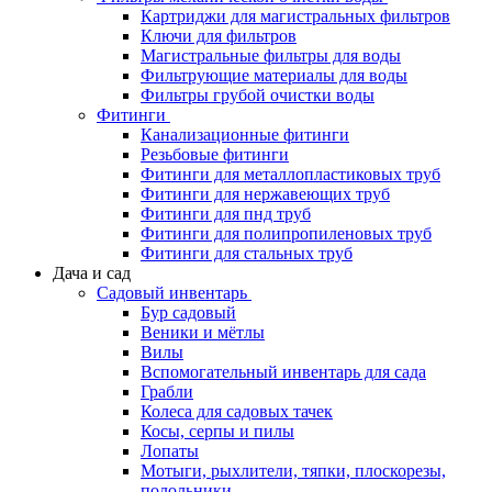
Картриджи для магистральных фильтров
Ключи для фильтров
Магистральные фильтры для воды
Фильтрующие материалы для воды
Фильтры грубой очистки воды
Фитинги
Канализационные фитинги
Резьбовые фитинги
Фитинги для металлопластиковых труб
Фитинги для нержавеющих труб
Фитинги для пнд труб
Фитинги для полипропиленовых труб
Фитинги для стальных труб
Дача и сад
Садовый инвентарь
Бур садовый
Веники и мётлы
Вилы
Вспомогательный инвентарь для сада
Грабли
Колеса для садовых тачек
Косы, серпы и пилы
Лопаты
Мотыги, рыхлители, тяпки, плоскорезы,
полольники