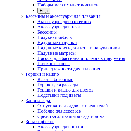
Наборы мелких инструментов
Еще
Бассейны и аксессуары для плавания
Аксессуары для бассейнов
Аксессуары для пляжа
Бассейны
Надувная мебель
Надувные игрушки
Надувные круги, жилеты и нарукавники
Надувные матрасы
Насосы для бассейна и пляжных предметов
Пляжные зонты
Принадлежности для плавания
Горшки и кашпо
Вазоны бетонные
Горшки для рассады
Горшки и кашпо для цветов
Подставки под цветы
Защита сада
Отпугиватели садовых вредителей
Побелка для деревьев
Средства для защиты сада и дома
Зона барбекю
Аксессуары для пикника