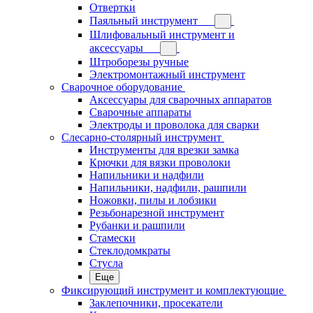
Отвертки
Паяльный инструмент
Шлифовальный инструмент и
аксессуары
Штроборезы ручные
Электромонтажный инструмент
Сварочное оборудование
Аксессуары для сварочных аппаратов
Сварочные аппараты
Электроды и проволока для сварки
Слесарно-столярный инструмент
Инструменты для врезки замка
Крючки для вязки проволоки
Напильники и надфили
Напильники, надфили, рашпили
Ножовки, пилы и лобзики
Резьбонарезной инструмент
Рубанки и рашпили
Стамески
Стеклодомкраты
Стусла
Еще
Фиксирующий инструмент и комплектующие
Заклепочники, просекатели