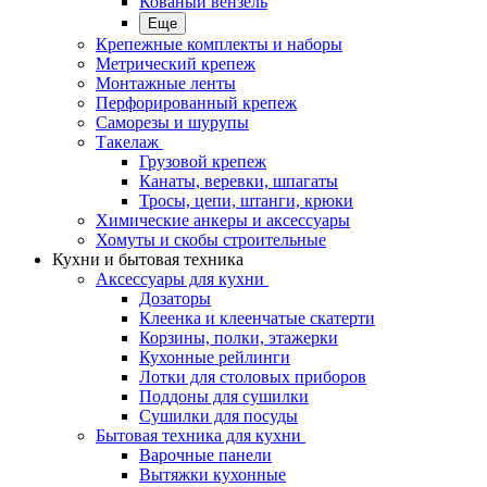
Кованый вензель
Еще
Крепежные комплекты и наборы
Метрический крепеж
Монтажные ленты
Перфорированный крепеж
Саморезы и шурупы
Такелаж
Грузовой крепеж
Канаты, веревки, шпагаты
Тросы, цепи, штанги, крюки
Химические анкеры и аксессуары
Хомуты и скобы строительные
Кухни и бытовая техника
Аксессуары для кухни
Дозаторы
Клеенка и клеенчатые скатерти
Корзины, полки, этажерки
Кухонные рейлинги
Лотки для столовых приборов
Поддоны для сушилки
Сушилки для посуды
Бытовая техника для кухни
Варочные панели
Вытяжки кухонные