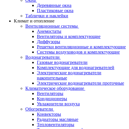
Окна
Деревянные окна
Пластиковые окна
Таблички и наклейки
Климат и отопление
Вентиляционные системы
Анемостаты
Вентиляторы и комплектующие
Диффузоры
Решетки вентиляционные и комплектующие
Системы воздуховодов и комплектующие
Водонагреватели
Газовые водонагреватели
Комплектующие для водонагревателей
Электрические водонагреватели
накопительные
Электрические водонагреватели проточные
Климатическое оборудование
Вентиляторы
Кондиционеры
Увлажнители воздуха
Обогреватели
Конвекторы
Радиаторы масляные
Тепловентиляторы