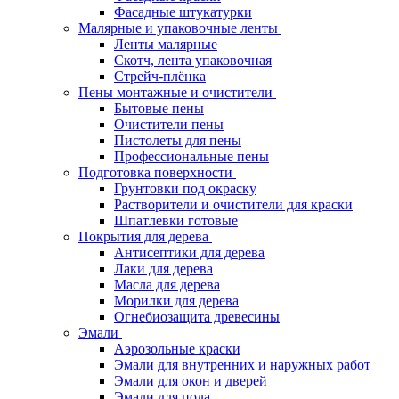
Фасадные штукатурки
Малярные и упаковочные ленты
Ленты малярные
Скотч, лента упаковочная
Стрейч-плёнка
Пены монтажные и очистители
Бытовые пены
Очистители пены
Пистолеты для пены
Профессиональные пены
Подготовка поверхности
Грунтовки под окраску
Растворители и очистители для краски
Шпатлевки готовые
Покрытия для дерева
Антисептики для дерева
Лаки для дерева
Масла для дерева
Морилки для дерева
Огнебиозащита древесины
Эмали
Аэрозольные краски
Эмали для внутренних и наружных работ
Эмали для окон и дверей
Эмали для пола