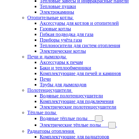
Тепловые завесы и инфракрасные панели
Тепловые пушки
Электрокамины
Отопительные котлы
Аксессуары для котлов и отопителей
Газовые котлы
Гибкая подводка для газа
Приборы учёта газа
Теплоносители для систем отопления
Электрические котлы
Печи и дымоходы
Аксессуары к печам
Баки и теплообменники
Комплектующие для печей и каминов
Печи
Трубы для дымоходов
Полотенцесушители
Водяные полотенцесушители
Комплектующие для подключения
Электрические полотенцесушители
Тёплые полы
Водяные тёплые полы
Электрические тёплые полы
Радиаторы отопления
Комплектующие для радиаторов