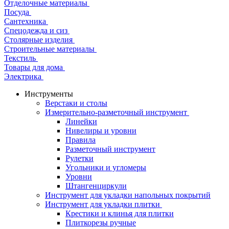
Отделочные материалы
Посуда
Сантехника
Спецодежда и сиз
Столярные изделия
Строительные материалы
Текстиль
Товары для дома
Электрика
Инструменты
Верстаки и столы
Измерительно-разметочный инструмент
Линейки
Нивелиры и уровни
Правила
Разметочный инструмент
Рулетки
Угольники и угломеры
Уровни
Штангенциркули
Инструмент для укладки напольных покрытий
Инструмент для укладки плитки
Крестики и клинья для плитки
Плиткорезы ручные