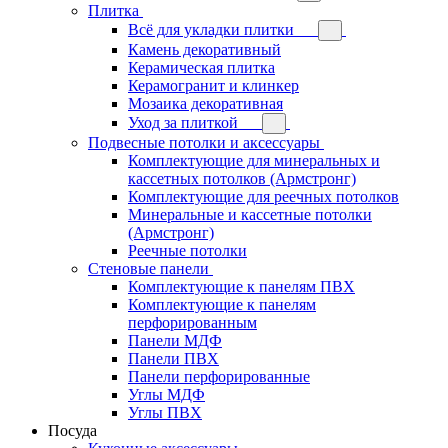
Плитка
Всё для укладки плитки
Камень декоративный
Керамическая плитка
Керамогранит и клинкер
Мозаика декоративная
Уход за плиткой
Подвесные потолки и аксессуары
Комплектующие для минеральных и
кассетных потолков (Армстронг)
Комплектующие для реечных потолков
Минеральные и кассетные потолки
(Армстронг)
Реечные потолки
Стеновые панели
Комплектующие к панелям ПВХ
Комплектующие к панелям
перфорированным
Панели МДФ
Панели ПВХ
Панели перфорированные
Углы МДФ
Углы ПВХ
Посуда