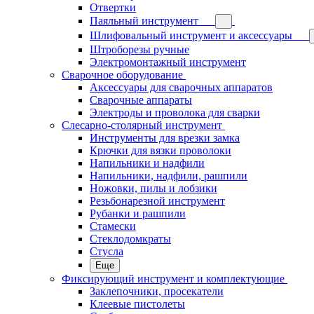
Отвертки
Паяльный инструмент
Шлифовальный инструмент и аксессуары
Штроборезы ручные
Электромонтажный инструмент
Сварочное оборудование
Аксессуары для сварочных аппаратов
Сварочные аппараты
Электроды и проволока для сварки
Слесарно-столярный инструмент
Инструменты для врезки замка
Крючки для вязки проволоки
Напильники и надфили
Напильники, надфили, рашпили
Ножовки, пилы и лобзики
Резьбонарезной инструмент
Рубанки и рашпили
Стамески
Стеклодомкраты
Стусла
Еще
Фиксирующий инструмент и комплектующие
Заклепочники, просекатели
Клеевые пистолеты