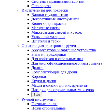
Система выравнивания плитки
Стеклорезы
Инструменты для покраски
Валики и удлинители
Декоративные инструменты
Кюветки для краски
Малярные кисти
Миксеры для смесей и красок
Укрывной материал
Шпатели и терки
Оснастка для электроинструмента
Аккумуляторы и зарядные устройства
Биты и переходники
Для лобзиков и сабельных пил
Для многофункционального инструмента
Долота
Комплектующие для дрели
Коронки
Круги и диски
Масла и смазки для инструмента
Насадки для строительных миксеров
Еще
Ручной инструмент
Гаечные ключи
Ножи строительные