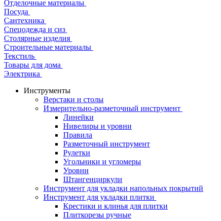
Отделочные материалы
Посуда
Сантехника
Спецодежда и сиз
Столярные изделия
Строительные материалы
Текстиль
Товары для дома
Электрика
Инструменты
Верстаки и столы
Измерительно-разметочный инструмент
Линейки
Нивелиры и уровни
Правила
Разметочный инструмент
Рулетки
Угольники и угломеры
Уровни
Штангенциркули
Инструмент для укладки напольных покрытий
Инструмент для укладки плитки
Крестики и клинья для плитки
Плиткорезы ручные