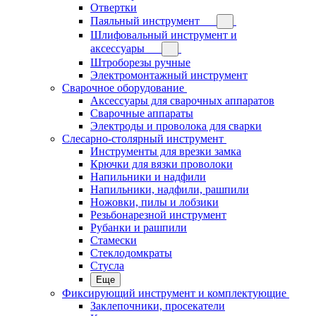
Отвертки
Паяльный инструмент
Шлифовальный инструмент и
аксессуары
Штроборезы ручные
Электромонтажный инструмент
Сварочное оборудование
Аксессуары для сварочных аппаратов
Сварочные аппараты
Электроды и проволока для сварки
Слесарно-столярный инструмент
Инструменты для врезки замка
Крючки для вязки проволоки
Напильники и надфили
Напильники, надфили, рашпили
Ножовки, пилы и лобзики
Резьбонарезной инструмент
Рубанки и рашпили
Стамески
Стеклодомкраты
Стусла
Еще
Фиксирующий инструмент и комплектующие
Заклепочники, просекатели