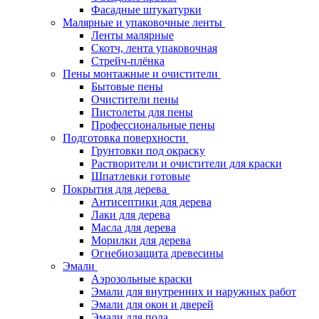
Фасадные штукатурки
Малярные и упаковочные ленты
Ленты малярные
Скотч, лента упаковочная
Стрейч-плёнка
Пены монтажные и очистители
Бытовые пены
Очистители пены
Пистолеты для пены
Профессиональные пены
Подготовка поверхности
Грунтовки под окраску
Растворители и очистители для краски
Шпатлевки готовые
Покрытия для дерева
Антисептики для дерева
Лаки для дерева
Масла для дерева
Морилки для дерева
Огнебиозащита древесины
Эмали
Аэрозольные краски
Эмали для внутренних и наружных работ
Эмали для окон и дверей
Эмали для пола