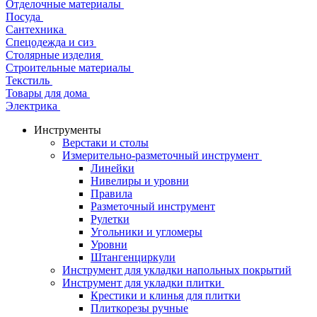
Отделочные материалы
Посуда
Сантехника
Спецодежда и сиз
Столярные изделия
Строительные материалы
Текстиль
Товары для дома
Электрика
Инструменты
Верстаки и столы
Измерительно-разметочный инструмент
Линейки
Нивелиры и уровни
Правила
Разметочный инструмент
Рулетки
Угольники и угломеры
Уровни
Штангенциркули
Инструмент для укладки напольных покрытий
Инструмент для укладки плитки
Крестики и клинья для плитки
Плиткорезы ручные