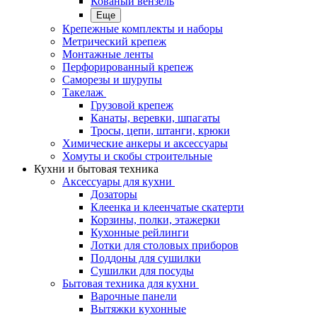
Кованый вензель
Еще
Крепежные комплекты и наборы
Метрический крепеж
Монтажные ленты
Перфорированный крепеж
Саморезы и шурупы
Такелаж
Грузовой крепеж
Канаты, веревки, шпагаты
Тросы, цепи, штанги, крюки
Химические анкеры и аксессуары
Хомуты и скобы строительные
Кухни и бытовая техника
Аксессуары для кухни
Дозаторы
Клеенка и клеенчатые скатерти
Корзины, полки, этажерки
Кухонные рейлинги
Лотки для столовых приборов
Поддоны для сушилки
Сушилки для посуды
Бытовая техника для кухни
Варочные панели
Вытяжки кухонные