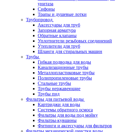
унитаза
Сифоны
Трапы и душевые лотки
Трубопровод
Аксессуары для труб
Запорная арматура
Обратные клапаны
Уплотнители резьбовых соединений
Утеплители для труб
Шланги для стиральных машин
Трубы
Гибкая подводка для воды
Канализационные трубы
Металлопластиковые трубы
Полипропиленовые трубы
Стальные трубы
Трубы нержавеющие
Трубы пнд
Фильтры для питьевой воды
Картриджи для воды
Системы обратного осмоса
Фильтры для воды под мойку
Фильтры-кувшины
Фитинги и аксессуары для фильтров
Фильтры механической очистки воды