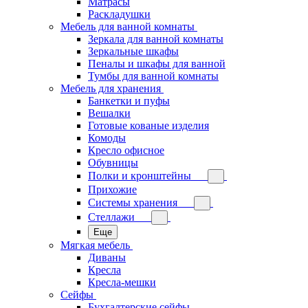
Матрасы
Раскладушки
Мебель для ванной комнаты
Зеркала для ванной комнаты
Зеркальные шкафы
Пеналы и шкафы для ванной
Тумбы для ванной комнаты
Мебель для хранения
Банкетки и пуфы
Вешалки
Готовые кованые изделия
Комоды
Кресло офисное
Обувницы
Полки и кронштейны
Прихожие
Системы хранения
Стеллажи
Еще
Мягкая мебель
Диваны
Кресла
Кресла-мешки
Сейфы
Бухгалтерские сейфы