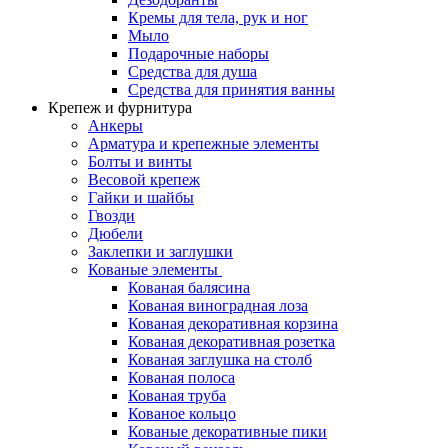
Кремы для тела, рук и ног
Мыло
Подарочные наборы
Средства для душа
Средства для принятия ванны
Крепеж и фурнитура
Анкеры
Арматура и крепежные элементы
Болты и винты
Весовой крепеж
Гайки и шайбы
Гвозди
Дюбели
Заклепки и заглушки
Кованые элементы
Кованая балясина
Кованая виноградная лоза
Кованая декоративная корзина
Кованая декоративная розетка
Кованая заглушка на столб
Кованая полоса
Кованая труба
Кованое кольцо
Кованые декоративные пики