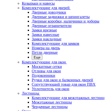
Козырьки и навесы
Комплектующие для дверей
Дверные доводчики
Дверные задвижки и шпингалеты
Дверные коробки, наличники и доборы
Дверные ограничители
Замки врезные
Замки навесные
Замки накладные
Комплектующие для замков
Номера на дверь
Петли дверные
Еще
Комплектующие для окон
Москитные сетки
Отливы для окон
Подоконники
Ручки для окон и балконных дверей
Сопутствующий товар для окон ПВХ
Уплотнитель для окон
Лестницы
Комплектующие для межэтажных лестниц
Межэтажные лестницы
Чердачные лестницы