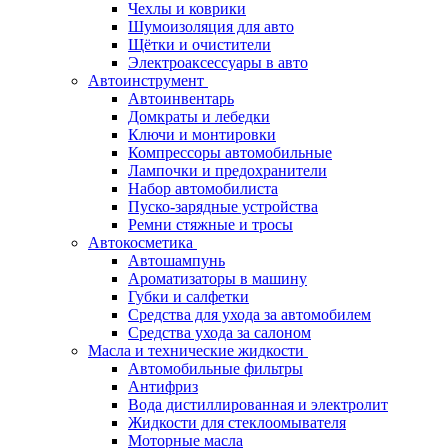
Чехлы и коврики
Шумоизоляция для авто
Щётки и очистители
Электроаксессуары в авто
Автоинструмент
Автоинвентарь
Домкраты и лебедки
Ключи и монтировки
Компрессоры автомобильные
Лампочки и предохранители
Набор автомобилиста
Пуско-зарядные устройства
Ремни стяжные и тросы
Автокосметика
Автошампунь
Ароматизаторы в машину
Губки и салфетки
Средства для ухода за автомобилем
Средства ухода за салоном
Масла и технические жидкости
Автомобильные фильтры
Антифриз
Вода дистиллированная и электролит
Жидкости для стеклоомывателя
Моторные масла