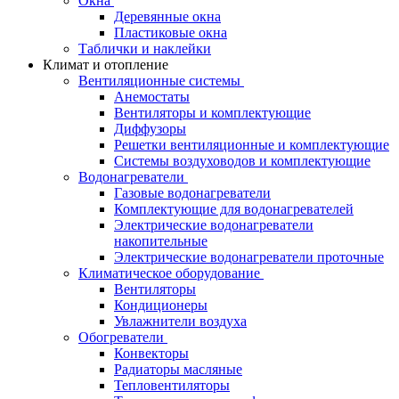
Окна
Деревянные окна
Пластиковые окна
Таблички и наклейки
Климат и отопление
Вентиляционные системы
Анемостаты
Вентиляторы и комплектующие
Диффузоры
Решетки вентиляционные и комплектующие
Системы воздуховодов и комплектующие
Водонагреватели
Газовые водонагреватели
Комплектующие для водонагревателей
Электрические водонагреватели
накопительные
Электрические водонагреватели проточные
Климатическое оборудование
Вентиляторы
Кондиционеры
Увлажнители воздуха
Обогреватели
Конвекторы
Радиаторы масляные
Тепловентиляторы