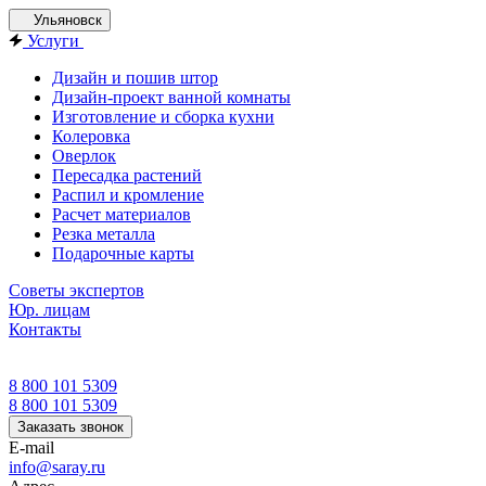
Ульяновск
Услуги
Дизайн и пошив штор
Дизайн-проект ванной комнаты
Изготовление и сборка кухни
Колеровка
Оверлок
Пересадка растений
Распил и кромление
Расчет материалов
Резка металла
Подарочные карты
Советы экспертов
Юр. лицам
Контакты
8 800 101 5309
8 800 101 5309
Заказать звонок
E-mail
info@saray.ru