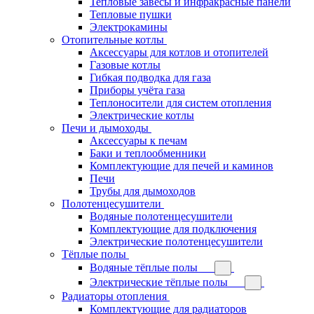
Тепловые завесы и инфракрасные панели
Тепловые пушки
Электрокамины
Отопительные котлы
Аксессуары для котлов и отопителей
Газовые котлы
Гибкая подводка для газа
Приборы учёта газа
Теплоносители для систем отопления
Электрические котлы
Печи и дымоходы
Аксессуары к печам
Баки и теплообменники
Комплектующие для печей и каминов
Печи
Трубы для дымоходов
Полотенцесушители
Водяные полотенцесушители
Комплектующие для подключения
Электрические полотенцесушители
Тёплые полы
Водяные тёплые полы
Электрические тёплые полы
Радиаторы отопления
Комплектующие для радиаторов