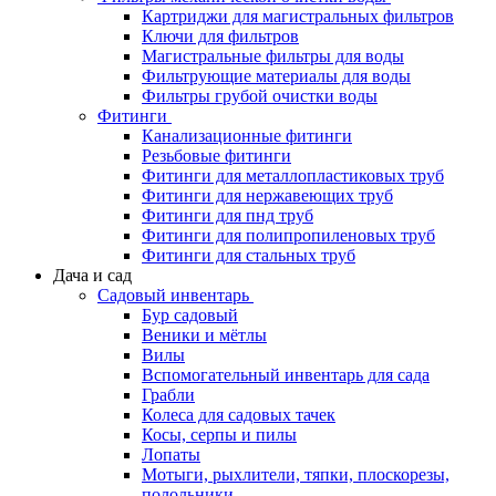
Картриджи для магистральных фильтров
Ключи для фильтров
Магистральные фильтры для воды
Фильтрующие материалы для воды
Фильтры грубой очистки воды
Фитинги
Канализационные фитинги
Резьбовые фитинги
Фитинги для металлопластиковых труб
Фитинги для нержавеющих труб
Фитинги для пнд труб
Фитинги для полипропиленовых труб
Фитинги для стальных труб
Дача и сад
Садовый инвентарь
Бур садовый
Веники и мётлы
Вилы
Вспомогательный инвентарь для сада
Грабли
Колеса для садовых тачек
Косы, серпы и пилы
Лопаты
Мотыги, рыхлители, тяпки, плоскорезы,
полольники