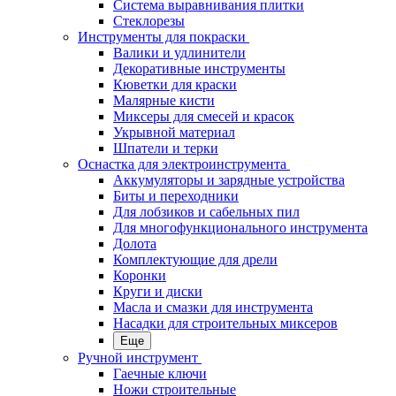
Система выравнивания плитки
Стеклорезы
Инструменты для покраски
Валики и удлинители
Декоративные инструменты
Кюветки для краски
Малярные кисти
Миксеры для смесей и красок
Укрывной материал
Шпатели и терки
Оснастка для электроинструмента
Аккумуляторы и зарядные устройства
Биты и переходники
Для лобзиков и сабельных пил
Для многофункционального инструмента
Долота
Комплектующие для дрели
Коронки
Круги и диски
Масла и смазки для инструмента
Насадки для строительных миксеров
Еще
Ручной инструмент
Гаечные ключи
Ножи строительные