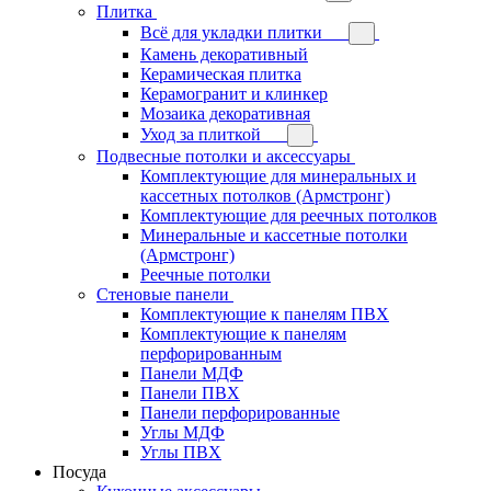
Плитка
Всё для укладки плитки
Камень декоративный
Керамическая плитка
Керамогранит и клинкер
Мозаика декоративная
Уход за плиткой
Подвесные потолки и аксессуары
Комплектующие для минеральных и
кассетных потолков (Армстронг)
Комплектующие для реечных потолков
Минеральные и кассетные потолки
(Армстронг)
Реечные потолки
Стеновые панели
Комплектующие к панелям ПВХ
Комплектующие к панелям
перфорированным
Панели МДФ
Панели ПВХ
Панели перфорированные
Углы МДФ
Углы ПВХ
Посуда