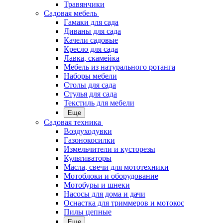
Травянчики
Садовая мебель
Гамаки для сада
Диваны для сада
Качели садовые
Кресло для сада
Лавка, скамейка
Мебель из натурального ротанга
Наборы мебели
Столы для сада
Стулья для сада
Текстиль для мебели
Еще
Садовая техника
Воздуходувки
Газонокосилки
Измельчители и кусторезы
Культиваторы
Масла, свечи для мототехники
Мотоблоки и оборудование
Мотобуры и шнеки
Насосы для дома и дачи
Оснастка для триммеров и мотокос
Пилы цепные
Еще