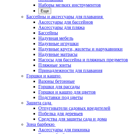
Наборы мелких инструментов
Еще
Бассейны и аксессуары для плавания
Аксессуары для бассейнов
Аксессуары для пляжа
Бассейны
Надувная мебель
Надувные игрушки
Надувные круги, жилеты и нарукавники
Надувные матрасы
Насосы для бассейна и пляжных предметов
Пляжные зонты
Принадлежности для плавания
Горшки и кашпо
Вазоны бетонные
Горшки для рассады
Горшки и кашпо для цветов
Подставки под цветы
Защита сада
Отпугиватели садовых вредителей
Побелка для деревьев
Средства для защиты сада и дома
Зона барбекю
Аксессуары для пикника