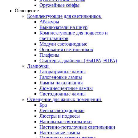
Оружейные сейфы
Освещение
Комплектующие для светильников
Абажуры
Выключатели на шнур
Комплектующие для подвесов и
светильников
Модули светодиодные
Основания светильников
Плафоны
Стартеры, драйверы (ЭмПРА,ЭПРА)
Лампочки
Газоразрядные лампы
Галогеновые лампы
Лампы накаливания
Люминесцентные лампы
Светодиодные лампы
Освещение для жилых помещений
Бра
Ленты светодиодные
Люстры и подвесы
Напольные светильники
Настенно-потолочные светильники
Настольные лампы