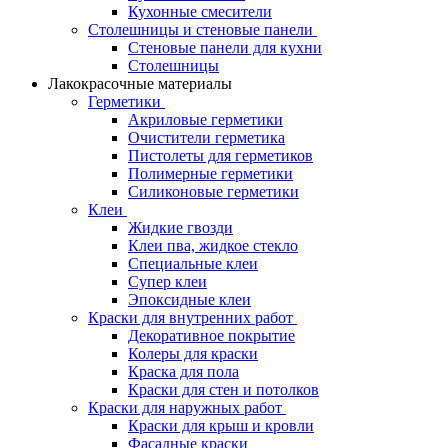
Кухонные смесители
Столешницы и стеновые панели
Стеновые панели для кухни
Столешницы
Лакокрасочные материалы
Герметики
Акриловые герметики
Очистители герметика
Пистолеты для герметиков
Полимерные герметики
Силиконовые герметики
Клеи
Жидкие гвозди
Клеи пва, жидкое стекло
Специальные клеи
Супер клеи
Эпоксидные клеи
Краски для внутренних работ
Декоративное покрытие
Колеры для краски
Краска для пола
Краски для стен и потолков
Краски для наружных работ
Краски для крыш и кровли
Фасадные краски