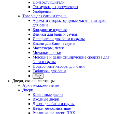
Почвоулучшители
Стимуляторы, регуляторы
Удобрения
Товары для бани и сауны
Ароматизаторы, эфирные масла и запарки
для бани
Бондарные изделия
Веники для бани и сауны
Испарители для бани и сауны
Камни для бани и сауны
Массажеры, пемза
Мочалки, щетки
Моющие и дезинфицирующие средства для
бани и сауны
Подарочные наборы для бани
Таблички для бани
Еще
Двери, окна и лестницы
Арки межкомнатные
Двери
Балконные двери
Входные двери
Двери для бани и сауны
Двери межкомнатные
Раздвижные двери ПВХ