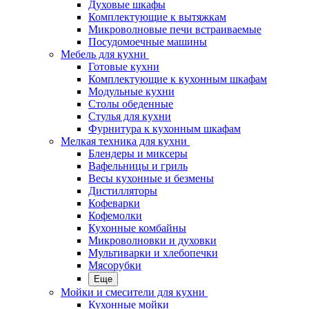
Духовые шкафы
Комплектующие к вытяжкам
Микроволновые печи встраиваемые
Посудомоечные машины
Мебель для кухни
Готовые кухни
Комплектующие к кухонным шкафам
Модульные кухни
Столы обеденные
Стулья для кухни
Фурнитура к кухонным шкафам
Мелкая техника для кухни
Блендеры и миксеры
Вафельницы и гриль
Весы кухонные и безмены
Дистилляторы
Кофеварки
Кофемолки
Кухонные комбайны
Микроволновки и духовки
Мультиварки и хлебопечки
Мясорубки
Еще
Мойки и смесители для кухни
Кухонные мойки