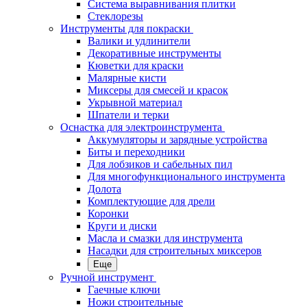
Система выравнивания плитки
Стеклорезы
Инструменты для покраски
Валики и удлинители
Декоративные инструменты
Кюветки для краски
Малярные кисти
Миксеры для смесей и красок
Укрывной материал
Шпатели и терки
Оснастка для электроинструмента
Аккумуляторы и зарядные устройства
Биты и переходники
Для лобзиков и сабельных пил
Для многофункционального инструмента
Долота
Комплектующие для дрели
Коронки
Круги и диски
Масла и смазки для инструмента
Насадки для строительных миксеров
Еще
Ручной инструмент
Гаечные ключи
Ножи строительные